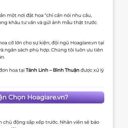
ần một nơi đặt hoa “chỉ cần nói nhu cầu,
trọng khâu tư vấn và gửi ảnh mẫu thật trước
a cỡ lớn cho sự kiện, đội ngũ Hoagiare.vn tại
và ngân sách phù hợp. Chúng tôi luôn ưu tiên
ặn.
đơn hoa tại
Tánh Linh – Bình Thuận
được xử lý
uận Chọn Hoagiare.vn?
ôn chủ động sắp xếp trước. Nhân viên sẽ báo