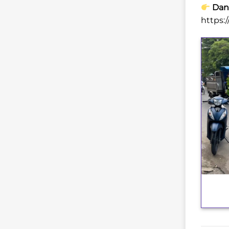
Danh
https:
+