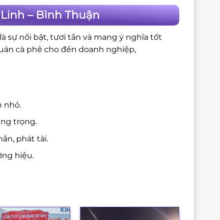
Linh – Bình Thuận
 sự nổi bật, tươi tắn và mang ý nghĩa tốt
quán cà phê cho đến doanh nghiệp,
n nhỏ.
ang trọng.
n, phát tài.
ng hiệu.