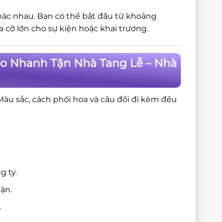
khác nhau. Bạn có thể bắt đầu từ khoảng
cỡ lớn cho sự kiện hoặc khai trương.
ao Nhanh Tận Nhà Tang Lễ – Nhà
 Màu sắc, cách phối hoa và câu đối đi kèm đều
g ty.
ặn.
.