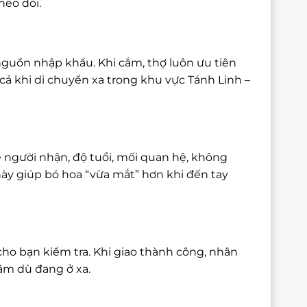
heo dõi.
nguồn nhập khẩu. Khi cắm, thợ luôn ưu tiên
ả khi di chuyển xa trong khu vực Tánh Linh –
 người nhận, độ tuổi, mối quan hệ, không
này giúp bó hoa “vừa mắt” hơn khi đến tay
cho bạn kiểm tra. Khi giao thành công, nhân
tâm dù đang ở xa.