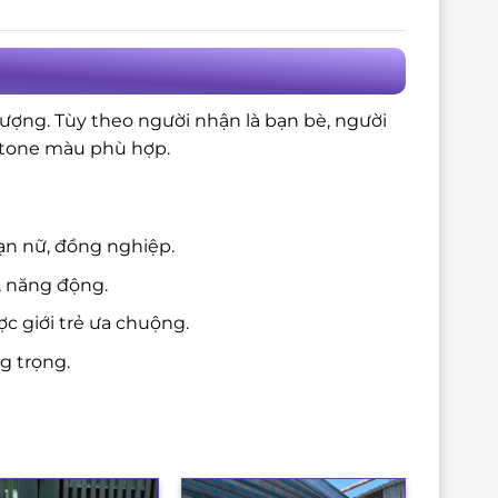
tượng. Tùy theo người nhận là bạn bè, người
à tone màu phù hợp.
ạn nữ, đồng nghiệp.
, năng động.
c giới trẻ ưa chuộng.
g trọng.