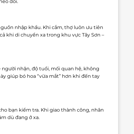
heo dõi.
nguồn nhập khẩu. Khi cắm, thợ luôn ưu tiên
ả khi di chuyển xa trong khu vực Tây Sơn –
 người nhận, độ tuổi, mối quan hệ, không
này giúp bó hoa “vừa mắt” hơn khi đến tay
cho bạn kiểm tra. Khi giao thành công, nhân
tâm dù đang ở xa.