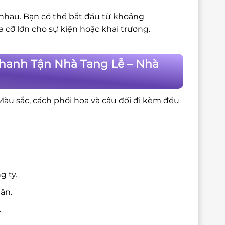
 nhau. Bạn có thể bắt đầu từ khoảng
cỡ lớn cho sự kiện hoặc khai trương.
Nhanh Tận Nhà Tang Lễ – Nhà
 Màu sắc, cách phối hoa và câu đối đi kèm đều
g ty.
ặn.
.