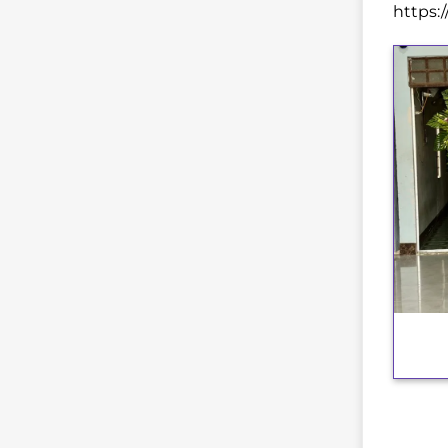
https:
+