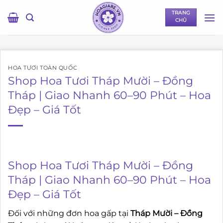
Bỏ
TRANG
qua
CHỦ
nội
dung
HOA TƯƠI TOÀN QUỐC
Shop Hoa Tươi Tháp Mười – Đồng
Tháp | Giao Nhanh 60–90 Phút – Hoa
Đẹp – Giá Tốt
Shop Hoa Tươi Tháp Mười – Đồng
Tháp | Giao Nhanh 60–90 Phút – Hoa
Đẹp – Giá Tốt
Đối với những đơn hoa gấp tại
Tháp Mười – Đồng