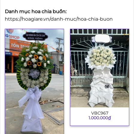
Danh mục hoa chia buồn:
https://hoagiare.vn/danh-muc/hoa-chia-buon
VBC967
1.000.000
₫