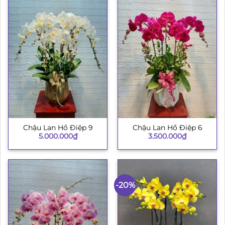
Chậu Lan Hồ Điệp 9
Chậu Lan Hồ Điệp 6
5.000.000
₫
3.500.000
₫
-20%