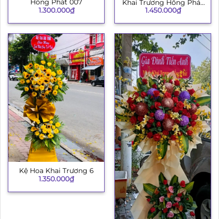
Hồng Phát 007
Khai Trương Hồng Phát
1.300.000
₫
1.450.000
₫
003
Kệ Hoa Khai Trương 6
1.350.000
₫