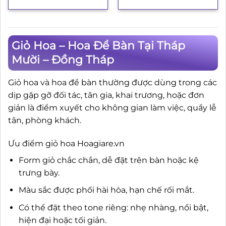
Giỏ Hoa – Hoa Để Bàn Tại Tháp
Mười – Đồng Tháp
Giỏ hoa và hoa để bàn thường được dùng trong các
dịp gặp gỡ đối tác, tân gia, khai trương, hoặc đơn
giản là điểm xuyết cho không gian làm việc, quầy lễ
tân, phòng khách.
Ưu điểm giỏ hoa Hoagiare.vn
Form giỏ chắc chắn, dễ đặt trên bàn hoặc kệ
trưng bày.
Màu sắc được phối hài hòa, hạn chế rối mắt.
Có thể đặt theo tone riêng: nhẹ nhàng, nổi bật,
hiện đại hoặc tối giản.