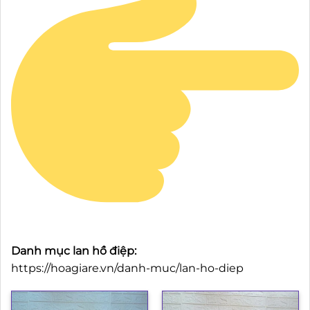
Danh mục lan hồ điệp:
https://hoagiare.vn/danh-muc/lan-ho-diep