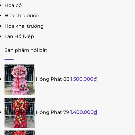
Hoa bó
Hoa chia buồn
Hoa khai trương
Lan Hồ Điệp
Sản phẩm nổi bật
Hồng Phát 88
1.500.000
₫
Hồng Phát 79
1.400.000
₫