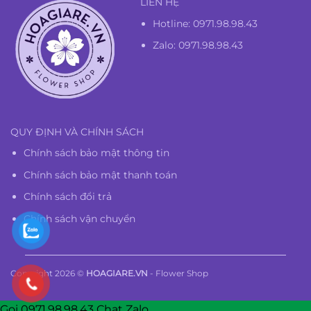
LIÊN HỆ
Hotline:
0971.98.98.43
Zalo: 0971.98.98.43
QUY ĐỊNH VÀ CHÍNH SÁCH
Chính sách bảo mật thông tin
Chính sách bảo mật thanh toán
Chính sách đổi trả
Chính sách vận chuyển
Copyright 2026 ©
HOAGIARE.VN
- Flower Shop
Gọi 0971.98.98.43
Chat Zalo