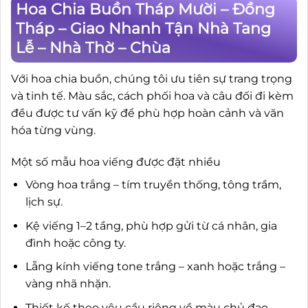
Hoa Chia Buồn Tháp Mười – Đồng
Tháp – Giao Nhanh Tận Nhà Tang
Lễ – Nhà Thờ – Chùa
Với hoa chia buồn, chúng tôi ưu tiên sự trang trọng
và tinh tế. Màu sắc, cách phối hoa và câu đối đi kèm
đều được tư vấn kỹ để phù hợp hoàn cảnh và văn
hóa từng vùng.
Một số mẫu hoa viếng được đặt nhiều
Vòng hoa trắng – tím truyền thống, tông trầm,
lịch sự.
Kệ viếng 1–2 tầng, phù hợp gửi từ cá nhân, gia
đình hoặc công ty.
Lẵng kính viếng tone trắng – xanh hoặc trắng –
vàng nhã nhặn.
Thiết kế theo yêu cầu riêng về màu chủ đạo