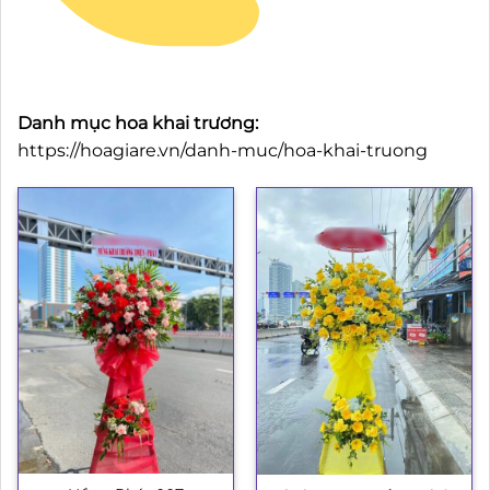
Danh mục hoa khai trương:
https://hoagiare.vn/danh-muc/hoa-khai-truong