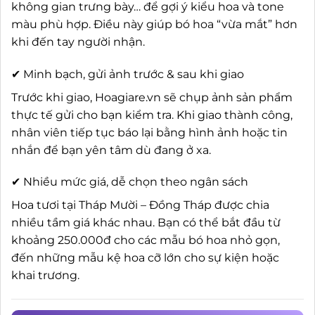
không gian trưng bày… để gợi ý kiểu hoa và tone
màu phù hợp. Điều này giúp bó hoa “vừa mắt” hơn
khi đến tay người nhận.
✔ Minh bạch, gửi ảnh trước & sau khi giao
Trước khi giao, Hoagiare.vn sẽ chụp ảnh sản phẩm
thực tế gửi cho bạn kiểm tra. Khi giao thành công,
nhân viên tiếp tục báo lại bằng hình ảnh hoặc tin
nhắn để bạn yên tâm dù đang ở xa.
✔ Nhiều mức giá, dễ chọn theo ngân sách
Hoa tươi tại Tháp Mười – Đồng Tháp được chia
nhiều tầm giá khác nhau. Bạn có thể bắt đầu từ
khoảng 250.000đ cho các mẫu bó hoa nhỏ gọn,
đến những mẫu kệ hoa cỡ lớn cho sự kiện hoặc
khai trương.