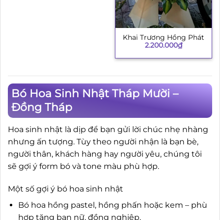
Khai Trương Hồng Phát
2.200.000
₫
Bó Hoa Sinh Nhật Tháp Mười –
Đồng Tháp
Hoa sinh nhật là dịp để bạn gửi lời chúc nhẹ nhàng
nhưng ấn tượng. Tùy theo người nhận là bạn bè,
người thân, khách hàng hay người yêu, chúng tôi
sẽ gợi ý form bó và tone màu phù hợp.
Một số gợi ý bó hoa sinh nhật
Bó hoa hồng pastel, hồng phấn hoặc kem – phù
hợp tặng bạn nữ, đồng nghiệp.