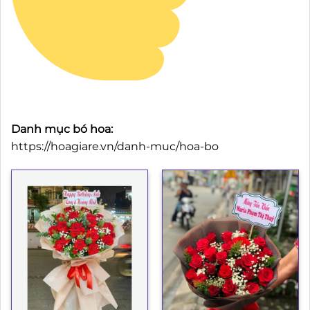
Danh mục bó hoa:
https://hoagiare.vn/danh-muc/hoa-bo