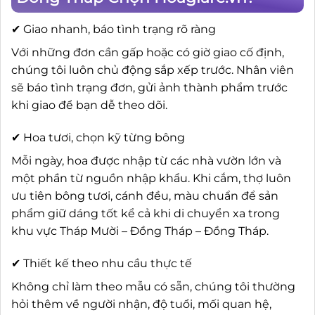
✔ Giao nhanh, báo tình trạng rõ ràng
Với những đơn cần gấp hoặc có giờ giao cố định,
chúng tôi luôn chủ động sắp xếp trước. Nhân viên
sẽ báo tình trạng đơn, gửi ảnh thành phẩm trước
khi giao để bạn dễ theo dõi.
✔ Hoa tươi, chọn kỹ từng bông
Mỗi ngày, hoa được nhập từ các nhà vườn lớn và
một phần từ nguồn nhập khẩu. Khi cắm, thợ luôn
ưu tiên bông tươi, cánh đều, màu chuẩn để sản
phẩm giữ dáng tốt kể cả khi di chuyển xa trong
khu vực Tháp Mười – Đồng Tháp – Đồng Tháp.
✔ Thiết kế theo nhu cầu thực tế
Không chỉ làm theo mẫu có sẵn, chúng tôi thường
hỏi thêm về người nhận, độ tuổi, mối quan hệ,