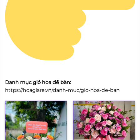
Danh mục giỏ hoa để bàn:
https://hoagiare.vn/danh-muc/gio-hoa-de-ban