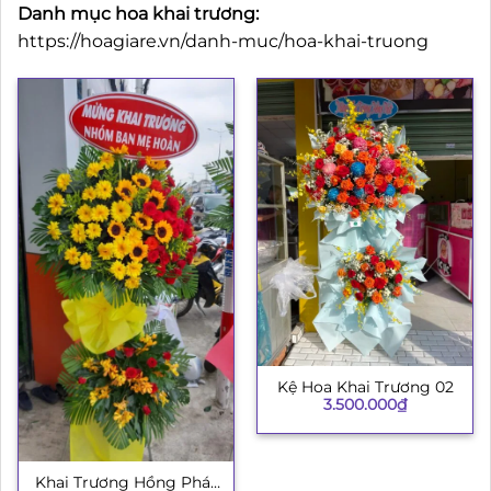
Danh mục hoa khai trương:
https://hoagiare.vn/danh-muc/hoa-khai-truong
Kệ Hoa Khai Trương 02
3.500.000
₫
Khai Trương Hồng Phát