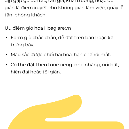
dịp gặp gỡ đối tác, tân gia, khai trương, hoặc đơn
giản là điểm xuyết cho không gian làm việc, quầy lễ
tân, phòng khách.
Ưu điểm giỏ hoa Hoagiare.vn
Form giỏ chắc chắn, dễ đặt trên bàn hoặc kệ
trưng bày.
Màu sắc được phối hài hòa, hạn chế rối mắt.
Có thể đặt theo tone riêng: nhẹ nhàng, nổi bật,
hiện đại hoặc tối giản.