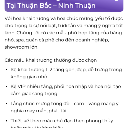
Tại Thuận Bắc – Ninh Thuận
Với hoa khai trương và hoa chúc mừng, yếu tố được
chú trọng là sự nổi bật, tươi tắn và mang ý nghĩa tốt
lành. Chúng tôi có các mẫu phù hợp tặng cửa hàng
nhỏ, spa, quán cà phê cho đến doanh nghiệp,
showroom lớn.
Các mẫu khai trương thường được chọn
Kệ khai trương 1–2 tầng gọn, đẹp, dễ trưng trong
không gian nhỏ.
Kệ VIP nhiều tầng, phối hoa nhập và hoa nội, tạo
cảm giác sang trọng.
Lẵng chúc mừng tông đỏ – cam – vàng mang ý
nghĩa may mắn, phát tài.
Thiết kế theo màu chủ đạo theo phong thủy
hoặc màu thương hiệu.