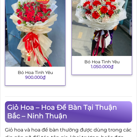
Bó Hoa Tình Yêu
1.050.000
₫
Bó Hoa Tình Yêu
900.000
₫
Giỏ Hoa – Hoa Để Bàn Tại Thuận
Bắc – Ninh Thuận
Giỏ hoa và hoa để bàn thường được dùng trong các