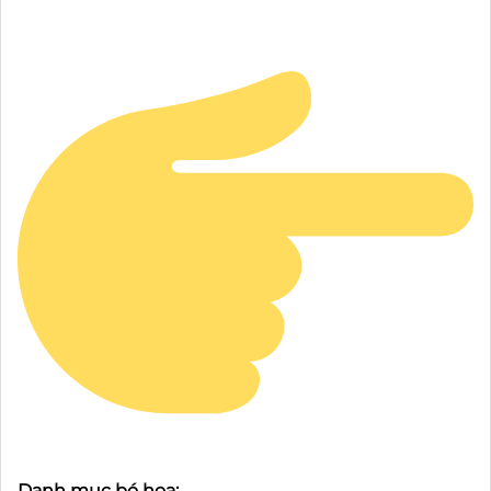
Danh mục bó hoa: