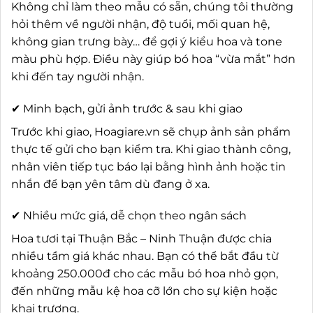
Không chỉ làm theo mẫu có sẵn, chúng tôi thường
hỏi thêm về người nhận, độ tuổi, mối quan hệ,
không gian trưng bày… để gợi ý kiểu hoa và tone
màu phù hợp. Điều này giúp bó hoa “vừa mắt” hơn
khi đến tay người nhận.
✔ Minh bạch, gửi ảnh trước & sau khi giao
Trước khi giao, Hoagiare.vn sẽ chụp ảnh sản phẩm
thực tế gửi cho bạn kiểm tra. Khi giao thành công,
nhân viên tiếp tục báo lại bằng hình ảnh hoặc tin
nhắn để bạn yên tâm dù đang ở xa.
✔ Nhiều mức giá, dễ chọn theo ngân sách
Hoa tươi tại Thuận Bắc – Ninh Thuận được chia
nhiều tầm giá khác nhau. Bạn có thể bắt đầu từ
khoảng 250.000đ cho các mẫu bó hoa nhỏ gọn,
đến những mẫu kệ hoa cỡ lớn cho sự kiện hoặc
khai trương.