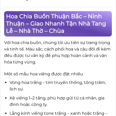
Hoa Chia Buồn Thuận Bắc – Ninh
Thuận – Giao Nhanh Tận Nhà Tang
Lễ – Nhà Thờ – Chùa
Với hoa chia buồn, chúng tôi ưu tiên sự trang trọng
và tinh tế. Màu sắc, cách phối hoa và câu đối đi kèm
đều được tư vấn kỹ để phù hợp hoàn cảnh và văn
hóa từng vùng.
Một số mẫu hoa viếng được đặt nhiều
Vòng hoa trắng – tím truyền thống, tông trầm,
lịch sự.
Kệ viếng 1–2 tầng, phù hợp gửi từ cá nhân, gia
đình hoặc công ty.
Lẵng kính viếng tone trắng – xanh hoặc trắng –