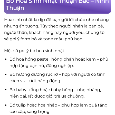
Bó Hoa Sinh Nhật Thuận Bắc – Ninh
Thuận
Hoa sinh nhật là dịp để bạn gửi lời chúc nhẹ nhàng
nhưng ấn tượng. Tùy theo người nhận là bạn bè,
người thân, khách hàng hay người yêu, chúng tôi
sẽ gợi ý form bó và tone màu phù hợp.
Một số gợi ý bó hoa sinh nhật
Bó hoa hồng pastel, hồng phấn hoặc kem – phù
hợp tặng bạn nữ, đồng nghiệp.
Bó hướng dương rực rỡ – hợp với người có tính
cách vui tươi, năng động.
Bó baby trắng hoặc baby hồng – nhẹ nhàng,
hiện đại, rất được giới trẻ ưa chuộng.
Bó tulip hoặc hoa nhập – phù hợp làm quà tặng
cao cấp, sang trọng.