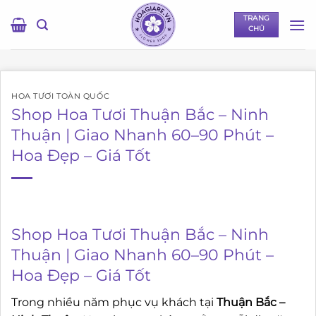
Bỏ
TRANG
qua
CHỦ
nội
dung
HOA TƯƠI TOÀN QUỐC
Shop Hoa Tươi Thuận Bắc – Ninh
Thuận | Giao Nhanh 60–90 Phút –
Hoa Đẹp – Giá Tốt
Shop Hoa Tươi Thuận Bắc – Ninh
Thuận | Giao Nhanh 60–90 Phút –
Hoa Đẹp – Giá Tốt
Trong nhiều năm phục vụ khách tại
Thuận Bắc –