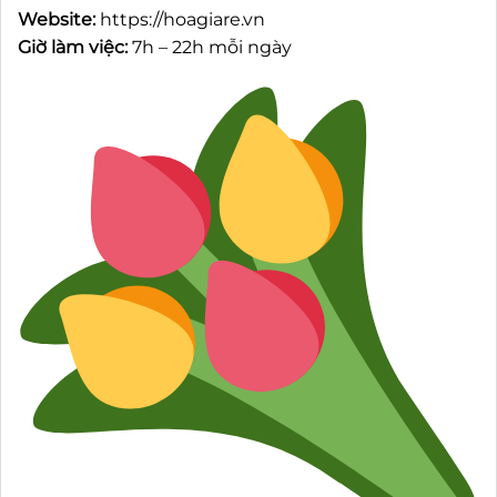
Website:
https://hoagiare.vn
Giờ làm việc:
7h – 22h mỗi ngày