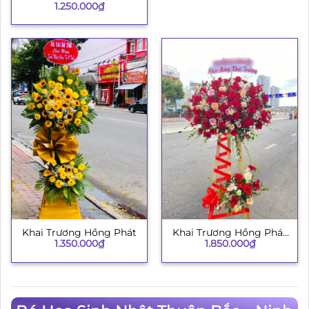
1.250.000
₫
H008
Khai Trương Hồng Phát
Khai Trương Hồng Phát
1.350.000
₫
1.850.000
₫
134