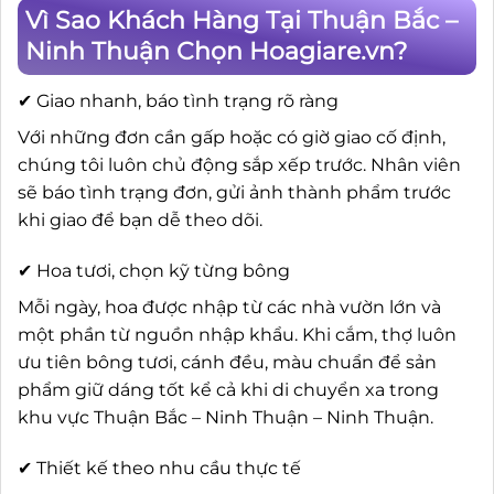
Vì Sao Khách Hàng Tại Thuận Bắc –
Ninh Thuận Chọn Hoagiare.vn?
✔ Giao nhanh, báo tình trạng rõ ràng
Với những đơn cần gấp hoặc có giờ giao cố định,
chúng tôi luôn chủ động sắp xếp trước. Nhân viên
sẽ báo tình trạng đơn, gửi ảnh thành phẩm trước
khi giao để bạn dễ theo dõi.
✔ Hoa tươi, chọn kỹ từng bông
Mỗi ngày, hoa được nhập từ các nhà vườn lớn và
một phần từ nguồn nhập khẩu. Khi cắm, thợ luôn
ưu tiên bông tươi, cánh đều, màu chuẩn để sản
phẩm giữ dáng tốt kể cả khi di chuyển xa trong
khu vực Thuận Bắc – Ninh Thuận – Ninh Thuận.
✔ Thiết kế theo nhu cầu thực tế