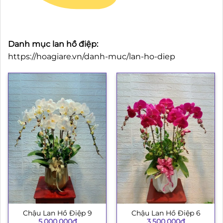
Danh mục lan hồ điệp:
https://hoagiare.vn/danh-muc/lan-ho-diep
Chậu Lan Hồ Điệp 9
Chậu Lan Hồ Điệp 6
5.000.000
₫
3.500.000
₫