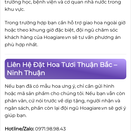
trường học, bệnh viện và cơ quan nhà nước trong
khu vực.
Trong trường hợp bạn cần hỗ trợ giao hoa ngoài giờ
hoặc theo khung giờ đặc biệt, đội ngũ chăm sóc
khách hàng của Hoagiare.vn sẽ tư vấn phương án
phù hợp nhất.
Liên Hệ Đặt Hoa Tươi Thuận Bắc –
Ninh Thuận
Nếu bạn đã có mẫu hoa ưng ý, chỉ cần gửi hình
hoặc mã sản phẩm cho chúng tôi. Nếu bạn vẫn còn
phân vân, cứ nói trước về dịp tặng, người nhận và
ngân sách, phần còn lại đội ngũ Hoagiare.vn sẽ gợi ý
giúp bạn.
Hotline/Zalo:
0971.98.98.43