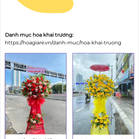
Danh mục hoa khai trương:
https://hoagiare.vn/danh-muc/hoa-khai-truong