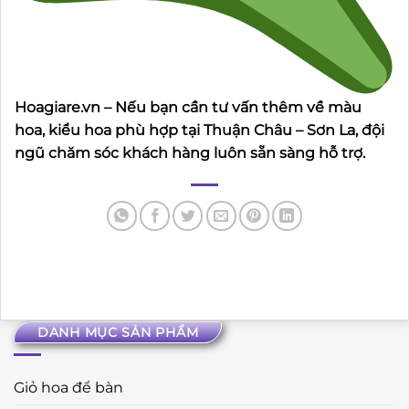
Hoagiare.vn – Nếu bạn cần tư vấn thêm về màu
hoa, kiểu hoa phù hợp tại Thuận Châu – Sơn La, đội
ngũ chăm sóc khách hàng luôn sẵn sàng hỗ trợ.
DANH MỤC SẢN PHẨM
Giỏ hoa để bàn