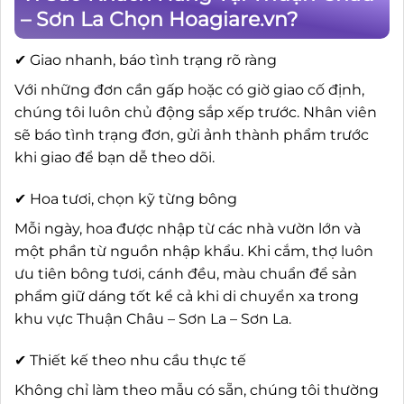
– Sơn La Chọn Hoagiare.vn?
✔ Giao nhanh, báo tình trạng rõ ràng
Với những đơn cần gấp hoặc có giờ giao cố định,
chúng tôi luôn chủ động sắp xếp trước. Nhân viên
sẽ báo tình trạng đơn, gửi ảnh thành phẩm trước
khi giao để bạn dễ theo dõi.
✔ Hoa tươi, chọn kỹ từng bông
Mỗi ngày, hoa được nhập từ các nhà vườn lớn và
một phần từ nguồn nhập khẩu. Khi cắm, thợ luôn
ưu tiên bông tươi, cánh đều, màu chuẩn để sản
phẩm giữ dáng tốt kể cả khi di chuyển xa trong
khu vực Thuận Châu – Sơn La – Sơn La.
✔ Thiết kế theo nhu cầu thực tế
Không chỉ làm theo mẫu có sẵn, chúng tôi thường