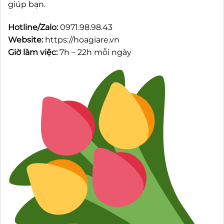
giúp bạn.
Hotline/Zalo:
0971.98.98.43
Website:
https://hoagiare.vn
Giờ làm việc:
7h – 22h mỗi ngày