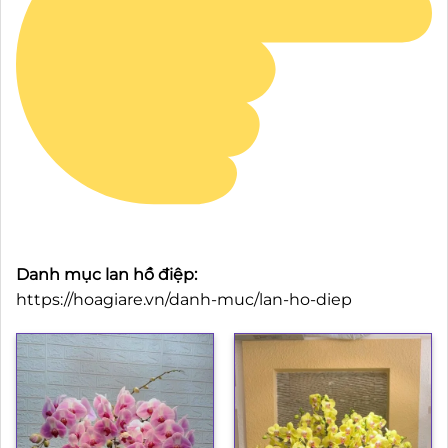
Danh mục lan hồ điệp:
https://hoagiare.vn/danh-muc/lan-ho-diep