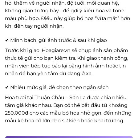
hỏi thêm về người nhận, độ tuổi, mối quan hệ,
không gian trưng bày… để gợi ý kiểu hoa và tone
màu phù hợp. Điều này giúp bó hoa “vừa mắt” hơn
khi đến tay người nhận.
✔ Minh bạch, gửi ảnh trước & sau khi giao
Trước khi giao, Hoagiare.vn sẽ chụp ảnh sản phẩm
thực tế gửi cho bạn kiểm tra. Khi giao thành công,
nhân viên tiếp tục báo lại bằng hình ảnh hoặc tin
nhắn để bạn yên tâm dù đang ở xa.
✔ Nhiều mức giá, dễ chọn theo ngân sách
Hoa tươi tại Thuận Châu – Sơn La được chia nhiều
tầm giá khác nhau. Bạn có thể bắt đầu từ khoảng
250.000đ cho các mẫu bó hoa nhỏ gọn, đến những
mẫu kệ hoa cỡ lớn cho sự kiện hoặc khai trương.