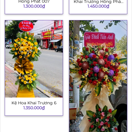
Hồng Phát 007
Khai Trương Hồng Phát
1.300.000
₫
1.450.000
₫
003
Kệ Hoa Khai Trương 6
1.350.000
₫