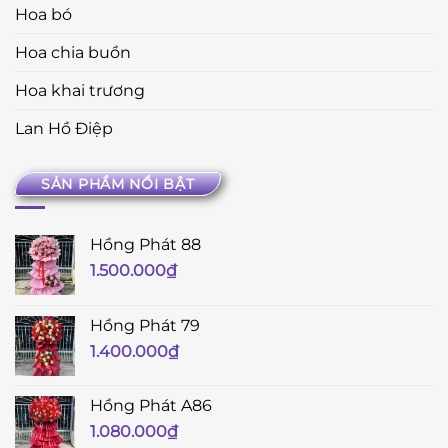
Hoa bó
Hoa chia buồn
Hoa khai trương
Lan Hồ Điệp
SẢN PHẨM NỔI BẬT
Hồng Phát 88
1.500.000
₫
Hồng Phát 79
1.400.000
₫
Hồng Phát A86
1.080.000
₫