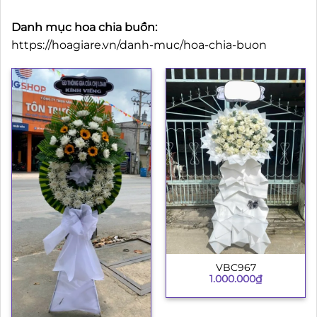
Danh mục hoa chia buồn:
https://hoagiare.vn/danh-muc/hoa-chia-buon
VBC967
1.000.000
₫