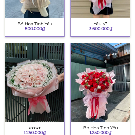
Bó Hoa Tình Yêu
Yêu <3
800.000
₫
3.600.000
₫
⭐︎⭐︎⭐︎⭐︎⭐︎
Bó Hoa Tình Yêu
1.250.000
₫
1.250.000
₫