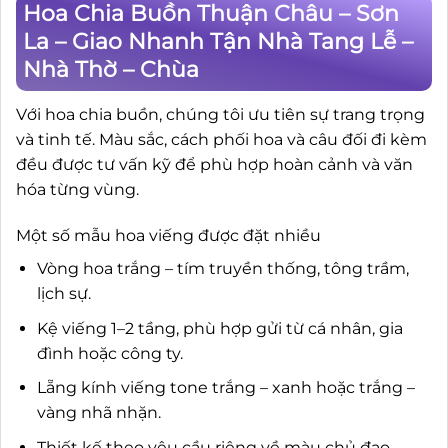
Hoa Chia Buồn Thuận Châu – Sơn
La – Giao Nhanh Tận Nhà Tang Lễ –
Nhà Thờ – Chùa
Với hoa chia buồn, chúng tôi ưu tiên sự trang trọng
và tinh tế. Màu sắc, cách phối hoa và câu đối đi kèm
đều được tư vấn kỹ để phù hợp hoàn cảnh và văn
hóa từng vùng.
Một số mẫu hoa viếng được đặt nhiều
Vòng hoa trắng – tím truyền thống, tông trầm,
lịch sự.
Kệ viếng 1–2 tầng, phù hợp gửi từ cá nhân, gia
đình hoặc công ty.
Lẵng kính viếng tone trắng – xanh hoặc trắng –
vàng nhã nhặn.
Thiết kế theo yêu cầu riêng về màu chủ đạo