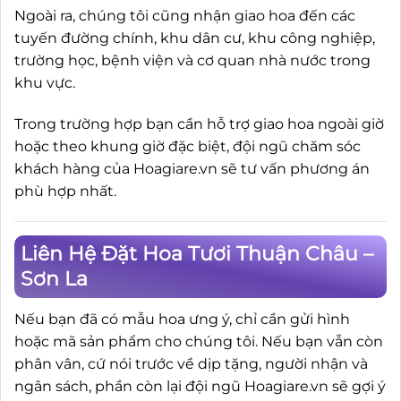
Ngoài ra, chúng tôi cũng nhận giao hoa đến các
tuyến đường chính, khu dân cư, khu công nghiệp,
trường học, bệnh viện và cơ quan nhà nước trong
khu vực.
Trong trường hợp bạn cần hỗ trợ giao hoa ngoài giờ
hoặc theo khung giờ đặc biệt, đội ngũ chăm sóc
khách hàng của Hoagiare.vn sẽ tư vấn phương án
phù hợp nhất.
Liên Hệ Đặt Hoa Tươi Thuận Châu –
Sơn La
Nếu bạn đã có mẫu hoa ưng ý, chỉ cần gửi hình
hoặc mã sản phẩm cho chúng tôi. Nếu bạn vẫn còn
phân vân, cứ nói trước về dịp tặng, người nhận và
ngân sách, phần còn lại đội ngũ Hoagiare.vn sẽ gợi ý