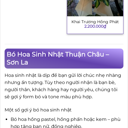
Khai Trương Hồng Phát
2.200.000
₫
Bó Hoa Sinh Nhật Thuận Châu –
Sơn La
Hoa sinh nhật là dịp để bạn gửi lời chúc nhẹ nhàng
nhưng ấn tượng. Tùy theo người nhận là bạn bè,
người thân, khách hàng hay người yêu, chúng tôi
sẽ gợi ý form bó và tone màu phù hợp.
Một số gợi ý bó hoa sinh nhật
Bó hoa hồng pastel, hồng phấn hoặc kem – phù
hợp tặng bạn nữ, đồng nghiệp.