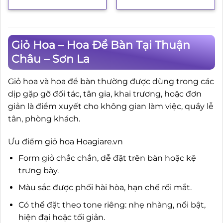
Giỏ Hoa – Hoa Để Bàn Tại Thuận
Châu – Sơn La
Giỏ hoa và hoa để bàn thường được dùng trong các
dịp gặp gỡ đối tác, tân gia, khai trương, hoặc đơn
giản là điểm xuyết cho không gian làm việc, quầy lễ
tân, phòng khách.
Ưu điểm giỏ hoa Hoagiare.vn
Form giỏ chắc chắn, dễ đặt trên bàn hoặc kệ
trưng bày.
Màu sắc được phối hài hòa, hạn chế rối mắt.
Có thể đặt theo tone riêng: nhẹ nhàng, nổi bật,
hiện đại hoặc tối giản.