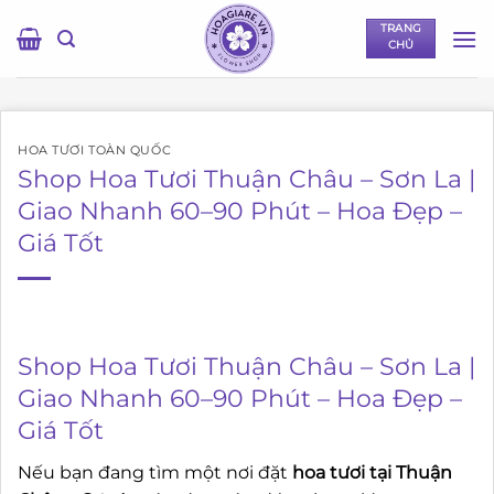
Bỏ
TRANG
qua
CHỦ
nội
dung
HOA TƯƠI TOÀN QUỐC
Shop Hoa Tươi Thuận Châu – Sơn La |
Giao Nhanh 60–90 Phút – Hoa Đẹp –
Giá Tốt
Shop Hoa Tươi Thuận Châu – Sơn La |
Giao Nhanh 60–90 Phút – Hoa Đẹp –
Giá Tốt
Nếu bạn đang tìm một nơi đặt
hoa tươi tại Thuận