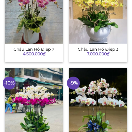
Chậu Lan Hồ Điệp 7
Chậu Lan Hồ Điệp 3
4.500.000
₫
7.000.000
₫
-10%
-9%