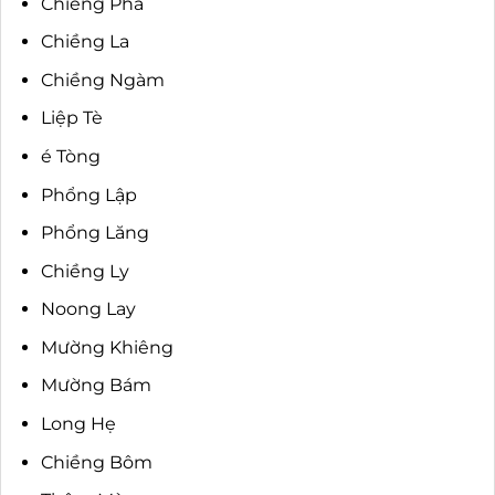
Chiềng Pha
Chiềng La
Chiềng Ngàm
Liệp Tè
é Tòng
Phổng Lập
Phổng Lăng
Chiềng Ly
Noong Lay
Mường Khiêng
Mường Bám
Long Hẹ
Chiềng Bôm