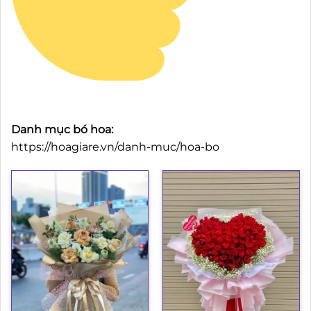
Danh mục bó hoa:
https://hoagiare.vn/danh-muc/hoa-bo