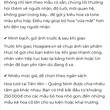
Không chỉ làm theo mẫu có sẵn, chúng tôi thường
hỏi thêm về người nhận, độ tuổi, mối quan hệ,
không gian trưng bày… để gợi ý kiểu hoa và tone
màu phù hợp. Điều này giúp bó hoa “vừa mắt” hơn
khi đến tay người nhận.
✔ Minh bạch, gửi ảnh trước & sau khi giao
Trước khi giao, Hoagiare.vn sẽ chụp ảnh sản phẩm
thực tế gửi cho bạn kiểm tra. Khi giao thành công,
nhân viên tiếp tục báo lại bằng hình ảnh hoặc tin
nhắn để bạn yên tâm dù đang ở xa.
✔ Nhiều mức giá, dễ chọn theo ngân sách
Hoa tươi tại Tiên Yên – Quảng Ninh được chia nhiều
tầm giá khác nhau. Bạn có thể bắt đầu từ khoảng
250.000đ cho các mẫu bó hoa nhỏ gọn, đến những
mẫu kệ hoa cỡ lớn cho sự kiện hoặc khai trương.