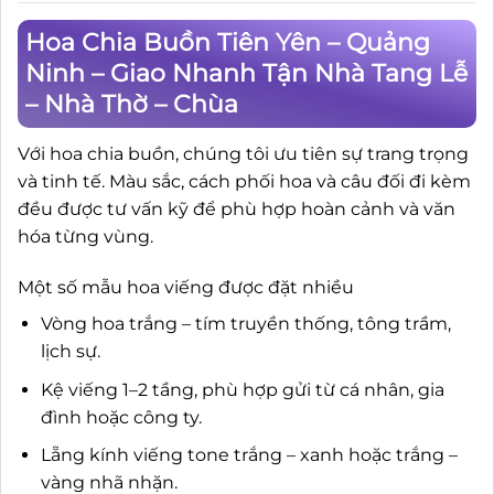
Hoa Chia Buồn Tiên Yên – Quảng
Ninh – Giao Nhanh Tận Nhà Tang Lễ
– Nhà Thờ – Chùa
Với hoa chia buồn, chúng tôi ưu tiên sự trang trọng
và tinh tế. Màu sắc, cách phối hoa và câu đối đi kèm
đều được tư vấn kỹ để phù hợp hoàn cảnh và văn
hóa từng vùng.
Một số mẫu hoa viếng được đặt nhiều
Vòng hoa trắng – tím truyền thống, tông trầm,
lịch sự.
Kệ viếng 1–2 tầng, phù hợp gửi từ cá nhân, gia
đình hoặc công ty.
Lẵng kính viếng tone trắng – xanh hoặc trắng –
vàng nhã nhặn.