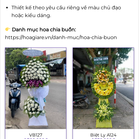
Thiết kế theo yêu cầu riêng về màu chủ đạo
hoặc kiểu dáng.
Danh mục hoa chia buồn:
https://hoagiare.vn/danh-muc/hoa-chia-buon
VB127
Biệt Ly A124