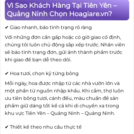
Vì Sao Khách Hàng Tại Tiên Yên –
Quảng Ninh Chọn Hoagiare.vn?
✔ Giao nhanh, báo tình trạng rõ ràng
Với những đơn cần gấp hoặc có giờ giao cố định,
chúng tôi luôn chủ động sắp xếp trước. Nhân viên
sẽ báo tình trạng đơn, gửi ảnh thành phẩm trước
khi giao để bạn dễ theo dõi.
✔ Hoa tươi, chọn kỹ từng bông
Mỗi ngày, hoa được nhập từ các nhà vườn lớn và
một phần từ nguồn nhập khẩu. Khi cắm, thợ luôn
ưu tiên bông tươi, cánh đều, màu chuẩn để sản
phẩm giữ dáng tốt kể cả khi di chuyển xa trong
khu vực Tiên Yên – Quảng Ninh – Quảng Ninh.
✔ Thiết kế theo nhu cầu thực tế