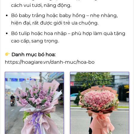
cách vui tươi, năng động.
Bó baby trắng hoặc baby hồng – nhẹ nhàng,
hiện đại, rất được giới trẻ ưa chuộng.
Bó tulip hoặc hoa nhập – phù hợp làm quà tặng
cao cấp, sang trọng.
Danh mục bó hoa:
https://hoagiare.vn/danh-muc/hoa-bo