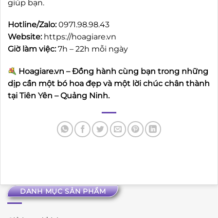
giúp bạn.
Hotline/Zalo:
0971.98.98.43
Website:
https://hoagiare.vn
Giờ làm việc:
7h – 22h mỗi ngày
Hoagiare.vn – Đồng hành cùng bạn trong những
dịp cần một bó hoa đẹp và một lời chúc chân thành
tại Tiên Yên – Quảng Ninh.
DANH MỤC SẢN PHẨM