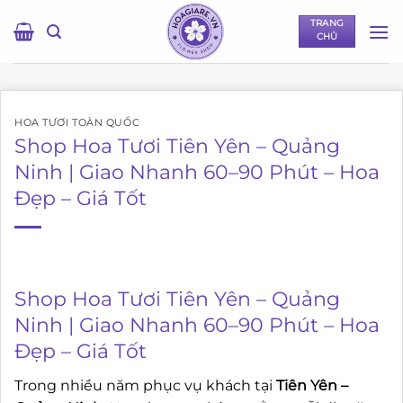
Bỏ
TRANG
qua
CHỦ
nội
dung
HOA TƯƠI TOÀN QUỐC
Shop Hoa Tươi Tiên Yên – Quảng
Ninh | Giao Nhanh 60–90 Phút – Hoa
Đẹp – Giá Tốt
Shop Hoa Tươi Tiên Yên – Quảng
Ninh | Giao Nhanh 60–90 Phút – Hoa
Đẹp – Giá Tốt
Trong nhiều năm phục vụ khách tại
Tiên Yên –