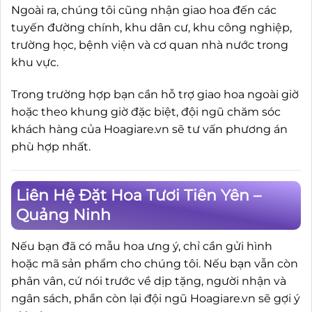
Ngoài ra, chúng tôi cũng nhận giao hoa đến các
tuyến đường chính, khu dân cư, khu công nghiệp,
trường học, bệnh viện và cơ quan nhà nước trong
khu vực.
Trong trường hợp bạn cần hỗ trợ giao hoa ngoài giờ
hoặc theo khung giờ đặc biệt, đội ngũ chăm sóc
khách hàng của Hoagiare.vn sẽ tư vấn phương án
phù hợp nhất.
Liên Hệ Đặt Hoa Tươi Tiên Yên –
Quảng Ninh
Nếu bạn đã có mẫu hoa ưng ý, chỉ cần gửi hình
hoặc mã sản phẩm cho chúng tôi. Nếu bạn vẫn còn
phân vân, cứ nói trước về dịp tặng, người nhận và
ngân sách, phần còn lại đội ngũ Hoagiare.vn sẽ gợi ý