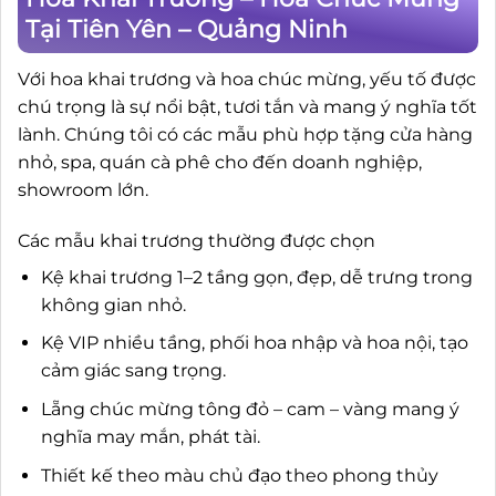
Tại Tiên Yên – Quảng Ninh
Với hoa khai trương và hoa chúc mừng, yếu tố được
chú trọng là sự nổi bật, tươi tắn và mang ý nghĩa tốt
lành. Chúng tôi có các mẫu phù hợp tặng cửa hàng
nhỏ, spa, quán cà phê cho đến doanh nghiệp,
showroom lớn.
Các mẫu khai trương thường được chọn
Kệ khai trương 1–2 tầng gọn, đẹp, dễ trưng trong
không gian nhỏ.
Kệ VIP nhiều tầng, phối hoa nhập và hoa nội, tạo
cảm giác sang trọng.
Lẵng chúc mừng tông đỏ – cam – vàng mang ý
nghĩa may mắn, phát tài.
Thiết kế theo màu chủ đạo theo phong thủy