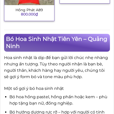
Hồng Phát A89
800.000
₫
Bó Hoa Sinh Nhật Tiên Yên – Quảng
Ninh
Hoa sinh nhật là dịp để bạn gửi lời chúc nhẹ nhàng
nhưng ấn tượng. Tùy theo người nhận là bạn bè,
người thân, khách hàng hay người yêu, chúng tôi
sẽ gợi ý form bó và tone màu phù hợp.
Một số gợi ý bó hoa sinh nhật
Bó hoa hồng pastel, hồng phấn hoặc kem – phù
hợp tặng bạn nữ, đồng nghiệp.
Bó hướng dương rực rỡ – hợp với người có tính