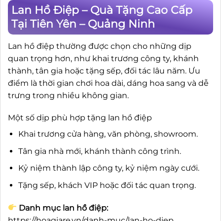
Lan Hồ Điệp – Quà Tặng Cao Cấp
Tại Tiên Yên – Quảng Ninh
Lan hồ điệp thường được chọn cho những dịp
quan trọng hơn, như khai trương công ty, khánh
thành, tân gia hoặc tặng sếp, đối tác lâu năm. Ưu
điểm là thời gian chơi hoa dài, dáng hoa sang và dễ
trưng trong nhiều không gian.
Một số dịp phù hợp tặng lan hồ điệp
Khai trương cửa hàng, văn phòng, showroom.
Tân gia nhà mới, khánh thành công trình.
Kỷ niệm thành lập công ty, kỷ niệm ngày cưới.
Tặng sếp, khách VIP hoặc đối tác quan trọng.
Danh mục lan hồ điệp:
https://hoagiare.vn/danh-muc/lan-ho-diep