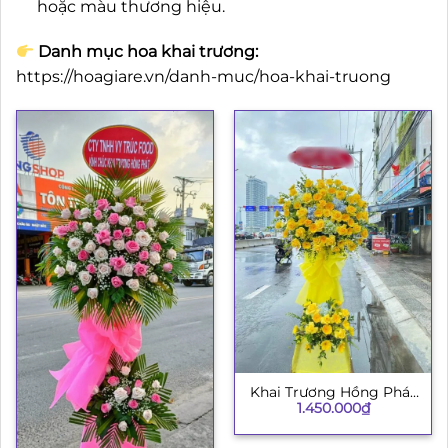
hoặc màu thương hiệu.
Danh mục hoa khai trương:
https://hoagiare.vn/danh-muc/hoa-khai-truong
Khai Trương Hồng Phát
1.450.000
₫
003