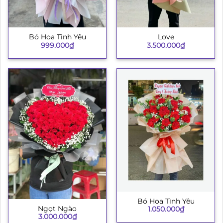
Bó Hoa Tình Yêu
Love
999.000
₫
3.500.000
₫
Bó Hoa Tình Yêu
Ngọt Ngào
1.050.000
₫
3.000.000
₫