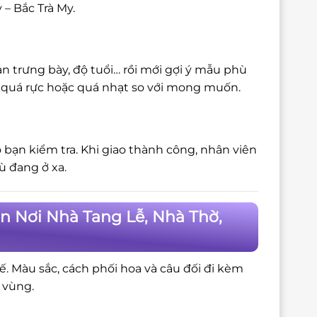
 – Bắc Trà My.
n trưng bày, độ tuổi… rồi mới gợi ý mẫu phù
bị quá rực hoặc quá nhạt so với mong muốn.
 bạn kiểm tra. Khi giao thành công, nhân viên
ù đang ở xa.
ận Nơi Nhà Tang Lễ, Nhà Thờ,
tế. Màu sắc, cách phối hoa và câu đối đi kèm
 vùng.