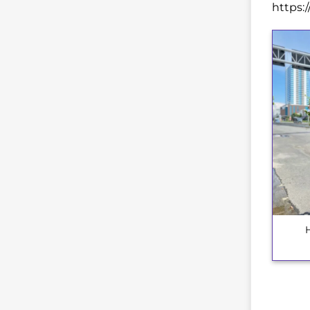
https:
+