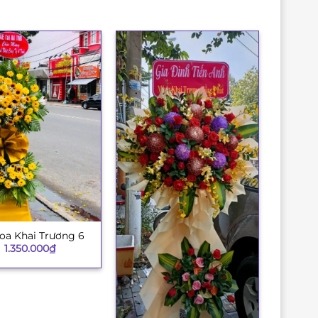
oa Khai Trương 6
1.350.000
₫