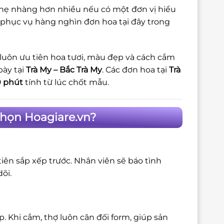
 nhẹ nhàng hơn nhiều nếu có một đơn vị hiểu
 phục vụ hàng nghìn đơn hoa tại đây trong
 luôn ưu tiên hoa tươi, màu đẹp và cách cắm
bày tại
Trà My – Bắc Trà My
. Các đơn hoa tại
Trà
 phút
tính từ lúc chốt mẫu.
Chọn Hoagiare.vn?
iên sắp xếp trước. Nhân viên sẽ báo tình
õi.
 Khi cắm, thợ luôn cân đối form, giúp sản