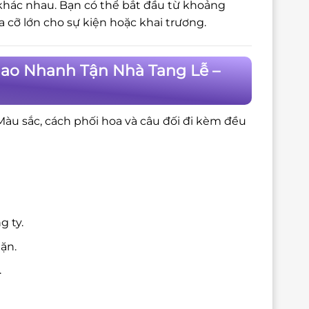
 khác nhau. Bạn có thể bắt đầu từ khoảng
cỡ lớn cho sự kiện hoặc khai trương.
iao Nhanh Tận Nhà Tang Lễ –
 Màu sắc, cách phối hoa và câu đối đi kèm đều
g ty.
ặn.
.