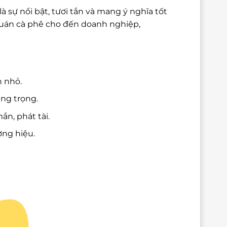
 sự nổi bật, tươi tắn và mang ý nghĩa tốt
quán cà phê cho đến doanh nghiệp,
n nhỏ.
ang trọng.
n, phát tài.
ng hiệu.