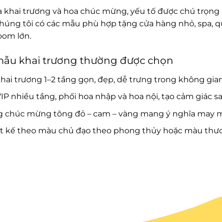
a khai trương và hoa chúc mừng, yếu tố được chú trọng là
Chúng tôi có các mẫu phù hợp tặng cửa hàng nhỏ, spa, 
om lớn.
mẫu khai trương thường được chọn
hai trương 1–2 tầng gọn, đẹp, dễ trưng trong không gia
IP nhiều tầng, phối hoa nhập và hoa nội, tạo cảm giác s
g chúc mừng tông đỏ – cam – vàng mang ý nghĩa may mắ
ết kế theo màu chủ đạo theo phong thủy hoặc màu thươ