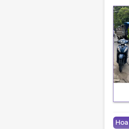
+
Hoa