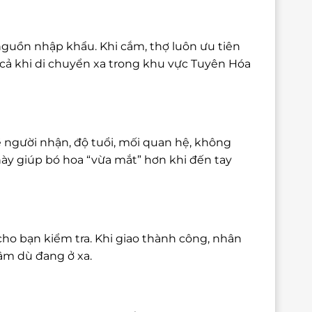
nguồn nhập khẩu. Khi cắm, thợ luôn ưu tiên
cả khi di chuyển xa trong khu vực Tuyên Hóa
 người nhận, độ tuổi, mối quan hệ, không
này giúp bó hoa “vừa mắt” hơn khi đến tay
cho bạn kiểm tra. Khi giao thành công, nhân
tâm dù đang ở xa.