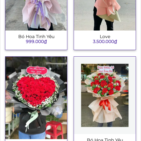
Bó Hoa Tình Yêu
Love
999.000
₫
3.500.000
₫
Bó Hoa Tình Yêu