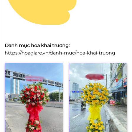
Danh mục hoa khai trương:
https://hoagiare.vn/danh-muc/hoa-khai-truong