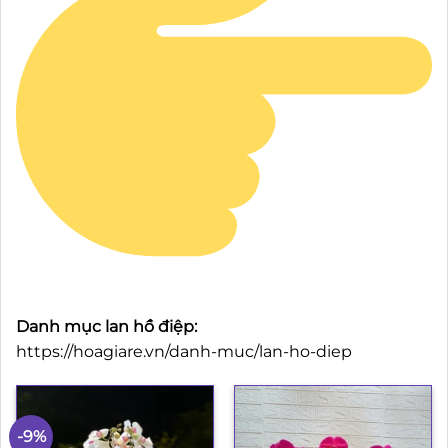
Danh mục lan hồ điệp:
https://hoagiare.vn/danh-muc/lan-ho-diep
-9%