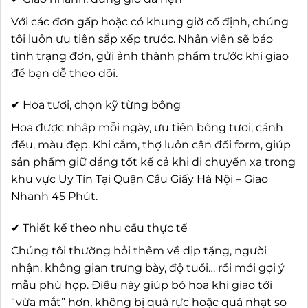
Với các đơn gấp hoặc có khung giờ cố định, chúng
tôi luôn ưu tiên sắp xếp trước. Nhân viên sẽ báo
tình trạng đơn, gửi ảnh thành phẩm trước khi giao
để bạn dễ theo dõi.
✔ Hoa tươi, chọn kỹ từng bông
Hoa được nhập mỗi ngày, ưu tiên bông tươi, cánh
đều, màu đẹp. Khi cắm, thợ luôn cân đối form, giúp
sản phẩm giữ dáng tốt kể cả khi di chuyển xa trong
khu vực Uy Tín Tại Quận Cầu Giấy Hà Nội – Giao
Nhanh 45 Phút.
✔ Thiết kế theo nhu cầu thực tế
Chúng tôi thường hỏi thêm về dịp tặng, người
nhận, không gian trưng bày, độ tuổi… rồi mới gợi ý
mẫu phù hợp. Điều này giúp bó hoa khi giao tới
“vừa mắt” hơn, không bị quá rực hoặc quá nhạt so