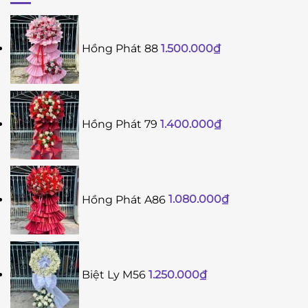
Hồng Phát 88
1.500.000
₫
Hồng Phát 79
1.400.000
₫
Hồng Phát A86
1.080.000
₫
Biệt Ly M56
1.250.000
₫