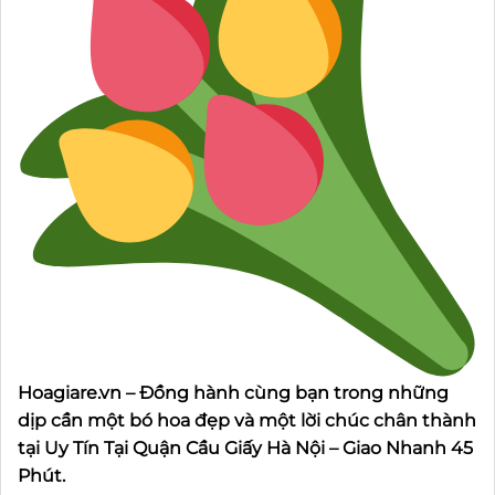
Hoagiare.vn – Đồng hành cùng bạn trong những
dịp cần một bó hoa đẹp và một lời chúc chân thành
tại Uy Tín Tại Quận Cầu Giấy Hà Nội – Giao Nhanh 45
Phút.