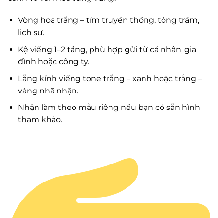
Vòng hoa trắng – tím truyền thống, tông trầm,
lịch sự.
Kệ viếng 1–2 tầng, phù hợp gửi từ cá nhân, gia
đình hoặc công ty.
Lẵng kính viếng tone trắng – xanh hoặc trắng –
vàng nhã nhặn.
Nhận làm theo mẫu riêng nếu bạn có sẵn hình
tham khảo.