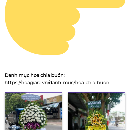
Danh mục hoa chia buồn:
https://hoagiare.vn/danh-muc/hoa-chia-buon