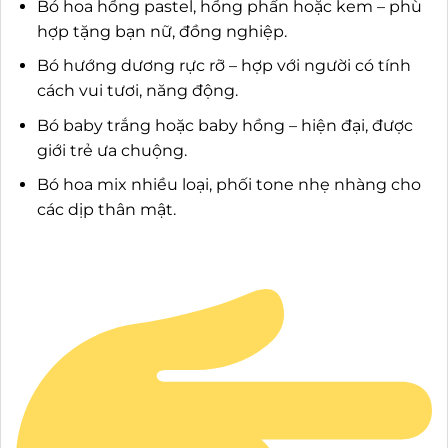
Bó hoa hồng pastel, hồng phấn hoặc kem – phù
hợp tặng bạn nữ, đồng nghiệp.
Bó hướng dương rực rỡ – hợp với người có tính
cách vui tươi, năng động.
Bó baby trắng hoặc baby hồng – hiện đại, được
giới trẻ ưa chuộng.
Bó hoa mix nhiều loại, phối tone nhẹ nhàng cho
các dịp thân mật.