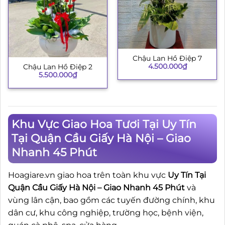
Chậu Lan Hồ Điệp 7
4.500.000
₫
Chậu Lan Hồ Điệp 2
5.500.000
₫
Khu Vực Giao Hoa Tươi Tại Uy Tín
Tại Quận Cầu Giấy Hà Nội – Giao
Nhanh 45 Phút
Hoagiare.vn giao hoa trên toàn khu vực
Uy Tín Tại
Quận Cầu Giấy Hà Nội – Giao Nhanh 45 Phút
và
vùng lân cận, bao gồm các tuyến đường chính, khu
dân cư, khu công nghiệp, trường học, bệnh viện,