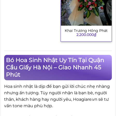
Khai Trương Hồng Phát
2.200.000
₫
Bó Hoa Sinh Nhật Uy Tín Tại Quận
Cầu Giấy Hà Nội – Giao Nhanh 45
Phút
Hoa sinh nhật là dịp để bạn gửi lời chúc nhẹ nhàng
nhưng ấn tượng. Tùy người nhận là bạn bè, người
thân, khách hàng hay người yêu, Hoagiare.vn sẽ tư
vấn tone màu phù hợp.