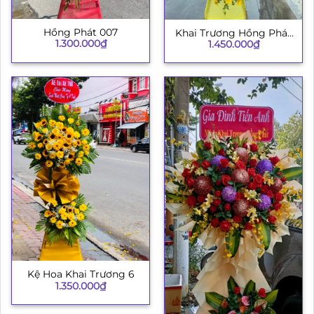
Hồng Phát 007
Khai Trương Hồng Phát
1.300.000
₫
1.450.000
₫
003
Kệ Hoa Khai Trương 6
1.350.000
₫