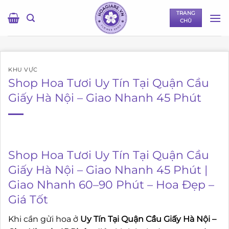
Bỏ
TRANG
qua
CHỦ
nội
dung
KHU VỰC
Shop Hoa Tươi Uy Tín Tại Quận Cầu
Giấy Hà Nội – Giao Nhanh 45 Phút
Shop Hoa Tươi Uy Tín Tại Quận Cầu
Giấy Hà Nội – Giao Nhanh 45 Phút |
Giao Nhanh 60–90 Phút – Hoa Đẹp –
Giá Tốt
Khi cần gửi hoa ở
Uy Tín Tại Quận Cầu Giấy Hà Nội –