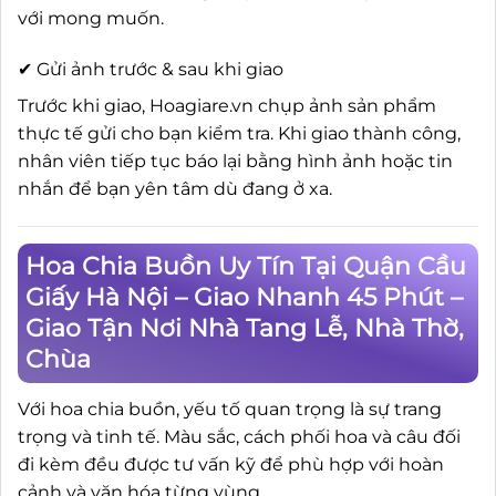
với mong muốn.
✔ Gửi ảnh trước & sau khi giao
Trước khi giao, Hoagiare.vn chụp ảnh sản phẩm
thực tế gửi cho bạn kiểm tra. Khi giao thành công,
nhân viên tiếp tục báo lại bằng hình ảnh hoặc tin
nhắn để bạn yên tâm dù đang ở xa.
Hoa Chia Buồn Uy Tín Tại Quận Cầu
Giấy Hà Nội – Giao Nhanh 45 Phút –
Giao Tận Nơi Nhà Tang Lễ, Nhà Thờ,
Chùa
Với hoa chia buồn, yếu tố quan trọng là sự trang
trọng và tinh tế. Màu sắc, cách phối hoa và câu đối
đi kèm đều được tư vấn kỹ để phù hợp với hoàn
cảnh và văn hóa từng vùng.