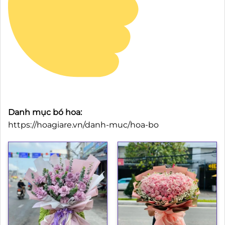
Danh mục bó hoa:
https://hoagiare.vn/danh-muc/hoa-bo