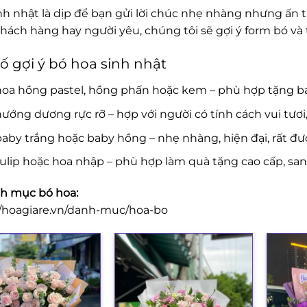
nh nhật là dịp để bạn gửi lời chúc nhẹ nhàng nhưng ấn 
khách hàng hay người yêu, chúng tôi sẽ gợi ý form bó v
ố gợi ý bó hoa sinh nhật
hoa hồng pastel, hồng phấn hoặc kem – phù hợp tặng b
ướng dương rực rỡ – hợp với người có tính cách vui tươi
aby trắng hoặc baby hồng – nhẹ nhàng, hiện đại, rất đượ
ulip hoặc hoa nhập – phù hợp làm quà tặng cao cấp, san
h mục bó hoa:
//hoagiare.vn/danh-muc/hoa-bo