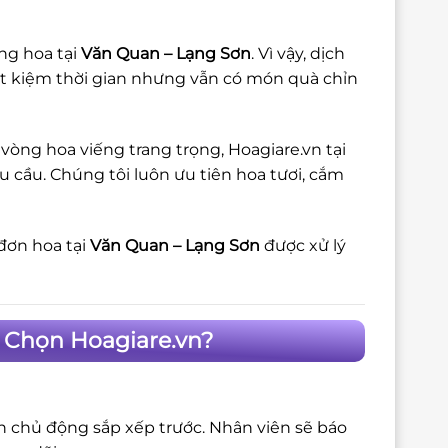
ng hoa tại
Văn Quan – Lạng Sơn
. Vì vậy, dịch
ết kiệm thời gian nhưng vẫn có món quà chỉn
vòng hoa viếng trang trọng, Hoagiare.vn tại
 cầu. Chúng tôi luôn ưu tiên hoa tươi, cắm
đơn hoa tại
Văn Quan – Lạng Sơn
được xử lý
 Chọn Hoagiare.vn?
ôn chủ động sắp xếp trước. Nhân viên sẽ báo