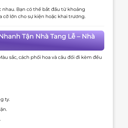
c nhau. Bạn có thể bắt đầu từ khoảng
cỡ lớn cho sự kiện hoặc khai trương.
 Nhanh Tận Nhà Tang Lễ – Nhà
 Màu sắc, cách phối hoa và câu đối đi kèm đều
g ty.
ặn.
.