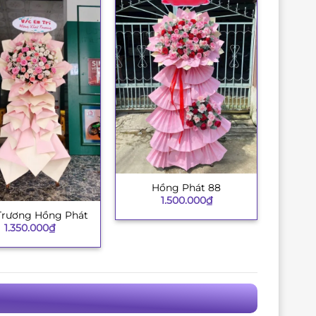
Hồng Phát 88
+
1.500.000
₫
Trương Hồng Phát
1.350.000
₫