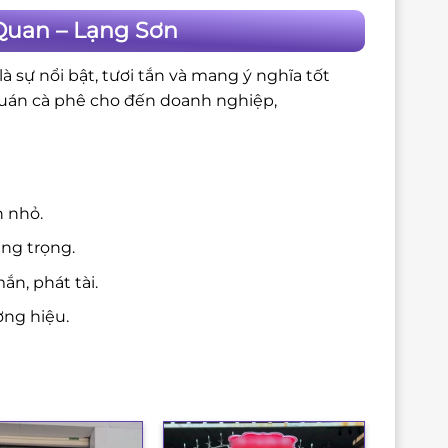
Quan – Lạng Sơn
 sự nổi bật, tươi tắn và mang ý nghĩa tốt
quán cà phê cho đến doanh nghiệp,
n nhỏ.
ang trọng.
n, phát tài.
ng hiệu.