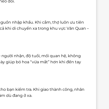
heo dõi.
nguồn nhập khẩu. Khi cắm, thợ luôn ưu tiên
cả khi di chuyển xa trong khu vực Văn Quan –
 người nhận, độ tuổi, mối quan hệ, không
này giúp bó hoa “vừa mắt” hơn khi đến tay
cho bạn kiểm tra. Khi giao thành công, nhân
tâm dù đang ở xa.