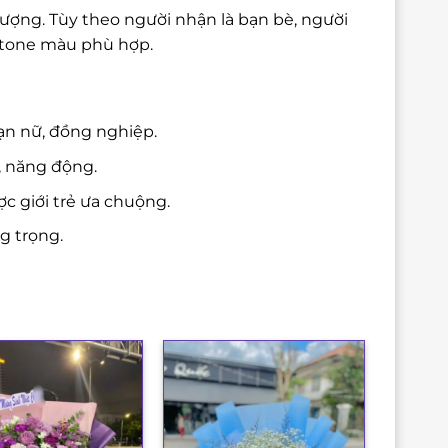
tượng. Tùy theo người nhận là bạn bè, người
à tone màu phù hợp.
ạn nữ, đồng nghiệp.
, năng động.
c giới trẻ ưa chuộng.
g trọng.