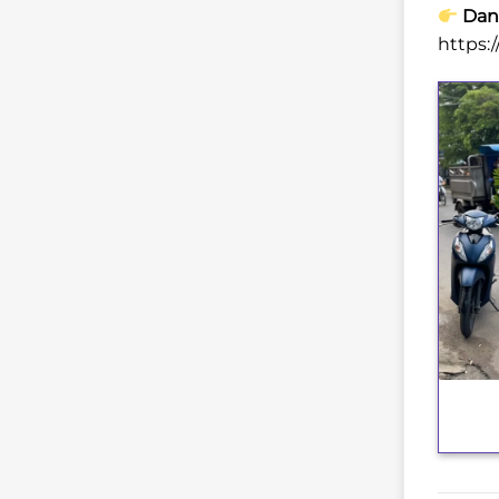
Danh
https:
+