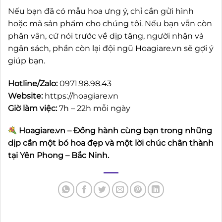
Nếu bạn đã có mẫu hoa ưng ý, chỉ cần gửi hình
hoặc mã sản phẩm cho chúng tôi. Nếu bạn vẫn còn
phân vân, cứ nói trước về dịp tặng, người nhận và
ngân sách, phần còn lại đội ngũ Hoagiare.vn sẽ gợi ý
giúp bạn.
Hotline/Zalo:
0971.98.98.43
Website:
https://hoagiare.vn
Giờ làm việc:
7h – 22h mỗi ngày
Hoagiare.vn – Đồng hành cùng bạn trong những
dịp cần một bó hoa đẹp và một lời chúc chân thành
tại Yên Phong – Bắc Ninh.