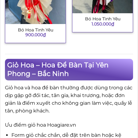
Bó Hoa Tình Yêu
1.050.000
₫
Bó Hoa Tình Yêu
900.000
₫
Giỏ Hoa – Hoa Để Bàn Tại Yên
Phong – Bắc Ninh
Giỏ hoa và hoa để bàn thường được dùng trong các
dịp gặp gỡ đối tác, tân gia, khai trương, hoặc đơn
giản là điểm xuyết cho không gian làm việc, quầy lễ
tân, phòng khách.
Ưu điểm giỏ hoa Hoagiare.vn
Form giỏ chắc chắn, dễ đặt trên bàn hoặc kệ