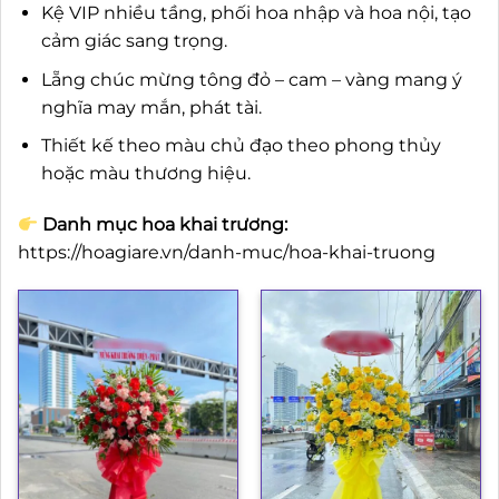
Kệ VIP nhiều tầng, phối hoa nhập và hoa nội, tạo
cảm giác sang trọng.
Lẵng chúc mừng tông đỏ – cam – vàng mang ý
nghĩa may mắn, phát tài.
Thiết kế theo màu chủ đạo theo phong thủy
hoặc màu thương hiệu.
Danh mục hoa khai trương:
https://hoagiare.vn/danh-muc/hoa-khai-truong