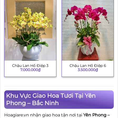
Chậu Lan Hồ Điệp 3
Chậu Lan Hồ Điệp 6
7.000.000
₫
3.500.000
₫
Khu Vực Giao Hoa Tươi Tại Yên
Phong – Bắc Ninh
Hoagiare.vn nhận giao hoa tận nơi tại
Yên Phong –