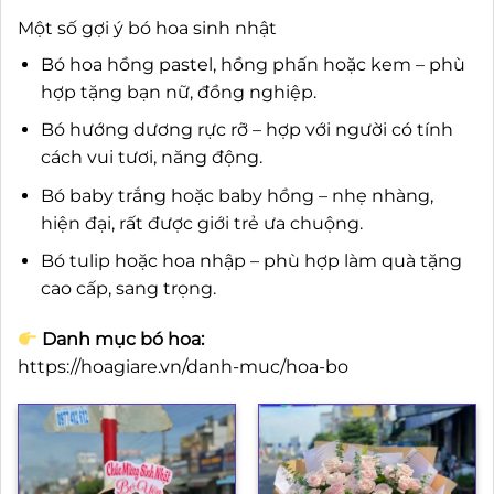
Một số gợi ý bó hoa sinh nhật
Bó hoa hồng pastel, hồng phấn hoặc kem – phù
hợp tặng bạn nữ, đồng nghiệp.
Bó hướng dương rực rỡ – hợp với người có tính
cách vui tươi, năng động.
Bó baby trắng hoặc baby hồng – nhẹ nhàng,
hiện đại, rất được giới trẻ ưa chuộng.
Bó tulip hoặc hoa nhập – phù hợp làm quà tặng
cao cấp, sang trọng.
Danh mục bó hoa:
https://hoagiare.vn/danh-muc/hoa-bo