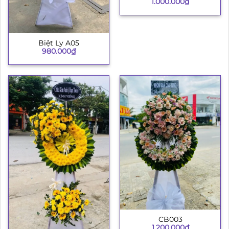
1.000.000
₫
Biệt Ly A05
980.000
₫
CB003
1.200.000
₫