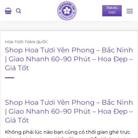
Bỏ
TRANG
qua
CHỦ
nội
dung
HOA TƯƠI TOÀN QUỐC
Shop Hoa Tươi Yên Phong – Bắc Ninh
| Giao Nhanh 60–90 Phút – Hoa Đẹp –
Giá Tốt
Shop Hoa Tươi Yên Phong – Bắc Ninh
| Giao Nhanh 60–90 Phút – Hoa Đẹp –
Giá Tốt
Không phải lúc nào bạn cũng có thời gian ghé trực