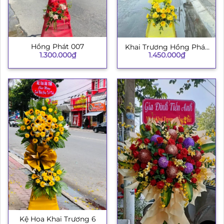
Hồng Phát 007
Khai Trương Hồng Phát
1.300.000
₫
1.450.000
₫
003
Kệ Hoa Khai Trương 6