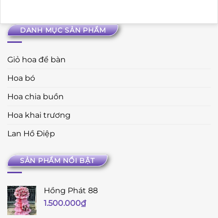
DANH MỤC SẢN PHẨM
Giỏ hoa để bàn
Hoa bó
Hoa chia buồn
Hoa khai trương
Lan Hồ Điệp
SẢN PHẨM NỔI BẬT
Hồng Phát 88
1.500.000
₫