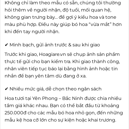
Không chỉ làm theo mẫu có sẵn, chúng tôi thường
hỏi thêm về người nhận, độ tuổi, mối quan hệ,
không gian trưng bày… để gợi ý kiểu hoa và tone
màu phù hợp. Điều này giúp bó hoa “vừa mắt” hơn
khi đến tay người nhận.
✔ Minh bạch, gửi ảnh trước & sau khi giao
Trước khi giao, Hoagiare.vn sẽ chụp ảnh sản phẩm
thực tế gửi cho bạn kiểm tra. Khi giao thành công,
nhân viên tiếp tục báo lại bằng hình ảnh hoặc tin
nhắn để bạn yên tâm dù đang ở xa.
✔ Nhiều mức giá, dễ chọn theo ngân sách
Hoa tươi tại Yên Phong – Bắc Ninh được chia nhiều
tầm giá khác nhau. Bạn có thể bắt đầu từ khoảng
250.000đ cho các mẫu bó hoa nhỏ gọn, đến những
mẫu kệ hoa cỡ lớn cho sự kiện hoặc khai trương.