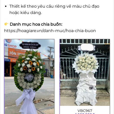
Thiết kế theo yêu cầu riêng về màu chủ đạo
hoặc kiểu dáng.
Danh mục hoa chia buồn:
https://hoagiare.vn/danh-muc/hoa-chia-buon
VBC967