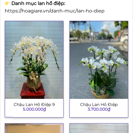
Danh mục lan hồ điệp:
https://hoagiare.vn/danh-muc/lan-ho-diep
Chậu Lan Hồ Điệp 9
Chậu Lan Hồ Điệp
5.000.000
₫
3.700.000
₫