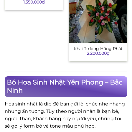
1.350.000
₫
Khai Trương Hồng Phát
2.200.000
₫
Bó Hoa Sinh Nhật Yên Phong – Bắc
Ninh
Hoa sinh nhật là dịp để bạn gửi lời chúc nhẹ nhàng
nhưng ấn tượng. Tùy theo người nhận là bạn bè,
người thân, khách hàng hay người yêu, chúng tôi
sẽ gợi ý form bó và tone màu phù hợp.