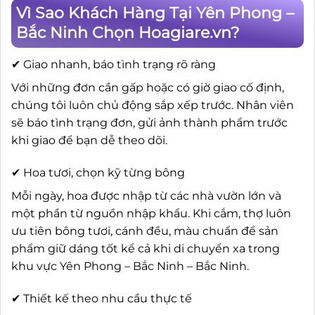
Vì Sao Khách Hàng Tại Yên Phong –
Bắc Ninh Chọn Hoagiare.vn?
✔ Giao nhanh, báo tình trạng rõ ràng
Với những đơn cần gấp hoặc có giờ giao cố định,
chúng tôi luôn chủ động sắp xếp trước. Nhân viên
sẽ báo tình trạng đơn, gửi ảnh thành phẩm trước
khi giao để bạn dễ theo dõi.
✔ Hoa tươi, chọn kỹ từng bông
Mỗi ngày, hoa được nhập từ các nhà vườn lớn và
một phần từ nguồn nhập khẩu. Khi cắm, thợ luôn
ưu tiên bông tươi, cánh đều, màu chuẩn để sản
phẩm giữ dáng tốt kể cả khi di chuyển xa trong
khu vực Yên Phong – Bắc Ninh – Bắc Ninh.
✔ Thiết kế theo nhu cầu thực tế