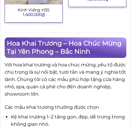
Kính Viếng H35
1.400.000
₫
Hoa Khai Trương – Hoa Chúc Mừng
Tại Yên Phong – Bắc Ninh
Với hoa khai trương và hoa chúc mừng, yếu tố được
chú trọng là sự nổi bật, tươi tắn và mang ý nghĩa tốt
lành. Chúng tôi có các mẫu phù hợp tặng cửa hàng
nhỏ, spa, quán cà phê cho đến doanh nghiệp,
showroom lớn.
Các mẫu khai trương thường được chọn
Kệ khai trương 1–2 tầng gọn, đẹp, dễ trưng trong
không gian nhỏ.