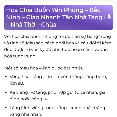
Hoa Chia Buồn Yên Phong – Bắc
Ninh – Giao Nhanh Tận Nhà Tang Lễ
– Nhà Thờ – Chùa
Với hoa chia buồn, chúng tôi ưu tiên sự trang trọng
và tinh tế. Màu sắc, cách phối hoa và câu đối đi kèm
đều được tư vấn kỹ để phù hợp hoàn cảnh và văn
hóa từng vùng.
Một số mẫu hoa viếng được đặt nhiều
Vòng hoa trắng – tím truyền thống, tông trầm,
lịch sự.
Kệ viếng 1–2 tầng, phù hợp gửi từ cá nhân, gia
đình hoặc công ty.
Lẵng kính viếng tone trắng – xanh hoặc trắng –
vàng nhã nhặn.