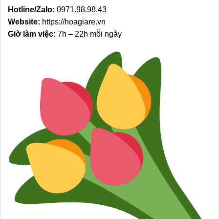
Hotline/Zalo:
0971.98.98.43
Website:
https://hoagiare.vn
Giờ làm việc:
7h – 22h mỗi ngày