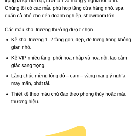
trọng là sự nổi bật, tươi tắn và mang ý nghĩa tốt lành.
Chúng tôi có các mẫu phù hợp tặng cửa hàng nhỏ, spa,
quán cà phê cho đến doanh nghiệp, showroom lớn.
Các mẫu khai trương thường được chọn
Kệ khai trương 1–2 tầng gọn, đẹp, dễ trưng trong không
gian nhỏ.
Kệ VIP nhiều tầng, phối hoa nhập và hoa nội, tạo cảm
giác sang trọng.
Lẵng chúc mừng tông đỏ – cam – vàng mang ý nghĩa
may mắn, phát tài.
Thiết kế theo màu chủ đạo theo phong thủy hoặc màu
thương hiệu.