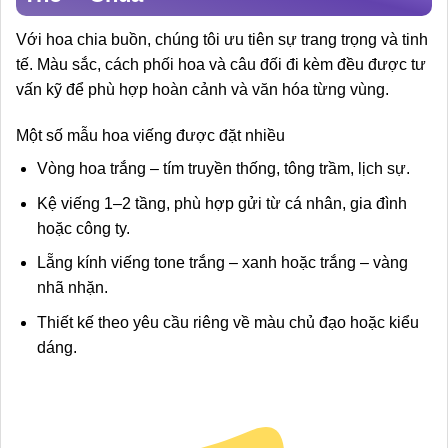
Với hoa chia buồn, chúng tôi ưu tiên sự trang trọng và tinh
tế. Màu sắc, cách phối hoa và câu đối đi kèm đều được tư
vấn kỹ để phù hợp hoàn cảnh và văn hóa từng vùng.
Một số mẫu hoa viếng được đặt nhiều
Vòng hoa trắng – tím truyền thống, tông trầm, lịch sự.
Kệ viếng 1–2 tầng, phù hợp gửi từ cá nhân, gia đình
hoặc công ty.
Lẵng kính viếng tone trắng – xanh hoặc trắng – vàng
nhã nhặn.
Thiết kế theo yêu cầu riêng về màu chủ đạo hoặc kiểu
dáng.