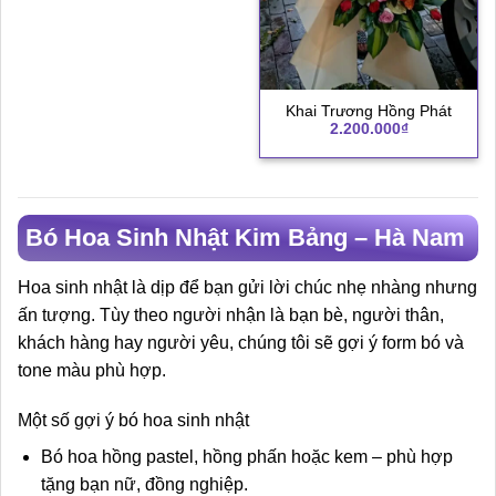
Khai Trương Hồng Phát
2.200.000
₫
Bó Hoa Sinh Nhật Kim Bảng – Hà Nam
Hoa sinh nhật là dịp để bạn gửi lời chúc nhẹ nhàng nhưng
ấn tượng. Tùy theo người nhận là bạn bè, người thân,
khách hàng hay người yêu, chúng tôi sẽ gợi ý form bó và
tone màu phù hợp.
Một số gợi ý bó hoa sinh nhật
Bó hoa hồng pastel, hồng phấn hoặc kem – phù hợp
tặng bạn nữ, đồng nghiệp.