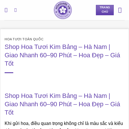
Bỏ
TRANG
qua
CHỦ
nội
dung
HOA TƯƠI TOÀN QUỐC
Shop Hoa Tươi Kim Bảng – Hà Nam |
Giao Nhanh 60–90 Phút – Hoa Đẹp – Giá
Tốt
Shop Hoa Tươi Kim Bảng – Hà Nam |
Giao Nhanh 60–90 Phút – Hoa Đẹp – Giá
Tốt
Khi gửi hoa, điều quan trọng không chỉ là màu sắc và kiểu