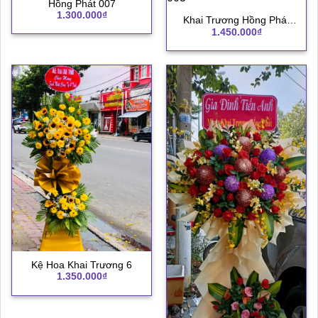
Hồng Phát 007
1.300.000
₫
Khai Trương Hồng Phát
1.450.000
₫
003
Kệ Hoa Khai Trương 6
1.350.000
₫