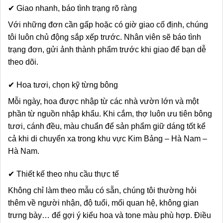
✔ Giao nhanh, báo tình trạng rõ ràng
Với những đơn cần gấp hoặc có giờ giao cố định, chúng
tôi luôn chủ động sắp xếp trước. Nhân viên sẽ báo tình
trạng đơn, gửi ảnh thành phẩm trước khi giao để bạn dễ
theo dõi.
✔ Hoa tươi, chọn kỹ từng bông
Mỗi ngày, hoa được nhập từ các nhà vườn lớn và một
phần từ nguồn nhập khẩu. Khi cắm, thợ luôn ưu tiên bông
tươi, cánh đều, màu chuẩn để sản phẩm giữ dáng tốt kể
cả khi di chuyển xa trong khu vực Kim Bảng – Hà Nam –
Hà Nam.
✔ Thiết kế theo nhu cầu thực tế
Không chỉ làm theo mẫu có sẵn, chúng tôi thường hỏi
thêm về người nhận, độ tuổi, mối quan hệ, không gian
trưng bày… để gợi ý kiểu hoa và tone màu phù hợp. Điều