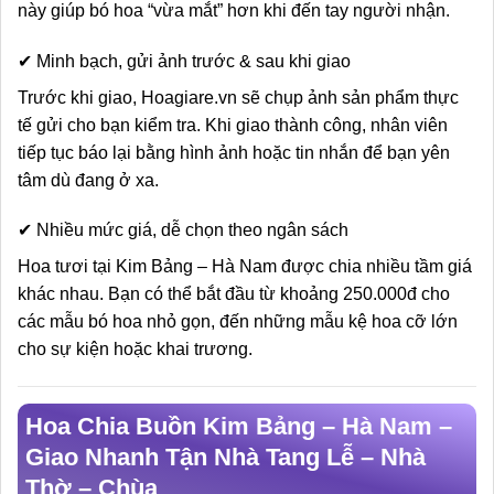
này giúp bó hoa “vừa mắt” hơn khi đến tay người nhận.
✔ Minh bạch, gửi ảnh trước & sau khi giao
Trước khi giao, Hoagiare.vn sẽ chụp ảnh sản phẩm thực
tế gửi cho bạn kiểm tra. Khi giao thành công, nhân viên
tiếp tục báo lại bằng hình ảnh hoặc tin nhắn để bạn yên
tâm dù đang ở xa.
✔ Nhiều mức giá, dễ chọn theo ngân sách
Hoa tươi tại Kim Bảng – Hà Nam được chia nhiều tầm giá
khác nhau. Bạn có thể bắt đầu từ khoảng 250.000đ cho
các mẫu bó hoa nhỏ gọn, đến những mẫu kệ hoa cỡ lớn
cho sự kiện hoặc khai trương.
Hoa Chia Buồn Kim Bảng – Hà Nam –
Giao Nhanh Tận Nhà Tang Lễ – Nhà
Thờ – Chùa