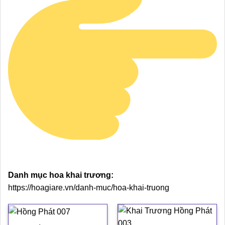
Danh mục hoa khai trương:
https://hoagiare.vn/danh-muc/hoa-khai-truong