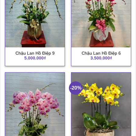
Chậu Lan Hồ Điệp 9
Chậu Lan Hồ Điệp 6
5.000.000
₫
3.500.000
₫
-20%