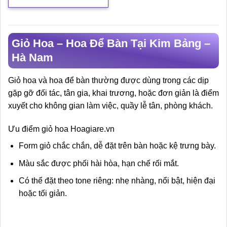
Giỏ Hoa – Hoa Để Bàn Tại Kim Bảng –
Hà Nam
Giỏ hoa và hoa để bàn thường được dùng trong các dịp
gặp gỡ đối tác, tân gia, khai trương, hoặc đơn giản là điểm
xuyết cho không gian làm việc, quầy lễ tân, phòng khách.
Ưu điểm giỏ hoa Hoagiare.vn
Form giỏ chắc chắn, dễ đặt trên bàn hoặc kệ trưng bày.
Màu sắc được phối hài hòa, hạn chế rối mắt.
Có thể đặt theo tone riêng: nhẹ nhàng, nổi bật, hiện đại
hoặc tối giản.