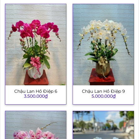
Chậu Lan Hồ Điệp 6
Chậu Lan Hồ Điệp 9
3.500.000
₫
5.000.000
₫