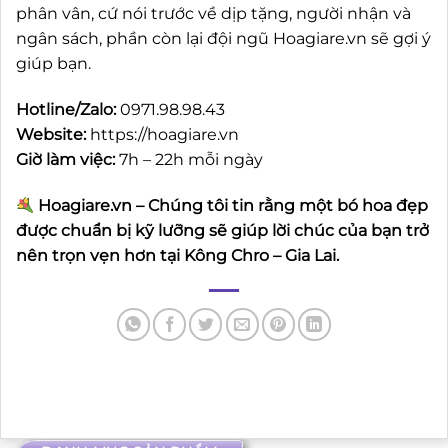
phân vân, cứ nói trước về dịp tặng, người nhận và
ngân sách, phần còn lại đội ngũ Hoagiare.vn sẽ gợi ý
giúp bạn.
Hotline/Zalo:
0971.98.98.43
Website:
https://hoagiare.vn
Giờ làm việc:
7h – 22h mỗi ngày
Hoagiare.vn – Chúng tôi tin rằng một bó hoa đẹp
được chuẩn bị kỹ lưỡng sẽ giúp lời chúc của bạn trở
nên trọn vẹn hơn tại Kông Chro – Gia Lai.