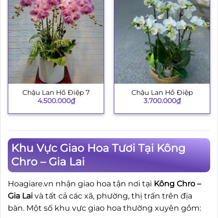
Chậu Lan Hồ Điệp 7
Chậu Lan Hồ Điệp
4.500.000
₫
3.700.000
₫
Khu Vực Giao Hoa Tươi Tại Kông
Chro – Gia Lai
Hoagiare.vn nhận giao hoa tận nơi tại
Kông Chro –
Gia Lai
và tất cả các xã, phường, thị trấn trên địa
bàn. Một số khu vực giao hoa thường xuyên gồm: