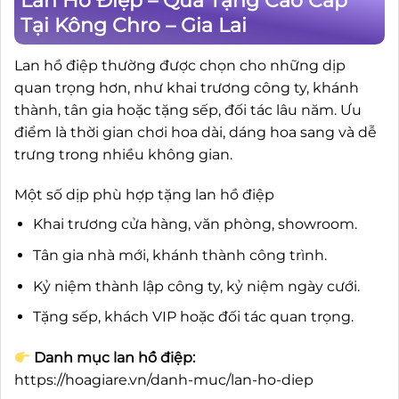
Lan Hồ Điệp – Quà Tặng Cao Cấp
Tại Kông Chro – Gia Lai
Lan hồ điệp thường được chọn cho những dịp
quan trọng hơn, như khai trương công ty, khánh
thành, tân gia hoặc tặng sếp, đối tác lâu năm. Ưu
điểm là thời gian chơi hoa dài, dáng hoa sang và dễ
trưng trong nhiều không gian.
Một số dịp phù hợp tặng lan hồ điệp
Khai trương cửa hàng, văn phòng, showroom.
Tân gia nhà mới, khánh thành công trình.
Kỷ niệm thành lập công ty, kỷ niệm ngày cưới.
Tặng sếp, khách VIP hoặc đối tác quan trọng.
Danh mục lan hồ điệp:
https://hoagiare.vn/danh-muc/lan-ho-diep