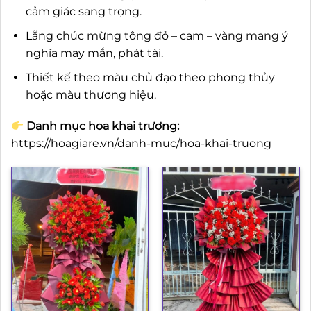
cảm giác sang trọng.
Lẵng chúc mừng tông đỏ – cam – vàng mang ý
nghĩa may mắn, phát tài.
Thiết kế theo màu chủ đạo theo phong thủy
hoặc màu thương hiệu.
Danh mục hoa khai trương:
https://hoagiare.vn/danh-muc/hoa-khai-truong