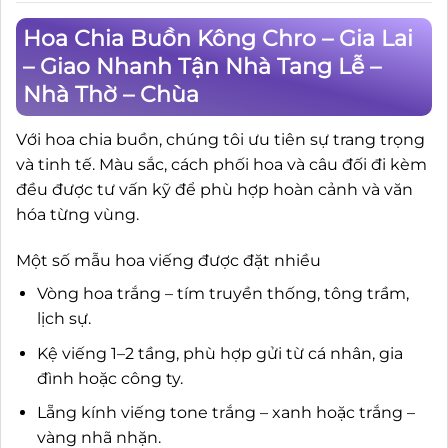
Hoa Chia Buồn Kông Chro – Gia Lai
– Giao Nhanh Tận Nhà Tang Lễ –
Nhà Thờ – Chùa
Với hoa chia buồn, chúng tôi ưu tiên sự trang trọng
và tinh tế. Màu sắc, cách phối hoa và câu đối đi kèm
đều được tư vấn kỹ để phù hợp hoàn cảnh và văn
hóa từng vùng.
Một số mẫu hoa viếng được đặt nhiều
Vòng hoa trắng – tím truyền thống, tông trầm,
lịch sự.
Kệ viếng 1–2 tầng, phù hợp gửi từ cá nhân, gia
đình hoặc công ty.
Lẵng kính viếng tone trắng – xanh hoặc trắng –
vàng nhã nhặn.