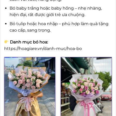
Bó baby trắng hoặc baby hồng – nhẹ nhàng,
hiện đại, rất được giới trẻ ưa chuộng.
Bó tulip hoặc hoa nhập – phù hợp làm quà tặng
cao cấp, sang trọng.
Danh mục bó hoa:
https://hoagiare.vn/danh-muc/hoa-bo