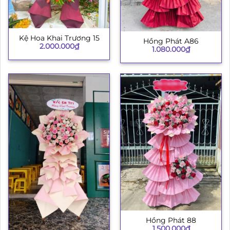
Kệ Hoa Khai Trương 15
Hồng Phát A86
2.000.000
₫
1.080.000
₫
Hồng Phát 88
1.500.000
₫