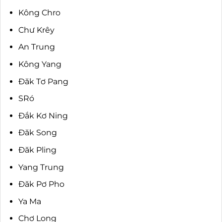
Kông Chro
Chư Krêy
An Trung
Kông Yang
Đăk Tơ Pang
SRó
Đắk Kơ Ning
Đăk Song
Đăk Pling
Yang Trung
Đăk Pơ Pho
Ya Ma
Chơ Long