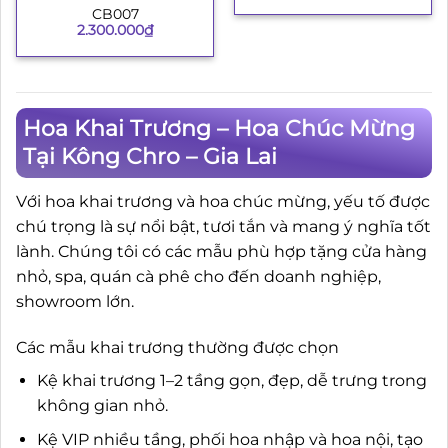
CB007
2.300.000
₫
Hoa Khai Trương – Hoa Chúc Mừng
Tại Kông Chro – Gia Lai
Với hoa khai trương và hoa chúc mừng, yếu tố được
chú trọng là sự nổi bật, tươi tắn và mang ý nghĩa tốt
lành. Chúng tôi có các mẫu phù hợp tặng cửa hàng
nhỏ, spa, quán cà phê cho đến doanh nghiệp,
showroom lớn.
Các mẫu khai trương thường được chọn
Kệ khai trương 1–2 tầng gọn, đẹp, dễ trưng trong
không gian nhỏ.
Kệ VIP nhiều tầng, phối hoa nhập và hoa nội, tạo