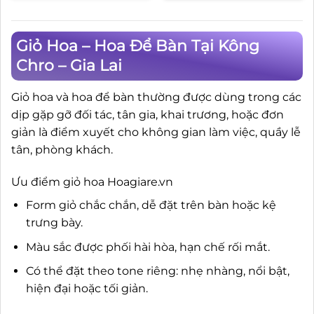
Giỏ Hoa – Hoa Để Bàn Tại Kông
Chro – Gia Lai
Giỏ hoa và hoa để bàn thường được dùng trong các
dịp gặp gỡ đối tác, tân gia, khai trương, hoặc đơn
giản là điểm xuyết cho không gian làm việc, quầy lễ
tân, phòng khách.
Ưu điểm giỏ hoa Hoagiare.vn
Form giỏ chắc chắn, dễ đặt trên bàn hoặc kệ
trưng bày.
Màu sắc được phối hài hòa, hạn chế rối mắt.
Có thể đặt theo tone riêng: nhẹ nhàng, nổi bật,
hiện đại hoặc tối giản.