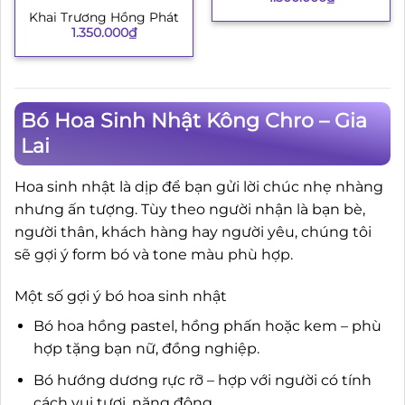
Khai Trương Hồng Phát
1.350.000
₫
Bó Hoa Sinh Nhật Kông Chro – Gia
Lai
Hoa sinh nhật là dịp để bạn gửi lời chúc nhẹ nhàng
nhưng ấn tượng. Tùy theo người nhận là bạn bè,
người thân, khách hàng hay người yêu, chúng tôi
sẽ gợi ý form bó và tone màu phù hợp.
Một số gợi ý bó hoa sinh nhật
Bó hoa hồng pastel, hồng phấn hoặc kem – phù
hợp tặng bạn nữ, đồng nghiệp.
Bó hướng dương rực rỡ – hợp với người có tính
cách vui tươi, năng động.