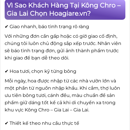
Vì Sao Khách Hàng Tại Kông Chro –
Gia Lai Chọn Hoagiare.vn?
✔ Giao nhanh, báo tình trạng rõ ràng
Với những đơn cần gấp hoặc có giờ giao cố định,
chúng tôi luôn chủ động sắp xếp trước. Nhân viên
sẽ báo tình trạng đơn, gửi ảnh thành phẩm trước
khi giao để bạn dễ theo dõi.
✔ Hoa tươi, chọn kỹ từng bông
Mỗi ngày, hoa được nhập từ các nhà vườn lớn và
một phần từ nguồn nhập khẩu. Khi cắm, thợ luôn
ưu tiên bông tươi, cánh đều, màu chuẩn để sản
phẩm giữ dáng tốt kể cả khi di chuyển xa trong
khu vực Kông Chro – Gia Lai – Gia Lai.
✔ Thiết kế theo nhu cầu thực tế