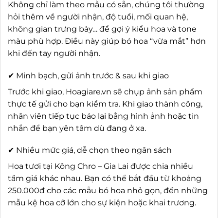
Không chỉ làm theo mẫu có sẵn, chúng tôi thường
hỏi thêm về người nhận, độ tuổi, mối quan hệ,
không gian trưng bày… để gợi ý kiểu hoa và tone
màu phù hợp. Điều này giúp bó hoa “vừa mắt” hơn
khi đến tay người nhận.
✔ Minh bạch, gửi ảnh trước & sau khi giao
Trước khi giao, Hoagiare.vn sẽ chụp ảnh sản phẩm
thực tế gửi cho bạn kiểm tra. Khi giao thành công,
nhân viên tiếp tục báo lại bằng hình ảnh hoặc tin
nhắn để bạn yên tâm dù đang ở xa.
✔ Nhiều mức giá, dễ chọn theo ngân sách
Hoa tươi tại Kông Chro – Gia Lai được chia nhiều
tầm giá khác nhau. Bạn có thể bắt đầu từ khoảng
250.000đ cho các mẫu bó hoa nhỏ gọn, đến những
mẫu kệ hoa cỡ lớn cho sự kiện hoặc khai trương.