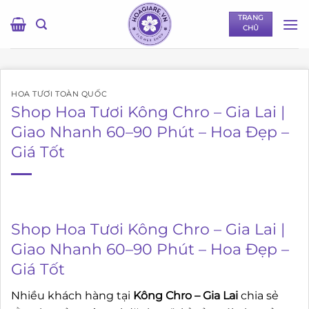
Bỏ
TRANG
qua
CHỦ
nội
dung
HOA TƯƠI TOÀN QUỐC
Shop Hoa Tươi Kông Chro – Gia Lai |
Giao Nhanh 60–90 Phút – Hoa Đẹp –
Giá Tốt
Shop Hoa Tươi Kông Chro – Gia Lai |
Giao Nhanh 60–90 Phút – Hoa Đẹp –
Giá Tốt
Nhiều khách hàng tại
Kông Chro – Gia Lai
chia sẻ