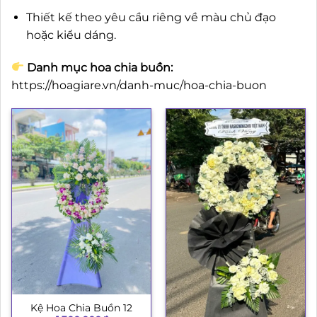
Thiết kế theo yêu cầu riêng về màu chủ đạo
hoặc kiểu dáng.
Danh mục hoa chia buồn:
https://hoagiare.vn/danh-muc/hoa-chia-buon
Kệ Hoa Chia Buồn 12