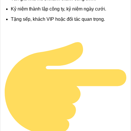
Kỷ niệm thành lập công ty, kỷ niệm ngày cưới.
Tặng sếp, khách VIP hoặc đối tác quan trọng.