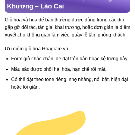
Khương – Lào Cai
Giỏ hoa và hoa để bàn thường được dùng trong các dịp
gặp gỡ đối tác, tân gia, khai trương, hoặc đơn giản là điểm
xuyết cho không gian làm việc, quầy lễ tân, phòng khách.
Ưu điểm giỏ hoa Hoagiare.vn
Form giỏ chắc chắn, dễ đặt trên bàn hoặc kệ trưng bày.
Màu sắc được phối hài hòa, hạn chế rối mắt.
Có thể đặt theo tone riêng: nhẹ nhàng, nổi bật, hiện đại
hoặc tối giản.