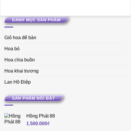
DANH MỤC SẢN PHẨM
Giỏ hoa để bàn
Hoa bó
Hoa chia buồn
Hoa khai trương
Lan Hồ Điệp
SẢN PHẨM NỔI BẬT
Hồng Phát 88
1.500.000
₫