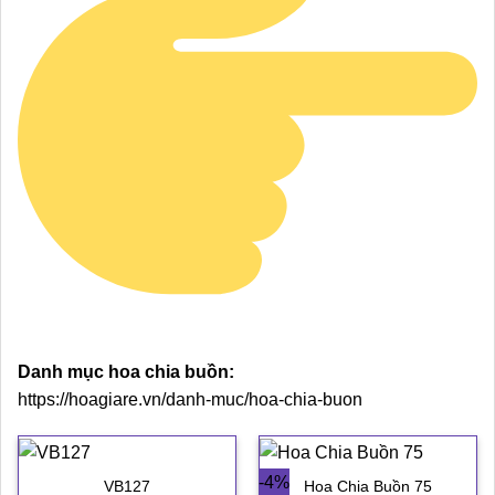
Danh mục hoa chia buồn:
https://hoagiare.vn/danh-muc/hoa-chia-buon
-4%
VB127
Hoa Chia Buồn 75