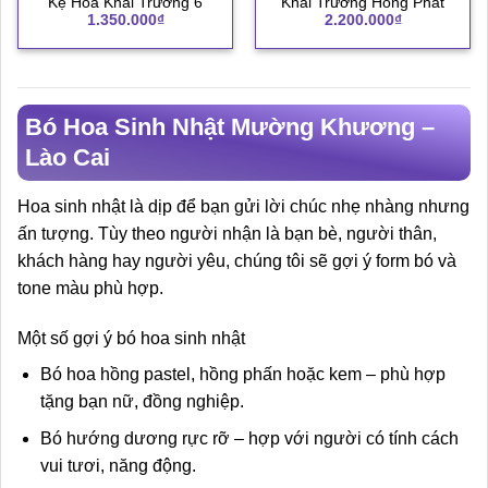
Kệ Hoa Khai Trương 6
Khai Trương Hồng Phát
1.350.000
₫
2.200.000
₫
Bó Hoa Sinh Nhật Mường Khương –
Lào Cai
Hoa sinh nhật là dịp để bạn gửi lời chúc nhẹ nhàng nhưng
ấn tượng. Tùy theo người nhận là bạn bè, người thân,
khách hàng hay người yêu, chúng tôi sẽ gợi ý form bó và
tone màu phù hợp.
Một số gợi ý bó hoa sinh nhật
Bó hoa hồng pastel, hồng phấn hoặc kem – phù hợp
tặng bạn nữ, đồng nghiệp.
Bó hướng dương rực rỡ – hợp với người có tính cách
vui tươi, năng động.