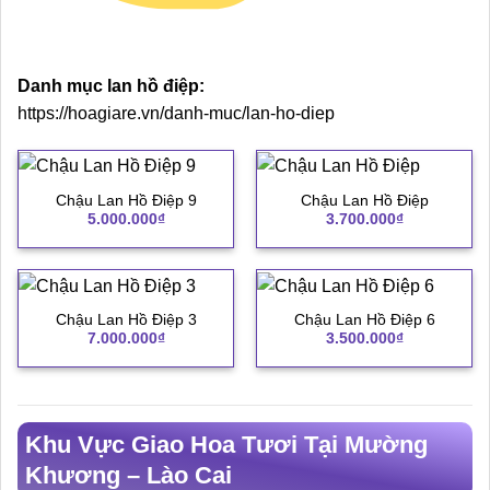
Danh mục lan hồ điệp:
https://hoagiare.vn/danh-muc/lan-ho-diep
Chậu Lan Hồ Điệp 9
Chậu Lan Hồ Điệp
5.000.000
₫
3.700.000
₫
Chậu Lan Hồ Điệp 3
Chậu Lan Hồ Điệp 6
7.000.000
₫
3.500.000
₫
Khu Vực Giao Hoa Tươi Tại Mường
Khương – Lào Cai