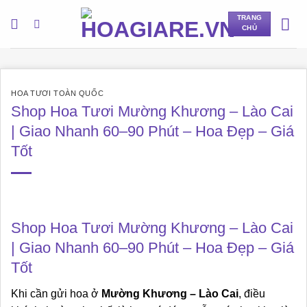
Bỏ
TRANG
qua
CHỦ
nội
dung
HOA TƯƠI TOÀN QUỐC
Shop Hoa Tươi Mường Khương – Lào Cai
| Giao Nhanh 60–90 Phút – Hoa Đẹp – Giá
Tốt
Shop Hoa Tươi Mường Khương – Lào Cai
| Giao Nhanh 60–90 Phút – Hoa Đẹp – Giá
Tốt
Khi cần gửi hoa ở
Mường Khương – Lào Cai
, điều