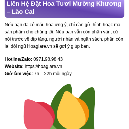
Liên Hệ Đặt Hoa Tươi Mường Khương
– Lào Cai
Nếu bạn đã có mẫu hoa ưng ý, chỉ cần gửi hình hoặc mã
sản phẩm cho chúng tôi. Nếu bạn vẫn còn phân vân, cứ
nói trước về dịp tặng, người nhận và ngân sách, phần còn
lại đội ngũ Hoagiare.vn sẽ gợi ý giúp bạn.
Hotline/Zalo:
0971.98.98.43
Website:
https://hoagiare.vn
Giờ làm việc:
7h – 22h mỗi ngày