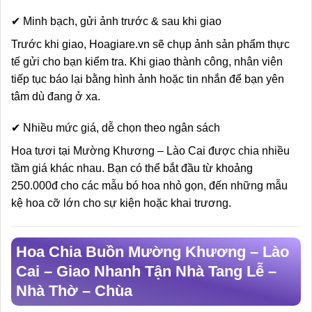
✔ Minh bạch, gửi ảnh trước & sau khi giao
Trước khi giao, Hoagiare.vn sẽ chụp ảnh sản phẩm thực
tế gửi cho bạn kiểm tra. Khi giao thành công, nhân viên
tiếp tục báo lại bằng hình ảnh hoặc tin nhắn để bạn yên
tâm dù đang ở xa.
✔ Nhiều mức giá, dễ chọn theo ngân sách
Hoa tươi tại Mường Khương – Lào Cai được chia nhiều
tầm giá khác nhau. Bạn có thể bắt đầu từ khoảng
250.000đ cho các mẫu bó hoa nhỏ gọn, đến những mẫu
kệ hoa cỡ lớn cho sự kiện hoặc khai trương.
Hoa Chia Buồn Mường Khương – Lào
Cai – Giao Nhanh Tận Nhà Tang Lễ –
Nhà Thờ – Chùa