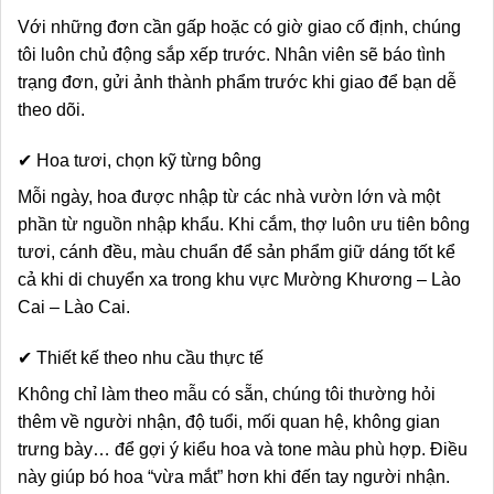
Với những đơn cần gấp hoặc có giờ giao cố định, chúng
tôi luôn chủ động sắp xếp trước. Nhân viên sẽ báo tình
trạng đơn, gửi ảnh thành phẩm trước khi giao để bạn dễ
theo dõi.
✔ Hoa tươi, chọn kỹ từng bông
Mỗi ngày, hoa được nhập từ các nhà vườn lớn và một
phần từ nguồn nhập khẩu. Khi cắm, thợ luôn ưu tiên bông
tươi, cánh đều, màu chuẩn để sản phẩm giữ dáng tốt kể
cả khi di chuyển xa trong khu vực Mường Khương – Lào
Cai – Lào Cai.
✔ Thiết kế theo nhu cầu thực tế
Không chỉ làm theo mẫu có sẵn, chúng tôi thường hỏi
thêm về người nhận, độ tuổi, mối quan hệ, không gian
trưng bày… để gợi ý kiểu hoa và tone màu phù hợp. Điều
này giúp bó hoa “vừa mắt” hơn khi đến tay người nhận.