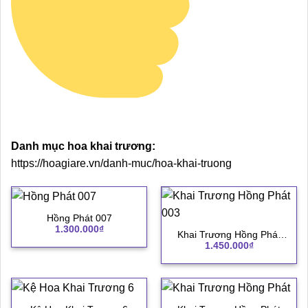
Danh mục hoa khai trương:
https://hoagiare.vn/danh-muc/hoa-khai-truong
Hồng Phát 007
1.300.000
₫
Khai Trương Hồng Phát
1.450.000
₫
003