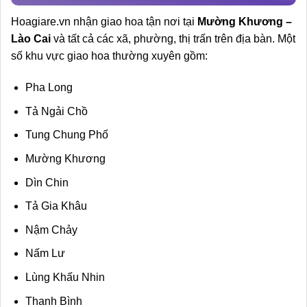
Hoagiare.vn nhận giao hoa tận nơi tại
Mường Khương –
Lào Cai
và tất cả các xã, phường, thị trấn trên địa bàn. Một
số khu vực giao hoa thường xuyên gồm:
Pha Long
Tả Ngải Chồ
Tung Chung Phố
Mường Khương
Dìn Chin
Tả Gia Khâu
Nậm Chảy
Nấm Lư
Lùng Khấu Nhin
Thanh Bình