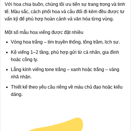
Với hoa chia buồn, chúng tôi ưu tiên sự trang trọng và tinh
tế. Màu sắc, cách phối hoa và câu đối đi kèm đều được tư
vấn kỹ để phù hợp hoàn cảnh và văn hóa từng vùng.
Một số mẫu hoa viếng được đặt nhiều
Vòng hoa trắng – tím truyền thống, tông trầm, lịch sự.
Kệ viếng 1–2 tầng, phù hợp gửi từ cá nhân, gia đình
hoặc công ty.
Lẵng kính viếng tone trắng – xanh hoặc trắng – vàng
nhã nhặn.
Thiết kế theo yêu cầu riêng về màu chủ đạo hoặc kiểu
dáng.