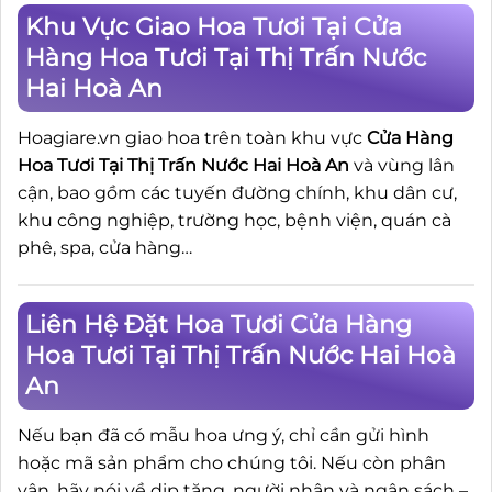
Khu Vực Giao Hoa Tươi Tại Cửa
Hàng Hoa Tươi Tại Thị Trấn Nước
Hai Hoà An
Hoagiare.vn giao hoa trên toàn khu vực
Cửa Hàng
Hoa Tươi Tại Thị Trấn Nước Hai Hoà An
và vùng lân
cận, bao gồm các tuyến đường chính, khu dân cư,
khu công nghiệp, trường học, bệnh viện, quán cà
phê, spa, cửa hàng…
Liên Hệ Đặt Hoa Tươi Cửa Hàng
Hoa Tươi Tại Thị Trấn Nước Hai Hoà
An
Nếu bạn đã có mẫu hoa ưng ý, chỉ cần gửi hình
hoặc mã sản phẩm cho chúng tôi. Nếu còn phân
vân, hãy nói về dịp tặng, người nhận và ngân sách –