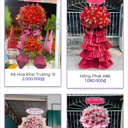
Kệ Hoa Khai Trương 15
Hồng Phát A86
2.000.000
₫
1.080.000
₫