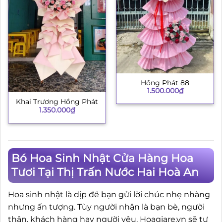
Hồng Phát 88
1.500.000
₫
Khai Trương Hồng Phát
1.350.000
₫
Bó Hoa Sinh Nhật Cửa Hàng Hoa
Tươi Tại Thị Trấn Nước Hai Hoà An
Hoa sinh nhật là dịp để bạn gửi lời chúc nhẹ nhàng
nhưng ấn tượng. Tùy người nhận là bạn bè, người
thân, khách hàng hay người yêu, Hoagiare.vn sẽ tư