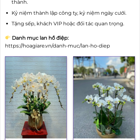
thành.
Kỷ niệm thành lập công ty, kỷ niệm ngày cưới.
Tặng sếp, khách VIP hoặc đối tác quan trọng.
Danh mục lan hồ điệp:
https://hoagiare.vn/danh-muc/lan-ho-diep