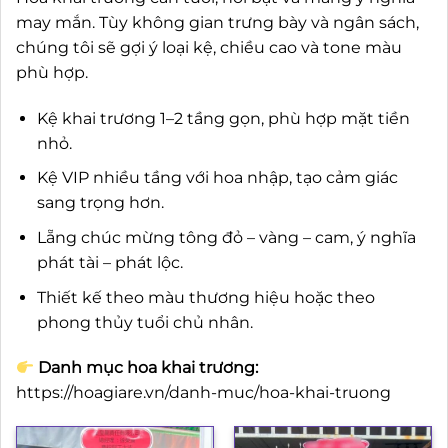
may mắn. Tùy không gian trưng bày và ngân sách,
chúng tôi sẽ gợi ý loại kệ, chiều cao và tone màu
phù hợp.
Kệ khai trương 1–2 tầng gọn, phù hợp mặt tiền
nhỏ.
Kệ VIP nhiều tầng với hoa nhập, tạo cảm giác
sang trọng hơn.
Lẵng chúc mừng tông đỏ – vàng – cam, ý nghĩa
phát tài – phát lộc.
Thiết kế theo màu thương hiệu hoặc theo
phong thủy tuổi chủ nhân.
Danh mục hoa khai trương:
https://hoagiare.vn/danh-muc/hoa-khai-truong