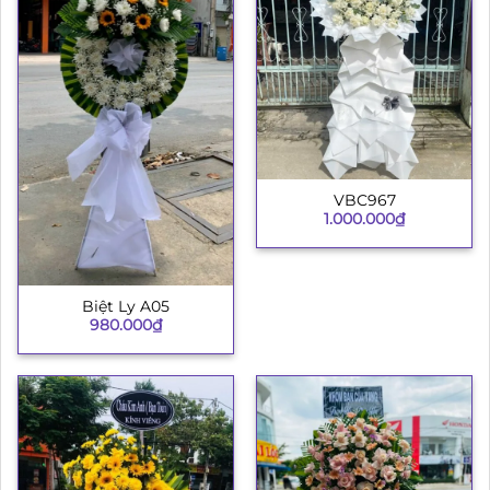
VBC967
1.000.000
₫
Biệt Ly A05
980.000
₫