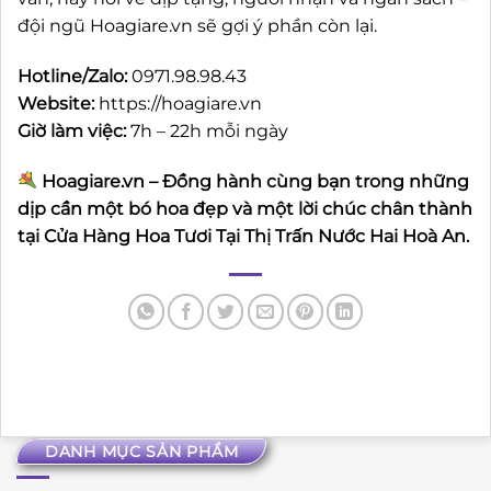
đội ngũ Hoagiare.vn sẽ gợi ý phần còn lại.
Hotline/Zalo:
0971.98.98.43
Website:
https://hoagiare.vn
Giờ làm việc:
7h – 22h mỗi ngày
Hoagiare.vn – Đồng hành cùng bạn trong những
dịp cần một bó hoa đẹp và một lời chúc chân thành
tại Cửa Hàng Hoa Tươi Tại Thị Trấn Nước Hai Hoà An.
DANH MỤC SẢN PHẨM