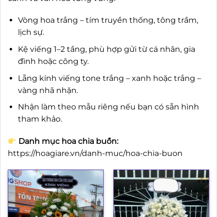
Vòng hoa trắng – tím truyền thống, tông trầm,
lịch sự.
Kệ viếng 1–2 tầng, phù hợp gửi từ cá nhân, gia
đình hoặc công ty.
Lẵng kính viếng tone trắng – xanh hoặc trắng –
vàng nhã nhặn.
Nhận làm theo mẫu riêng nếu bạn có sẵn hình
tham khảo.
Danh mục hoa chia buồn:
https://hoagiare.vn/danh-muc/hoa-chia-buon