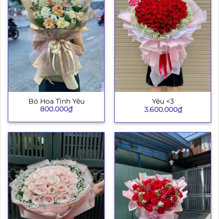
Bó Hoa Tình Yêu
Yêu <3
800.000
₫
3.600.000
₫