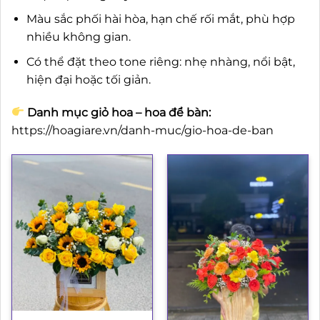
Màu sắc phối hài hòa, hạn chế rối mắt, phù hợp
nhiều không gian.
Có thể đặt theo tone riêng: nhẹ nhàng, nổi bật,
hiện đại hoặc tối giản.
Danh mục giỏ hoa – hoa để bàn:
https://hoagiare.vn/danh-muc/gio-hoa-de-ban