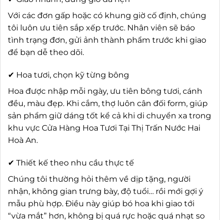
Với các đơn gấp hoặc có khung giờ cố định, chúng
tôi luôn ưu tiên sắp xếp trước. Nhân viên sẽ báo
tình trạng đơn, gửi ảnh thành phẩm trước khi giao
để bạn dễ theo dõi.
✔ Hoa tươi, chọn kỹ từng bông
Hoa được nhập mỗi ngày, ưu tiên bông tươi, cánh
đều, màu đẹp. Khi cắm, thợ luôn cân đối form, giúp
sản phẩm giữ dáng tốt kể cả khi di chuyển xa trong
khu vực Cửa Hàng Hoa Tươi Tại Thị Trấn Nước Hai
Hoà An.
✔ Thiết kế theo nhu cầu thực tế
Chúng tôi thường hỏi thêm về dịp tặng, người
nhận, không gian trưng bày, độ tuổi… rồi mới gợi ý
mẫu phù hợp. Điều này giúp bó hoa khi giao tới
“vừa mắt” hơn, không bị quá rực hoặc quá nhạt so