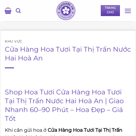
Bỏ
TRANG
qua
CHỦ
nội
dung
KHU VỰC
Cửa Hàng Hoa Tươi Tại Thị Trấn Nước
Hai Hoà An
Shop Hoa Tươi Cửa Hàng Hoa Tươi
Tại Thị Trấn Nước Hai Hoà An | Giao
Nhanh 60–90 Phút – Hoa Đẹp – Giá
Tốt
Khi cần gửi hoa ở
Cửa Hàng Hoa Tươi Tại Thị Trấn