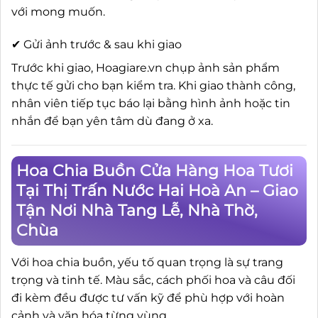
với mong muốn.
✔ Gửi ảnh trước & sau khi giao
Trước khi giao, Hoagiare.vn chụp ảnh sản phẩm
thực tế gửi cho bạn kiểm tra. Khi giao thành công,
nhân viên tiếp tục báo lại bằng hình ảnh hoặc tin
nhắn để bạn yên tâm dù đang ở xa.
Hoa Chia Buồn Cửa Hàng Hoa Tươi
Tại Thị Trấn Nước Hai Hoà An – Giao
Tận Nơi Nhà Tang Lễ, Nhà Thờ,
Chùa
Với hoa chia buồn, yếu tố quan trọng là sự trang
trọng và tinh tế. Màu sắc, cách phối hoa và câu đối
đi kèm đều được tư vấn kỹ để phù hợp với hoàn
cảnh và văn hóa từng vùng.