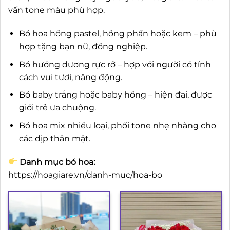
vấn tone màu phù hợp.
Bó hoa hồng pastel, hồng phấn hoặc kem – phù
hợp tặng bạn nữ, đồng nghiệp.
Bó hướng dương rực rỡ – hợp với người có tính
cách vui tươi, năng động.
Bó baby trắng hoặc baby hồng – hiện đại, được
giới trẻ ưa chuộng.
Bó hoa mix nhiều loại, phối tone nhẹ nhàng cho
các dịp thân mật.
Danh mục bó hoa:
https://hoagiare.vn/danh-muc/hoa-bo