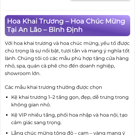
Hoa Khai Trương – Hoa Chúc Mừng
Tại An Lão – Bình Định
Với hoa khai trương và hoa chúc mừng, yếu tố được
chú trọng là sự nổi bật, tươi tắn và mang ý nghĩa tốt
lành. Chúng tôi có các mẫu phù hợp tặng cửa hàng
nhỏ, spa, quán cà phê cho đến doanh nghiệp,
showroom lớn.
Các mẫu khai trương thường được chọn
Kệ khai trương 1–2 tầng gọn, đẹp, dễ trưng trong
không gian nhỏ.
Kệ VIP nhiều tầng, phối hoa nhập và hoa nội, tạo
cảm giác sang trọng.
Lẵng chúc mừng tông đỏ – cam – vàng mang ý