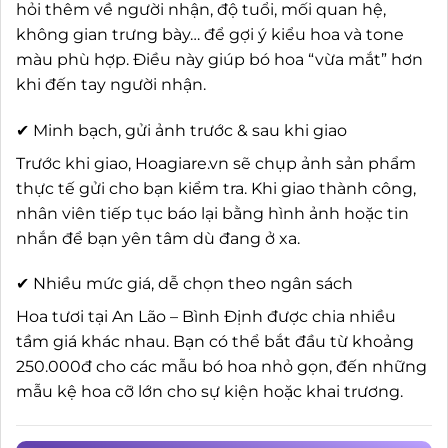
hỏi thêm về người nhận, độ tuổi, mối quan hệ,
không gian trưng bày… để gợi ý kiểu hoa và tone
màu phù hợp. Điều này giúp bó hoa “vừa mắt” hơn
khi đến tay người nhận.
✔ Minh bạch, gửi ảnh trước & sau khi giao
Trước khi giao, Hoagiare.vn sẽ chụp ảnh sản phẩm
thực tế gửi cho bạn kiểm tra. Khi giao thành công,
nhân viên tiếp tục báo lại bằng hình ảnh hoặc tin
nhắn để bạn yên tâm dù đang ở xa.
✔ Nhiều mức giá, dễ chọn theo ngân sách
Hoa tươi tại An Lão – Bình Định được chia nhiều
tầm giá khác nhau. Bạn có thể bắt đầu từ khoảng
250.000đ cho các mẫu bó hoa nhỏ gọn, đến những
mẫu kệ hoa cỡ lớn cho sự kiện hoặc khai trương.