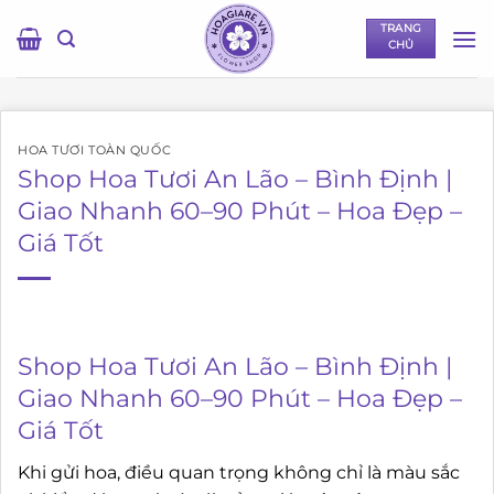
Bỏ
TRANG
qua
CHỦ
nội
dung
HOA TƯƠI TOÀN QUỐC
Shop Hoa Tươi An Lão – Bình Định |
Giao Nhanh 60–90 Phút – Hoa Đẹp –
Giá Tốt
Shop Hoa Tươi An Lão – Bình Định |
Giao Nhanh 60–90 Phút – Hoa Đẹp –
Giá Tốt
Khi gửi hoa, điều quan trọng không chỉ là màu sắc