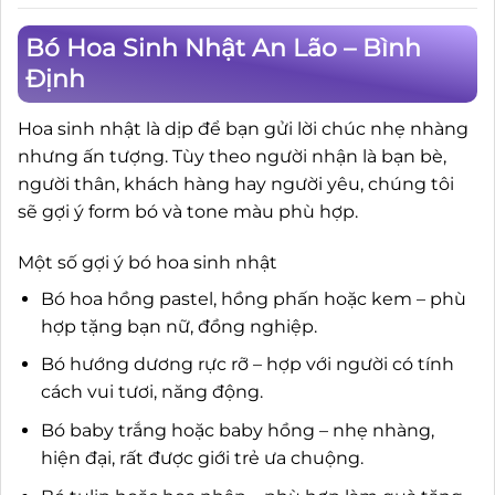
Bó Hoa Sinh Nhật An Lão – Bình
Định
Hoa sinh nhật là dịp để bạn gửi lời chúc nhẹ nhàng
nhưng ấn tượng. Tùy theo người nhận là bạn bè,
người thân, khách hàng hay người yêu, chúng tôi
sẽ gợi ý form bó và tone màu phù hợp.
Một số gợi ý bó hoa sinh nhật
Bó hoa hồng pastel, hồng phấn hoặc kem – phù
hợp tặng bạn nữ, đồng nghiệp.
Bó hướng dương rực rỡ – hợp với người có tính
cách vui tươi, năng động.
Bó baby trắng hoặc baby hồng – nhẹ nhàng,
hiện đại, rất được giới trẻ ưa chuộng.