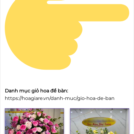
Danh mục giỏ hoa để bàn:
https://hoagiare.vn/danh-muc/gio-hoa-de-ban