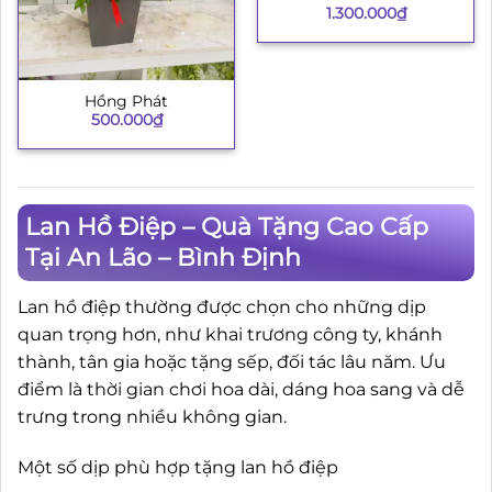
1.300.000
₫
Hồng Phát
500.000
₫
Lan Hồ Điệp – Quà Tặng Cao Cấp
Tại An Lão – Bình Định
Lan hồ điệp thường được chọn cho những dịp
quan trọng hơn, như khai trương công ty, khánh
thành, tân gia hoặc tặng sếp, đối tác lâu năm. Ưu
điểm là thời gian chơi hoa dài, dáng hoa sang và dễ
trưng trong nhiều không gian.
Một số dịp phù hợp tặng lan hồ điệp