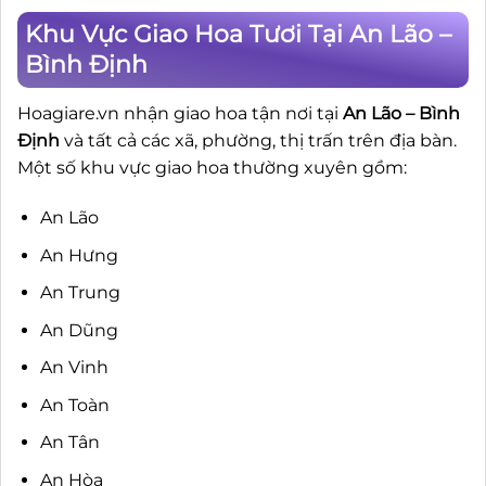
Khu Vực Giao Hoa Tươi Tại An Lão –
Bình Định
Hoagiare.vn nhận giao hoa tận nơi tại
An Lão – Bình
Định
và tất cả các xã, phường, thị trấn trên địa bàn.
Một số khu vực giao hoa thường xuyên gồm:
An Lão
An Hưng
An Trung
An Dũng
An Vinh
An Toàn
An Tân
An Hòa