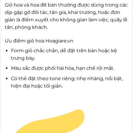
Giỏ hoa và hoa để bàn thường được dùng trong các
dịp gặp gỡ đối tác, tân gia, khai trương, hoặc đơn
giản là điểm xuyết cho không gian làm việc, quầy lễ
tân, phòng khách.
Ưu điểm giỏ hoa Hoagiare.vn
Form giỏ chắc chắn, dễ đặt trên bàn hoặc kệ
trưng bày.
Màu sắc được phối hài hòa, hạn chế rối mắt.
Có thể đặt theo tone riêng: nhẹ nhàng, nổi bật,
hiện đại hoặc tối giản.