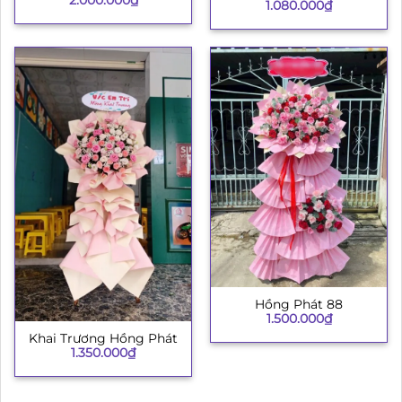
2.000.000
₫
1.080.000
₫
Hồng Phát 88
1.500.000
₫
Khai Trương Hồng Phát
1.350.000
₫