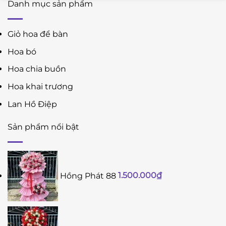
Danh mục sản phẩm
Giỏ hoa để bàn
Hoa bó
Hoa chia buồn
Hoa khai trương
Lan Hồ Điệp
Sản phẩm nổi bật
Hồng Phát 88
1.500.000
₫