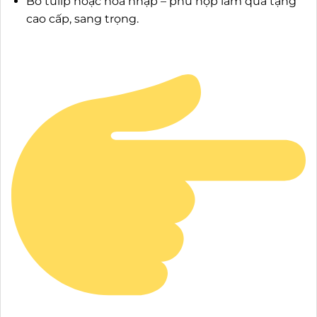
Bó tulip hoặc hoa nhập – phù hợp làm quà tặng
cao cấp, sang trọng.