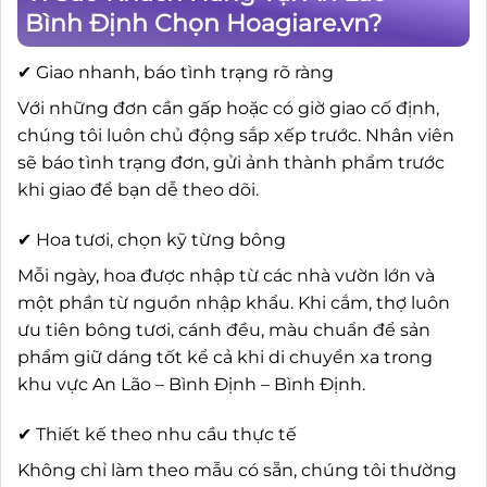
Bình Định Chọn Hoagiare.vn?
✔ Giao nhanh, báo tình trạng rõ ràng
Với những đơn cần gấp hoặc có giờ giao cố định,
chúng tôi luôn chủ động sắp xếp trước. Nhân viên
sẽ báo tình trạng đơn, gửi ảnh thành phẩm trước
khi giao để bạn dễ theo dõi.
✔ Hoa tươi, chọn kỹ từng bông
Mỗi ngày, hoa được nhập từ các nhà vườn lớn và
một phần từ nguồn nhập khẩu. Khi cắm, thợ luôn
ưu tiên bông tươi, cánh đều, màu chuẩn để sản
phẩm giữ dáng tốt kể cả khi di chuyển xa trong
khu vực An Lão – Bình Định – Bình Định.
✔ Thiết kế theo nhu cầu thực tế
Không chỉ làm theo mẫu có sẵn, chúng tôi thường