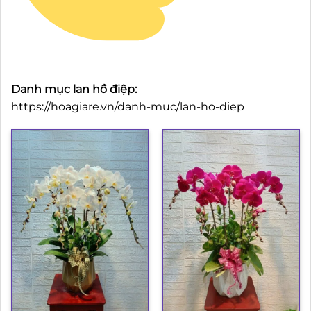
Danh mục lan hồ điệp:
https://hoagiare.vn/danh-muc/lan-ho-diep