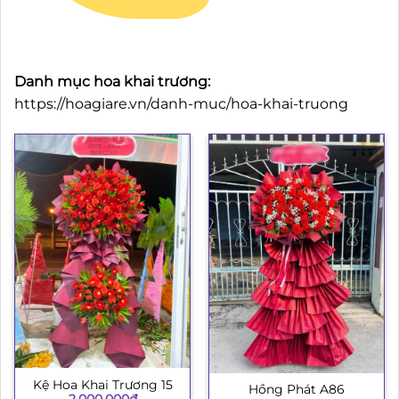
Danh mục hoa khai trương:
https://hoagiare.vn/danh-muc/hoa-khai-truong
Kệ Hoa Khai Trương 15
Hồng Phát A86