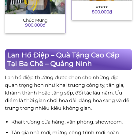
⭐︎⭐︎⭐︎⭐︎⭐︎
800.000
₫
Chúc Mừng
900.000
₫
Lan Hồ Điệp – Quà Tặng Cao Cấp
Tại Ba Chẽ – Quảng Ninh
Lan hồ điệp thường được chọn cho những dịp
quan trọng hơn như khai trương công ty, tân gia,
khánh thành hoặc tặng sếp, đối tác lâu năm. Ưu
điểm là thời gian chơi hoa dài, dáng hoa sang và dễ
trưng trong nhiều kiểu không gian.
Khai trương cửa hàng, văn phòng, showroom.
Tân gia nhà mới, mừng công trình mới hoàn