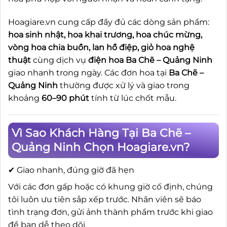
Hoagiare.vn cung cấp đầy đủ các dòng sản phẩm:
hoa sinh nhật, hoa khai trương, hoa chúc mừng,
vòng hoa chia buồn, lan hồ điệp, giỏ hoa nghệ
thuật
cùng dịch vụ
điện hoa Ba Chẽ – Quảng Ninh
giao nhanh trong ngày. Các đơn hoa tại
Ba Chẽ –
Quảng Ninh
thường được xử lý và giao trong
khoảng
60–90 phút
tính từ lúc chốt mẫu.
Vì Sao Khách Hàng Tại Ba Chẽ –
Quảng Ninh Chọn Hoagiare.vn?
✔ Giao nhanh, đúng giờ đã hẹn
Với các đơn gấp hoặc có khung giờ cố định, chúng
tôi luôn ưu tiên sắp xếp trước. Nhân viên sẽ báo
tình trạng đơn, gửi ảnh thành phẩm trước khi giao
để bạn dễ theo dõi.