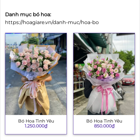
Danh mục bó hoa:
https://hoagiare.vn/danh-muc/hoa-bo
Bó Hoa Tình Yêu
Bó Hoa Tình Yêu
1.250.000
₫
850.000
₫