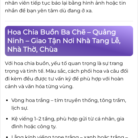
nhân viên tiếp tục báo lại bằng hình ảnh hoặc tin
nhắn để bạn yên tâm dù đang ở xa.
Hoa Chia Buồn Ba Chẽ – Quảng
Ninh – Giao Tận Nơi Nhà Tang Lễ,
Nhà Thờ, Chùa
Với hoa chia buồn, yếu tố quan trọng là sự trang
trọng và tinh tế. Màu sắc, cách phối hoa và câu đối
đi kèm đều được tư vấn kỹ để phù hợp với hoàn
cảnh và văn hóa từng vùng.
Vòng hoa trắng – tím truyền thống, tông trầm,
lịch sự.
Kệ viếng 1–2 tầng, phù hợp gửi từ cá nhân, gia
đình hoặc công ty.
Lẵng kính viếng tone trắng – xanh hoặc trắng –