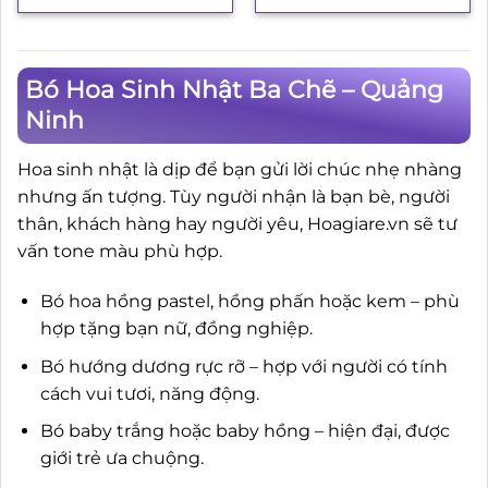
Bó Hoa Sinh Nhật Ba Chẽ – Quảng
Ninh
Hoa sinh nhật là dịp để bạn gửi lời chúc nhẹ nhàng
nhưng ấn tượng. Tùy người nhận là bạn bè, người
thân, khách hàng hay người yêu, Hoagiare.vn sẽ tư
vấn tone màu phù hợp.
Bó hoa hồng pastel, hồng phấn hoặc kem – phù
hợp tặng bạn nữ, đồng nghiệp.
Bó hướng dương rực rỡ – hợp với người có tính
cách vui tươi, năng động.
Bó baby trắng hoặc baby hồng – hiện đại, được
giới trẻ ưa chuộng.