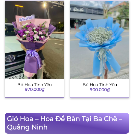
Bó Hoa Tình Yêu
Bó Hoa Tình Yêu
970.000
₫
900.000
₫
Giỏ Hoa – Hoa Để Bàn Tại Ba Chẽ –
Quảng Ninh