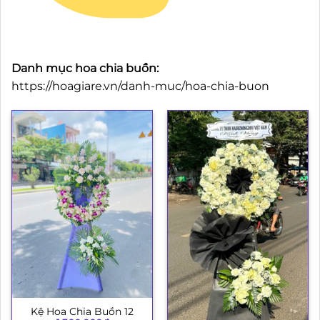
Danh mục hoa chia buồn:
https://hoagiare.vn/danh-muc/hoa-chia-buon
Kệ Hoa Chia Buồn 12