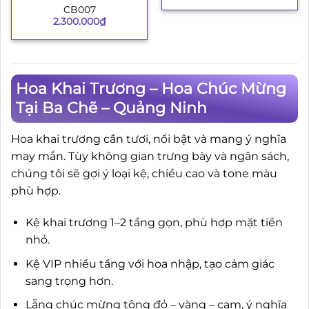
CB007
2.300.000
₫
Hoa Khai Trương – Hoa Chúc Mừng
Tại Ba Chẽ – Quảng Ninh
Hoa khai trương cần tươi, nổi bật và mang ý nghĩa
may mắn. Tùy không gian trưng bày và ngân sách,
chúng tôi sẽ gợi ý loại kệ, chiều cao và tone màu
phù hợp.
Kệ khai trương 1–2 tầng gọn, phù hợp mặt tiền
nhỏ.
Kệ VIP nhiều tầng với hoa nhập, tạo cảm giác
sang trọng hơn.
Lẵng chúc mừng tông đỏ – vàng – cam, ý nghĩa