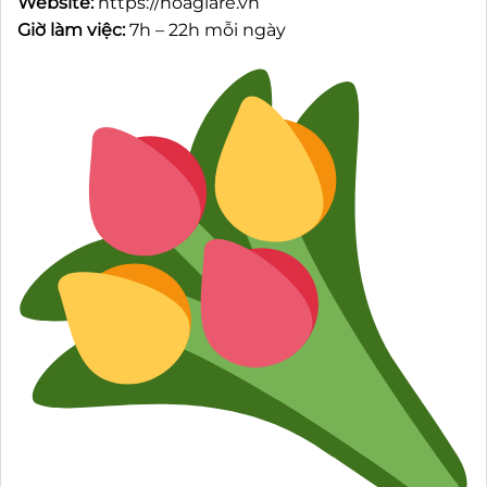
Website:
https://hoagiare.vn
Giờ làm việc:
7h – 22h mỗi ngày