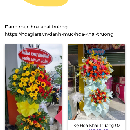
Danh mục hoa khai trương:
https://hoagiare.vn/danh-muc/hoa-khai-truong
Kệ Hoa Khai Trương 02