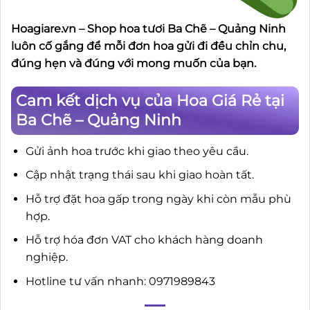
Hoagiare.vn – Shop hoa tươi Ba Chẽ – Quảng Ninh
luôn cố gắng để mỗi đơn hoa gửi đi đều chỉn chu,
đúng hẹn và đúng với mong muốn của bạn.
Cam kết dịch vụ của Hoa Giá Rẻ tại
Ba Chẽ – Quảng Ninh
Gửi ảnh hoa trước khi giao theo yêu cầu.
Cập nhật trạng thái sau khi giao hoàn tất.
Hỗ trợ đặt hoa gấp trong ngày khi còn mẫu phù
hợp.
Hỗ trợ hóa đơn VAT cho khách hàng doanh
nghiệp.
Hotline tư vấn nhanh: 0971989843