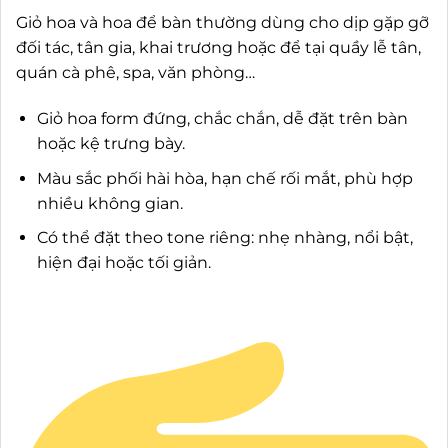
Giỏ hoa và hoa để bàn thường dùng cho dịp gặp gỡ
đối tác, tân gia, khai trương hoặc để tại quầy lễ tân,
quán cà phê, spa, văn phòng…
Giỏ hoa form đứng, chắc chắn, dễ đặt trên bàn
hoặc kệ trưng bày.
Màu sắc phối hài hòa, hạn chế rối mắt, phù hợp
nhiều không gian.
Có thể đặt theo tone riêng: nhẹ nhàng, nổi bật,
hiện đại hoặc tối giản.