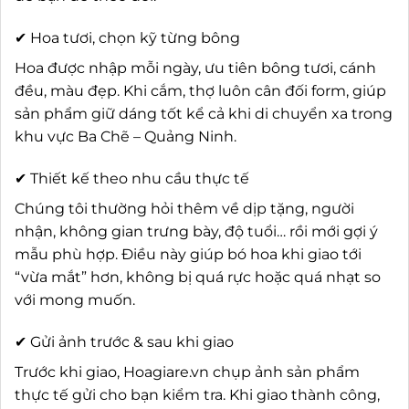
✔ Hoa tươi, chọn kỹ từng bông
Hoa được nhập mỗi ngày, ưu tiên bông tươi, cánh
đều, màu đẹp. Khi cắm, thợ luôn cân đối form, giúp
sản phẩm giữ dáng tốt kể cả khi di chuyển xa trong
khu vực Ba Chẽ – Quảng Ninh.
✔ Thiết kế theo nhu cầu thực tế
Chúng tôi thường hỏi thêm về dịp tặng, người
nhận, không gian trưng bày, độ tuổi… rồi mới gợi ý
mẫu phù hợp. Điều này giúp bó hoa khi giao tới
“vừa mắt” hơn, không bị quá rực hoặc quá nhạt so
với mong muốn.
✔ Gửi ảnh trước & sau khi giao
Trước khi giao, Hoagiare.vn chụp ảnh sản phẩm
thực tế gửi cho bạn kiểm tra. Khi giao thành công,