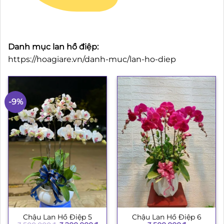
Danh mục lan hồ điệp:
https://hoagiare.vn/danh-muc/lan-ho-diep
-9%
Chậu Lan Hồ Điệp 5
Chậu Lan Hồ Điệp 6