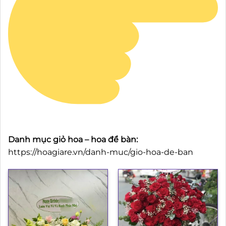
Danh mục giỏ hoa – hoa để bàn:
https://hoagiare.vn/danh-muc/gio-hoa-de-ban