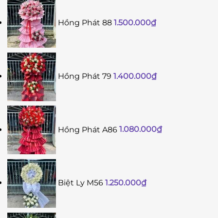
Hồng Phát 88
1.500.000
₫
Hồng Phát 79
1.400.000
₫
Hồng Phát A86
1.080.000
₫
Biệt Ly M56
1.250.000
₫