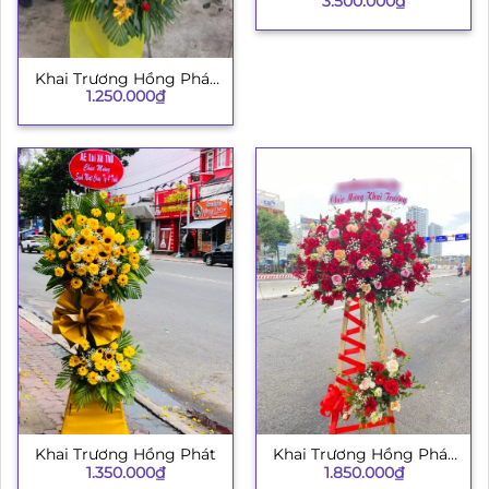
3.500.000
₫
Khai Trương Hồng Phát
1.250.000
₫
H008
Khai Trương Hồng Phát
Khai Trương Hồng Phát
1.350.000
₫
1.850.000
₫
134