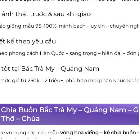
 ảnh thật trước & sau khi giao
o giống mẫu 95–100%, minh bạch – uy tín – chuyên ngh
ết kế theo yêu cầu
eo phong cách Hàn Quốc – sang trọng – hiện đại – đơn 
 tốt tại Bắc Trà My – Quảng Nam
mức giá từ 250k – 2 triệu+, phù hợp mọi phân khúc khá
 Chia Buồn Bắc Trà My – Quảng Nam – G
 Thờ – Chùa
re.vn cung cấp các mẫu
vòng hoa viếng – kệ chia buồn –