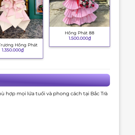
Hồng Phát 88
+
1.500.000
₫
Trương Hồng Phát
1.350.000
₫
hù hợp mọi lứa tuổi và phong cách tại Bắc Trà