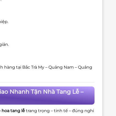
iệp.
giản.
ch hàng tại Bắc Trà My – Quảng Nam – Quảng
iao Nhanh Tận Nhà Tang Lễ –
 hoa tang lễ
trang trọng – tinh tế – đúng nghi