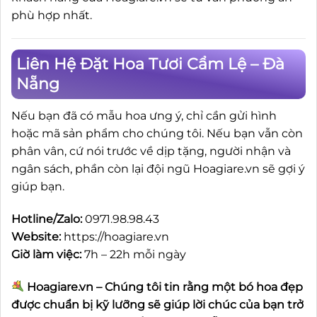
phù hợp nhất.
Liên Hệ Đặt Hoa Tươi Cẩm Lệ – Đà
Nẵng
Nếu bạn đã có mẫu hoa ưng ý, chỉ cần gửi hình
hoặc mã sản phẩm cho chúng tôi. Nếu bạn vẫn còn
phân vân, cứ nói trước về dịp tặng, người nhận và
ngân sách, phần còn lại đội ngũ Hoagiare.vn sẽ gợi ý
giúp bạn.
Hotline/Zalo:
0971.98.98.43
Website:
https://hoagiare.vn
Giờ làm việc:
7h – 22h mỗi ngày
Hoagiare.vn – Chúng tôi tin rằng một bó hoa đẹp
được chuẩn bị kỹ lưỡng sẽ giúp lời chúc của bạn trở