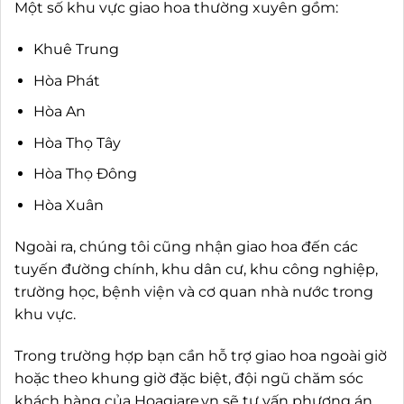
Một số khu vực giao hoa thường xuyên gồm:
Khuê Trung
Hòa Phát
Hòa An
Hòa Thọ Tây
Hòa Thọ Đông
Hòa Xuân
Ngoài ra, chúng tôi cũng nhận giao hoa đến các
tuyến đường chính, khu dân cư, khu công nghiệp,
trường học, bệnh viện và cơ quan nhà nước trong
khu vực.
Trong trường hợp bạn cần hỗ trợ giao hoa ngoài giờ
hoặc theo khung giờ đặc biệt, đội ngũ chăm sóc
khách hàng của Hoagiare.vn sẽ tư vấn phương án