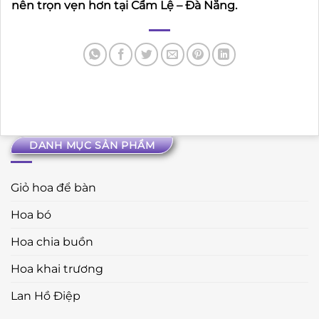
nên trọn vẹn hơn tại Cẩm Lệ – Đà Nẵng.
DANH MỤC SẢN PHẨM
Giỏ hoa để bàn
Hoa bó
Hoa chia buồn
Hoa khai trương
Lan Hồ Điệp