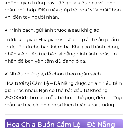
không gian trưng bày… để gợi ý kiểu hoa và tone
màu phù hợp. Điều này giúp bó hoa “vừa mắt” hơn
khi đến tay người nhận.
✔ Minh bạch, gửi ảnh trước & sau khi giao
Trước khi giao, Hoagiare.vn sẽ chụp ảnh sản phẩm
thực tế gửi cho bạn kiểm tra. Khi giao thành công,
nhân viên tiếp tục báo lại bằng hình ảnh hoặc tin
nhắn để bạn yên tâm dù đang ở xa.
✔ Nhiều mức giá, dễ chọn theo ngân sách
Hoa tươi tại Cẩm Lệ – Đà Nẵng được chia nhiều tầm
giá khác nhau. Bạn có thể bắt đầu từ khoảng
250.000đ cho các mẫu bó hoa nhỏ gọn, đến những
mẫu kệ hoa cỡ lớn cho sự kiện hoặc khai trương.
Hoa Chia Buồn Cẩm Lệ – Đà Nẵng –