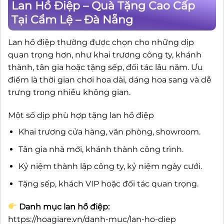
Lan Hồ Điệp – Quà Tặng Cao Cấp
Tại Cẩm Lệ – Đà Nẵng
Lan hồ điệp thường được chọn cho những dịp
quan trọng hơn, như khai trương công ty, khánh
thành, tân gia hoặc tặng sếp, đối tác lâu năm. Ưu
điểm là thời gian chơi hoa dài, dáng hoa sang và dễ
trưng trong nhiều không gian.
Một số dịp phù hợp tặng lan hồ điệp
Khai trương cửa hàng, văn phòng, showroom.
Tân gia nhà mới, khánh thành công trình.
Kỷ niệm thành lập công ty, kỷ niệm ngày cưới.
Tặng sếp, khách VIP hoặc đối tác quan trọng.
Danh mục lan hồ điệp:
https://hoagiare.vn/danh-muc/lan-ho-diep