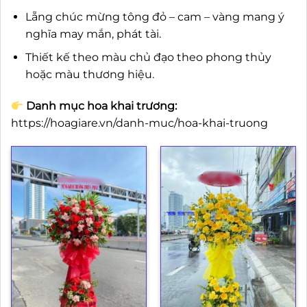
Lẵng chúc mừng tông đỏ – cam – vàng mang ý
nghĩa may mắn, phát tài.
Thiết kế theo màu chủ đạo theo phong thủy
hoặc màu thương hiệu.
Danh mục hoa khai trương:
https://hoagiare.vn/danh-muc/hoa-khai-truong