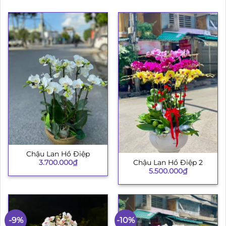
Chậu Lan Hồ Điệp
3.700.000
₫
Chậu Lan Hồ Điệp 2
5.500.000
₫
-9%
-10%