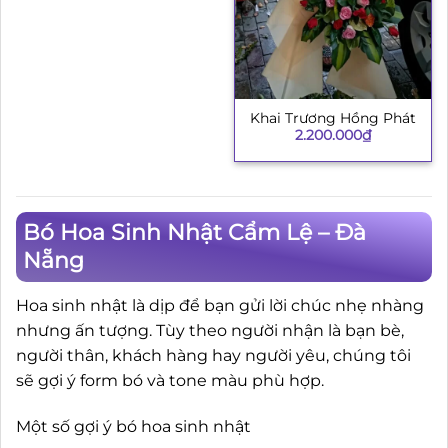
Khai Trương Hồng Phát
2.200.000
₫
Bó Hoa Sinh Nhật Cẩm Lệ – Đà
Nẵng
Hoa sinh nhật là dịp để bạn gửi lời chúc nhẹ nhàng
nhưng ấn tượng. Tùy theo người nhận là bạn bè,
người thân, khách hàng hay người yêu, chúng tôi
sẽ gợi ý form bó và tone màu phù hợp.
Một số gợi ý bó hoa sinh nhật