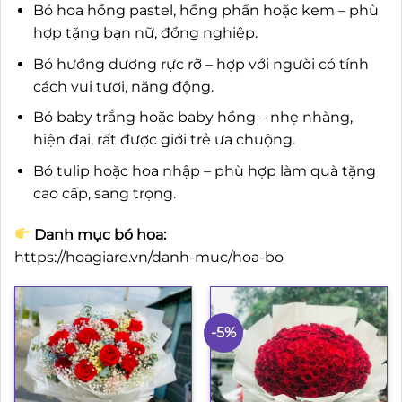
Bó hoa hồng pastel, hồng phấn hoặc kem – phù
hợp tặng bạn nữ, đồng nghiệp.
Bó hướng dương rực rỡ – hợp với người có tính
cách vui tươi, năng động.
Bó baby trắng hoặc baby hồng – nhẹ nhàng,
hiện đại, rất được giới trẻ ưa chuộng.
Bó tulip hoặc hoa nhập – phù hợp làm quà tặng
cao cấp, sang trọng.
Danh mục bó hoa:
https://hoagiare.vn/danh-muc/hoa-bo
-5%