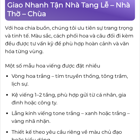
Giao Nhanh Tận Nhà Tang Lễ – Nhà
Thờ – Chùa
Với hoa chia buồn, chúng tôi ưu tiên sự trang trọng
và tinh tế. Màu sắc, cách phối hoa và câu đối đi kèm
đều được tư vấn kỹ để phù hợp hoàn cảnh và văn
hóa từng vùng.
Một số mẫu hoa viếng được đặt nhiều
Vòng hoa trắng – tím truyền thống, tông trầm,
lịch sự.
Kệ viếng 1–2 tầng, phù hợp gửi từ cá nhân, gia
đình hoặc công ty.
Lẵng kính viếng tone trắng – xanh hoặc trắng –
vàng nhã nhặn.
Thiết kế theo yêu cầu riêng về màu chủ đạo
hoặc kiểu dáng.