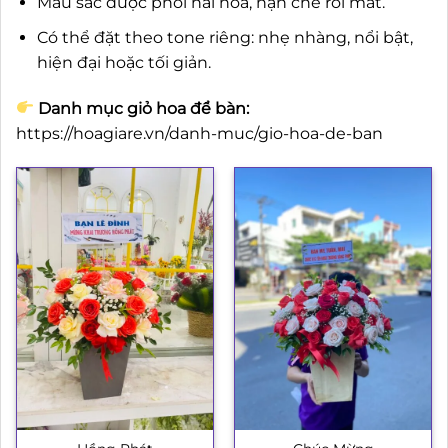
Màu sắc được phối hài hòa, hạn chế rối mắt.
Có thể đặt theo tone riêng: nhẹ nhàng, nổi bật,
hiện đại hoặc tối giản.
Danh mục giỏ hoa để bàn:
https://hoagiare.vn/danh-muc/gio-hoa-de-ban