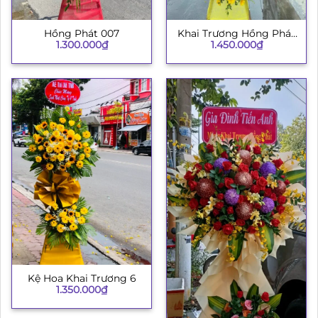
Hồng Phát 007
Khai Trương Hồng Phát
1.300.000
₫
1.450.000
₫
003
Kệ Hoa Khai Trương 6
1.350.000
₫