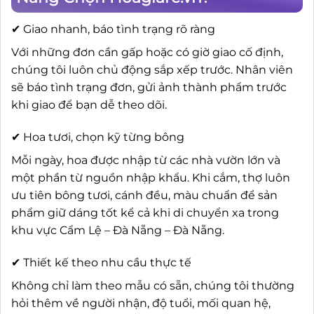
✔ Giao nhanh, báo tình trạng rõ ràng
Với những đơn cần gấp hoặc có giờ giao cố định,
chúng tôi luôn chủ động sắp xếp trước. Nhân viên
sẽ báo tình trạng đơn, gửi ảnh thành phẩm trước
khi giao để bạn dễ theo dõi.
✔ Hoa tươi, chọn kỹ từng bông
Mỗi ngày, hoa được nhập từ các nhà vườn lớn và
một phần từ nguồn nhập khẩu. Khi cắm, thợ luôn
ưu tiên bông tươi, cánh đều, màu chuẩn để sản
phẩm giữ dáng tốt kể cả khi di chuyển xa trong
khu vực Cẩm Lệ – Đà Nẵng – Đà Nẵng.
✔ Thiết kế theo nhu cầu thực tế
Không chỉ làm theo mẫu có sẵn, chúng tôi thường
hỏi thêm về người nhận, độ tuổi, mối quan hệ,