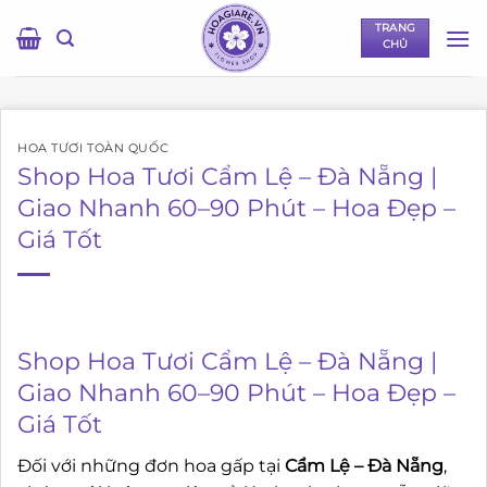
Bỏ
TRANG
qua
CHỦ
nội
dung
HOA TƯƠI TOÀN QUỐC
Shop Hoa Tươi Cẩm Lệ – Đà Nẵng |
Giao Nhanh 60–90 Phút – Hoa Đẹp –
Giá Tốt
Shop Hoa Tươi Cẩm Lệ – Đà Nẵng |
Giao Nhanh 60–90 Phút – Hoa Đẹp –
Giá Tốt
Đối với những đơn hoa gấp tại
Cẩm Lệ – Đà Nẵng
,