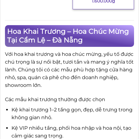
1.600.000
₫
Hoa Khai Trương – Hoa Chúc Mừng
Tại Cẩm Lệ – Đà Nẵng
Với hoa khai trương và hoa chúc mừng, yếu tố được
chú trọng là sự nổi bật, tươi tắn và mang ý nghĩa tốt
lành. Chúng tôi có các mẫu phù hợp tặng cửa hàng
nhỏ, spa, quán cà phê cho đến doanh nghiệp,
showroom lớn.
Các mẫu khai trương thường được chọn
Kệ khai trương 1–2 tầng gọn, đẹp, dễ trưng trong
không gian nhỏ.
Kệ VIP nhiều tầng, phối hoa nhập và hoa nội, tạo
cảm giác sang trọng.