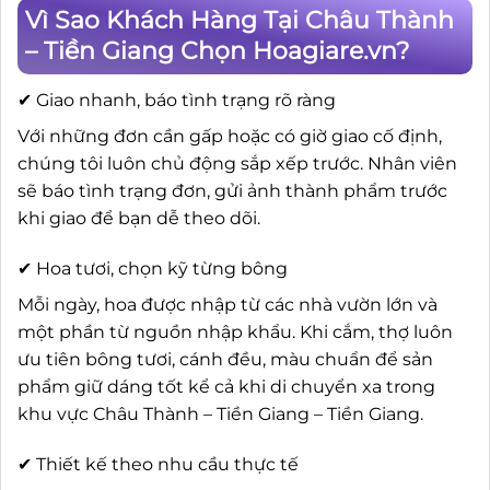
Vì Sao Khách Hàng Tại Châu Thành
– Tiền Giang Chọn Hoagiare.vn?
✔ Giao nhanh, báo tình trạng rõ ràng
Với những đơn cần gấp hoặc có giờ giao cố định,
chúng tôi luôn chủ động sắp xếp trước. Nhân viên
sẽ báo tình trạng đơn, gửi ảnh thành phẩm trước
khi giao để bạn dễ theo dõi.
✔ Hoa tươi, chọn kỹ từng bông
Mỗi ngày, hoa được nhập từ các nhà vườn lớn và
một phần từ nguồn nhập khẩu. Khi cắm, thợ luôn
ưu tiên bông tươi, cánh đều, màu chuẩn để sản
phẩm giữ dáng tốt kể cả khi di chuyển xa trong
khu vực Châu Thành – Tiền Giang – Tiền Giang.
✔ Thiết kế theo nhu cầu thực tế