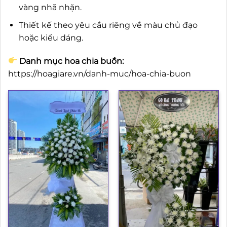
vàng nhã nhặn.
Thiết kế theo yêu cầu riêng về màu chủ đạo
hoặc kiểu dáng.
Danh mục hoa chia buồn:
https://hoagiare.vn/danh-muc/hoa-chia-buon