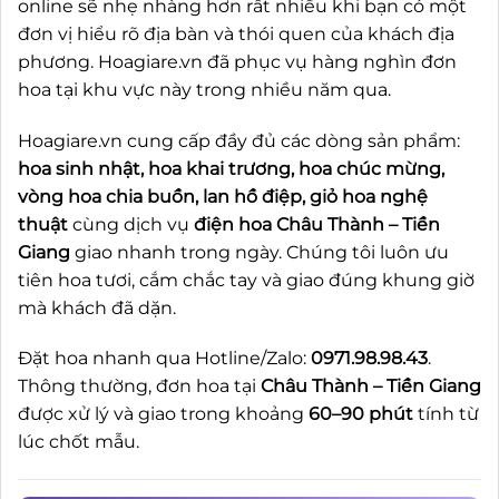
online sẽ nhẹ nhàng hơn rất nhiều khi bạn có một
đơn vị hiểu rõ địa bàn và thói quen của khách địa
phương. Hoagiare.vn đã phục vụ hàng nghìn đơn
hoa tại khu vực này trong nhiều năm qua.
Hoagiare.vn cung cấp đầy đủ các dòng sản phẩm:
hoa sinh nhật, hoa khai trương, hoa chúc mừng,
vòng hoa chia buồn, lan hồ điệp, giỏ hoa nghệ
thuật
cùng dịch vụ
điện hoa Châu Thành – Tiền
Giang
giao nhanh trong ngày. Chúng tôi luôn ưu
tiên hoa tươi, cắm chắc tay và giao đúng khung giờ
mà khách đã dặn.
Đặt hoa nhanh qua Hotline/Zalo:
0971.98.98.43
.
Thông thường, đơn hoa tại
Châu Thành – Tiền Giang
được xử lý và giao trong khoảng
60–90 phút
tính từ
lúc chốt mẫu.