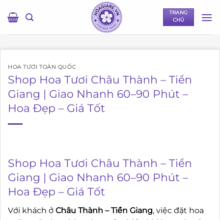
Bỏ
TRANG
qua
CHỦ
nội
dung
HOA TƯƠI TOÀN QUỐC
Shop Hoa Tươi Châu Thành – Tiền
Giang | Giao Nhanh 60–90 Phút –
Hoa Đẹp – Giá Tốt
Shop Hoa Tươi Châu Thành – Tiền
Giang | Giao Nhanh 60–90 Phút –
Hoa Đẹp – Giá Tốt
Với khách ở
Châu Thành – Tiền Giang
, việc đặt hoa