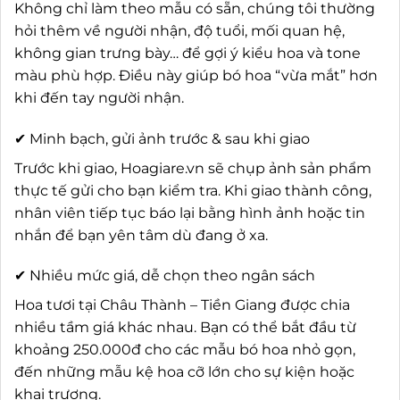
Không chỉ làm theo mẫu có sẵn, chúng tôi thường
hỏi thêm về người nhận, độ tuổi, mối quan hệ,
không gian trưng bày… để gợi ý kiểu hoa và tone
màu phù hợp. Điều này giúp bó hoa “vừa mắt” hơn
khi đến tay người nhận.
✔ Minh bạch, gửi ảnh trước & sau khi giao
Trước khi giao, Hoagiare.vn sẽ chụp ảnh sản phẩm
thực tế gửi cho bạn kiểm tra. Khi giao thành công,
nhân viên tiếp tục báo lại bằng hình ảnh hoặc tin
nhắn để bạn yên tâm dù đang ở xa.
✔ Nhiều mức giá, dễ chọn theo ngân sách
Hoa tươi tại Châu Thành – Tiền Giang được chia
nhiều tầm giá khác nhau. Bạn có thể bắt đầu từ
khoảng 250.000đ cho các mẫu bó hoa nhỏ gọn,
đến những mẫu kệ hoa cỡ lớn cho sự kiện hoặc
khai trương.