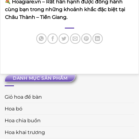
Hoagiare.vn – Rất hân hạnh được đồng hành
cùng bạn trong những khoảnh khắc đặc biệt tại
Châu Thành – Tiền Giang.
DANH MỤC SẢN PHẨM
Giỏ hoa để bàn
Hoa bó
Hoa chia buồn
Hoa khai trương