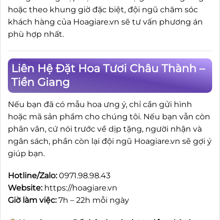
hoặc theo khung giờ đặc biệt, đội ngũ chăm sóc
khách hàng của Hoagiare.vn sẽ tư vấn phương án
phù hợp nhất.
Liên Hệ Đặt Hoa Tươi Châu Thành –
Tiền Giang
Nếu bạn đã có mẫu hoa ưng ý, chỉ cần gửi hình
hoặc mã sản phẩm cho chúng tôi. Nếu bạn vẫn còn
phân vân, cứ nói trước về dịp tặng, người nhận và
ngân sách, phần còn lại đội ngũ Hoagiare.vn sẽ gợi ý
giúp bạn.
Hotline/Zalo:
0971.98.98.43
Website:
https://hoagiare.vn
Giờ làm việc:
7h – 22h mỗi ngày