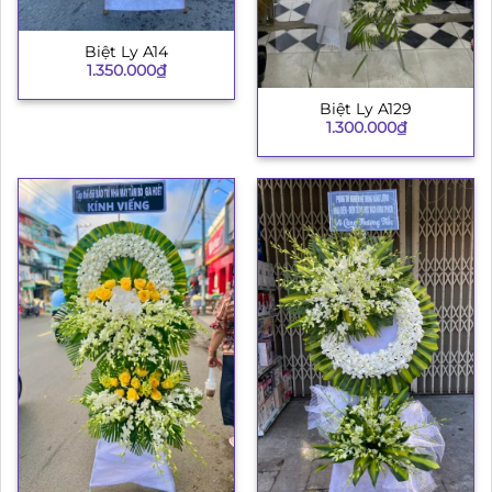
Biệt Ly A14
1.350.000
₫
Biệt Ly A129
1.300.000
₫