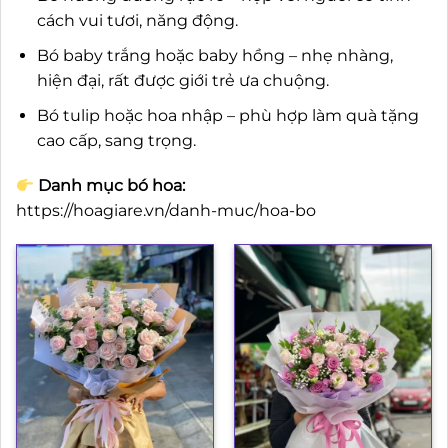
cách vui tươi, năng động.
Bó baby trắng hoặc baby hồng – nhẹ nhàng,
hiện đại, rất được giới trẻ ưa chuộng.
Bó tulip hoặc hoa nhập – phù hợp làm quà tặng
cao cấp, sang trọng.
Danh mục bó hoa:
https://hoagiare.vn/danh-muc/hoa-bo