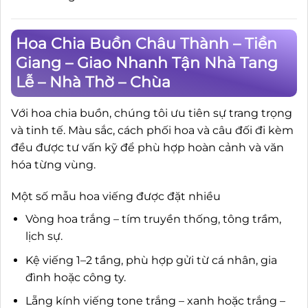
Hoa Chia Buồn Châu Thành – Tiền
Giang – Giao Nhanh Tận Nhà Tang
Lễ – Nhà Thờ – Chùa
Với hoa chia buồn, chúng tôi ưu tiên sự trang trọng
và tinh tế. Màu sắc, cách phối hoa và câu đối đi kèm
đều được tư vấn kỹ để phù hợp hoàn cảnh và văn
hóa từng vùng.
Một số mẫu hoa viếng được đặt nhiều
Vòng hoa trắng – tím truyền thống, tông trầm,
lịch sự.
Kệ viếng 1–2 tầng, phù hợp gửi từ cá nhân, gia
đình hoặc công ty.
Lẵng kính viếng tone trắng – xanh hoặc trắng –