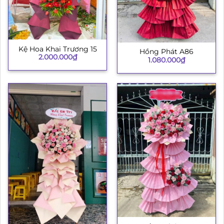
Kệ Hoa Khai Trương 15
Hồng Phát A86
2.000.000
₫
1.080.000
₫