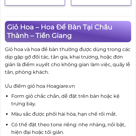
Giỏ Hoa – Hoa Để Bàn Tại Châu
Thành – Tiền Giang
Giỏ hoa và hoa để bàn thường được dùng trong các
dịp gặp gỡ đối tác, tân gia, khai trương, hoặc đơn
giản là điểm xuyết cho không gian làm việc, quầy lễ
tân, phòng khách.
Ưu điểm giỏ hoa Hoagiare.vn
Form giỏ chắc chắn, dễ đặt trên bàn hoặc kệ
trưng bày.
Màu sắc được phối hài hòa, hạn chế rối mắt.
Có thể đặt theo tone riêng: nhẹ nhàng, nổi bật,
hiện đại hoặc tối giản.