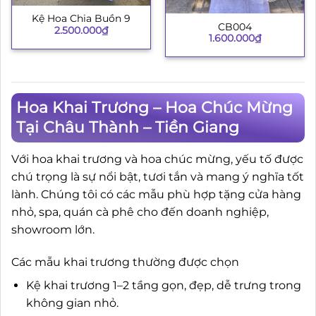
Kệ Hoa Chia Buồn 9
CB004
2.500.000
₫
1.600.000
₫
Hoa Khai Trương – Hoa Chúc Mừng
Tại Châu Thành – Tiền Giang
Với hoa khai trương và hoa chúc mừng, yếu tố được
chú trọng là sự nổi bật, tươi tắn và mang ý nghĩa tốt
lành. Chúng tôi có các mẫu phù hợp tặng cửa hàng
nhỏ, spa, quán cà phê cho đến doanh nghiệp,
showroom lớn.
Các mẫu khai trương thường được chọn
Kệ khai trương 1–2 tầng gọn, đẹp, dễ trưng trong
không gian nhỏ.