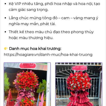
Kệ VIP nhiều tầng, phối hoa nhập và hoa nội, tạo
cảm giác sang trọng.
Lẵng chúc mừng tông đỏ – cam – vàng mang ý
nghĩa may mắn, phát tài.
Thiết kế theo màu chủ đạo theo phong thủy
hoặc màu thương hiệu.
Danh mục hoa khai trương:
https://hoagiare.vn/danh-muc/hoa-khai-truong