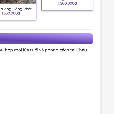
1.500.000
₫
Trương Hồng Phát
1.350.000
₫
hù hợp mọi lứa tuổi và phong cách tại Châu