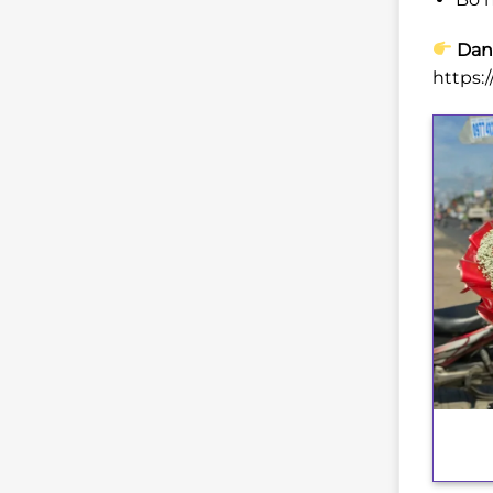
Dan
https:
+