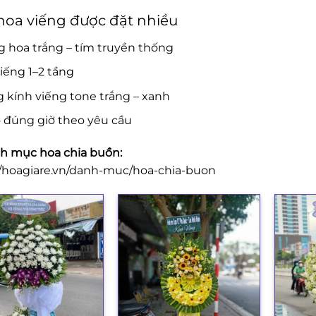
oa viếng được đặt nhiều
 hoa trắng – tím truyền thống
iếng 1–2 tầng
 kính viếng tone trắng – xanh
 đúng giờ theo yêu cầu
 mục hoa chia buồn:
//hoagiare.vn/danh-muc/hoa-chia-buon