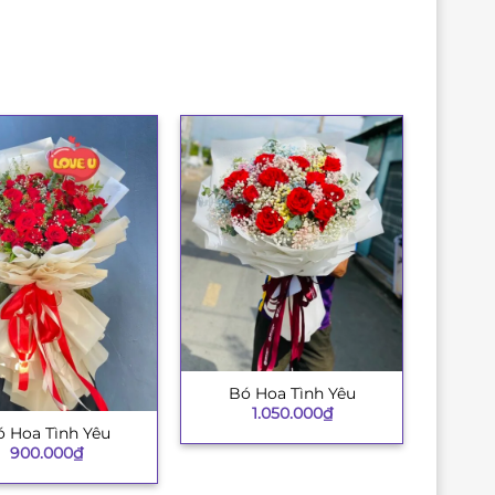
Bó Hoa Tình Yêu
+
1.050.000
₫
 Hoa Tình Yêu
900.000
₫