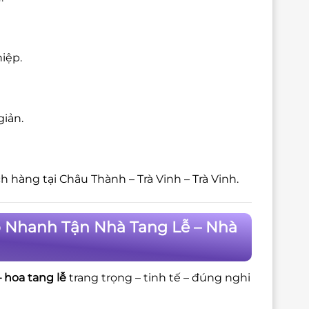
iệp.
giản.
 hàng tại Châu Thành – Trà Vinh – Trà Vinh.
o Nhanh Tận Nhà Tang Lễ – Nhà
 hoa tang lễ
trang trọng – tinh tế – đúng nghi