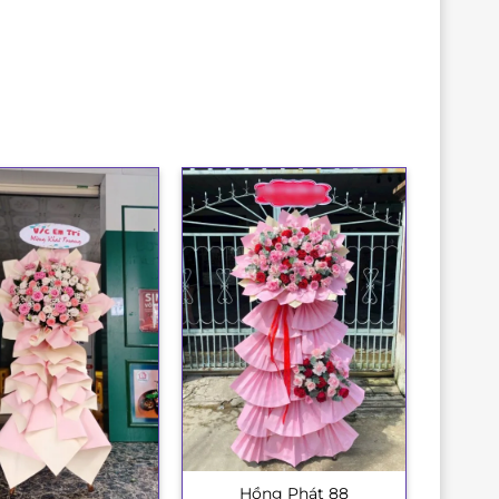
Hồng Phát 88
+