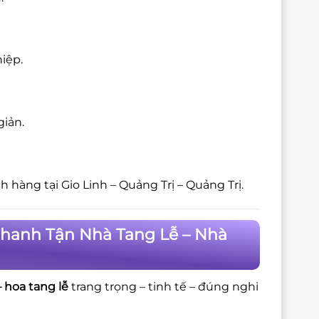
iệp.
giản.
 hàng tại Gio Linh – Quảng Trị – Quảng Trị.
 Nhanh Tận Nhà Tang Lễ – Nhà
 hoa tang lễ
trang trọng – tinh tế – đúng nghi