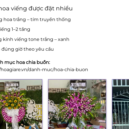
oa viếng được đặt nhiều
 hoa trắng – tím truyền thống
iếng 1–2 tầng
 kính viếng tone trắng – xanh
 đúng giờ theo yêu cầu
 mục hoa chia buồn:
//hoagiare.vn/danh-muc/hoa-chia-buon