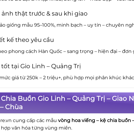
 ảnh thật trước & sau khi giao
o giống mẫu 95–100%, minh bạch – uy tín – chuyên ngh
ết kế theo yêu cầu
eo phong cách Hàn Quốc – sang trọng – hiện đại – đơn 
 tốt tại Gio Linh – Quảng Trị
mức giá từ 250k – 2 triệu+, phù hợp mọi phân khúc khách
Chia Buồn Gio Linh – Quảng Trị – Giao
 – Chùa
re.vn cung cấp các mẫu
vòng hoa viếng – kệ chia buồn –
ù hợp văn hóa từng vùng miền.