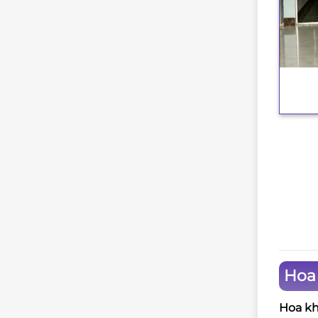
+
Hoa 
Hoa kh