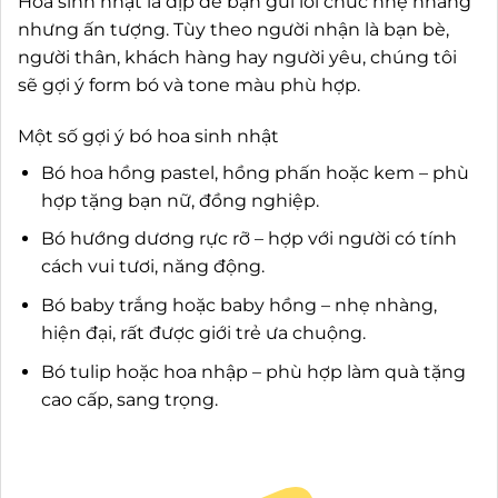
Hoa sinh nhật là dịp để bạn gửi lời chúc nhẹ nhàng
nhưng ấn tượng. Tùy theo người nhận là bạn bè,
người thân, khách hàng hay người yêu, chúng tôi
sẽ gợi ý form bó và tone màu phù hợp.
Một số gợi ý bó hoa sinh nhật
Bó hoa hồng pastel, hồng phấn hoặc kem – phù
hợp tặng bạn nữ, đồng nghiệp.
Bó hướng dương rực rỡ – hợp với người có tính
cách vui tươi, năng động.
Bó baby trắng hoặc baby hồng – nhẹ nhàng,
hiện đại, rất được giới trẻ ưa chuộng.
Bó tulip hoặc hoa nhập – phù hợp làm quà tặng
cao cấp, sang trọng.