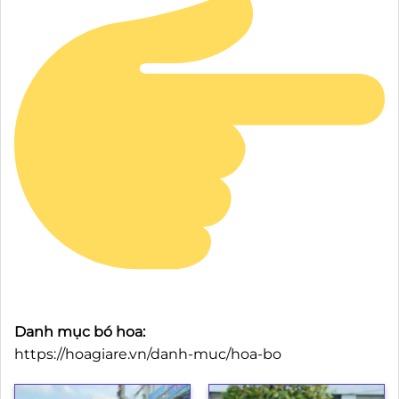
Danh mục bó hoa:
https://hoagiare.vn/danh-muc/hoa-bo