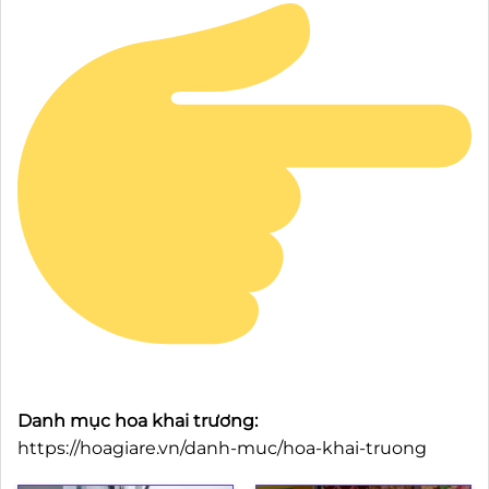
Danh mục hoa khai trương:
https://hoagiare.vn/danh-muc/hoa-khai-truong