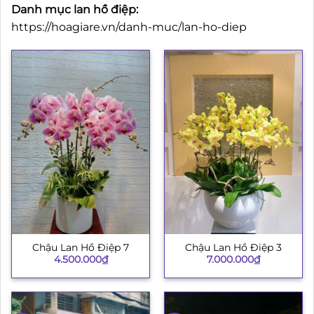
Danh mục lan hồ điệp:
https://hoagiare.vn/danh-muc/lan-ho-diep
Chậu Lan Hồ Điệp 7
Chậu Lan Hồ Điệp 3
4.500.000
₫
7.000.000
₫