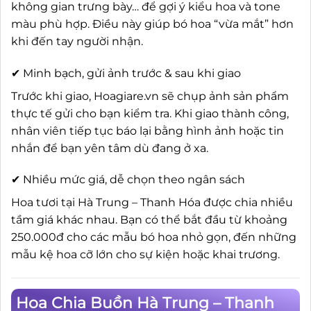
không gian trưng bày… để gợi ý kiểu hoa và tone
màu phù hợp. Điều này giúp bó hoa “vừa mắt” hơn
khi đến tay người nhận.
✔ Minh bạch, gửi ảnh trước & sau khi giao
Trước khi giao, Hoagiare.vn sẽ chụp ảnh sản phẩm
thực tế gửi cho bạn kiểm tra. Khi giao thành công,
nhân viên tiếp tục báo lại bằng hình ảnh hoặc tin
nhắn để bạn yên tâm dù đang ở xa.
✔ Nhiều mức giá, dễ chọn theo ngân sách
Hoa tươi tại Hà Trung – Thanh Hóa được chia nhiều
tầm giá khác nhau. Bạn có thể bắt đầu từ khoảng
250.000đ cho các mẫu bó hoa nhỏ gọn, đến những
mẫu kệ hoa cỡ lớn cho sự kiện hoặc khai trương.
Hoa Chia Buồn Hà Trung – Thanh