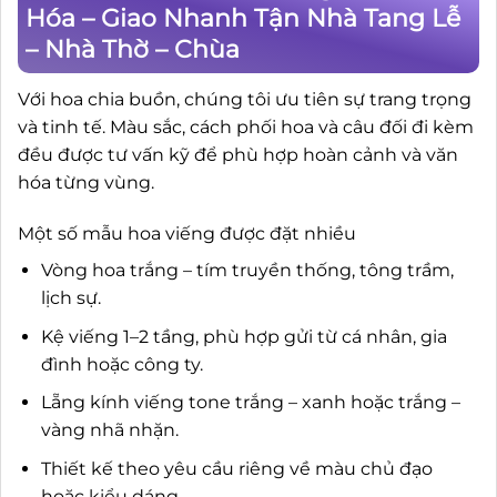
Hóa – Giao Nhanh Tận Nhà Tang Lễ
– Nhà Thờ – Chùa
Với hoa chia buồn, chúng tôi ưu tiên sự trang trọng
và tinh tế. Màu sắc, cách phối hoa và câu đối đi kèm
đều được tư vấn kỹ để phù hợp hoàn cảnh và văn
hóa từng vùng.
Một số mẫu hoa viếng được đặt nhiều
Vòng hoa trắng – tím truyền thống, tông trầm,
lịch sự.
Kệ viếng 1–2 tầng, phù hợp gửi từ cá nhân, gia
đình hoặc công ty.
Lẵng kính viếng tone trắng – xanh hoặc trắng –
vàng nhã nhặn.
Thiết kế theo yêu cầu riêng về màu chủ đạo
hoặc kiểu dáng.