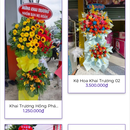
Kệ Hoa Khai Trương 02
3.500.000
₫
Khai Trương Hồng Phát
1.250.000
₫
H008