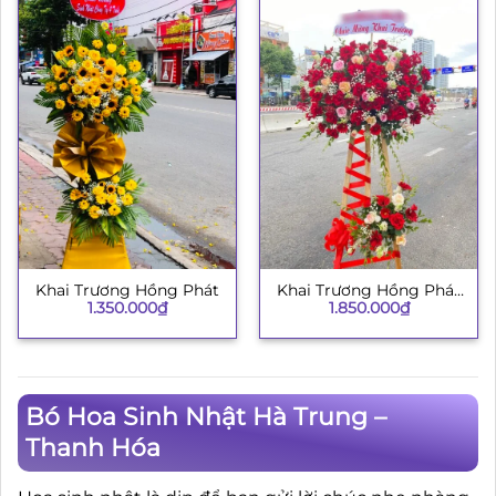
Khai Trương Hồng Phát
Khai Trương Hồng Phát
1.350.000
₫
1.850.000
₫
134
Bó Hoa Sinh Nhật Hà Trung –
Thanh Hóa