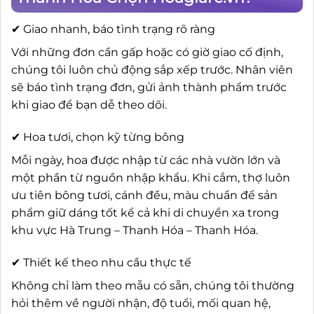
✔ Giao nhanh, báo tình trạng rõ ràng
Với những đơn cần gấp hoặc có giờ giao cố định,
chúng tôi luôn chủ động sắp xếp trước. Nhân viên
sẽ báo tình trạng đơn, gửi ảnh thành phẩm trước
khi giao để bạn dễ theo dõi.
✔ Hoa tươi, chọn kỹ từng bông
Mỗi ngày, hoa được nhập từ các nhà vườn lớn và
một phần từ nguồn nhập khẩu. Khi cắm, thợ luôn
ưu tiên bông tươi, cánh đều, màu chuẩn để sản
phẩm giữ dáng tốt kể cả khi di chuyển xa trong
khu vực Hà Trung – Thanh Hóa – Thanh Hóa.
✔ Thiết kế theo nhu cầu thực tế
Không chỉ làm theo mẫu có sẵn, chúng tôi thường
hỏi thêm về người nhận, độ tuổi, mối quan hệ,