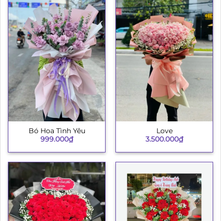
Bó Hoa Tình Yêu
Love
999.000
₫
3.500.000
₫