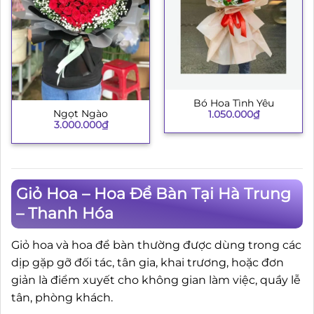
Bó Hoa Tình Yêu
Ngọt Ngào
1.050.000
₫
3.000.000
₫
Giỏ Hoa – Hoa Để Bàn Tại Hà Trung
– Thanh Hóa
Giỏ hoa và hoa để bàn thường được dùng trong các
dịp gặp gỡ đối tác, tân gia, khai trương, hoặc đơn
giản là điểm xuyết cho không gian làm việc, quầy lễ
tân, phòng khách.