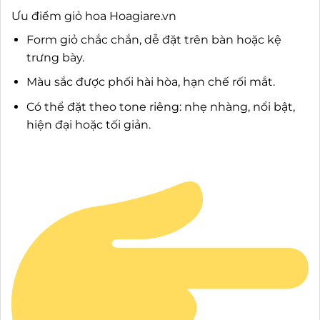
Ưu điểm giỏ hoa Hoagiare.vn
Form giỏ chắc chắn, dễ đặt trên bàn hoặc kệ
trưng bày.
Màu sắc được phối hài hòa, hạn chế rối mắt.
Có thể đặt theo tone riêng: nhẹ nhàng, nổi bật,
hiện đại hoặc tối giản.