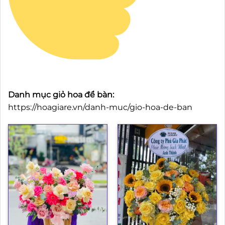
Danh mục giỏ hoa để bàn:
https://hoagiare.vn/danh-muc/gio-hoa-de-ban