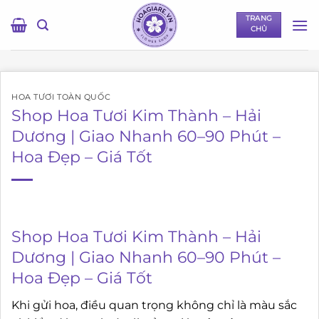
Bỏ
TRANG
qua
CHỦ
nội
dung
HOA TƯƠI TOÀN QUỐC
Shop Hoa Tươi Kim Thành – Hải
Dương | Giao Nhanh 60–90 Phút –
Hoa Đẹp – Giá Tốt
Shop Hoa Tươi Kim Thành – Hải
Dương | Giao Nhanh 60–90 Phút –
Hoa Đẹp – Giá Tốt
Khi gửi hoa, điều quan trọng không chỉ là màu sắc