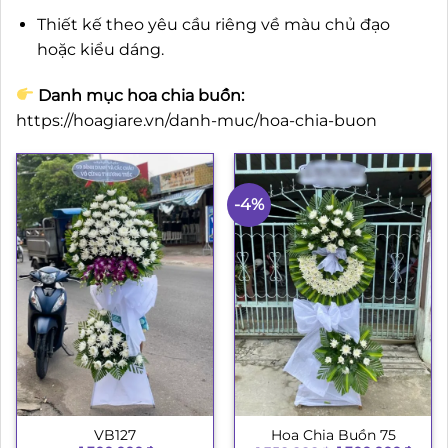
Thiết kế theo yêu cầu riêng về màu chủ đạo
hoặc kiểu dáng.
Danh mục hoa chia buồn:
https://hoagiare.vn/danh-muc/hoa-chia-buon
-4%
VB127
Hoa Chia Buồn 75