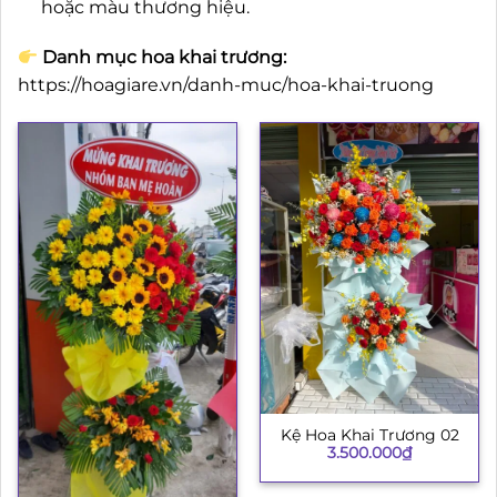
hoặc màu thương hiệu.
Danh mục hoa khai trương:
https://hoagiare.vn/danh-muc/hoa-khai-truong
Kệ Hoa Khai Trương 02
3.500.000
₫