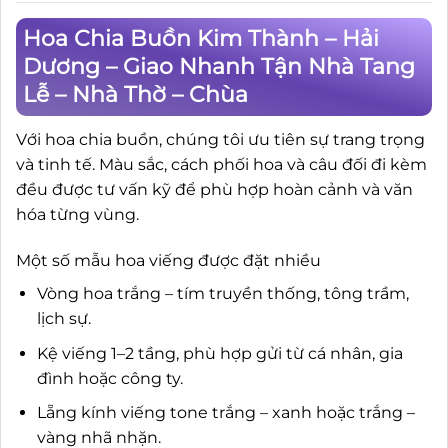
Hoa Chia Buồn Kim Thành – Hải
Dương – Giao Nhanh Tận Nhà Tang
Lễ – Nhà Thờ – Chùa
Với hoa chia buồn, chúng tôi ưu tiên sự trang trọng
và tinh tế. Màu sắc, cách phối hoa và câu đối đi kèm
đều được tư vấn kỹ để phù hợp hoàn cảnh và văn
hóa từng vùng.
Một số mẫu hoa viếng được đặt nhiều
Vòng hoa trắng – tím truyền thống, tông trầm,
lịch sự.
Kệ viếng 1–2 tầng, phù hợp gửi từ cá nhân, gia
đình hoặc công ty.
Lẵng kính viếng tone trắng – xanh hoặc trắng –
vàng nhã nhặn.