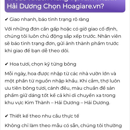
Hải Dương Chọn Hoagiare.vn?
✔ Giao nhanh, báo tình trạng rõ ràng
Với những đơn cần gấp hoặc có giờ giao cố định,
chúng tôi luôn chủ động sắp xếp trước. Nhân viên
sẽ báo tình trạng đơn, gửi ảnh thành phẩm trước
khi giao để bạn dễ theo dõi.
✔ Hoa tươi, chọn kỹ từng bông
Mỗi ngày, hoa được nhập từ các nhà vườn lớn và
một phần từ nguồn nhập khẩu. Khi cắm, thợ luôn
ưu tiên bông tươi, cánh đều, màu chuẩn để sản
phẩm giữ dáng tốt kể cả khi di chuyển xa trong
khu vực Kim Thành – Hải Dương – Hải Dương.
✔ Thiết kế theo nhu cầu thực tế
Không chỉ làm theo mẫu có sẵn, chúng tôi thường