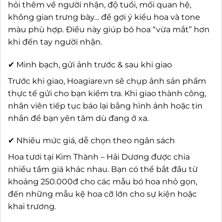
hỏi thêm về người nhận, độ tuổi, mối quan hệ,
không gian trưng bày… để gợi ý kiểu hoa và tone
màu phù hợp. Điều này giúp bó hoa “vừa mắt” hơn
khi đến tay người nhận.
✔ Minh bạch, gửi ảnh trước & sau khi giao
Trước khi giao, Hoagiare.vn sẽ chụp ảnh sản phẩm
thực tế gửi cho bạn kiểm tra. Khi giao thành công,
nhân viên tiếp tục báo lại bằng hình ảnh hoặc tin
nhắn để bạn yên tâm dù đang ở xa.
✔ Nhiều mức giá, dễ chọn theo ngân sách
Hoa tươi tại Kim Thành – Hải Dương được chia
nhiều tầm giá khác nhau. Bạn có thể bắt đầu từ
khoảng 250.000đ cho các mẫu bó hoa nhỏ gọn,
đến những mẫu kệ hoa cỡ lớn cho sự kiện hoặc
khai trương.