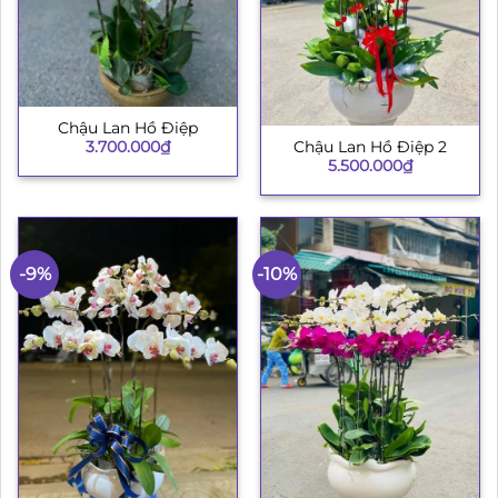
Chậu Lan Hồ Điệp
3.700.000
₫
Chậu Lan Hồ Điệp 2
5.500.000
₫
-9%
-10%