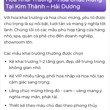
Tại Kim Thành – Hải Dương
Với hoa khai trương và hoa chúc mừng, yếu tố được
chú trọng là sự nổi bật, tươi tắn và mang ý nghĩa tốt
lành. Chúng tôi có các mẫu phù hợp tặng cửa hàng
nhỏ, spa, quán cà phê cho đến doanh nghiệp,
showroom lớn.
Các mẫu khai trương thường được chọn
Kệ khai trương 1–2 tầng gọn, đẹp, dễ trưng trong
không gian nhỏ.
Kệ VIP nhiều tầng, phối hoa nhập và hoa nội, tạo
cảm giác sang trọng.
Lẵng chúc mừng tông đỏ – cam – vàng mang ý
nghĩa may mắn, phát tài.
Thiết kế theo màu chủ đạo theo phong thủy