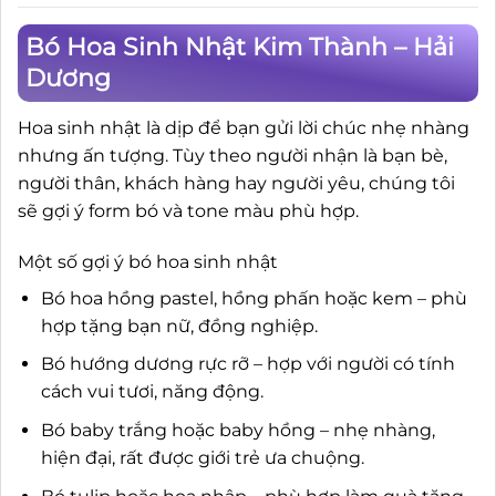
Bó Hoa Sinh Nhật Kim Thành – Hải
Dương
Hoa sinh nhật là dịp để bạn gửi lời chúc nhẹ nhàng
nhưng ấn tượng. Tùy theo người nhận là bạn bè,
người thân, khách hàng hay người yêu, chúng tôi
sẽ gợi ý form bó và tone màu phù hợp.
Một số gợi ý bó hoa sinh nhật
Bó hoa hồng pastel, hồng phấn hoặc kem – phù
hợp tặng bạn nữ, đồng nghiệp.
Bó hướng dương rực rỡ – hợp với người có tính
cách vui tươi, năng động.
Bó baby trắng hoặc baby hồng – nhẹ nhàng,
hiện đại, rất được giới trẻ ưa chuộng.