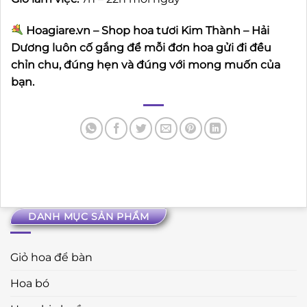
Hoagiare.vn – Shop hoa tươi Kim Thành – Hải
Dương luôn cố gắng để mỗi đơn hoa gửi đi đều
chỉn chu, đúng hẹn và đúng với mong muốn của
bạn.
DANH MỤC SẢN PHẨM
Giỏ hoa để bàn
Hoa bó