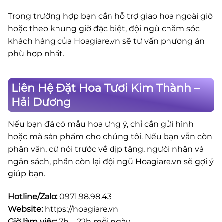
Trong trường hợp bạn cần hỗ trợ giao hoa ngoài giờ
hoặc theo khung giờ đặc biệt, đội ngũ chăm sóc
khách hàng của Hoagiare.vn sẽ tư vấn phương án
phù hợp nhất.
Liên Hệ Đặt Hoa Tươi Kim Thành –
Hải Dương
Nếu bạn đã có mẫu hoa ưng ý, chỉ cần gửi hình
hoặc mã sản phẩm cho chúng tôi. Nếu bạn vẫn còn
phân vân, cứ nói trước về dịp tặng, người nhận và
ngân sách, phần còn lại đội ngũ Hoagiare.vn sẽ gợi ý
giúp bạn.
Hotline/Zalo:
0971.98.98.43
Website:
https://hoagiare.vn
Giờ làm việc:
7h – 22h mỗi ngày