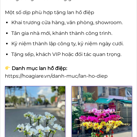
Một số dịp phù hợp tặng lan hồ điệp
Khai trương cửa hàng, văn phòng, showroom.
Tân gia nhà mới, khánh thành công trình.
Kỷ niệm thành lập công ty, kỷ niệm ngày cưới.
Tặng sếp, khách VIP hoặc đối tác quan trọng.
Danh mục lan hồ điệp:
https://hoagiare.vn/danh-muc/lan-ho-diep