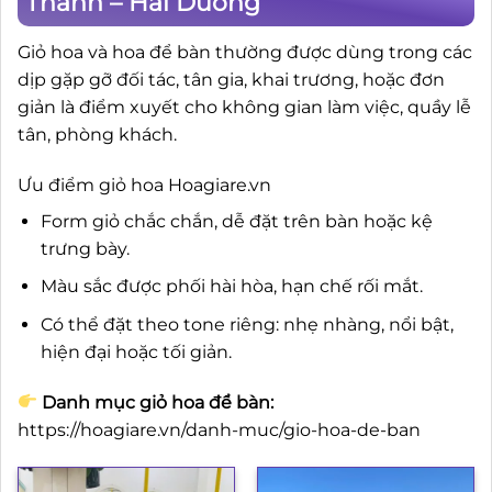
Thành – Hải Dương
Giỏ hoa và hoa để bàn thường được dùng trong các
dịp gặp gỡ đối tác, tân gia, khai trương, hoặc đơn
giản là điểm xuyết cho không gian làm việc, quầy lễ
tân, phòng khách.
Ưu điểm giỏ hoa Hoagiare.vn
Form giỏ chắc chắn, dễ đặt trên bàn hoặc kệ
trưng bày.
Màu sắc được phối hài hòa, hạn chế rối mắt.
Có thể đặt theo tone riêng: nhẹ nhàng, nổi bật,
hiện đại hoặc tối giản.
Danh mục giỏ hoa để bàn:
https://hoagiare.vn/danh-muc/gio-hoa-de-ban