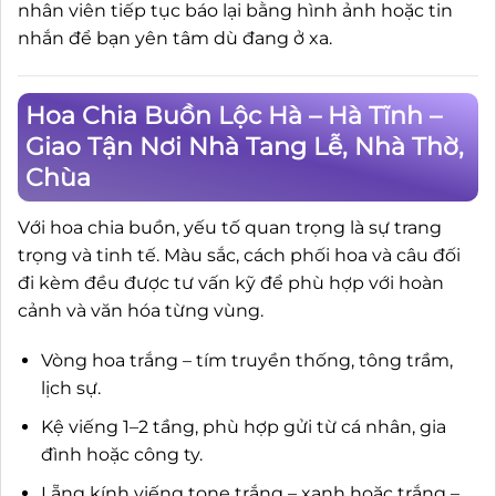
nhân viên tiếp tục báo lại bằng hình ảnh hoặc tin
nhắn để bạn yên tâm dù đang ở xa.
Hoa Chia Buồn Lộc Hà – Hà Tĩnh –
Giao Tận Nơi Nhà Tang Lễ, Nhà Thờ,
Chùa
Với hoa chia buồn, yếu tố quan trọng là sự trang
trọng và tinh tế. Màu sắc, cách phối hoa và câu đối
đi kèm đều được tư vấn kỹ để phù hợp với hoàn
cảnh và văn hóa từng vùng.
Vòng hoa trắng – tím truyền thống, tông trầm,
lịch sự.
Kệ viếng 1–2 tầng, phù hợp gửi từ cá nhân, gia
đình hoặc công ty.
Lẵng kính viếng tone trắng – xanh hoặc trắng –