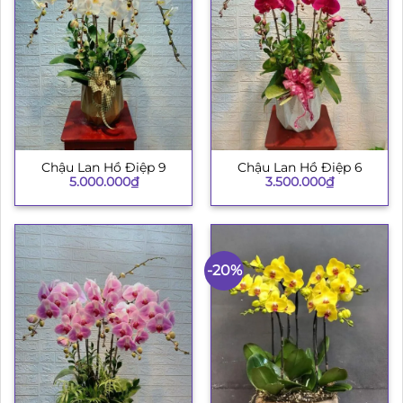
Chậu Lan Hồ Điệp 9
Chậu Lan Hồ Điệp 6
5.000.000
₫
3.500.000
₫
-20%