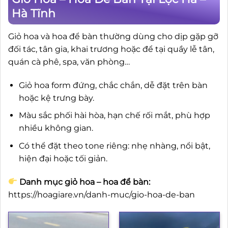
Hà Tĩnh
Giỏ hoa và hoa để bàn thường dùng cho dịp gặp gỡ
đối tác, tân gia, khai trương hoặc để tại quầy lễ tân,
quán cà phê, spa, văn phòng…
Giỏ hoa form đứng, chắc chắn, dễ đặt trên bàn
hoặc kệ trưng bày.
Màu sắc phối hài hòa, hạn chế rối mắt, phù hợp
nhiều không gian.
Có thể đặt theo tone riêng: nhẹ nhàng, nổi bật,
hiện đại hoặc tối giản.
Danh mục giỏ hoa – hoa để bàn:
https://hoagiare.vn/danh-muc/gio-hoa-de-ban