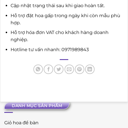
Cập nhật trạng thái sau khi giao hoàn tất.
Hỗ trợ đặt hoa gấp trong ngày khi còn mẫu phù
hợp.
Hỗ trợ hóa đơn VAT cho khách hàng doanh
nghiệp.
Hotline tư vấn nhanh: 0971989843
DANH MỤC SẢN PHẨM
Giỏ hoa để bàn