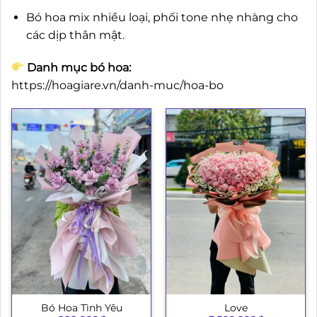
Bó hoa mix nhiều loại, phối tone nhẹ nhàng cho
các dịp thân mật.
Danh mục bó hoa:
https://hoagiare.vn/danh-muc/hoa-bo
Bó Hoa Tình Yêu
Love