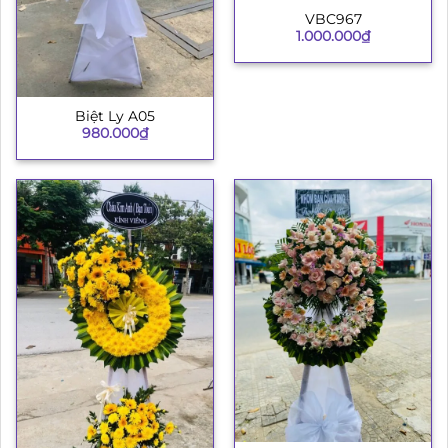
VBC967
1.000.000
₫
Biệt Ly A05
980.000
₫