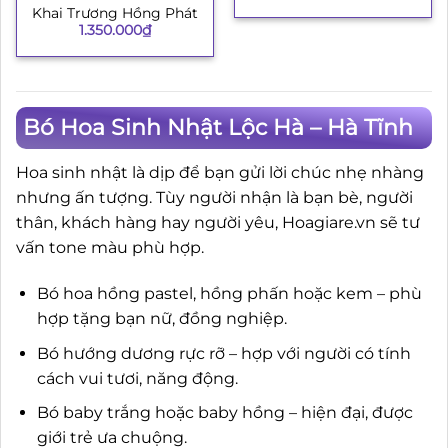
Khai Trương Hồng Phát
1.350.000
₫
Bó Hoa Sinh Nhật Lộc Hà – Hà Tĩnh
Hoa sinh nhật là dịp để bạn gửi lời chúc nhẹ nhàng
nhưng ấn tượng. Tùy người nhận là bạn bè, người
thân, khách hàng hay người yêu, Hoagiare.vn sẽ tư
vấn tone màu phù hợp.
Bó hoa hồng pastel, hồng phấn hoặc kem – phù
hợp tặng bạn nữ, đồng nghiệp.
Bó hướng dương rực rỡ – hợp với người có tính
cách vui tươi, năng động.
Bó baby trắng hoặc baby hồng – hiện đại, được
giới trẻ ưa chuộng.