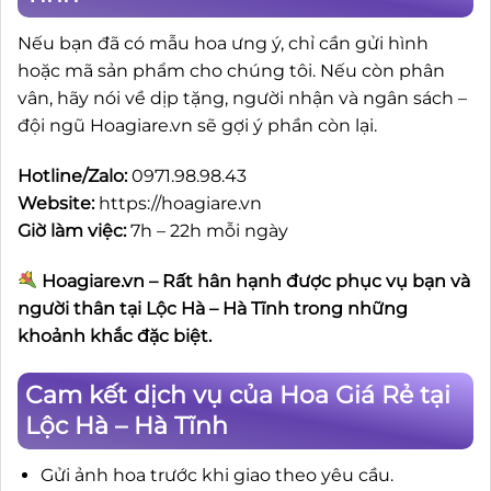
Nếu bạn đã có mẫu hoa ưng ý, chỉ cần gửi hình
hoặc mã sản phẩm cho chúng tôi. Nếu còn phân
vân, hãy nói về dịp tặng, người nhận và ngân sách –
đội ngũ Hoagiare.vn sẽ gợi ý phần còn lại.
Hotline/Zalo:
0971.98.98.43
Website:
https://hoagiare.vn
Giờ làm việc:
7h – 22h mỗi ngày
Hoagiare.vn – Rất hân hạnh được phục vụ bạn và
người thân tại Lộc Hà – Hà Tĩnh trong những
khoảnh khắc đặc biệt.
Cam kết dịch vụ của Hoa Giá Rẻ tại
Lộc Hà – Hà Tĩnh
Gửi ảnh hoa trước khi giao theo yêu cầu.