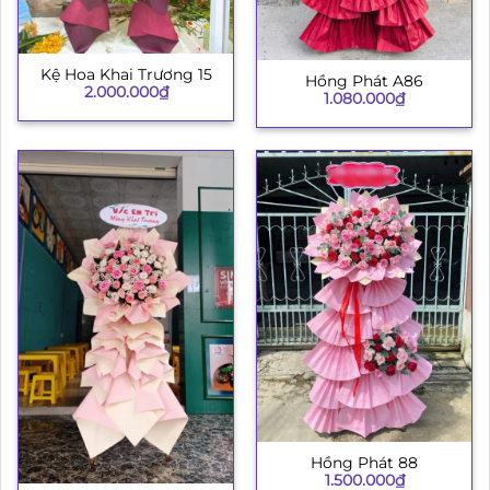
Kệ Hoa Khai Trương 15
Hồng Phát A86
2.000.000
₫
1.080.000
₫
Hồng Phát 88
1.500.000
₫