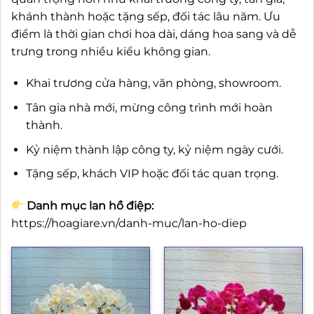
khánh thành hoặc tặng sếp, đối tác lâu năm. Ưu
điểm là thời gian chơi hoa dài, dáng hoa sang và dễ
trưng trong nhiều kiểu không gian.
Khai trương cửa hàng, văn phòng, showroom.
Tân gia nhà mới, mừng công trình mới hoàn
thành.
Kỷ niệm thành lập công ty, kỷ niệm ngày cưới.
Tặng sếp, khách VIP hoặc đối tác quan trọng.
Danh mục lan hồ điệp:
https://hoagiare.vn/danh-muc/lan-ho-diep