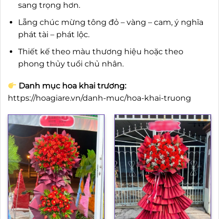
sang trọng hơn.
Lẵng chúc mừng tông đỏ – vàng – cam, ý nghĩa
phát tài – phát lộc.
Thiết kế theo màu thương hiệu hoặc theo
phong thủy tuổi chủ nhân.
Danh mục hoa khai trương:
https://hoagiare.vn/danh-muc/hoa-khai-truong