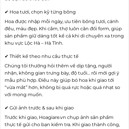
✔ Hoa tươi, chọn kỹ từng bông
Hoa được nhập mỗi ngày, ưu tiên bông tươi, cánh
đều, màu đẹp. Khi cắm, thợ luôn cân đối form, giúp
sản phẩm giữ dáng tốt kể cả khi di chuyển xa trong
khu vực Lộc Hà – Hà Tĩnh.
✔ Thiết kế theo nhu cầu thực tế
Chúng tôi thường hỏi thêm về dịp tặng, người
nhận, không gian trưng bày, độ tuổi… rồi mới gợi ý
mẫu phù hợp. Điều này giúp bó hoa khi giao tới
“vừa mắt” hơn, không bị quá rực hoặc quá nhạt so
với mong muốn.
✔ Gửi ảnh trước & sau khi giao
Trước khi giao, Hoagiare.vn chụp ảnh sản phẩm
thực tế gửi cho bạn kiểm tra. Khi giao thành công,