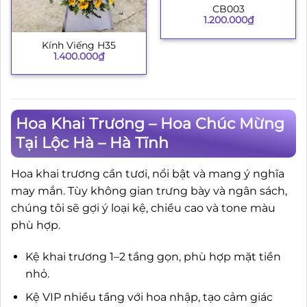
CB003
1.200.000
₫
Kính Viếng H35
1.400.000
₫
Hoa Khai Trương – Hoa Chúc Mừng
Tại Lộc Hà – Hà Tĩnh
Hoa khai trương cần tươi, nổi bật và mang ý nghĩa
may mắn. Tùy không gian trưng bày và ngân sách,
chúng tôi sẽ gợi ý loại kệ, chiều cao và tone màu
phù hợp.
Kệ khai trương 1–2 tầng gọn, phù hợp mặt tiền
nhỏ.
Kệ VIP nhiều tầng với hoa nhập, tạo cảm giác