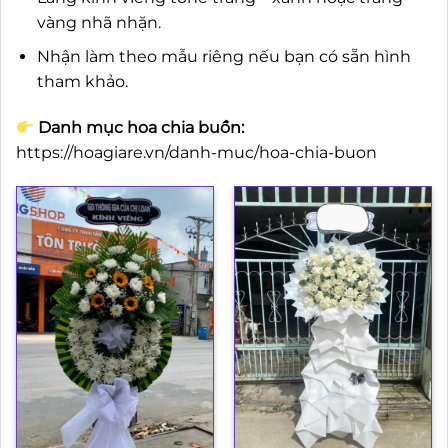
vàng nhã nhặn.
Nhận làm theo mẫu riêng nếu bạn có sẵn hình
tham khảo.
Danh mục hoa chia buồn:
https://hoagiare.vn/danh-muc/hoa-chia-buon