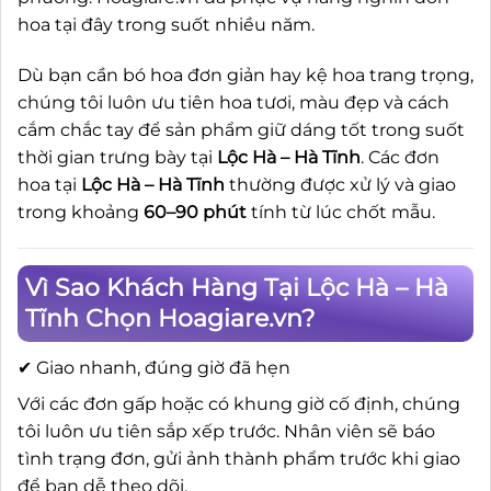
hoa tại đây trong suốt nhiều năm.
Dù bạn cần bó hoa đơn giản hay kệ hoa trang trọng,
chúng tôi luôn ưu tiên hoa tươi, màu đẹp và cách
cắm chắc tay để sản phẩm giữ dáng tốt trong suốt
thời gian trưng bày tại
Lộc Hà – Hà Tĩnh
. Các đơn
hoa tại
Lộc Hà – Hà Tĩnh
thường được xử lý và giao
trong khoảng
60–90 phút
tính từ lúc chốt mẫu.
Vì Sao Khách Hàng Tại Lộc Hà – Hà
Tĩnh Chọn Hoagiare.vn?
✔ Giao nhanh, đúng giờ đã hẹn
Với các đơn gấp hoặc có khung giờ cố định, chúng
tôi luôn ưu tiên sắp xếp trước. Nhân viên sẽ báo
tình trạng đơn, gửi ảnh thành phẩm trước khi giao
để bạn dễ theo dõi.