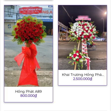
Khai Trương Hồng Phát
2.500.000
₫
002
Hồng Phát A89
800.000
₫