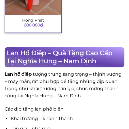
Hồng Phát
600.000
₫
Lan Hồ Điệp – Quà Tặng Cao Cấp
Tại Nghĩa Hưng – Nam Định
Lan hồ điệp
tượng trưng sang trọng – thịnh vượng
– may mắn, rất phù hợp để tặng những dịp quan
trọng như khai trương, tân gia, chúc mừng thành
công tại Nghĩa Hưng – Nam Định.
Các dịp tặng lan phổ biến
Khai trương – khánh thành
Tân gia – nhà mới