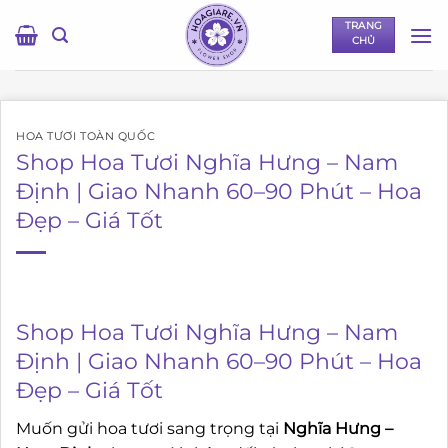
Bỏ
TRANG
qua
CHỦ
nội
dung
HOA TƯƠI TOÀN QUỐC
Shop Hoa Tươi Nghĩa Hưng – Nam
Định | Giao Nhanh 60–90 Phút – Hoa
Đẹp – Giá Tốt
Shop Hoa Tươi Nghĩa Hưng – Nam
Định | Giao Nhanh 60–90 Phút – Hoa
Đẹp – Giá Tốt
Muốn gửi hoa tươi sang trọng tại
Nghĩa Hưng –