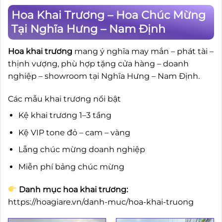
Hoa Khai Trương – Hoa Chúc Mừng
Tại Nghĩa Hưng – Nam Định
Hoa khai trương
mang ý nghĩa may mắn – phát tài –
thịnh vượng, phù hợp tặng cửa hàng – doanh
nghiệp – showroom tại Nghĩa Hưng – Nam Định.
Các mẫu khai trương nổi bật
Kệ khai trương 1–3 tầng
Kệ VIP tone đỏ – cam – vàng
Lẵng chúc mừng doanh nghiệp
Miễn phí bảng chúc mừng
Danh mục hoa khai trương:
https://hoagiare.vn/danh-muc/hoa-khai-truong