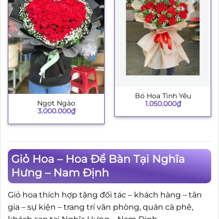
Bó Hoa Tình Yêu
Ngọt Ngào
1.050.000
₫
3.000.000
₫
Giỏ Hoa – Hoa Để Bàn Tại Nghĩa
Hưng – Nam Định
Giỏ hoa thích hợp tặng đối tác – khách hàng – tân
gia – sự kiện – trang trí văn phòng, quán cà phê,