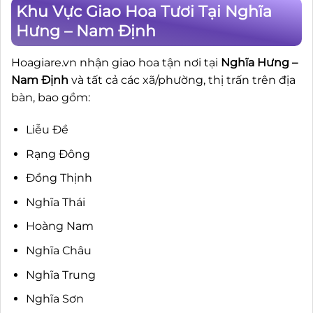
Khu Vực Giao Hoa Tươi Tại Nghĩa
Hưng – Nam Định
Hoagiare.vn nhận giao hoa tận nơi tại
Nghĩa Hưng –
Nam Định
và tất cả các xã/phường, thị trấn trên địa
bàn, bao gồm:
Liễu Đề
Rạng Đông
Đồng Thịnh
Nghĩa Thái
Hoàng Nam
Nghĩa Châu
Nghĩa Trung
Nghĩa Sơn