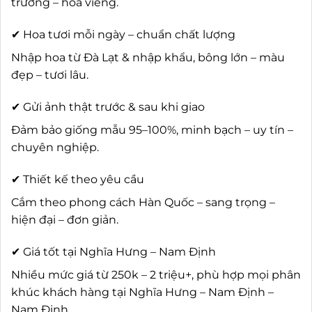
trương – hoa viếng.
✔ Hoa tươi mỗi ngày – chuẩn chất lượng
Nhập hoa từ Đà Lạt & nhập khẩu, bông lớn – màu
đẹp – tươi lâu.
✔ Gửi ảnh thật trước & sau khi giao
Đảm bảo giống mẫu 95–100%, minh bạch – uy tín –
chuyên nghiệp.
✔ Thiết kế theo yêu cầu
Cắm theo phong cách Hàn Quốc – sang trọng –
hiện đại – đơn giản.
✔ Giá tốt tại Nghĩa Hưng – Nam Định
Nhiều mức giá từ 250k – 2 triệu+, phù hợp mọi phân
khúc khách hàng tại Nghĩa Hưng – Nam Định –
Nam Định.