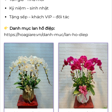
Kỷ niệm – sinh nhật
Tặng sếp – khách VIP – đối tác
Danh mục lan hồ điệp:
https://hoagiare.vn/danh-muc/lan-ho-diep