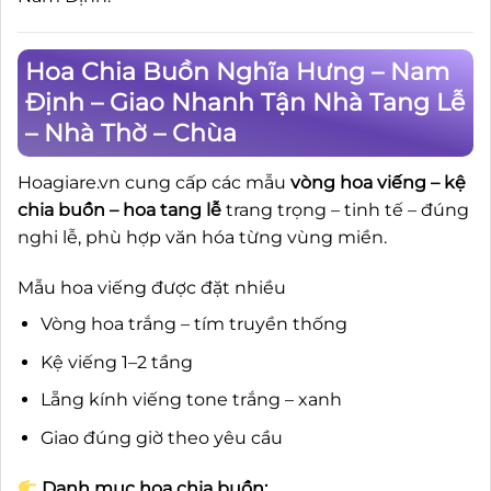
Hoa Chia Buồn Nghĩa Hưng – Nam
Định – Giao Nhanh Tận Nhà Tang Lễ
– Nhà Thờ – Chùa
Hoagiare.vn cung cấp các mẫu
vòng hoa viếng – kệ
chia buồn – hoa tang lễ
trang trọng – tinh tế – đúng
nghi lễ, phù hợp văn hóa từng vùng miền.
Mẫu hoa viếng được đặt nhiều
Vòng hoa trắng – tím truyền thống
Kệ viếng 1–2 tầng
Lẵng kính viếng tone trắng – xanh
Giao đúng giờ theo yêu cầu
Danh mục hoa chia buồn: