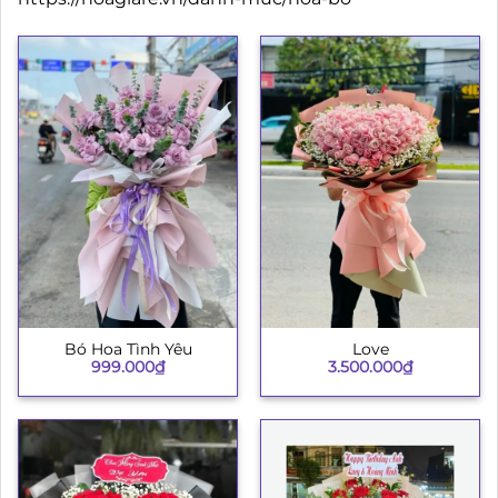
Bó Hoa Tình Yêu
Love
999.000
₫
3.500.000
₫