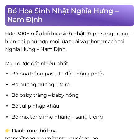
Bó Hoa Sinh Nhật Nghĩa Hưng –
Nam Định
Hơn
300+ mẫu bó hoa sinh nhật
đẹp – sang trọng –
hiện đại, phù hợp mọi lứa tuổi và phong cách tại
Nghĩa Hưng – Nam Định.
Mẫu được đặt nhiều nhất
Bó hoa hồng pastel – đỏ – hồng phấn
Bó hướng dương rực rỡ
Bó baby trắng – baby hồng
Bó tulip nhập khẩu
Bó mix tone nhẹ nhàng – sang trọng
Danh mục bó hoa:
https://hoagiare.vn/danh-muc/hoa-bo