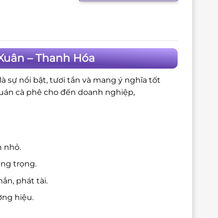
Xuân – Thanh Hóa
 sự nổi bật, tươi tắn và mang ý nghĩa tốt
quán cà phê cho đến doanh nghiệp,
n nhỏ.
ang trọng.
n, phát tài.
ng hiệu.