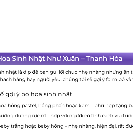
Hoa Sinh Nhật Như Xuân – Thanh Hóa
nh nhật là dịp để bạn gửi lời chúc nhẹ nhàng nhưng ấn 
khách hàng hay người yêu, chúng tôi sẽ gợi ý form bó v
ố gợi ý bó hoa sinh nhật
hoa hồng pastel, hồng phấn hoặc kem – phù hợp tặng b
ướng dương rực rỡ – hợp với người có tính cách vui tươi
aby trắng hoặc baby hồng – nhẹ nhàng, hiện đại, rất đượ