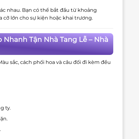
hác nhau. Bạn có thể bắt đầu từ khoảng
cỡ lớn cho sự kiện hoặc khai trương.
o Nhanh Tận Nhà Tang Lễ – Nhà
 Màu sắc, cách phối hoa và câu đối đi kèm đều
g ty.
ặn.
.