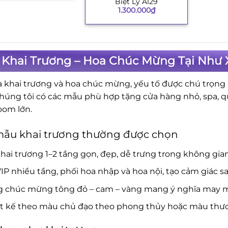
Biệt Ly A129
+
1.300.000
₫
 Khai Trương – Hoa Chúc Mừng Tại Như 
a khai trương và hoa chúc mừng, yếu tố được chú trọng là
Chúng tôi có các mẫu phù hợp tặng cửa hàng nhỏ, spa, 
om lớn.
mẫu khai trương thường được chọn
hai trương 1–2 tầng gọn, đẹp, dễ trưng trong không gia
IP nhiều tầng, phối hoa nhập và hoa nội, tạo cảm giác s
g chúc mừng tông đỏ – cam – vàng mang ý nghĩa may mắ
ết kế theo màu chủ đạo theo phong thủy hoặc màu thươ