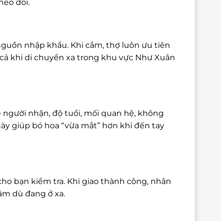
heo dõi.
nguồn nhập khẩu. Khi cắm, thợ luôn ưu tiên
cả khi di chuyển xa trong khu vực Như Xuân
 người nhận, độ tuổi, mối quan hệ, không
này giúp bó hoa “vừa mắt” hơn khi đến tay
cho bạn kiểm tra. Khi giao thành công, nhân
tâm dù đang ở xa.