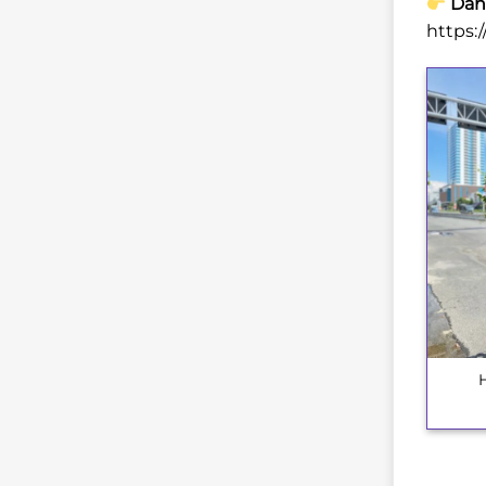
Danh
https:
+