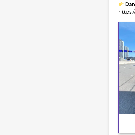
Danh
https:
+