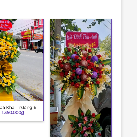
oa Khai Trương 6
1.350.000
₫