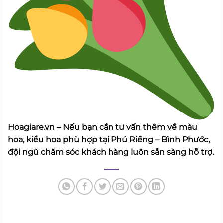
Hoagiare.vn – Nếu bạn cần tư vấn thêm về màu
hoa, kiểu hoa phù hợp tại Phú Riềng – Bình Phước,
đội ngũ chăm sóc khách hàng luôn sẵn sàng hỗ trợ.