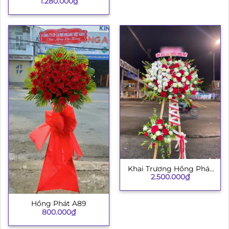
1.280.000
₫
Khai Trương Hồng Phát
2.500.000
₫
002
Hồng Phát A89
800.000
₫