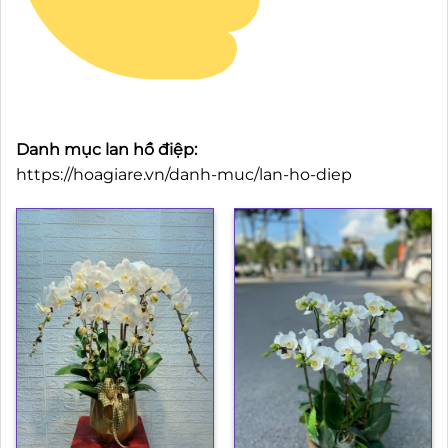
Danh mục lan hồ điệp:
https://hoagiare.vn/danh-muc/lan-ho-diep