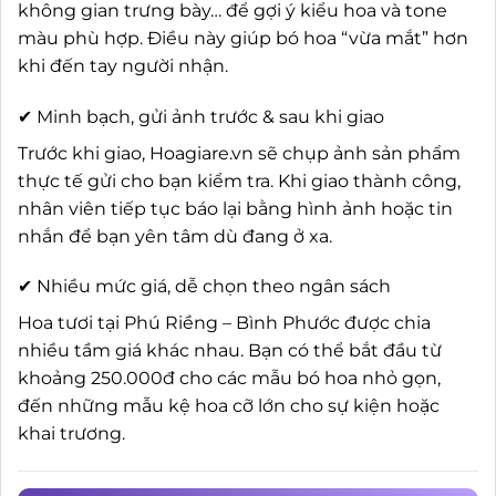
không gian trưng bày… để gợi ý kiểu hoa và tone
màu phù hợp. Điều này giúp bó hoa “vừa mắt” hơn
khi đến tay người nhận.
✔ Minh bạch, gửi ảnh trước & sau khi giao
Trước khi giao, Hoagiare.vn sẽ chụp ảnh sản phẩm
thực tế gửi cho bạn kiểm tra. Khi giao thành công,
nhân viên tiếp tục báo lại bằng hình ảnh hoặc tin
nhắn để bạn yên tâm dù đang ở xa.
✔ Nhiều mức giá, dễ chọn theo ngân sách
Hoa tươi tại Phú Riềng – Bình Phước được chia
nhiều tầm giá khác nhau. Bạn có thể bắt đầu từ
khoảng 250.000đ cho các mẫu bó hoa nhỏ gọn,
đến những mẫu kệ hoa cỡ lớn cho sự kiện hoặc
khai trương.