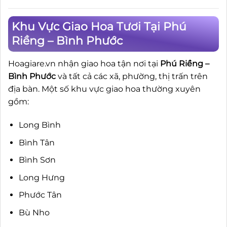
Khu Vực Giao Hoa Tươi Tại Phú
Riềng – Bình Phước
Hoagiare.vn nhận giao hoa tận nơi tại
Phú Riềng –
Bình Phước
và tất cả các xã, phường, thị trấn trên
địa bàn. Một số khu vực giao hoa thường xuyên
gồm:
Long Bình
Bình Tân
Bình Sơn
Long Hưng
Phước Tân
Bù Nho