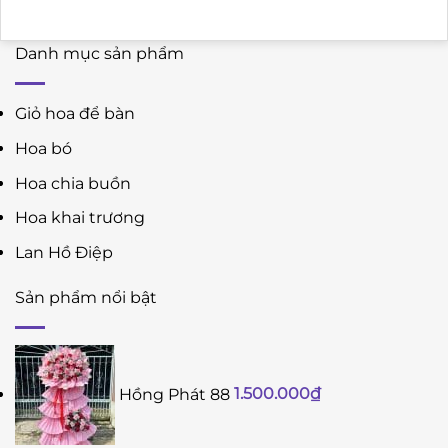
Danh mục sản phẩm
Giỏ hoa để bàn
Hoa bó
Hoa chia buồn
Hoa khai trương
Lan Hồ Điệp
Sản phẩm nổi bật
Hồng Phát 88
1.500.000
₫