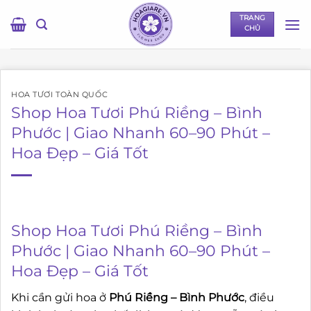
Bỏ
TRANG
qua
CHỦ
nội
dung
HOA TƯƠI TOÀN QUỐC
Shop Hoa Tươi Phú Riềng – Bình
Phước | Giao Nhanh 60–90 Phút –
Hoa Đẹp – Giá Tốt
Shop Hoa Tươi Phú Riềng – Bình
Phước | Giao Nhanh 60–90 Phút –
Hoa Đẹp – Giá Tốt
Khi cần gửi hoa ở
Phú Riềng – Bình Phước
, điều