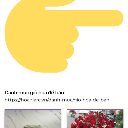
Danh mục giỏ hoa để bàn:
https://hoagiare.vn/danh-muc/gio-hoa-de-ban