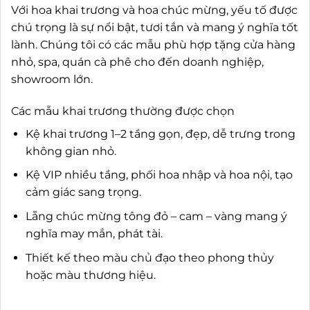
Với hoa khai trương và hoa chúc mừng, yếu tố được
chú trọng là sự nổi bật, tươi tắn và mang ý nghĩa tốt
lành. Chúng tôi có các mẫu phù hợp tặng cửa hàng
nhỏ, spa, quán cà phê cho đến doanh nghiệp,
showroom lớn.
Các mẫu khai trương thường được chọn
Kệ khai trương 1–2 tầng gọn, đẹp, dễ trưng trong
không gian nhỏ.
Kệ VIP nhiều tầng, phối hoa nhập và hoa nội, tạo
cảm giác sang trọng.
Lẵng chúc mừng tông đỏ – cam – vàng mang ý
nghĩa may mắn, phát tài.
Thiết kế theo màu chủ đạo theo phong thủy
hoặc màu thương hiệu.