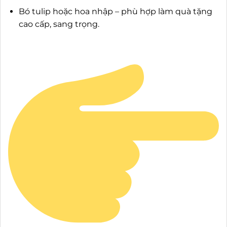
Bó tulip hoặc hoa nhập – phù hợp làm quà tặng
cao cấp, sang trọng.