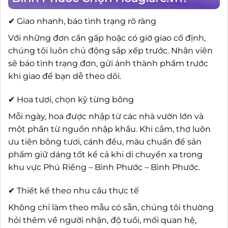
✔ Giao nhanh, báo tình trạng rõ ràng
Với những đơn cần gấp hoặc có giờ giao cố định,
chúng tôi luôn chủ động sắp xếp trước. Nhân viên
sẽ báo tình trạng đơn, gửi ảnh thành phẩm trước
khi giao để bạn dễ theo dõi.
✔ Hoa tươi, chọn kỹ từng bông
Mỗi ngày, hoa được nhập từ các nhà vườn lớn và
một phần từ nguồn nhập khẩu. Khi cắm, thợ luôn
ưu tiên bông tươi, cánh đều, màu chuẩn để sản
phẩm giữ dáng tốt kể cả khi di chuyển xa trong
khu vực Phú Riềng – Bình Phước – Bình Phước.
✔ Thiết kế theo nhu cầu thực tế
Không chỉ làm theo mẫu có sẵn, chúng tôi thường
hỏi thêm về người nhận, độ tuổi, mối quan hệ,