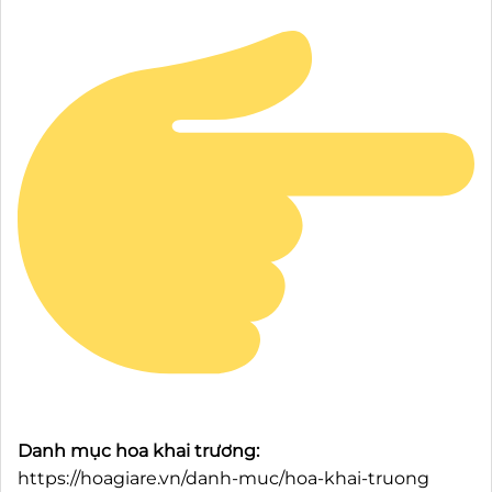
Danh mục hoa khai trương:
https://hoagiare.vn/danh-muc/hoa-khai-truong