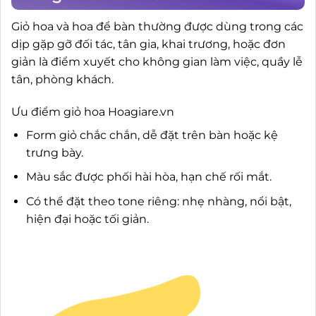
Giỏ hoa và hoa để bàn thường được dùng trong các
dịp gặp gỡ đối tác, tân gia, khai trương, hoặc đơn
giản là điểm xuyết cho không gian làm việc, quầy lễ
tân, phòng khách.
Ưu điểm giỏ hoa Hoagiare.vn
Form giỏ chắc chắn, dễ đặt trên bàn hoặc kệ
trưng bày.
Màu sắc được phối hài hòa, hạn chế rối mắt.
Có thể đặt theo tone riêng: nhẹ nhàng, nổi bật,
hiện đại hoặc tối giản.