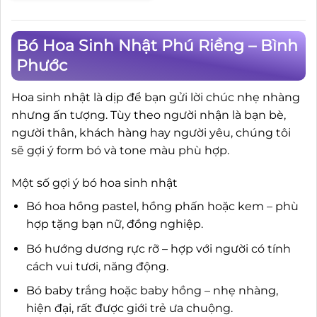
Bó Hoa Sinh Nhật Phú Riềng – Bình
Phước
Hoa sinh nhật là dịp để bạn gửi lời chúc nhẹ nhàng
nhưng ấn tượng. Tùy theo người nhận là bạn bè,
người thân, khách hàng hay người yêu, chúng tôi
sẽ gợi ý form bó và tone màu phù hợp.
Một số gợi ý bó hoa sinh nhật
Bó hoa hồng pastel, hồng phấn hoặc kem – phù
hợp tặng bạn nữ, đồng nghiệp.
Bó hướng dương rực rỡ – hợp với người có tính
cách vui tươi, năng động.
Bó baby trắng hoặc baby hồng – nhẹ nhàng,
hiện đại, rất được giới trẻ ưa chuộng.