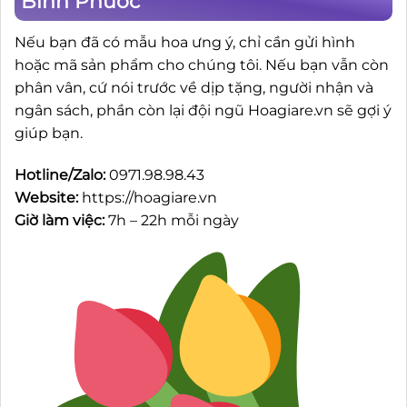
Bình Phước
Nếu bạn đã có mẫu hoa ưng ý, chỉ cần gửi hình
hoặc mã sản phẩm cho chúng tôi. Nếu bạn vẫn còn
phân vân, cứ nói trước về dịp tặng, người nhận và
ngân sách, phần còn lại đội ngũ Hoagiare.vn sẽ gợi ý
giúp bạn.
Hotline/Zalo:
0971.98.98.43
Website:
https://hoagiare.vn
Giờ làm việc:
7h – 22h mỗi ngày