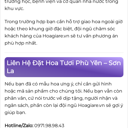
trường học, bệnh viện và cơ quan nhà nước trong
khu vực.
Trong trường hợp bạn cần hỗ trợ giao hoa ngoài giờ
hoặc theo khung giờ đặc biệt, đội ngũ chăm sóc
khách hàng của Hoagiare.vn sẽ tư vấn phương án
phù hợp nhất.
Liên Hệ Đặt Hoa Tươi Phù Yên – Sơn
La
Nếu bạn đã có mẫu hoa ưng ý, chỉ cần gửi hình
hoặc mã sản phẩm cho chúng tôi. Nếu bạn vẫn còn
phân vân, cứ nói trước về dịp tặng, người nhận và
ngân sách, phần còn lại đội ngũ Hoagiare.vn sẽ gợi ý
giúp bạn.
Hotline/Zalo:
0971.98.98.43