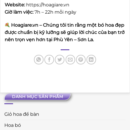
Website:
https://hoagiare.vn
Giờ làm việc:
7h – 22h mỗi ngày
Hoagiare.vn – Chúng tôi tin rằng một bó hoa đẹp
được chuẩn bị kỹ lưỡng sẽ giúp lời chúc của bạn trở
nên trọn vẹn hơn tại Phù Yên – Sơn La.
DANH MỤC SẢN PHẨM
Giỏ hoa để bàn
Hoa bó