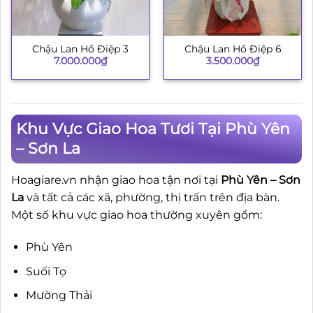
Chậu Lan Hồ Điệp 3
Chậu Lan Hồ Điệp 6
7.000.000
₫
3.500.000
₫
Khu Vực Giao Hoa Tươi Tại Phù Yên
– Sơn La
Hoagiare.vn nhận giao hoa tận nơi tại
Phù Yên – Sơn
La
và tất cả các xã, phường, thị trấn trên địa bàn.
Một số khu vực giao hoa thường xuyên gồm:
Phù Yên
Suối Tọ
Mường Thải