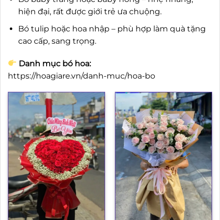
hiện đại, rất được giới trẻ ưa chuộng.
Bó tulip hoặc hoa nhập – phù hợp làm quà tặng
cao cấp, sang trọng.
Danh mục bó hoa:
https://hoagiare.vn/danh-muc/hoa-bo