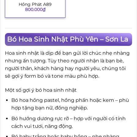
Hồng Phát A89
800.000
₫
Bó Hoa Sinh Nhật Phù Yên – Sơn La
Hoa sinh nhật là dịp để bạn gửi lời chúc nhẹ nhàng
nhưng ấn tượng. Tùy theo người nhận là bạn bè,
người thân, khách hàng hay người yêu, chúng tôi
sẽ gợi ý form bó và tone màu phù hợp.
Một số gợi ý bó hoa sinh nhật
Bó hoa hồng pastel, hồng phấn hoặc kem – phù
hợp tặng bạn nữ, đồng nghiệp.
Bó hướng dương rực rỡ – hợp với người có tính
cách vui tươi, năng động.
Bó baby trắng hoặc baby hồng – nhẹ nhàng,