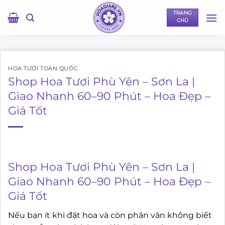
Bỏ
TRANG
qua
CHỦ
nội
dung
HOA TƯƠI TOÀN QUỐC
Shop Hoa Tươi Phù Yên – Sơn La |
Giao Nhanh 60–90 Phút – Hoa Đẹp –
Giá Tốt
Shop Hoa Tươi Phù Yên – Sơn La |
Giao Nhanh 60–90 Phút – Hoa Đẹp –
Giá Tốt
Nếu bạn ít khi đặt hoa và còn phân vân không biết