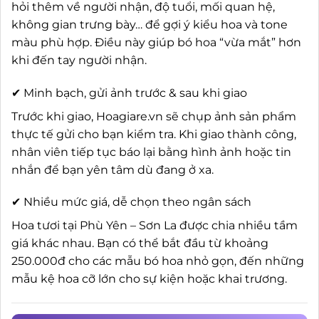
hỏi thêm về người nhận, độ tuổi, mối quan hệ,
không gian trưng bày… để gợi ý kiểu hoa và tone
màu phù hợp. Điều này giúp bó hoa “vừa mắt” hơn
khi đến tay người nhận.
✔ Minh bạch, gửi ảnh trước & sau khi giao
Trước khi giao, Hoagiare.vn sẽ chụp ảnh sản phẩm
thực tế gửi cho bạn kiểm tra. Khi giao thành công,
nhân viên tiếp tục báo lại bằng hình ảnh hoặc tin
nhắn để bạn yên tâm dù đang ở xa.
✔ Nhiều mức giá, dễ chọn theo ngân sách
Hoa tươi tại Phù Yên – Sơn La được chia nhiều tầm
giá khác nhau. Bạn có thể bắt đầu từ khoảng
250.000đ cho các mẫu bó hoa nhỏ gọn, đến những
mẫu kệ hoa cỡ lớn cho sự kiện hoặc khai trương.