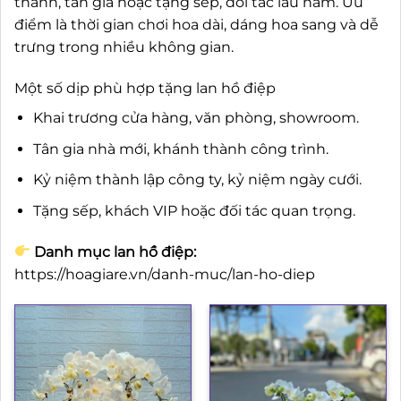
thành, tân gia hoặc tặng sếp, đối tác lâu năm. Ưu
điểm là thời gian chơi hoa dài, dáng hoa sang và dễ
trưng trong nhiều không gian.
Một số dịp phù hợp tặng lan hồ điệp
Khai trương cửa hàng, văn phòng, showroom.
Tân gia nhà mới, khánh thành công trình.
Kỷ niệm thành lập công ty, kỷ niệm ngày cưới.
Tặng sếp, khách VIP hoặc đối tác quan trọng.
Danh mục lan hồ điệp:
https://hoagiare.vn/danh-muc/lan-ho-diep