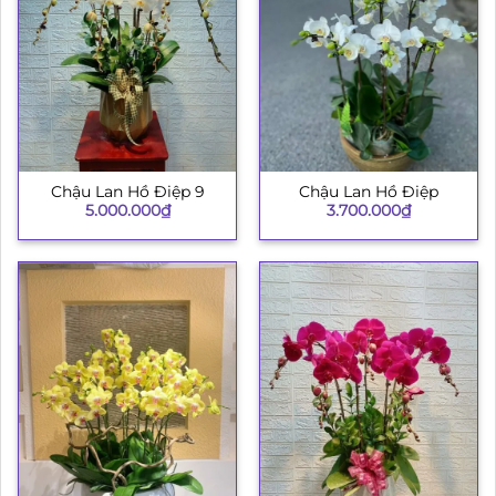
Chậu Lan Hồ Điệp 9
Chậu Lan Hồ Điệp
5.000.000
₫
3.700.000
₫