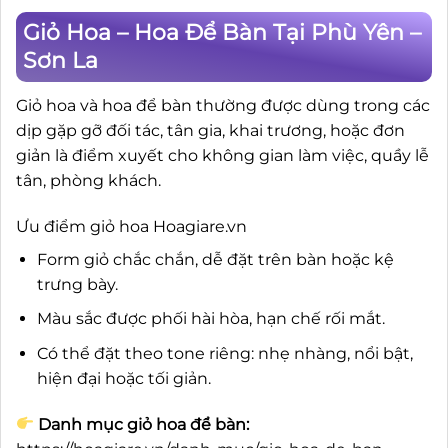
Giỏ Hoa – Hoa Để Bàn Tại Phù Yên –
Sơn La
Giỏ hoa và hoa để bàn thường được dùng trong các
dịp gặp gỡ đối tác, tân gia, khai trương, hoặc đơn
giản là điểm xuyết cho không gian làm việc, quầy lễ
tân, phòng khách.
Ưu điểm giỏ hoa Hoagiare.vn
Form giỏ chắc chắn, dễ đặt trên bàn hoặc kệ
trưng bày.
Màu sắc được phối hài hòa, hạn chế rối mắt.
Có thể đặt theo tone riêng: nhẹ nhàng, nổi bật,
hiện đại hoặc tối giản.
Danh mục giỏ hoa để bàn: