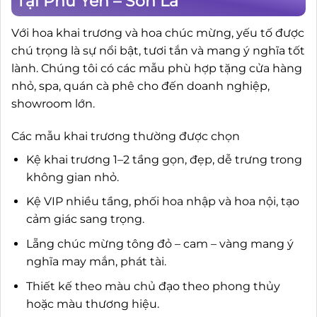
Tại Phù Yên – Sơn La
Với hoa khai trương và hoa chúc mừng, yếu tố được
chú trọng là sự nổi bật, tươi tắn và mang ý nghĩa tốt
lành. Chúng tôi có các mẫu phù hợp tặng cửa hàng
nhỏ, spa, quán cà phê cho đến doanh nghiệp,
showroom lớn.
Các mẫu khai trương thường được chọn
Kệ khai trương 1–2 tầng gọn, đẹp, dễ trưng trong
không gian nhỏ.
Kệ VIP nhiều tầng, phối hoa nhập và hoa nội, tạo
cảm giác sang trọng.
Lẵng chúc mừng tông đỏ – cam – vàng mang ý
nghĩa may mắn, phát tài.
Thiết kế theo màu chủ đạo theo phong thủy
hoặc màu thương hiệu.