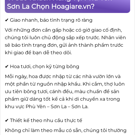
Sơn La Chọn Hoagiare.vn?
✔ Giao nhanh, báo tình trạng rõ ràng
Với những đơn cần gấp hoặc có giờ giao cố định,
chúng tôi luôn chủ động sắp xếp trước. Nhân viên
sẽ báo tình trạng đơn, gửi ảnh thành phẩm trước
khi giao để bạn dễ theo dõi.
✔ Hoa tươi, chọn kỹ từng bông
Mỗi ngày, hoa được nhập từ các nhà vườn lớn và
một phần từ nguồn nhập khẩu. Khi cắm, thợ luôn
ưu tiên bông tươi, cánh đều, màu chuẩn để sản
phẩm giữ dáng tốt kể cả khi di chuyển xa trong
khu vực Phù Yên – Sơn La – Sơn La.
✔ Thiết kế theo nhu cầu thực tế
Không chỉ làm theo mẫu có sẵn, chúng tôi thường