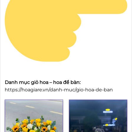
Danh mục giỏ hoa – hoa để bàn:
https://hoagiare.vn/danh-muc/gio-hoa-de-ban