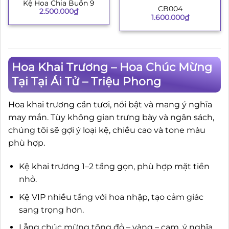
Kệ Hoa Chia Buồn 9
CB004
2.500.000
₫
1.600.000
₫
Hoa Khai Trương – Hoa Chúc Mừng
Tại Tại Ái Tử – Triệu Phong
Hoa khai trương cần tươi, nổi bật và mang ý nghĩa
may mắn. Tùy không gian trưng bày và ngân sách,
chúng tôi sẽ gợi ý loại kệ, chiều cao và tone màu
phù hợp.
Kệ khai trương 1–2 tầng gọn, phù hợp mặt tiền
nhỏ.
Kệ VIP nhiều tầng với hoa nhập, tạo cảm giác
sang trọng hơn.
Lẵng chúc mừng tông đỏ – vàng – cam, ý nghĩa