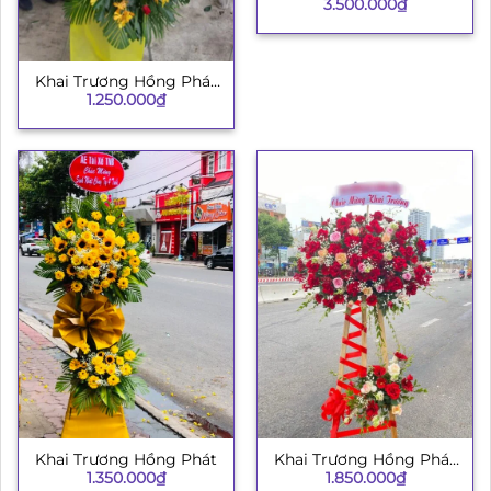
3.500.000
₫
Khai Trương Hồng Phát
1.250.000
₫
H008
Khai Trương Hồng Phát
Khai Trương Hồng Phát
1.350.000
₫
1.850.000
₫
134