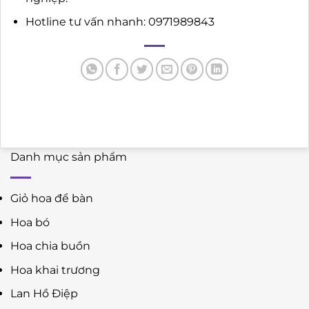
Hotline tư vấn nhanh: 0971989843
Danh mục sản phẩm
Giỏ hoa để bàn
Hoa bó
Hoa chia buồn
Hoa khai trương
Lan Hồ Điệp