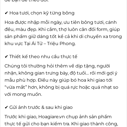
✔ Hoa tươi, chọn kỹ từng bông
Hoa được nhập mỗi ngày, ưu tiên bông tươi, cánh
đều, màu đẹp. Khi cắm, thợ luôn cân đối form, giúp
sản phẩm giữ dáng tốt kể cả khi di chuyển xa trong
khu vực Tại Ái Tử – Triệu Phong.
✔ Thiết kế theo nhu cầu thực tế
Chúng tôi thường hỏi thêm về dịp tặng, người
nhận, không gian trưng bày, độ tuổi… rồi mới gợi ý
mẫu phù hợp. Điều này giúp bó hoa khi giao tới
“vừa mắt” hơn, không bị quá rực hoặc quá nhạt so
với mong muốn.
✔ Gửi ảnh trước & sau khi giao
Trước khi giao, Hoagiare.vn chụp ảnh sản phẩm
thực tế gửi cho bạn kiểm tra. Khi giao thành công,