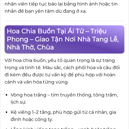
nhân viên tiếp tục báo lại bằng hình ảnh hoặc tin
nhắn để bạn yên tâm dù đang ở xa.
Hoa Chia Buồn Tại Ái Tử – Triệu
Phong – Giao Tận Nơi Nhà Tang Lễ,
Nhà Thờ, Chùa
Với hoa chia buồn, yếu tố quan trọng là sự trang
trọng và tinh tế. Màu sắc, cách phối hoa và câu đối
đi kèm đều được tư vấn kỹ để phù hợp với hoàn
cảnh và văn hóa từng vùng.
Vòng hoa trắng – tím truyền thống, tông trầm,
lịch sự.
Kệ viếng 1–2 tầng, phù hợp gửi từ cá nhân, gia
đình hoặc công ty.