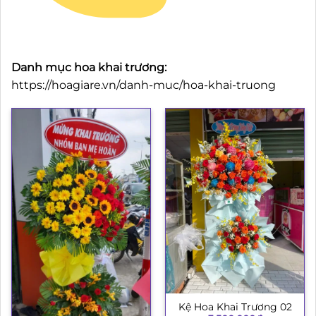
Danh mục hoa khai trương:
https://hoagiare.vn/danh-muc/hoa-khai-truong
Kệ Hoa Khai Trương 02