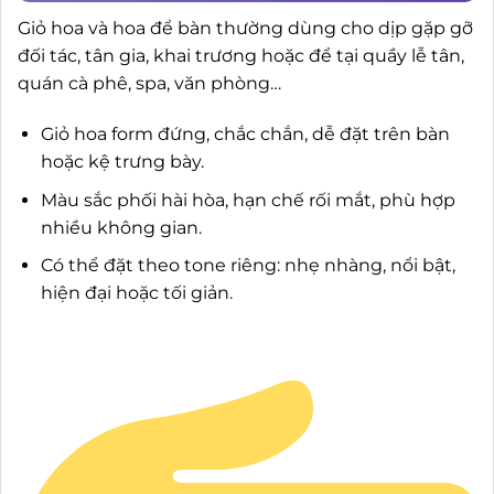
Giỏ hoa và hoa để bàn thường dùng cho dịp gặp gỡ
đối tác, tân gia, khai trương hoặc để tại quầy lễ tân,
quán cà phê, spa, văn phòng…
Giỏ hoa form đứng, chắc chắn, dễ đặt trên bàn
hoặc kệ trưng bày.
Màu sắc phối hài hòa, hạn chế rối mắt, phù hợp
nhiều không gian.
Có thể đặt theo tone riêng: nhẹ nhàng, nổi bật,
hiện đại hoặc tối giản.