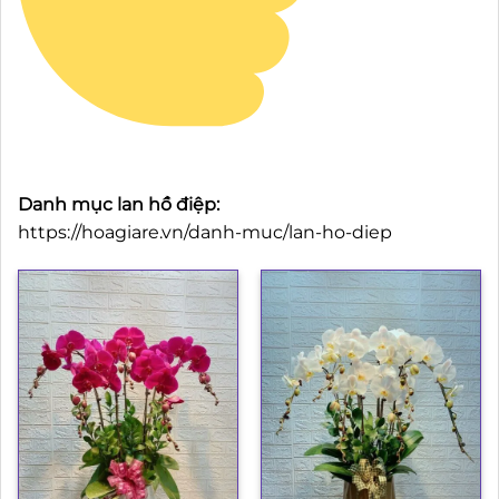
Danh mục lan hồ điệp:
https://hoagiare.vn/danh-muc/lan-ho-diep