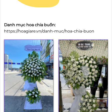
Danh mục hoa chia buồn:
https://hoagiare.vn/danh-muc/hoa-chia-buon