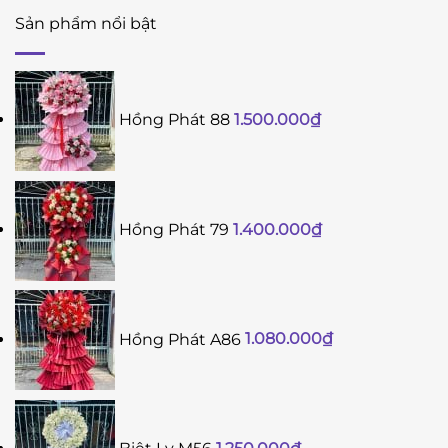
Sản phẩm nổi bật
Hồng Phát 88
1.500.000
₫
Hồng Phát 79
1.400.000
₫
Hồng Phát A86
1.080.000
₫