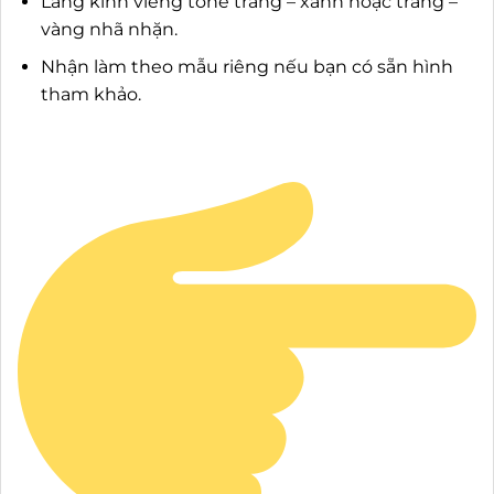
Lẵng kính viếng tone trắng – xanh hoặc trắng –
vàng nhã nhặn.
Nhận làm theo mẫu riêng nếu bạn có sẵn hình
tham khảo.