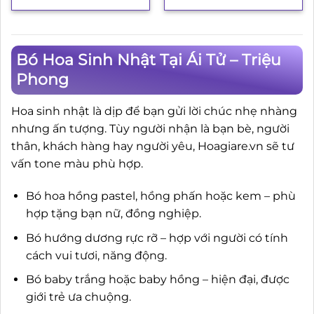
Bó Hoa Sinh Nhật Tại Ái Tử – Triệu
Phong
Hoa sinh nhật là dịp để bạn gửi lời chúc nhẹ nhàng
nhưng ấn tượng. Tùy người nhận là bạn bè, người
thân, khách hàng hay người yêu, Hoagiare.vn sẽ tư
vấn tone màu phù hợp.
Bó hoa hồng pastel, hồng phấn hoặc kem – phù
hợp tặng bạn nữ, đồng nghiệp.
Bó hướng dương rực rỡ – hợp với người có tính
cách vui tươi, năng động.
Bó baby trắng hoặc baby hồng – hiện đại, được
giới trẻ ưa chuộng.