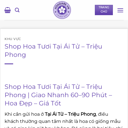
Bỏ
TRANG
qua
CHỦ
nội
dung
KHU VỰC
Shop Hoa Tươi Tại Ái Tử – Triệu
Phong
Shop Hoa Tươi Tại Ái Tử – Triệu
Phong | Giao Nhanh 60–90 Phút –
Hoa Đẹp – Giá Tốt
Khi cần gửi hoa ở
Tại Ái Tử – Triệu Phong
, điều
khách thường quan tâm nhất là hoa có giống mẫu