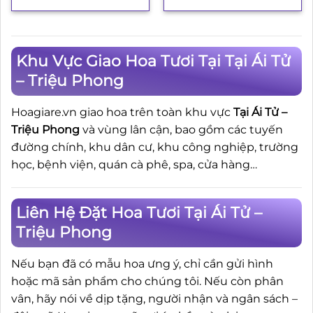
Khu Vực Giao Hoa Tươi Tại Tại Ái Tử
– Triệu Phong
Hoagiare.vn giao hoa trên toàn khu vực
Tại Ái Tử –
Triệu Phong
và vùng lân cận, bao gồm các tuyến
đường chính, khu dân cư, khu công nghiệp, trường
học, bệnh viện, quán cà phê, spa, cửa hàng…
Liên Hệ Đặt Hoa Tươi Tại Ái Tử –
Triệu Phong
Nếu bạn đã có mẫu hoa ưng ý, chỉ cần gửi hình
hoặc mã sản phẩm cho chúng tôi. Nếu còn phân
vân, hãy nói về dịp tặng, người nhận và ngân sách –