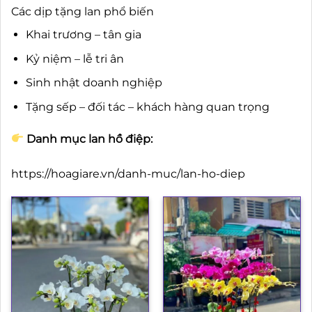
Các dịp tặng lan phổ biến
Khai trương – tân gia
Kỷ niệm – lễ tri ân
Sinh nhật doanh nghiệp
Tặng sếp – đối tác – khách hàng quan trọng
Danh mục lan hồ điệp:
https://hoagiare.vn/danh-muc/lan-ho-diep