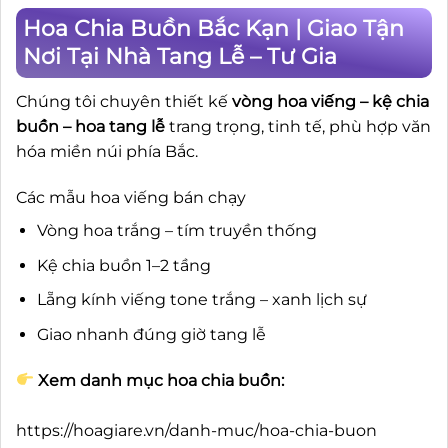
Hoa Chia Buồn Bắc Kạn | Giao Tận
Nơi Tại Nhà Tang Lễ – Tư Gia
Chúng tôi chuyên thiết kế
vòng hoa viếng – kệ chia
buồn – hoa tang lễ
trang trọng, tinh tế, phù hợp văn
hóa miền núi phía Bắc.
Các mẫu hoa viếng bán chạy
Vòng hoa trắng – tím truyền thống
Kệ chia buồn 1–2 tầng
Lẵng kính viếng tone trắng – xanh lịch sự
Giao nhanh đúng giờ tang lễ
Xem danh mục hoa chia buồn:
https://hoagiare.vn/danh-muc/hoa-chia-buon