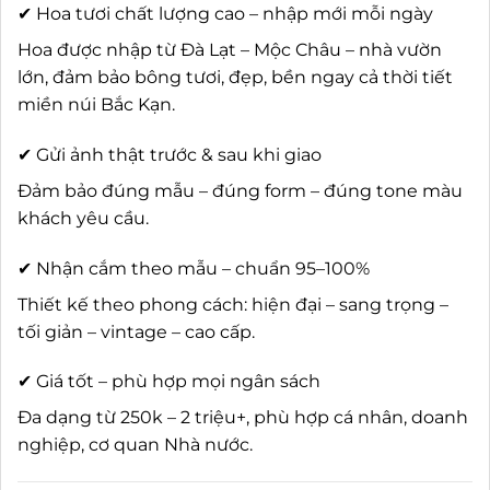
✔ Hoa tươi chất lượng cao – nhập mới mỗi ngày
Hoa được nhập từ Đà Lạt – Mộc Châu – nhà vườn
lớn, đảm bảo bông tươi, đẹp, bền ngay cả thời tiết
miền núi Bắc Kạn.
✔ Gửi ảnh thật trước & sau khi giao
Đảm bảo đúng mẫu – đúng form – đúng tone màu
khách yêu cầu.
✔ Nhận cắm theo mẫu – chuẩn 95–100%
Thiết kế theo phong cách: hiện đại – sang trọng –
tối giản – vintage – cao cấp.
✔ Giá tốt – phù hợp mọi ngân sách
Đa dạng từ 250k – 2 triệu+, phù hợp cá nhân, doanh
nghiệp, cơ quan Nhà nước.