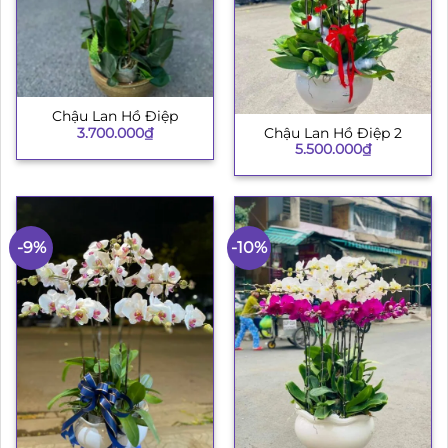
Chậu Lan Hồ Điệp
3.700.000
₫
Chậu Lan Hồ Điệp 2
5.500.000
₫
-9%
-10%