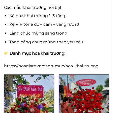
Các mẫu khai trương nổi bật
Kệ hoa khai trương 1–3 tầng
Kệ VIP tone đỏ – cam – vàng rực rỡ
Lẵng chúc mừng sang trọng
Tặng bảng chúc mừng theo yêu cầu
Danh mục hoa khai trương:
https://hoagiare.vn/danh-muc/hoa-khai-truong