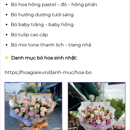
Bó hoa hồng pastel – đỏ – hồng phấn
Bó hướng dương tươi sáng
Bó baby trắng – baby hồng
Bó tulip cao cấp
Bó mix tone thanh lịch – trang nhã
Danh mục bó hoa sinh nhật:
https://hoagiare.vn/danh-muc/hoa-bo