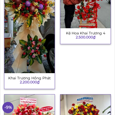
Kệ Hoa Khai Trương 4
2.500.000
₫
Khai Trương Hồng Phát
2.200.000
₫
-9%