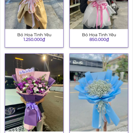
Bó Hoa Tình Yêu
Bó Hoa Tình Yêu
1.250.000
₫
850.000
₫