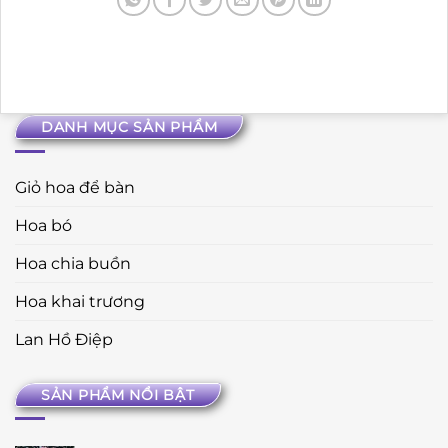
DANH MỤC SẢN PHẨM
Giỏ hoa để bàn
Hoa bó
Hoa chia buồn
Hoa khai trương
Lan Hồ Điệp
SẢN PHẨM NỔI BẬT