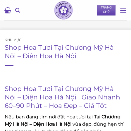
Bỏ
TRANG
qua
CHỦ
nội
dung
KHU VỰC
Shop Hoa Tươi Tại Chương Mỹ Hà
Nội – Điện Hoa Hà Nội
Shop Hoa Tươi Tại Chương Mỹ Hà
Nội – Điện Hoa Hà Nội | Giao Nhanh
60–90 Phút – Hoa Đẹp – Giá Tốt
Nếu bạn đang tìm nơi đặt hoa tươi tại
Tại Chương
Mỹ Hà Nội – Điện Hoa Hà Nội
vừa đẹp, đúng hẹn thì