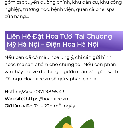
gồm các tuyến đường chính, khu dân cư, khu công
nghiệp, trường học, bệnh viện, quán cà phê, spa,
cửa hàng…
Liên Hệ Đặt Hoa Tươi Tại Chương
Mỹ Hà Nội – Điện Hoa Hà Nội
Nếu bạn đã có mẫu hoa ưng ý, chỉ cần gửi hình
hoặc mã sản phẩm cho chúng tôi. Nếu còn phân
vân, hãy nói về dịp tặng, người nhận và ngân sách –
đội ngũ Hoagiare.vn sẽ gợi ý phần còn lại.
Hotline/Zalo:
0971.98.98.43
Website:
https://hoagiare.vn
Giờ làm việc:
7h – 22h mỗi ngày