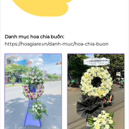
Danh mục hoa chia buồn:
https://hoagiare.vn/danh-muc/hoa-chia-buon