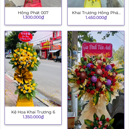
Hồng Phát 007
Khai Trương Hồng Phát
1.300.000
₫
1.450.000
₫
003
Kệ Hoa Khai Trương 6
1.350.000
₫