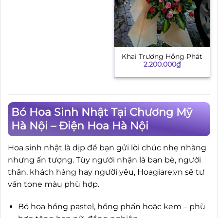
Khai Trương Hồng Phát
2.200.000
₫
Bó Hoa Sinh Nhật Tại Chương Mỹ
Hà Nội – Điện Hoa Hà Nội
Hoa sinh nhật là dịp để bạn gửi lời chúc nhẹ nhàng
nhưng ấn tượng. Tùy người nhận là bạn bè, người
thân, khách hàng hay người yêu, Hoagiare.vn sẽ tư
vấn tone màu phù hợp.
Bó hoa hồng pastel, hồng phấn hoặc kem – phù