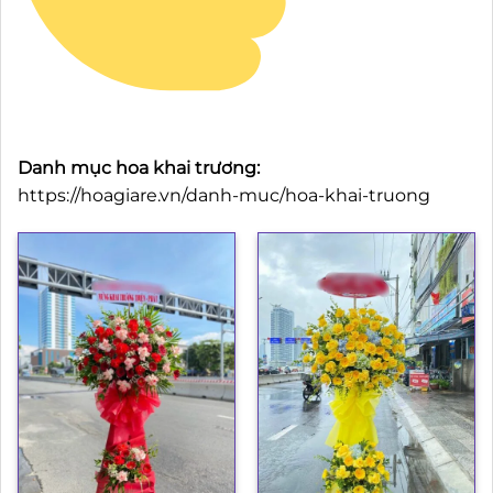
Danh mục hoa khai trương:
https://hoagiare.vn/danh-muc/hoa-khai-truong