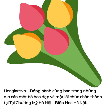
Hoagiare.vn – Đồng hành cùng bạn trong những
dịp cần một bó hoa đẹp và một lời chúc chân thành
tại Tại Chương Mỹ Hà Nội – Điện Hoa Hà Nội.