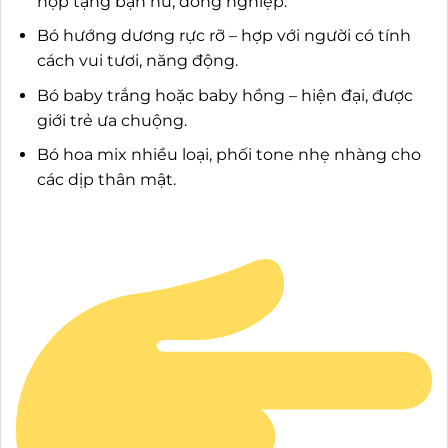
hợp tặng bạn nữ, đồng nghiệp.
Bó hướng dương rực rỡ – hợp với người có tính
cách vui tươi, năng động.
Bó baby trắng hoặc baby hồng – hiện đại, được
giới trẻ ưa chuộng.
Bó hoa mix nhiều loại, phối tone nhẹ nhàng cho
các dịp thân mật.