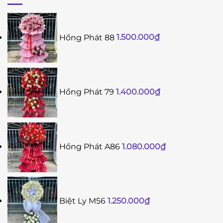
Hồng Phát 88
1.500.000
₫
Hồng Phát 79
1.400.000
₫
Hồng Phát A86
1.080.000
₫
Biệt Ly M56
1.250.000
₫