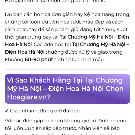
Hoagiare.vn là lựa chọn đáng để cân nhắc.
Dù bạn cần bó hoa đơn giản hay kệ hoa trang trọng,
chúng tôi luôn ưu tiên hoa tươi, màu đẹp và cách
cắm chắc tay để sản phẩm giữ dáng tốt trong suốt
thời gian trưng bày tại
Tại Chương Mỹ Hà Nội – Điện
Hoa Hà Nội
. Các đơn hoa tại
Tại Chương Mỹ Hà Nội –
Điện Hoa Hà Nội
thường được xử lý và giao trong
khoảng
60–90 phút
tính từ lúc chốt mẫu.
Vì Sao Khách Hàng Tại Tại Chương
Mỹ Hà Nội – Điện Hoa Hà Nội Chọn
Hoagiare.vn?
✔ Giao nhanh, đúng giờ đã hẹn
Với các đơn gấp hoặc có khung giờ cố định, chúng
tôi luôn ưu tiên sắp xếp trước. Nhân viên sẽ báo