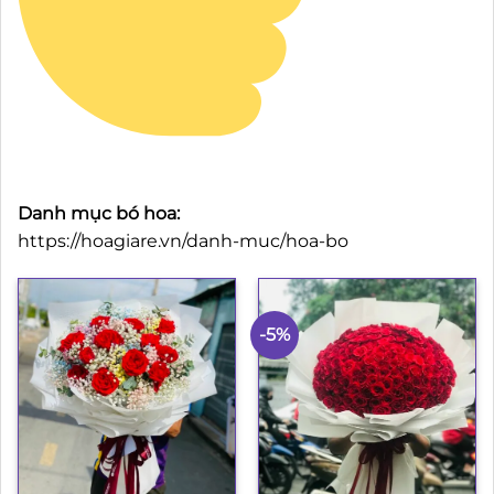
Danh mục bó hoa:
https://hoagiare.vn/danh-muc/hoa-bo
-5%