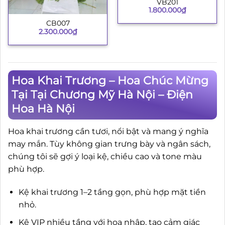
VB201
1.800.000
₫
CB007
2.300.000
₫
Hoa Khai Trương – Hoa Chúc Mừng
Tại Tại Chương Mỹ Hà Nội – Điện
Hoa Hà Nội
Hoa khai trương cần tươi, nổi bật và mang ý nghĩa
may mắn. Tùy không gian trưng bày và ngân sách,
chúng tôi sẽ gợi ý loại kệ, chiều cao và tone màu
phù hợp.
Kệ khai trương 1–2 tầng gọn, phù hợp mặt tiền
nhỏ.
Kệ VIP nhiều tầng với hoa nhập, tạo cảm giác