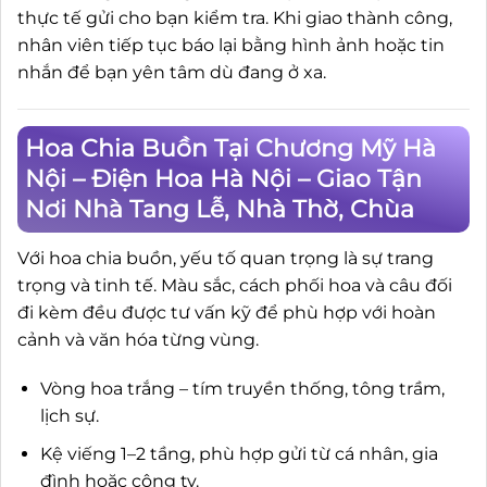
thực tế gửi cho bạn kiểm tra. Khi giao thành công,
nhân viên tiếp tục báo lại bằng hình ảnh hoặc tin
nhắn để bạn yên tâm dù đang ở xa.
Hoa Chia Buồn Tại Chương Mỹ Hà
Nội – Điện Hoa Hà Nội – Giao Tận
Nơi Nhà Tang Lễ, Nhà Thờ, Chùa
Với hoa chia buồn, yếu tố quan trọng là sự trang
trọng và tinh tế. Màu sắc, cách phối hoa và câu đối
đi kèm đều được tư vấn kỹ để phù hợp với hoàn
cảnh và văn hóa từng vùng.
Vòng hoa trắng – tím truyền thống, tông trầm,
lịch sự.
Kệ viếng 1–2 tầng, phù hợp gửi từ cá nhân, gia
đình hoặc công ty.