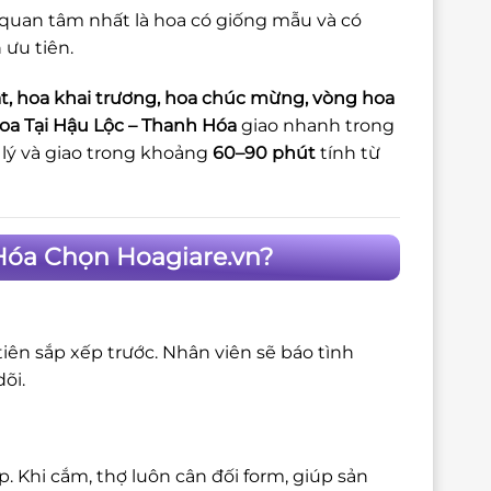
 quan tâm nhất là hoa có giống mẫu và có
 ưu tiên.
t, hoa khai trương, hoa chúc mừng, vòng hoa
oa Tại Hậu Lộc – Thanh Hóa
giao nhanh trong
lý và giao trong khoảng
60–90 phút
tính từ
 Hóa Chọn Hoagiare.vn?
iên sắp xếp trước. Nhân viên sẽ báo tình
õi.
 Khi cắm, thợ luôn cân đối form, giúp sản