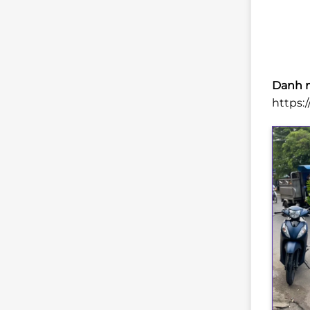
Danh m
https: