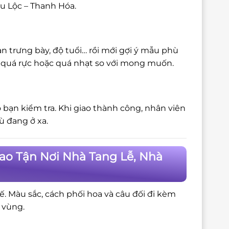
ậu Lộc – Thanh Hóa.
n trưng bày, độ tuổi… rồi mới gợi ý mẫu phù
bị quá rực hoặc quá nhạt so với mong muốn.
 bạn kiểm tra. Khi giao thành công, nhân viên
ù đang ở xa.
ao Tận Nơi Nhà Tang Lễ, Nhà
tế. Màu sắc, cách phối hoa và câu đối đi kèm
 vùng.