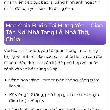
nhân viên tiếp tục báo lại bằng hình ảnh hoặc tin
nhắn để bạn yên tâm dù đang ở xa.
Hoa Chia Buồn Tại Hưng Yên – Giao
Tận Nơi Nhà Tang Lễ, Nhà Thờ,
Chùa
Với hoa chia buồn, yếu tố quan trọng là sự trang
trọng và tinh tế. Màu sắc, cách phối hoa và câu đối
đi kèm đều được tư vấn kỹ để phù hợp với hoàn
cảnh và văn hóa từng vùng.
Vòng hoa trắng – tím truyền thống, tông trầm,
lịch sự.
Kệ viếng 1–2 tầng, phù hợp gửi từ cá nhân, gia
đình hoặc công ty.
Lẵng kính viếng tone trắng – xanh hoặc trắng –