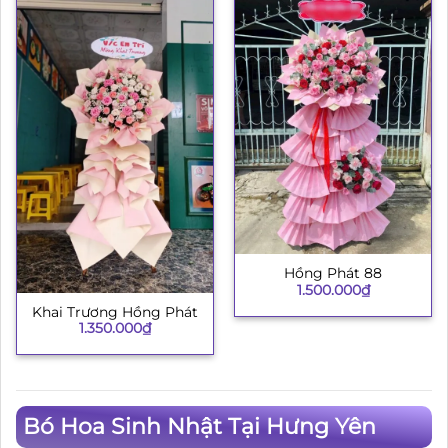
Hồng Phát 88
1.500.000
₫
Khai Trương Hồng Phát
1.350.000
₫
Bó Hoa Sinh Nhật Tại Hưng Yên