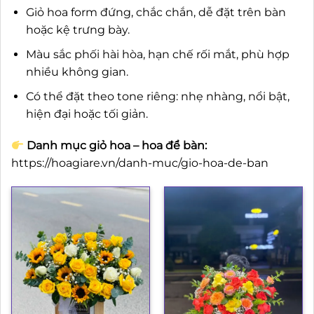
Giỏ hoa form đứng, chắc chắn, dễ đặt trên bàn
hoặc kệ trưng bày.
Màu sắc phối hài hòa, hạn chế rối mắt, phù hợp
nhiều không gian.
Có thể đặt theo tone riêng: nhẹ nhàng, nổi bật,
hiện đại hoặc tối giản.
Danh mục giỏ hoa – hoa để bàn:
https://hoagiare.vn/danh-muc/gio-hoa-de-ban