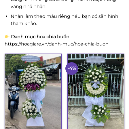
vàng nhã nhặn.
Nhận làm theo mẫu riêng nếu bạn có sẵn hình
tham khảo.
Danh mục hoa chia buồn:
https://hoagiare.vn/danh-muc/hoa-chia-buon
-4%