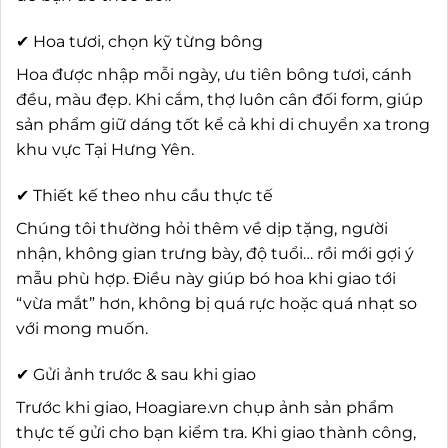
✔ Hoa tươi, chọn kỹ từng bông
Hoa được nhập mỗi ngày, ưu tiên bông tươi, cánh
đều, màu đẹp. Khi cắm, thợ luôn cân đối form, giúp
sản phẩm giữ dáng tốt kể cả khi di chuyển xa trong
khu vực Tại Hưng Yên.
✔ Thiết kế theo nhu cầu thực tế
Chúng tôi thường hỏi thêm về dịp tặng, người
nhận, không gian trưng bày, độ tuổi… rồi mới gợi ý
mẫu phù hợp. Điều này giúp bó hoa khi giao tới
“vừa mắt” hơn, không bị quá rực hoặc quá nhạt so
với mong muốn.
✔ Gửi ảnh trước & sau khi giao
Trước khi giao, Hoagiare.vn chụp ảnh sản phẩm
thực tế gửi cho bạn kiểm tra. Khi giao thành công,