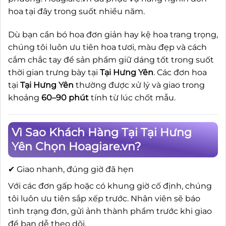
hoa tại đây trong suốt nhiều năm.
Dù bạn cần bó hoa đơn giản hay kệ hoa trang trọng,
chúng tôi luôn ưu tiên hoa tươi, màu đẹp và cách
cắm chắc tay để sản phẩm giữ dáng tốt trong suốt
thời gian trưng bày tại
Tại Hưng Yên
. Các đơn hoa
tại
Tại Hưng Yên
thường được xử lý và giao trong
khoảng
60–90 phút
tính từ lúc chốt mẫu.
Vì Sao Khách Hàng Tại Tại Hưng
Yên Chọn Hoagiare.vn?
✔ Giao nhanh, đúng giờ đã hẹn
Với các đơn gấp hoặc có khung giờ cố định, chúng
tôi luôn ưu tiên sắp xếp trước. Nhân viên sẽ báo
tình trạng đơn, gửi ảnh thành phẩm trước khi giao
để bạn dễ theo dõi.