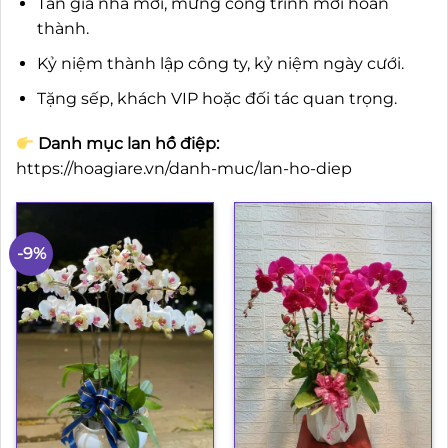
Tân gia nhà mới, mừng công trình mới hoàn
thành.
Kỷ niệm thành lập công ty, kỷ niệm ngày cưới.
Tặng sếp, khách VIP hoặc đối tác quan trọng.
Danh mục lan hồ điệp:
https://hoagiare.vn/danh-muc/lan-ho-diep
-9%