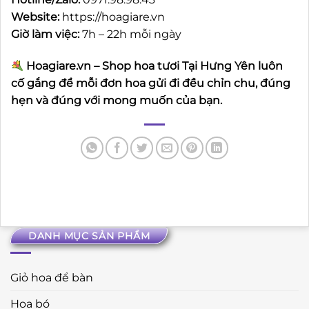
Website:
https://hoagiare.vn
Giờ làm việc:
7h – 22h mỗi ngày
Hoagiare.vn – Shop hoa tươi Tại Hưng Yên luôn
cố gắng để mỗi đơn hoa gửi đi đều chỉn chu, đúng
hẹn và đúng với mong muốn của bạn.
DANH MỤC SẢN PHẨM
Giỏ hoa để bàn
Hoa bó