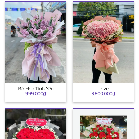
Bó Hoa Tình Yêu
Love
999.000
₫
3.500.000
₫