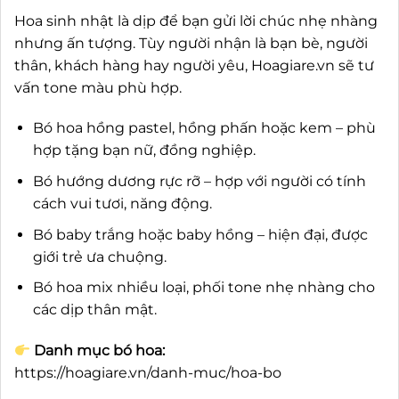
Hoa sinh nhật là dịp để bạn gửi lời chúc nhẹ nhàng
nhưng ấn tượng. Tùy người nhận là bạn bè, người
thân, khách hàng hay người yêu, Hoagiare.vn sẽ tư
vấn tone màu phù hợp.
Bó hoa hồng pastel, hồng phấn hoặc kem – phù
hợp tặng bạn nữ, đồng nghiệp.
Bó hướng dương rực rỡ – hợp với người có tính
cách vui tươi, năng động.
Bó baby trắng hoặc baby hồng – hiện đại, được
giới trẻ ưa chuộng.
Bó hoa mix nhiều loại, phối tone nhẹ nhàng cho
các dịp thân mật.
Danh mục bó hoa:
https://hoagiare.vn/danh-muc/hoa-bo