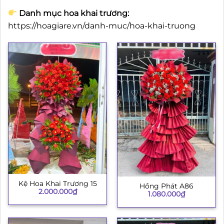
Danh mục hoa khai trương:
https://hoagiare.vn/danh-muc/hoa-khai-truong
Kệ Hoa Khai Trương 15
Hồng Phát A86
2.000.000
₫
1.080.000
₫