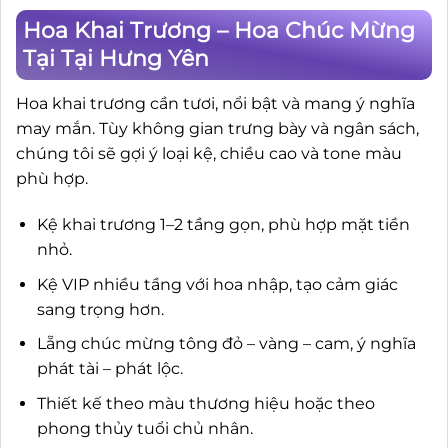
Hoa Khai Trương – Hoa Chúc Mừng
Tại Tại Hưng Yên
Hoa khai trương cần tươi, nổi bật và mang ý nghĩa
may mắn. Tùy không gian trưng bày và ngân sách,
chúng tôi sẽ gợi ý loại kệ, chiều cao và tone màu
phù hợp.
Kệ khai trương 1–2 tầng gọn, phù hợp mặt tiền
nhỏ.
Kệ VIP nhiều tầng với hoa nhập, tạo cảm giác
sang trọng hơn.
Lẵng chúc mừng tông đỏ – vàng – cam, ý nghĩa
phát tài – phát lộc.
Thiết kế theo màu thương hiệu hoặc theo
phong thủy tuổi chủ nhân.