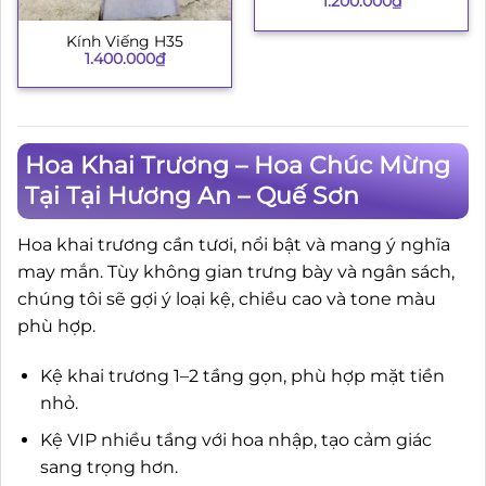
1.200.000
₫
Kính Viếng H35
1.400.000
₫
Hoa Khai Trương – Hoa Chúc Mừng
Tại Tại Hương An – Quế Sơn
Hoa khai trương cần tươi, nổi bật và mang ý nghĩa
may mắn. Tùy không gian trưng bày và ngân sách,
chúng tôi sẽ gợi ý loại kệ, chiều cao và tone màu
phù hợp.
Kệ khai trương 1–2 tầng gọn, phù hợp mặt tiền
nhỏ.
Kệ VIP nhiều tầng với hoa nhập, tạo cảm giác
sang trọng hơn.