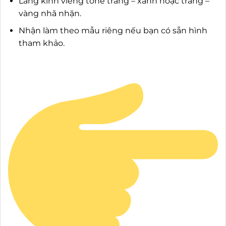
Lẵng kính viếng tone trắng – xanh hoặc trắng –
vàng nhã nhặn.
Nhận làm theo mẫu riêng nếu bạn có sẵn hình
tham khảo.