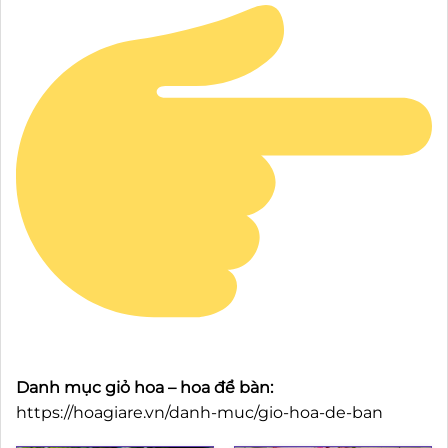
Danh mục giỏ hoa – hoa để bàn:
https://hoagiare.vn/danh-muc/gio-hoa-de-ban