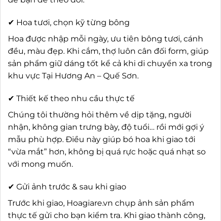
✔ Hoa tươi, chọn kỹ từng bông
Hoa được nhập mỗi ngày, ưu tiên bông tươi, cánh
đều, màu đẹp. Khi cắm, thợ luôn cân đối form, giúp
sản phẩm giữ dáng tốt kể cả khi di chuyển xa trong
khu vực Tại Hương An – Quế Sơn.
✔ Thiết kế theo nhu cầu thực tế
Chúng tôi thường hỏi thêm về dịp tặng, người
nhận, không gian trưng bày, độ tuổi… rồi mới gợi ý
mẫu phù hợp. Điều này giúp bó hoa khi giao tới
“vừa mắt” hơn, không bị quá rực hoặc quá nhạt so
với mong muốn.
✔ Gửi ảnh trước & sau khi giao
Trước khi giao, Hoagiare.vn chụp ảnh sản phẩm
thực tế gửi cho bạn kiểm tra. Khi giao thành công,