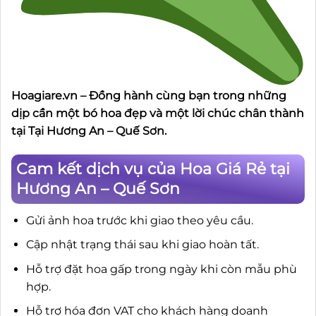
Hoagiare.vn – Đồng hành cùng bạn trong những
dịp cần một bó hoa đẹp và một lời chúc chân thành
tại Tại Hương An – Quế Sơn.
Cam kết dịch vụ của Hoa Giá Rẻ tại
Hương An – Quế Sơn
Gửi ảnh hoa trước khi giao theo yêu cầu.
Cập nhật trạng thái sau khi giao hoàn tất.
Hỗ trợ đặt hoa gấp trong ngày khi còn mẫu phù
hợp.
Hỗ trợ hóa đơn VAT cho khách hàng doanh