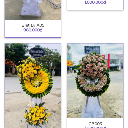
1.000.000
₫
Biệt Ly A05
980.000
₫
CB003