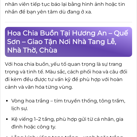
nhân viên tiếp tục báo lại bằng hình ảnh hoặc tin
nhắn để bạn yên tâm dù đang ở xa.
Hoa Chia Buồn Tại Hương An – Quế
Sơn – Giao Tận Nơi Nhà Tang Lễ,
Nhà Thờ, Chùa
Với hoa chia buồn, yếu tố quan trọng là sự trang
trọng và tinh tế. Màu sắc, cách phối hoa và câu đối
đi kèm đều được tư vấn kỹ để phù hợp với hoàn
cảnh và văn hóa từng vùng.
Vòng hoa trắng – tím truyền thống, tông trầm,
lịch sự.
Kệ viếng 1–2 tầng, phù hợp gửi từ cá nhân, gia
đình hoặc công ty.