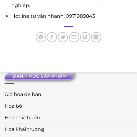
nghiệp.
Hotline tư vấn nhanh: 0971989843
DANH MỤC SẢN PHẨM
Giỏ hoa để bàn
Hoa bó
Hoa chia buồn
Hoa khai trương