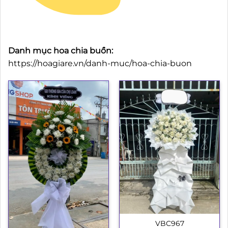
Danh mục hoa chia buồn:
https://hoagiare.vn/danh-muc/hoa-chia-buon
VBC967