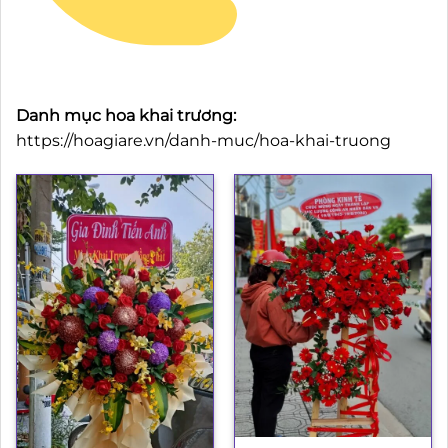
Danh mục hoa khai trương:
https://hoagiare.vn/danh-muc/hoa-khai-truong