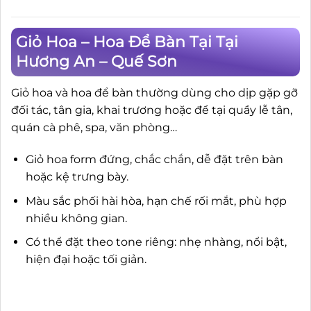
Giỏ Hoa – Hoa Để Bàn Tại Tại
Hương An – Quế Sơn
Giỏ hoa và hoa để bàn thường dùng cho dịp gặp gỡ
đối tác, tân gia, khai trương hoặc để tại quầy lễ tân,
quán cà phê, spa, văn phòng…
Giỏ hoa form đứng, chắc chắn, dễ đặt trên bàn
hoặc kệ trưng bày.
Màu sắc phối hài hòa, hạn chế rối mắt, phù hợp
nhiều không gian.
Có thể đặt theo tone riêng: nhẹ nhàng, nổi bật,
hiện đại hoặc tối giản.