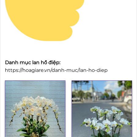
Danh mục lan hồ điệp:
https://hoagiare.vn/danh-muc/lan-ho-diep