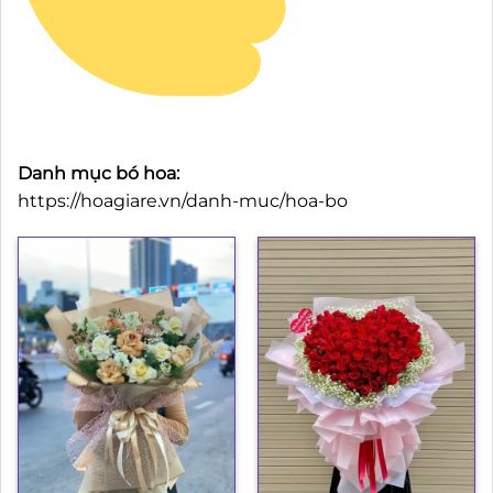
Danh mục bó hoa:
https://hoagiare.vn/danh-muc/hoa-bo