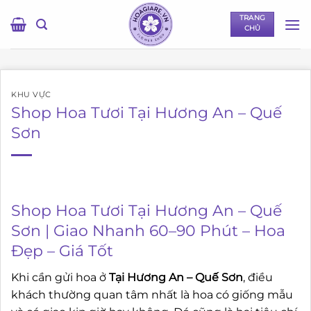
Bỏ
TRANG
qua
CHỦ
nội
dung
KHU VỰC
Shop Hoa Tươi Tại Hương An – Quế
Sơn
Shop Hoa Tươi Tại Hương An – Quế
Sơn | Giao Nhanh 60–90 Phút – Hoa
Đẹp – Giá Tốt
Khi cần gửi hoa ở
Tại Hương An – Quế Sơn
, điều
khách thường quan tâm nhất là hoa có giống mẫu