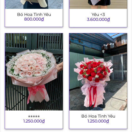
Bó Hoa Tình Yêu
Yêu <3
800.000
₫
3.600.000
₫
⭐︎⭐︎⭐︎⭐︎⭐︎
Bó Hoa Tình Yêu
1.250.000
₫
1.250.000
₫