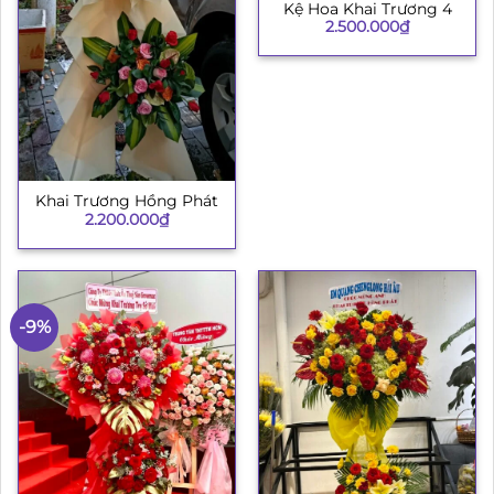
Kệ Hoa Khai Trương 4
2.500.000
₫
Khai Trương Hồng Phát
2.200.000
₫
-9%