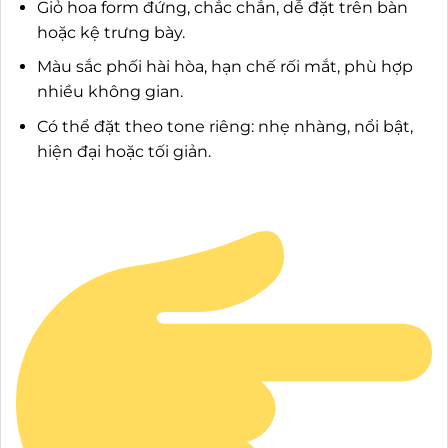
Giỏ hoa form đứng, chắc chắn, dễ đặt trên bàn
hoặc kệ trưng bày.
Màu sắc phối hài hòa, hạn chế rối mắt, phù hợp
nhiều không gian.
Có thể đặt theo tone riêng: nhẹ nhàng, nổi bật,
hiện đại hoặc tối giản.