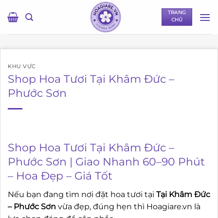
Bỏ
TRANG
qua
CHỦ
nội
dung
KHU VỰC
Shop Hoa Tươi Tại Khâm Đức –
Phước Sơn
Shop Hoa Tươi Tại Khâm Đức –
Phước Sơn | Giao Nhanh 60–90 Phút
– Hoa Đẹp – Giá Tốt
Nếu bạn đang tìm nơi đặt hoa tươi tại
Tại Khâm Đức
– Phước Sơn
vừa đẹp, đúng hẹn thì Hoagiare.vn là