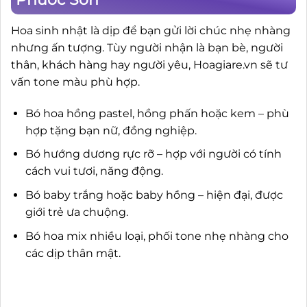
Hoa sinh nhật là dịp để bạn gửi lời chúc nhẹ nhàng
nhưng ấn tượng. Tùy người nhận là bạn bè, người
thân, khách hàng hay người yêu, Hoagiare.vn sẽ tư
vấn tone màu phù hợp.
Bó hoa hồng pastel, hồng phấn hoặc kem – phù
hợp tặng bạn nữ, đồng nghiệp.
Bó hướng dương rực rỡ – hợp với người có tính
cách vui tươi, năng động.
Bó baby trắng hoặc baby hồng – hiện đại, được
giới trẻ ưa chuộng.
Bó hoa mix nhiều loại, phối tone nhẹ nhàng cho
các dịp thân mật.