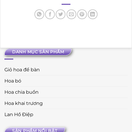
DANH MỤC SẢN PHẨM
Giỏ hoa để bàn
Hoa bó
Hoa chia buồn
Hoa khai trương
Lan Hồ Điệp
SẢN PHẨM NỔI BẬT