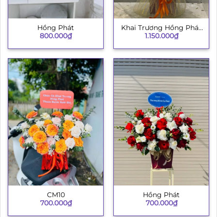
Hồng Phát
Khai Trương Hồng Phát
800.000
₫
1.150.000
₫
8
CM10
Hồng Phát
700.000
₫
700.000
₫