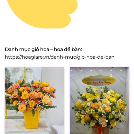
Danh mục giỏ hoa – hoa để bàn:
https://hoagiare.vn/danh-muc/gio-hoa-de-ban