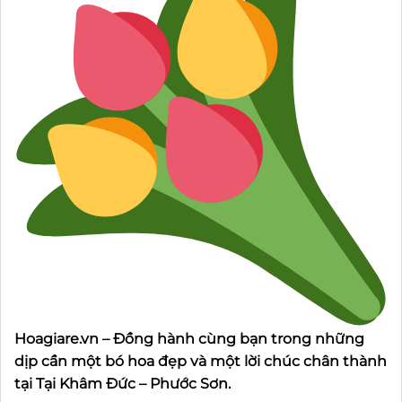
Hoagiare.vn – Đồng hành cùng bạn trong những
dịp cần một bó hoa đẹp và một lời chúc chân thành
tại Tại Khâm Đức – Phước Sơn.