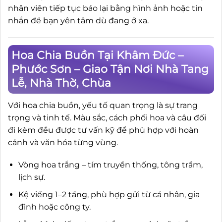
nhân viên tiếp tục báo lại bằng hình ảnh hoặc tin
nhắn để bạn yên tâm dù đang ở xa.
Hoa Chia Buồn Tại Khâm Đức –
Phước Sơn – Giao Tận Nơi Nhà Tang
Lễ, Nhà Thờ, Chùa
Với hoa chia buồn, yếu tố quan trọng là sự trang
trọng và tinh tế. Màu sắc, cách phối hoa và câu đối
đi kèm đều được tư vấn kỹ để phù hợp với hoàn
cảnh và văn hóa từng vùng.
Vòng hoa trắng – tím truyền thống, tông trầm,
lịch sự.
Kệ viếng 1–2 tầng, phù hợp gửi từ cá nhân, gia
đình hoặc công ty.