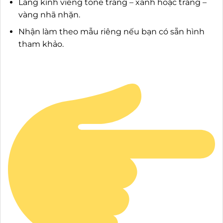
Lẵng kính viếng tone trắng – xanh hoặc trắng –
vàng nhã nhặn.
Nhận làm theo mẫu riêng nếu bạn có sẵn hình
tham khảo.