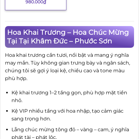
980.000
₫
Hoa Khai Trương – Hoa Chúc Mừng
Tại Tại Khâm Đức – Phước Sơn
Hoa khai trương cần tươi, nổi bật và mang ý nghĩa
may mắn. Tùy không gian trưng bày và ngân sách,
chúng tôi sẽ gợi ý loại kệ, chiều cao và tone màu
phù hợp.
Kệ khai trương 1–2 tầng gọn, phù hợp mặt tiền
nhỏ.
Kệ VIP nhiều tầng với hoa nhập, tạo cảm giác
sang trọng hơn.
Lẵng chúc mừng tông đỏ – vàng – cam, ý nghĩa
phát tài – phát lộc.