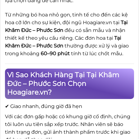
lựa chọn đáng để cân nhắc.
Từ những bó hoa nhỏ gọn, tinh tế cho đến các kệ
hoa cỡ lớn cho sự kiện, đội ngũ Hoagiare.vn tại
Tại
Khâm Đức – Phước Sơn
đều có sẵn mẫu và nhận
thiết kế theo yêu cầu riêng. Các đơn hoa tại
Tại
Khâm Đức – Phước Sơn
thường được xử lý và giao
trong khoảng
60–90 phút
tính từ lúc chốt mẫu.
Vì Sao Khách Hàng Tại Tại Khâm
Đức – Phước Sơn Chọn
Hoagiare.vn?
✔ Giao nhanh, đúng giờ đã hẹn
Với các đơn gấp hoặc có khung giờ cố định, chúng
tôi luôn ưu tiên sắp xếp trước. Nhân viên sẽ báo
tình trạng đơn, gửi ảnh thành phẩm trước khi giao