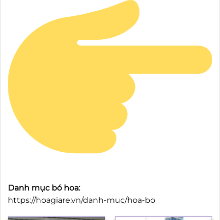
Danh mục bó hoa:
https://hoagiare.vn/danh-muc/hoa-bo