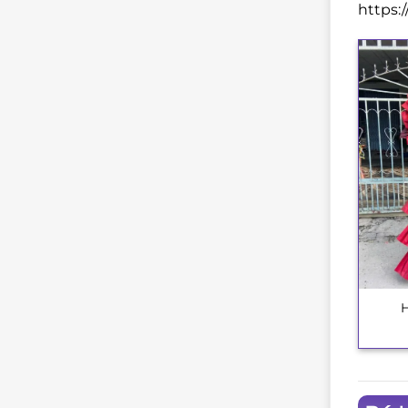
https:
+