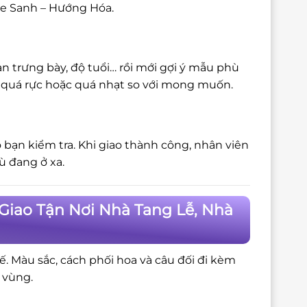
he Sanh – Hướng Hóa.
n trưng bày, độ tuổi… rồi mới gợi ý mẫu phù
bị quá rực hoặc quá nhạt so với mong muốn.
 bạn kiểm tra. Khi giao thành công, nhân viên
ù đang ở xa.
Giao Tận Nơi Nhà Tang Lễ, Nhà
tế. Màu sắc, cách phối hoa và câu đối đi kèm
 vùng.