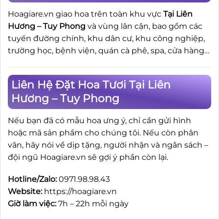
Hoagiare.vn giao hoa trên toàn khu vực
Tại Liên
Hương – Tuy Phong
và vùng lân cận, bao gồm các
tuyến đường chính, khu dân cư, khu công nghiệp,
trường học, bệnh viện, quán cà phê, spa, cửa hàng…
Liên Hệ Đặt Hoa Tươi Tại Liên
Hương – Tuy Phong
Nếu bạn đã có mẫu hoa ưng ý, chỉ cần gửi hình
hoặc mã sản phẩm cho chúng tôi. Nếu còn phân
vân, hãy nói về dịp tặng, người nhận và ngân sách –
đội ngũ Hoagiare.vn sẽ gợi ý phần còn lại.
Hotline/Zalo:
0971.98.98.43
Website:
https://hoagiare.vn
Giờ làm việc:
7h – 22h mỗi ngày