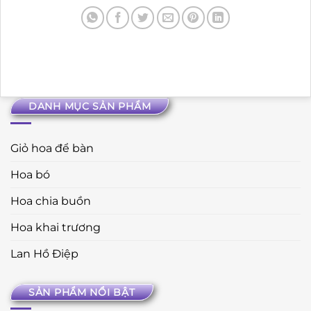
DANH MỤC SẢN PHẨM
Giỏ hoa để bàn
Hoa bó
Hoa chia buồn
Hoa khai trương
Lan Hồ Điệp
SẢN PHẨM NỔI BẬT