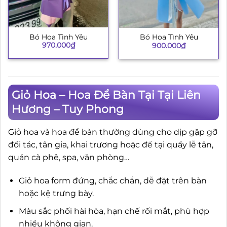
Bó Hoa Tình Yêu
Bó Hoa Tình Yêu
970.000
₫
900.000
₫
Giỏ Hoa – Hoa Để Bàn Tại Tại Liên
Hương – Tuy Phong
Giỏ hoa và hoa để bàn thường dùng cho dịp gặp gỡ
đối tác, tân gia, khai trương hoặc để tại quầy lễ tân,
quán cà phê, spa, văn phòng…
Giỏ hoa form đứng, chắc chắn, dễ đặt trên bàn
hoặc kệ trưng bày.
Màu sắc phối hài hòa, hạn chế rối mắt, phù hợp
nhiều không gian.