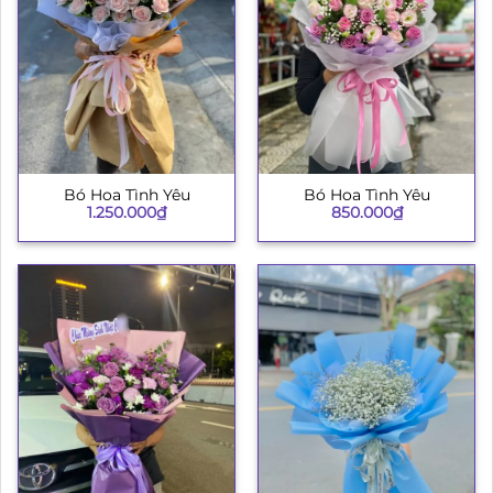
Bó Hoa Tình Yêu
Bó Hoa Tình Yêu
1.250.000
₫
850.000
₫