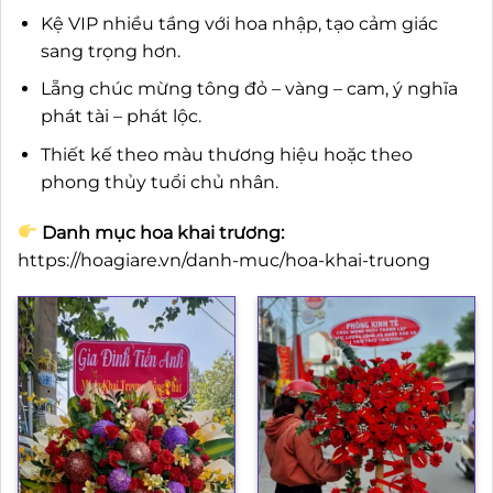
Kệ VIP nhiều tầng với hoa nhập, tạo cảm giác
sang trọng hơn.
Lẵng chúc mừng tông đỏ – vàng – cam, ý nghĩa
phát tài – phát lộc.
Thiết kế theo màu thương hiệu hoặc theo
phong thủy tuổi chủ nhân.
Danh mục hoa khai trương:
https://hoagiare.vn/danh-muc/hoa-khai-truong