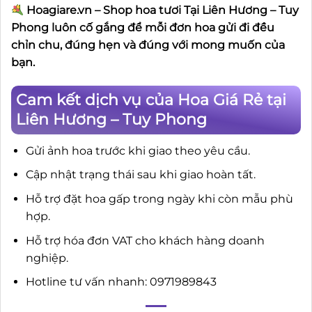
Hoagiare.vn – Shop hoa tươi Tại Liên Hương – Tuy
Phong luôn cố gắng để mỗi đơn hoa gửi đi đều
chỉn chu, đúng hẹn và đúng với mong muốn của
bạn.
Cam kết dịch vụ của Hoa Giá Rẻ tại
Liên Hương – Tuy Phong
Gửi ảnh hoa trước khi giao theo yêu cầu.
Cập nhật trạng thái sau khi giao hoàn tất.
Hỗ trợ đặt hoa gấp trong ngày khi còn mẫu phù
hợp.
Hỗ trợ hóa đơn VAT cho khách hàng doanh
nghiệp.
Hotline tư vấn nhanh: 0971989843