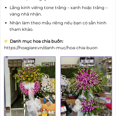
Lẵng kính viếng tone trắng – xanh hoặc trắng –
vàng nhã nhặn.
Nhận làm theo mẫu riêng nếu bạn có sẵn hình
tham khảo.
Danh mục hoa chia buồn:
https://hoagiare.vn/danh-muc/hoa-chia-buon