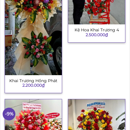
Kệ Hoa Khai Trương 4
2.500.000
₫
Khai Trương Hồng Phát
2.200.000
₫
-9%