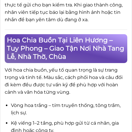
thực tế gửi cho bạn kiểm tra. Khi giao thành công,
nhân viên tiếp tục báo lại bằng hình ảnh hoặc tin
nhắn để bạn yên tâm dù đang ở xa.
Hoa Chia Buồn Tại Liên Hương –
Tuy Phong – Giao Tận Nơi Nhà Tang
Lễ, Nhà Thờ, Chùa
Với hoa chia buồn, yếu tố quan trọng là sự trang
trọng và tinh tế. Màu sắc, cách phối hoa và câu đối
đi kèm đều được tư vấn kỹ để phù hợp với hoàn
cảnh và văn hóa từng vùng.
Vòng hoa trắng – tím truyền thống, tông trầm,
lịch sự.
Kệ viếng 1–2 tầng, phù hợp gửi từ cá nhân, gia
đình hoặc công ty.