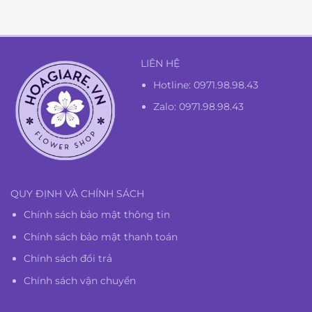
1.300.000₫.
LIÊN HỆ
Hotline:
0971.98.98.43
Zalo: 0971.98.98.43
QUY ĐỊNH VÀ CHÍNH SÁCH
Chính sách bảo mật thông tin
Chính sách bảo mật thanh toán
Chính sách đổi trả
Chính sách vận chuyển