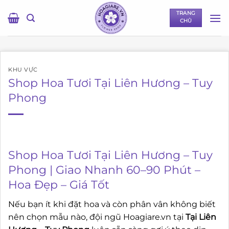
Bỏ
TRANG
qua
CHỦ
nội
dung
KHU VỰC
Shop Hoa Tươi Tại Liên Hương – Tuy
Phong
Shop Hoa Tươi Tại Liên Hương – Tuy
Phong | Giao Nhanh 60–90 Phút –
Hoa Đẹp – Giá Tốt
Nếu bạn ít khi đặt hoa và còn phân vân không biết
nên chọn mẫu nào, đội ngũ Hoagiare.vn tại
Tại Liên