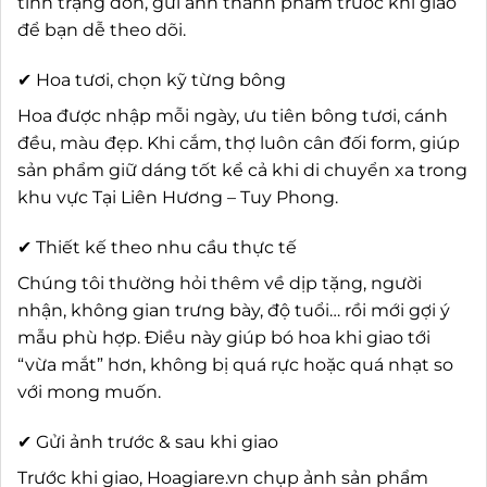
tình trạng đơn, gửi ảnh thành phẩm trước khi giao
để bạn dễ theo dõi.
✔ Hoa tươi, chọn kỹ từng bông
Hoa được nhập mỗi ngày, ưu tiên bông tươi, cánh
đều, màu đẹp. Khi cắm, thợ luôn cân đối form, giúp
sản phẩm giữ dáng tốt kể cả khi di chuyển xa trong
khu vực Tại Liên Hương – Tuy Phong.
✔ Thiết kế theo nhu cầu thực tế
Chúng tôi thường hỏi thêm về dịp tặng, người
nhận, không gian trưng bày, độ tuổi… rồi mới gợi ý
mẫu phù hợp. Điều này giúp bó hoa khi giao tới
“vừa mắt” hơn, không bị quá rực hoặc quá nhạt so
với mong muốn.
✔ Gửi ảnh trước & sau khi giao
Trước khi giao, Hoagiare.vn chụp ảnh sản phẩm