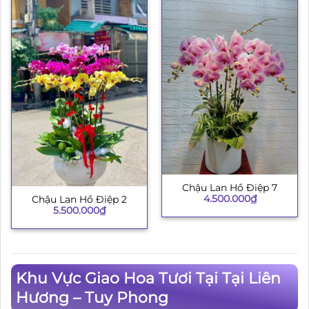
Chậu Lan Hồ Điệp 7
4.500.000
₫
Chậu Lan Hồ Điệp 2
5.500.000
₫
Khu Vực Giao Hoa Tươi Tại Tại Liên
Hương – Tuy Phong