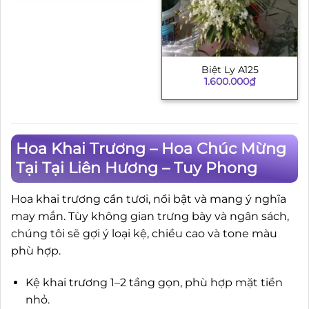
Biệt Ly A125
1.600.000
₫
Hoa Khai Trương – Hoa Chúc Mừng
Tại Tại Liên Hương – Tuy Phong
Hoa khai trương cần tươi, nổi bật và mang ý nghĩa
may mắn. Tùy không gian trưng bày và ngân sách,
chúng tôi sẽ gợi ý loại kệ, chiều cao và tone màu
phù hợp.
Kệ khai trương 1–2 tầng gọn, phù hợp mặt tiền
nhỏ.