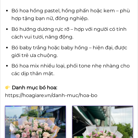
Bó hoa hồng pastel, hồng phấn hoặc kem – phù
hợp tặng bạn nữ, đồng nghiệp.
Bó hướng dương rực rỡ – hợp với người có tính
cách vui tươi, năng động.
Bó baby trắng hoặc baby hồng – hiện đại, được
giới trẻ ưa chuộng.
Bó hoa mix nhiều loại, phối tone nhẹ nhàng cho
các dịp thân mật.
Danh mục bó hoa:
https://hoagiare.vn/danh-muc/hoa-bo