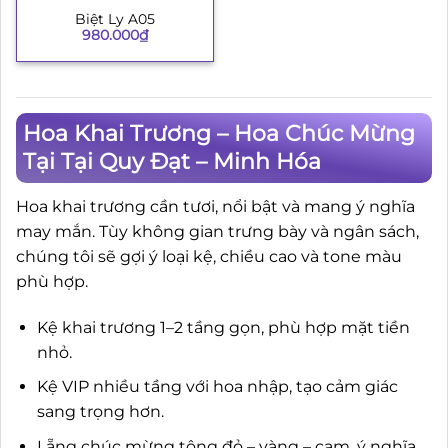
Biệt Ly A05
980.000
₫
Hoa Khai Trương – Hoa Chúc Mừng
Tại Tại Quy Đạt – Minh Hóa
Hoa khai trương cần tươi, nổi bật và mang ý nghĩa
may mắn. Tùy không gian trưng bày và ngân sách,
chúng tôi sẽ gợi ý loại kệ, chiều cao và tone màu
phù hợp.
Kệ khai trương 1–2 tầng gọn, phù hợp mặt tiền
nhỏ.
Kệ VIP nhiều tầng với hoa nhập, tạo cảm giác
sang trọng hơn.
Lẵng chúc mừng tông đỏ – vàng – cam, ý nghĩa