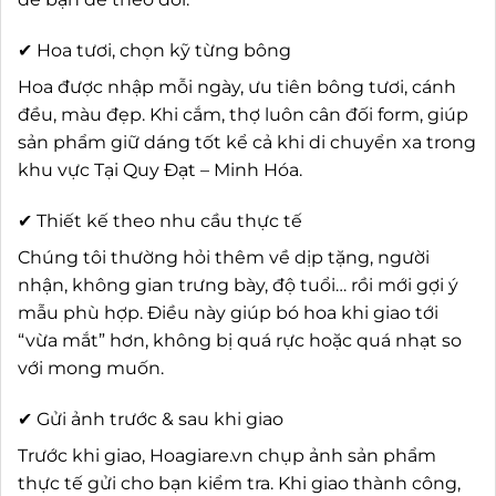
✔ Hoa tươi, chọn kỹ từng bông
Hoa được nhập mỗi ngày, ưu tiên bông tươi, cánh
đều, màu đẹp. Khi cắm, thợ luôn cân đối form, giúp
sản phẩm giữ dáng tốt kể cả khi di chuyển xa trong
khu vực Tại Quy Đạt – Minh Hóa.
✔ Thiết kế theo nhu cầu thực tế
Chúng tôi thường hỏi thêm về dịp tặng, người
nhận, không gian trưng bày, độ tuổi… rồi mới gợi ý
mẫu phù hợp. Điều này giúp bó hoa khi giao tới
“vừa mắt” hơn, không bị quá rực hoặc quá nhạt so
với mong muốn.
✔ Gửi ảnh trước & sau khi giao
Trước khi giao, Hoagiare.vn chụp ảnh sản phẩm
thực tế gửi cho bạn kiểm tra. Khi giao thành công,