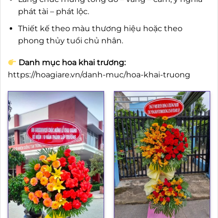
phát tài – phát lộc.
Thiết kế theo màu thương hiệu hoặc theo
phong thủy tuổi chủ nhân.
Danh mục hoa khai trương:
https://hoagiare.vn/danh-muc/hoa-khai-truong