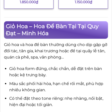
1.850.000
₫
1.150.000
₫
Giỏ Hoa – Hoa Để Bàn Tại Tại Quy
Đạt – Minh Hóa
Giỏ hoa và hoa để bàn thường dùng cho dịp gặp gỡ
đối tác, tân gia, khai trương hoặc để tại quầy lễ tân,
quán cà phê, spa, văn phòng…
Giỏ hoa form đứng, chắc chắn, dễ đặt trên bàn
hoặc kệ trưng bày.
Màu sắc phối hài hòa, hạn chế rối mắt, phù hợp
nhiều không gian.
Có thể đặt theo tone riêng: nhẹ nhàng, nổi bật,
hiện đại hoặc tối giản.