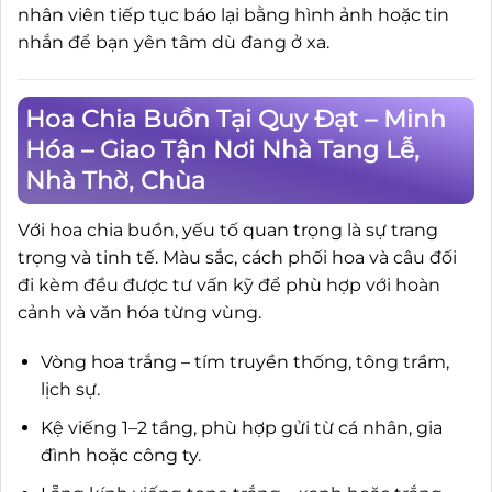
nhân viên tiếp tục báo lại bằng hình ảnh hoặc tin
nhắn để bạn yên tâm dù đang ở xa.
Hoa Chia Buồn Tại Quy Đạt – Minh
Hóa – Giao Tận Nơi Nhà Tang Lễ,
Nhà Thờ, Chùa
Với hoa chia buồn, yếu tố quan trọng là sự trang
trọng và tinh tế. Màu sắc, cách phối hoa và câu đối
đi kèm đều được tư vấn kỹ để phù hợp với hoàn
cảnh và văn hóa từng vùng.
Vòng hoa trắng – tím truyền thống, tông trầm,
lịch sự.
Kệ viếng 1–2 tầng, phù hợp gửi từ cá nhân, gia
đình hoặc công ty.