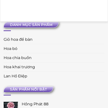
DANH MỤC SẢN PHẨM
Giỏ hoa để bàn
Hoa bó
Hoa chia buồn
Hoa khai trương
Lan Hồ Điệp
SẢN PHẨM NỔI BẬT
Hồng Phát 88