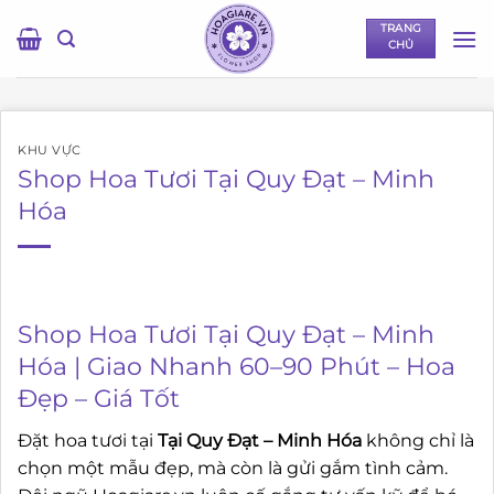
Bỏ
TRANG
qua
CHỦ
nội
dung
KHU VỰC
Shop Hoa Tươi Tại Quy Đạt – Minh
Hóa
Shop Hoa Tươi Tại Quy Đạt – Minh
Hóa | Giao Nhanh 60–90 Phút – Hoa
Đẹp – Giá Tốt
Đặt hoa tươi tại
Tại Quy Đạt – Minh Hóa
không chỉ là
chọn một mẫu đẹp, mà còn là gửi gắm tình cảm.