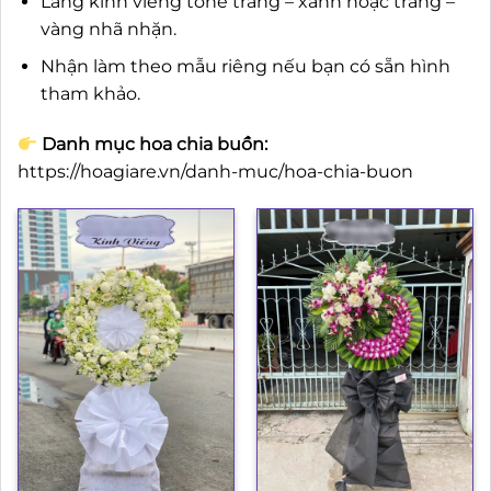
Lẵng kính viếng tone trắng – xanh hoặc trắng –
vàng nhã nhặn.
Nhận làm theo mẫu riêng nếu bạn có sẵn hình
tham khảo.
Danh mục hoa chia buồn:
https://hoagiare.vn/danh-muc/hoa-chia-buon