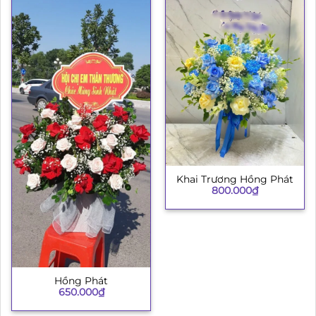
Khai Trương Hồng Phát
800.000
₫
Hồng Phát
650.000
₫