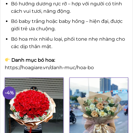
Bó hướng dương rực rỡ – hợp với người có tính
cách vui tươi, năng động.
Bó baby trắng hoặc baby hồng – hiện đại, được
giới trẻ ưa chuộng.
Bó hoa mix nhiều loại, phối tone nhẹ nhàng cho
các dịp thân mật.
Danh mục bó hoa:
https://hoagiare.vn/danh-muc/hoa-bo
-4%