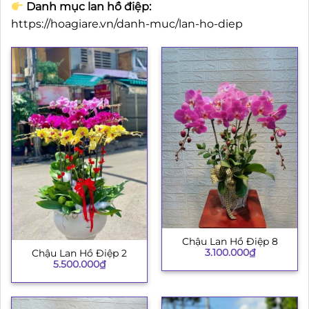
Danh mục lan hồ điệp:
https://hoagiare.vn/danh-muc/lan-ho-diep
Chậu Lan Hồ Điệp 8
3.100.000
₫
Chậu Lan Hồ Điệp 2
5.500.000
₫