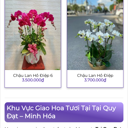
Chậu Lan Hồ Điệp 6
Chậu Lan Hồ Điệp
3.500.000
₫
3.700.000
₫
Khu Vực Giao Hoa Tươi Tại Tại Quy
Đạt – Minh Hóa