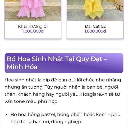
Khai Trương 01
Đại Cát 02
1.000.000
₫
1.000.000
₫
Bó Hoa Sinh Nhật Tại Quy Đạt –
Minh Hóa
Hoa sinh nhật là dịp để bạn gửi lời chúc nhẹ nhàng
nhưng ấn tượng. Tùy người nhận là bạn bè, người
thân, khách hàng hay người yêu, Hoagiare.vn sẽ tư
vấn tone màu phù hợp.
Bó hoa hồng pastel, hồng phấn hoặc kem – phù
hợp tặng bạn nữ, đồng nghiệp.