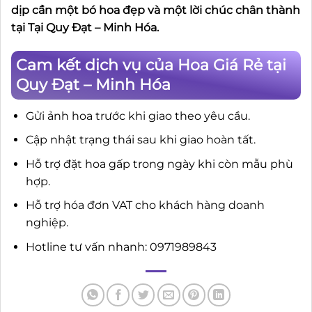
dịp cần một bó hoa đẹp và một lời chúc chân thành
tại Tại Quy Đạt – Minh Hóa.
Cam kết dịch vụ của Hoa Giá Rẻ tại
Quy Đạt – Minh Hóa
Gửi ảnh hoa trước khi giao theo yêu cầu.
Cập nhật trạng thái sau khi giao hoàn tất.
Hỗ trợ đặt hoa gấp trong ngày khi còn mẫu phù
hợp.
Hỗ trợ hóa đơn VAT cho khách hàng doanh
nghiệp.
Hotline tư vấn nhanh: 0971989843