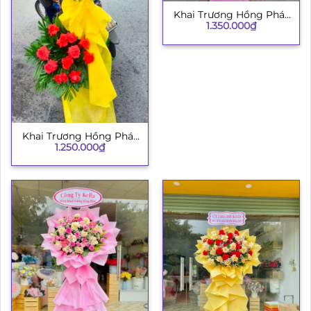
Khai Trương Hồng Phát
1.350.000
₫
H06
Khai Trương Hồng Phát
1.250.000
₫
010