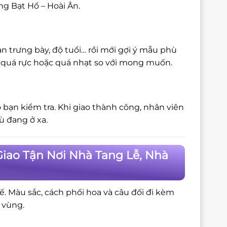
ng Bạt Hổ – Hoài Ân.
n trưng bày, độ tuổi… rồi mới gợi ý mẫu phù
bị quá rực hoặc quá nhạt so với mong muốn.
 bạn kiểm tra. Khi giao thành công, nhân viên
ù đang ở xa.
Giao Tận Nơi Nhà Tang Lễ, Nhà
tế. Màu sắc, cách phối hoa và câu đối đi kèm
 vùng.