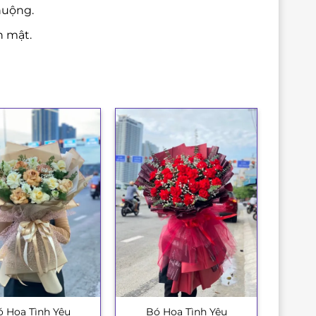
huộng.
n mật.
 Hoa Tình Yêu
Bó Hoa Tình Yêu
+