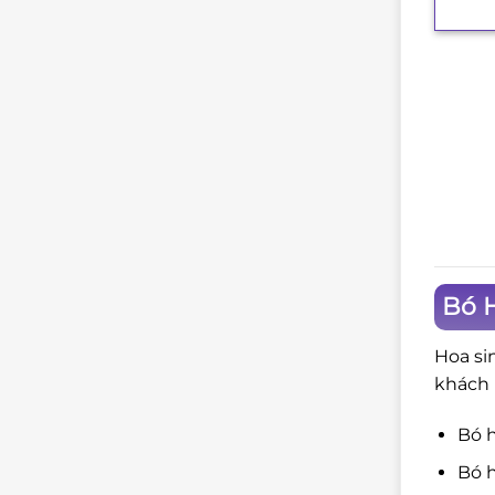
Bó H
Hoa si
khách 
Bó 
Bó h