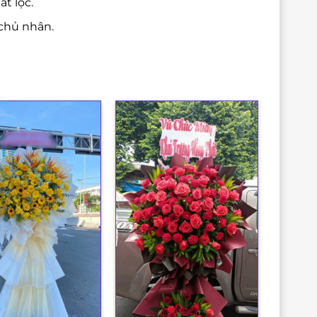
t lộc.
chủ nhân.