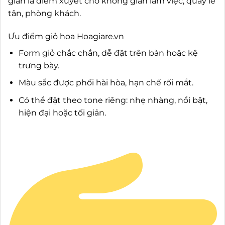
giản là điểm xuyết cho không gian làm việc, quầy lễ
tân, phòng khách.
Ưu điểm giỏ hoa Hoagiare.vn
Form giỏ chắc chắn, dễ đặt trên bàn hoặc kệ
trưng bày.
Màu sắc được phối hài hòa, hạn chế rối mắt.
Có thể đặt theo tone riêng: nhẹ nhàng, nổi bật,
hiện đại hoặc tối giản.