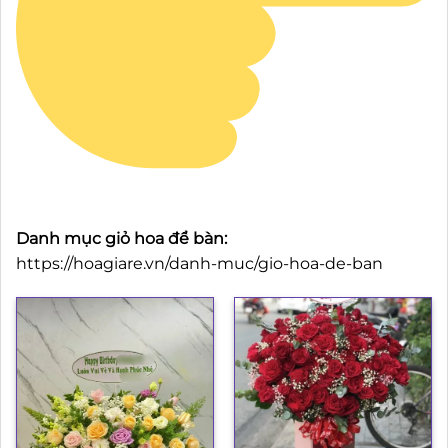
Danh mục giỏ hoa để bàn:
https://hoagiare.vn/danh-muc/gio-hoa-de-ban