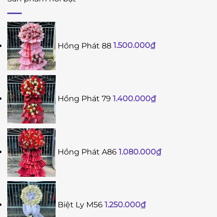
Hồng Phát 88
1.500.000
₫
Hồng Phát 79
1.400.000
₫
Hồng Phát A86
1.080.000
₫
Biệt Ly M56
1.250.000
₫