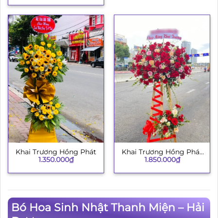
Khai Trương Hồng Phát
Khai Trương Hồng Phát
1.350.000
₫
1.850.000
₫
134
Bó Hoa Sinh Nhật Thanh Miện – Hải