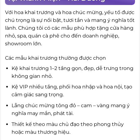
Với hoa khai trương và hoa chúc mừng, yếu tố được
chú trọng là sự nổi bật, tươi tắn và mang ý nghĩa tốt
lành. Chúng tôi có các mẫu phù hợp tặng cửa hàng
nhỏ, spa, quán cà phê cho đến doanh nghiệp,
showroom lớn.
Các mẫu khai trương thường được chọn
Kệ khai trương 1–2 tầng gọn, đẹp, dễ trưng trong
không gian nhỏ.
Kệ VIP nhiều tầng, phối hoa nhập và hoa nội, tạo
cảm giác sang trọng.
Lẵng chúc mừng tông đỏ – cam – vàng mang ý
nghĩa may mắn, phát tài.
Thiết kế theo màu chủ đạo theo phong thủy
hoặc màu thương hiệu.