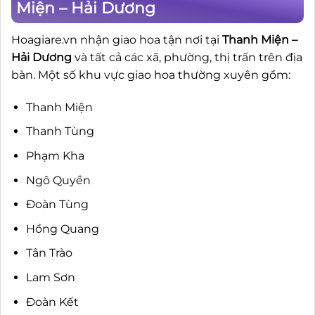
Miện – Hải Dương
Hoagiare.vn nhận giao hoa tận nơi tại
Thanh Miện –
Hải Dương
và tất cả các xã, phường, thị trấn trên địa
bàn. Một số khu vực giao hoa thường xuyên gồm:
Thanh Miện
Thanh Tùng
Phạm Kha
Ngô Quyền
Đoàn Tùng
Hồng Quang
Tân Trào
Lam Sơn
Đoàn Kết