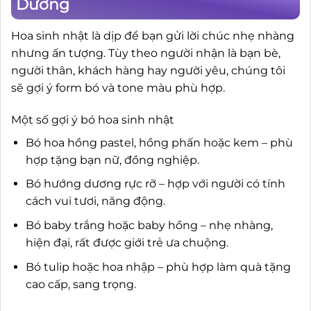
Dương
Hoa sinh nhật là dịp để bạn gửi lời chúc nhẹ nhàng
nhưng ấn tượng. Tùy theo người nhận là bạn bè,
người thân, khách hàng hay người yêu, chúng tôi
sẽ gợi ý form bó và tone màu phù hợp.
Một số gợi ý bó hoa sinh nhật
Bó hoa hồng pastel, hồng phấn hoặc kem – phù
hợp tặng bạn nữ, đồng nghiệp.
Bó hướng dương rực rỡ – hợp với người có tính
cách vui tươi, năng động.
Bó baby trắng hoặc baby hồng – nhẹ nhàng,
hiện đại, rất được giới trẻ ưa chuộng.
Bó tulip hoặc hoa nhập – phù hợp làm quà tặng
cao cấp, sang trọng.