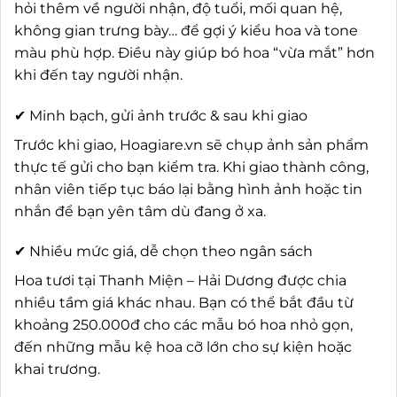
hỏi thêm về người nhận, độ tuổi, mối quan hệ,
không gian trưng bày… để gợi ý kiểu hoa và tone
màu phù hợp. Điều này giúp bó hoa “vừa mắt” hơn
khi đến tay người nhận.
✔ Minh bạch, gửi ảnh trước & sau khi giao
Trước khi giao, Hoagiare.vn sẽ chụp ảnh sản phẩm
thực tế gửi cho bạn kiểm tra. Khi giao thành công,
nhân viên tiếp tục báo lại bằng hình ảnh hoặc tin
nhắn để bạn yên tâm dù đang ở xa.
✔ Nhiều mức giá, dễ chọn theo ngân sách
Hoa tươi tại Thanh Miện – Hải Dương được chia
nhiều tầm giá khác nhau. Bạn có thể bắt đầu từ
khoảng 250.000đ cho các mẫu bó hoa nhỏ gọn,
đến những mẫu kệ hoa cỡ lớn cho sự kiện hoặc
khai trương.