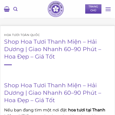
Bỏ
TRANG
qua
CHỦ
nội
dung
HOA TƯƠI TOÀN QUỐC
Shop Hoa Tươi Thanh Miện – Hải
Dương | Giao Nhanh 60–90 Phút –
Hoa Đẹp – Giá Tốt
Shop Hoa Tươi Thanh Miện – Hải
Dương | Giao Nhanh 60–90 Phút –
Hoa Đẹp – Giá Tốt
Nếu bạn đang tìm một nơi đặt
hoa tươi tại Thanh