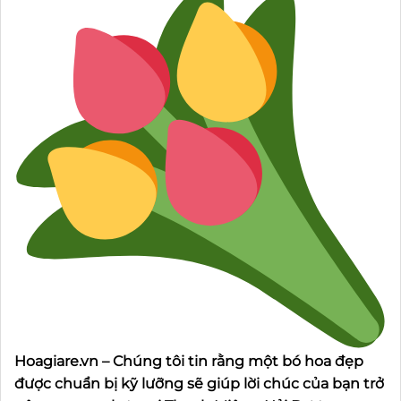
Hoagiare.vn – Chúng tôi tin rằng một bó hoa đẹp
được chuẩn bị kỹ lưỡng sẽ giúp lời chúc của bạn trở