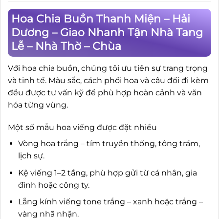
Hoa Chia Buồn Thanh Miện – Hải
Dương – Giao Nhanh Tận Nhà Tang
Lễ – Nhà Thờ – Chùa
Với hoa chia buồn, chúng tôi ưu tiên sự trang trọng
và tinh tế. Màu sắc, cách phối hoa và câu đối đi kèm
đều được tư vấn kỹ để phù hợp hoàn cảnh và văn
hóa từng vùng.
Một số mẫu hoa viếng được đặt nhiều
Vòng hoa trắng – tím truyền thống, tông trầm,
lịch sự.
Kệ viếng 1–2 tầng, phù hợp gửi từ cá nhân, gia
đình hoặc công ty.
Lẵng kính viếng tone trắng – xanh hoặc trắng –
vàng nhã nhặn.