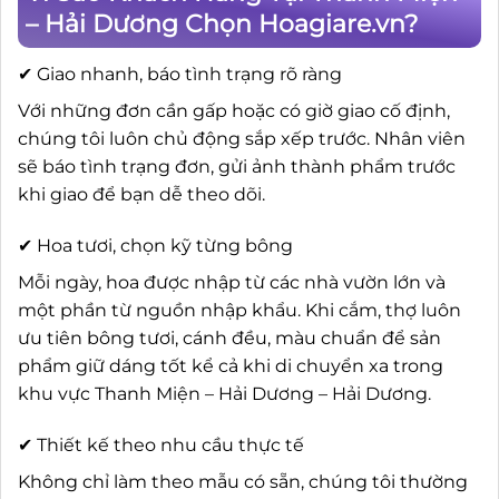
– Hải Dương Chọn Hoagiare.vn?
✔ Giao nhanh, báo tình trạng rõ ràng
Với những đơn cần gấp hoặc có giờ giao cố định,
chúng tôi luôn chủ động sắp xếp trước. Nhân viên
sẽ báo tình trạng đơn, gửi ảnh thành phẩm trước
khi giao để bạn dễ theo dõi.
✔ Hoa tươi, chọn kỹ từng bông
Mỗi ngày, hoa được nhập từ các nhà vườn lớn và
một phần từ nguồn nhập khẩu. Khi cắm, thợ luôn
ưu tiên bông tươi, cánh đều, màu chuẩn để sản
phẩm giữ dáng tốt kể cả khi di chuyển xa trong
khu vực Thanh Miện – Hải Dương – Hải Dương.
✔ Thiết kế theo nhu cầu thực tế
Không chỉ làm theo mẫu có sẵn, chúng tôi thường