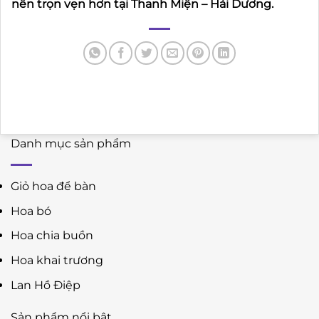
nên trọn vẹn hơn tại Thanh Miện – Hải Dương.
Danh mục sản phẩm
Giỏ hoa để bàn
Hoa bó
Hoa chia buồn
Hoa khai trương
Lan Hồ Điệp
Sản phẩm nổi bật