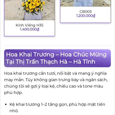
CB003
1.200.000
₫
Kính Viếng H35
1.400.000
₫
Hoa Khai Trương – Hoa Chúc Mừng
Tại Thị Trấn Thạch Hà – Hà Tĩnh
Hoa khai trương cần tươi, nổi bật và mang ý nghĩa
may mắn. Tùy không gian trưng bày và ngân sách,
chúng tôi sẽ gợi ý loại kệ, chiều cao và tone màu
phù hợp.
Kệ khai trương 1–2 tầng gọn, phù hợp mặt tiền
nhỏ.