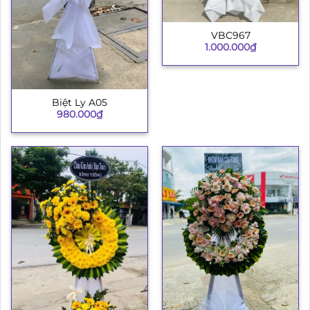
VBC967
1.000.000
₫
Biệt Ly A05
980.000
₫