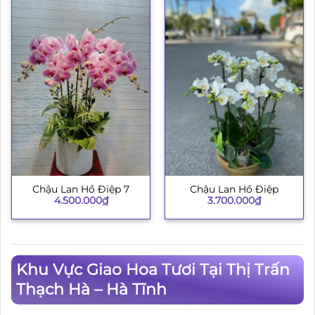
Chậu Lan Hồ Điệp 7
Chậu Lan Hồ Điệp
4.500.000
₫
3.700.000
₫
Khu Vực Giao Hoa Tươi Tại Thị Trấn
Thạch Hà – Hà Tĩnh