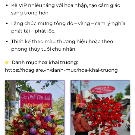
Kệ VIP nhiều tầng với hoa nhập, tạo cảm giác
sang trọng hơn.
Lẵng chúc mừng tông đỏ – vàng – cam, ý nghĩa
phát tài – phát lộc.
Thiết kế theo màu thương hiệu hoặc theo
phong thủy tuổi chủ nhân.
Danh mục hoa khai trương:
https://hoagiare.vn/danh-muc/hoa-khai-truong