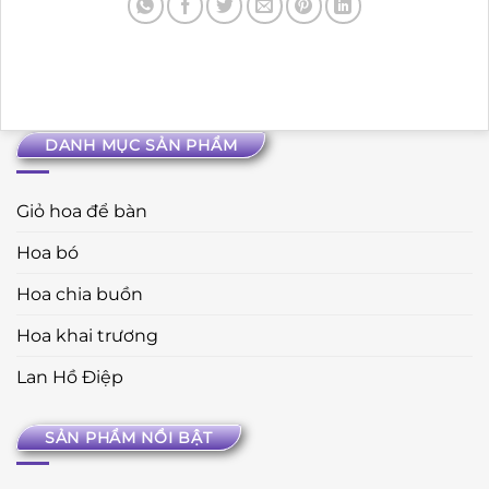
DANH MỤC SẢN PHẨM
Giỏ hoa để bàn
Hoa bó
Hoa chia buồn
Hoa khai trương
Lan Hồ Điệp
SẢN PHẨM NỔI BẬT