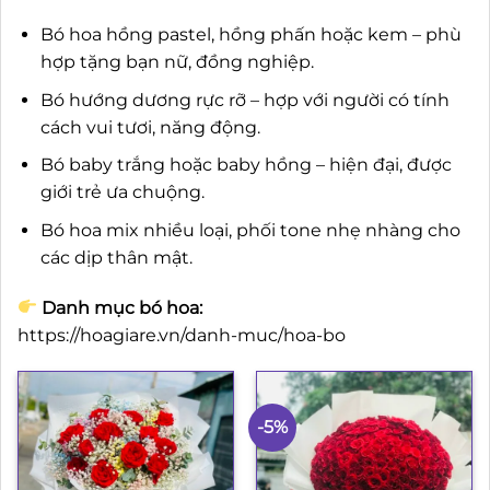
Bó hoa hồng pastel, hồng phấn hoặc kem – phù
hợp tặng bạn nữ, đồng nghiệp.
Bó hướng dương rực rỡ – hợp với người có tính
cách vui tươi, năng động.
Bó baby trắng hoặc baby hồng – hiện đại, được
giới trẻ ưa chuộng.
Bó hoa mix nhiều loại, phối tone nhẹ nhàng cho
các dịp thân mật.
Danh mục bó hoa:
https://hoagiare.vn/danh-muc/hoa-bo
-5%