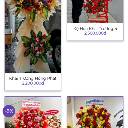
Kệ Hoa Khai Trương 4
2.500.000
₫
Khai Trương Hồng Phát
2.200.000
₫
-9%