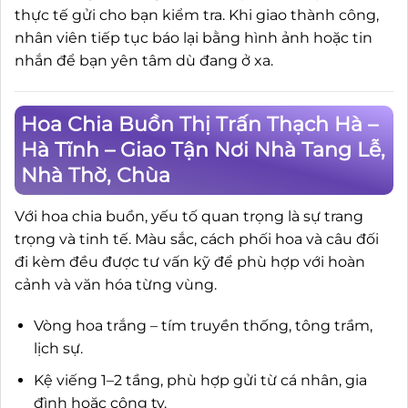
thực tế gửi cho bạn kiểm tra. Khi giao thành công,
nhân viên tiếp tục báo lại bằng hình ảnh hoặc tin
nhắn để bạn yên tâm dù đang ở xa.
Hoa Chia Buồn Thị Trấn Thạch Hà –
Hà Tĩnh – Giao Tận Nơi Nhà Tang Lễ,
Nhà Thờ, Chùa
Với hoa chia buồn, yếu tố quan trọng là sự trang
trọng và tinh tế. Màu sắc, cách phối hoa và câu đối
đi kèm đều được tư vấn kỹ để phù hợp với hoàn
cảnh và văn hóa từng vùng.
Vòng hoa trắng – tím truyền thống, tông trầm,
lịch sự.
Kệ viếng 1–2 tầng, phù hợp gửi từ cá nhân, gia
đình hoặc công ty.