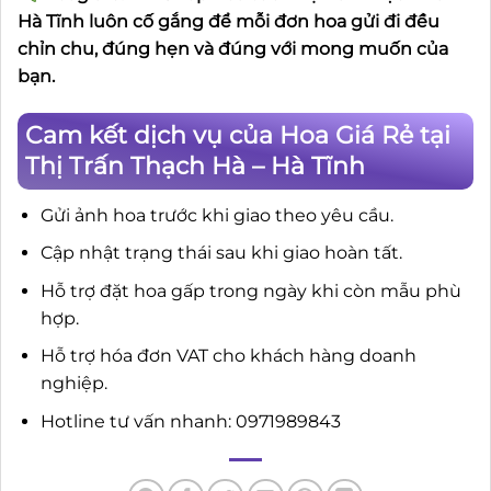
Hà Tĩnh luôn cố gắng để mỗi đơn hoa gửi đi đều
chỉn chu, đúng hẹn và đúng với mong muốn của
bạn.
Cam kết dịch vụ của Hoa Giá Rẻ tại
Thị Trấn Thạch Hà – Hà Tĩnh
Gửi ảnh hoa trước khi giao theo yêu cầu.
Cập nhật trạng thái sau khi giao hoàn tất.
Hỗ trợ đặt hoa gấp trong ngày khi còn mẫu phù
hợp.
Hỗ trợ hóa đơn VAT cho khách hàng doanh
nghiệp.
Hotline tư vấn nhanh: 0971989843