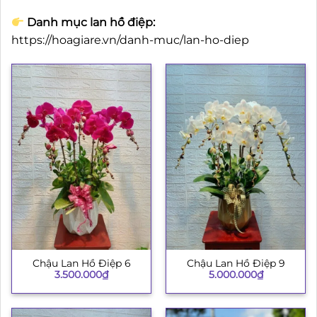
Danh mục lan hồ điệp:
https://hoagiare.vn/danh-muc/lan-ho-diep
Chậu Lan Hồ Điệp 6
Chậu Lan Hồ Điệp 9
3.500.000
₫
5.000.000
₫