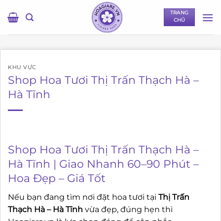
Bỏ
TRANG
qua
CHỦ
nội
dung
KHU VỰC
Shop Hoa Tươi Thị Trấn Thạch Hà –
Hà Tĩnh
Shop Hoa Tươi Thị Trấn Thạch Hà –
Hà Tĩnh | Giao Nhanh 60–90 Phút –
Hoa Đẹp – Giá Tốt
Nếu bạn đang tìm nơi đặt hoa tươi tại
Thị Trấn
Thạch Hà – Hà Tĩnh
vừa đẹp, đúng hẹn thì