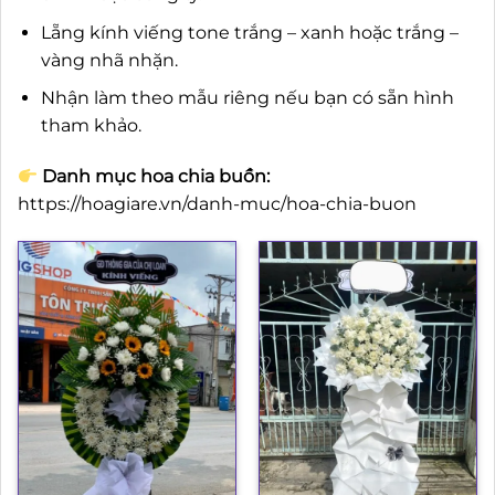
Lẵng kính viếng tone trắng – xanh hoặc trắng –
vàng nhã nhặn.
Nhận làm theo mẫu riêng nếu bạn có sẵn hình
tham khảo.
Danh mục hoa chia buồn:
https://hoagiare.vn/danh-muc/hoa-chia-buon