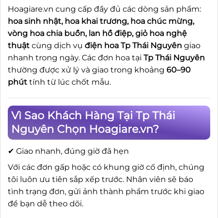
Hoagiare.vn cung cấp đầy đủ các dòng sản phẩm:
hoa sinh nhật, hoa khai trương, hoa chúc mừng,
vòng hoa chia buồn, lan hồ điệp, giỏ hoa nghệ
thuật
cùng dịch vụ
điện hoa Tp Thái Nguyên
giao
nhanh trong ngày. Các đơn hoa tại
Tp Thái Nguyên
thường được xử lý và giao trong khoảng
60–90
phút
tính từ lúc chốt mẫu.
Vì Sao Khách Hàng Tại Tp Thái
Nguyên Chọn Hoagiare.vn?
✔ Giao nhanh, đúng giờ đã hẹn
Với các đơn gấp hoặc có khung giờ cố định, chúng
tôi luôn ưu tiên sắp xếp trước. Nhân viên sẽ báo
tình trạng đơn, gửi ảnh thành phẩm trước khi giao
để bạn dễ theo dõi.