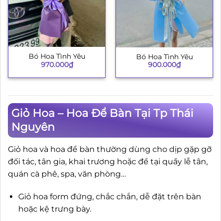
Bó Hoa Tình Yêu
Bó Hoa Tình Yêu
970.000
₫
900.000
₫
Giỏ Hoa – Hoa Để Bàn Tại Tp Thái
Nguyên
Giỏ hoa và hoa để bàn thường dùng cho dịp gặp gỡ
đối tác, tân gia, khai trương hoặc để tại quầy lễ tân,
quán cà phê, spa, văn phòng…
Giỏ hoa form đứng, chắc chắn, dễ đặt trên bàn
hoặc kệ trưng bày.