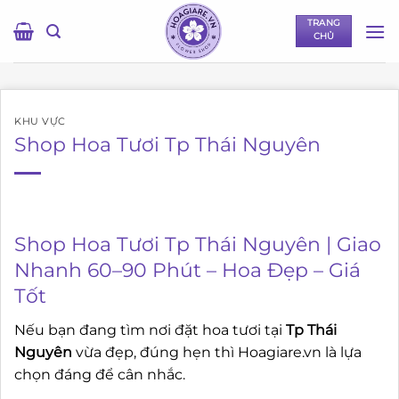
Bỏ
TRANG
qua
CHỦ
nội
dung
KHU VỰC
Shop Hoa Tươi Tp Thái Nguyên
Shop Hoa Tươi Tp Thái Nguyên | Giao
Nhanh 60–90 Phút – Hoa Đẹp – Giá
Tốt
Nếu bạn đang tìm nơi đặt hoa tươi tại
Tp Thái
Nguyên
vừa đẹp, đúng hẹn thì Hoagiare.vn là lựa
chọn đáng để cân nhắc.