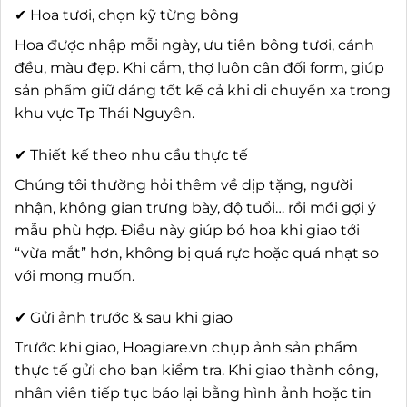
✔ Hoa tươi, chọn kỹ từng bông
Hoa được nhập mỗi ngày, ưu tiên bông tươi, cánh
đều, màu đẹp. Khi cắm, thợ luôn cân đối form, giúp
sản phẩm giữ dáng tốt kể cả khi di chuyển xa trong
khu vực Tp Thái Nguyên.
✔ Thiết kế theo nhu cầu thực tế
Chúng tôi thường hỏi thêm về dịp tặng, người
nhận, không gian trưng bày, độ tuổi… rồi mới gợi ý
mẫu phù hợp. Điều này giúp bó hoa khi giao tới
“vừa mắt” hơn, không bị quá rực hoặc quá nhạt so
với mong muốn.
✔ Gửi ảnh trước & sau khi giao
Trước khi giao, Hoagiare.vn chụp ảnh sản phẩm
thực tế gửi cho bạn kiểm tra. Khi giao thành công,
nhân viên tiếp tục báo lại bằng hình ảnh hoặc tin