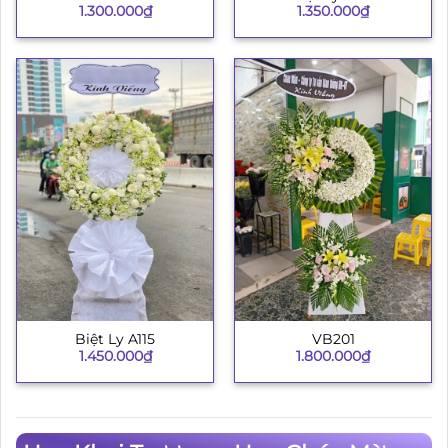
1.300.000
₫
1.350.000
₫
Biệt Ly A115
VB201
1.450.000
₫
1.800.000
₫