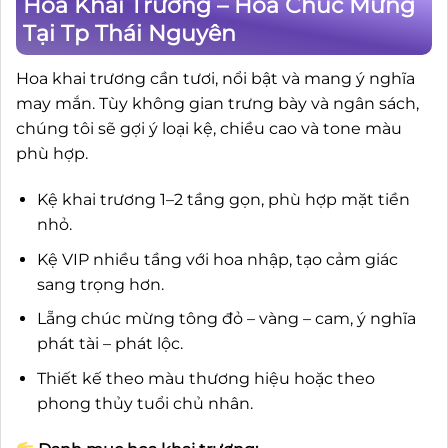
Hoa Khai Trương – Hoa Chúc Mừng
Tại Tp Thái Nguyên
Hoa khai trương cần tươi, nổi bật và mang ý nghĩa
may mắn. Tùy không gian trưng bày và ngân sách,
chúng tôi sẽ gợi ý loại kệ, chiều cao và tone màu
phù hợp.
Kệ khai trương 1–2 tầng gọn, phù hợp mặt tiền
nhỏ.
Kệ VIP nhiều tầng với hoa nhập, tạo cảm giác
sang trọng hơn.
Lẵng chúc mừng tông đỏ – vàng – cam, ý nghĩa
phát tài – phát lộc.
Thiết kế theo màu thương hiệu hoặc theo
phong thủy tuổi chủ nhân.