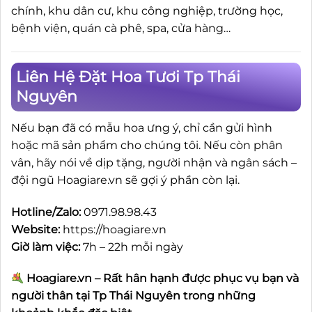
chính, khu dân cư, khu công nghiệp, trường học,
bệnh viện, quán cà phê, spa, cửa hàng…
Liên Hệ Đặt Hoa Tươi Tp Thái
Nguyên
Nếu bạn đã có mẫu hoa ưng ý, chỉ cần gửi hình
hoặc mã sản phẩm cho chúng tôi. Nếu còn phân
vân, hãy nói về dịp tặng, người nhận và ngân sách –
đội ngũ Hoagiare.vn sẽ gợi ý phần còn lại.
Hotline/Zalo:
0971.98.98.43
Website:
https://hoagiare.vn
Giờ làm việc:
7h – 22h mỗi ngày
Hoagiare.vn – Rất hân hạnh được phục vụ bạn và
người thân tại Tp Thái Nguyên trong những