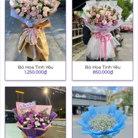
Bó Hoa Tình Yêu
Bó Hoa Tình Yêu
1.250.000
₫
850.000
₫