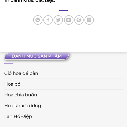
khoảnh khắc đặc biệt.
DANH MỤC SẢN PHẨM
Giỏ hoa để bàn
Hoa bó
Hoa chia buồn
Hoa khai trương
Lan Hồ Điệp