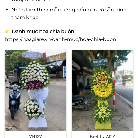
Nhận làm theo mẫu riêng nếu bạn có sẵn hình
tham khảo.
Danh mục hoa chia buồn:
https://hoagiare.vn/danh-muc/hoa-chia-buon
VB127
Biệt Ly A124