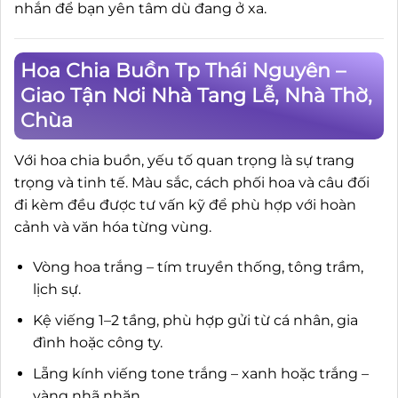
nhắn để bạn yên tâm dù đang ở xa.
Hoa Chia Buồn Tp Thái Nguyên –
Giao Tận Nơi Nhà Tang Lễ, Nhà Thờ,
Chùa
Với hoa chia buồn, yếu tố quan trọng là sự trang
trọng và tinh tế. Màu sắc, cách phối hoa và câu đối
đi kèm đều được tư vấn kỹ để phù hợp với hoàn
cảnh và văn hóa từng vùng.
Vòng hoa trắng – tím truyền thống, tông trầm,
lịch sự.
Kệ viếng 1–2 tầng, phù hợp gửi từ cá nhân, gia
đình hoặc công ty.
Lẵng kính viếng tone trắng – xanh hoặc trắng –
vàng nhã nhặn.