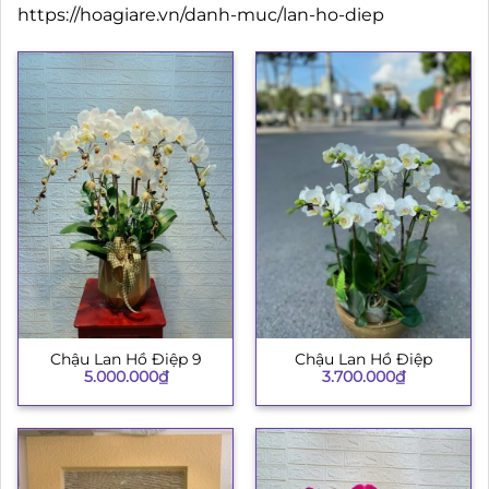
https://hoagiare.vn/danh-muc/lan-ho-diep
Chậu Lan Hồ Điệp 9
Chậu Lan Hồ Điệp
5.000.000
₫
3.700.000
₫