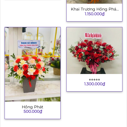
Khai Trương Hồng Phát
1.150.000
₫
8
⭐︎⭐︎⭐︎⭐︎⭐︎
1.300.000
₫
Hồng Phát
500.000
₫