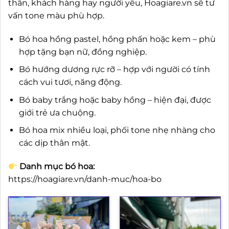
thân, khách hàng hay người yêu, Hoagiare.vn sẽ tư
vấn tone màu phù hợp.
Bó hoa hồng pastel, hồng phấn hoặc kem – phù
hợp tặng bạn nữ, đồng nghiệp.
Bó hướng dương rực rỡ – hợp với người có tính
cách vui tươi, năng động.
Bó baby trắng hoặc baby hồng – hiện đại, được
giới trẻ ưa chuộng.
Bó hoa mix nhiều loại, phối tone nhẹ nhàng cho
các dịp thân mật.
Danh mục bó hoa:
https://hoagiare.vn/danh-muc/hoa-bo