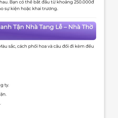
 nhau. Bạn có thể bắt đầu từ khoảng 250.000đ
 sự kiện hoặc khai trương.
hanh Tận Nhà Tang Lễ – Nhà Thờ
 Màu sắc, cách phối hoa và câu đối đi kèm đều
g ty.
ặn.
.