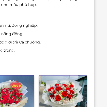
à tone màu phù hợp.
ạn nữ, đồng nghiệp.
, năng động.
c giới trẻ ưa chuộng.
g trọng.