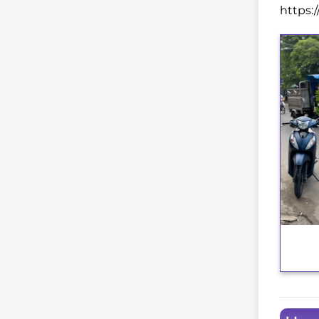
https:
+