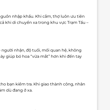
nguồn nhập khẩu. Khi cắm, thợ luôn ưu tiên
ả khi di chuyển xa trong khu vực Trạm Tấu –
 người nhận, độ tuổi, mối quan hệ, không
này giúp bó hoa “vừa mắt” hơn khi đến tay
cho bạn kiểm tra. Khi giao thành công, nhân
tâm dù đang ở xa.