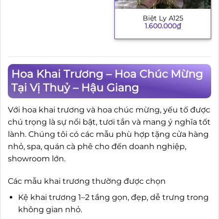
Biệt Ly A125
1.600.000
₫
Hoa Khai Trương – Hoa Chúc Mừng
Tại Vị Thuỷ – Hậu Giang
Với hoa khai trương và hoa chúc mừng, yếu tố được
chú trọng là sự nổi bật, tươi tắn và mang ý nghĩa tốt
lành. Chúng tôi có các mẫu phù hợp tặng cửa hàng
nhỏ, spa, quán cà phê cho đến doanh nghiệp,
showroom lớn.
Các mẫu khai trương thường được chọn
Kệ khai trương 1–2 tầng gọn, đẹp, dễ trưng trong
không gian nhỏ.