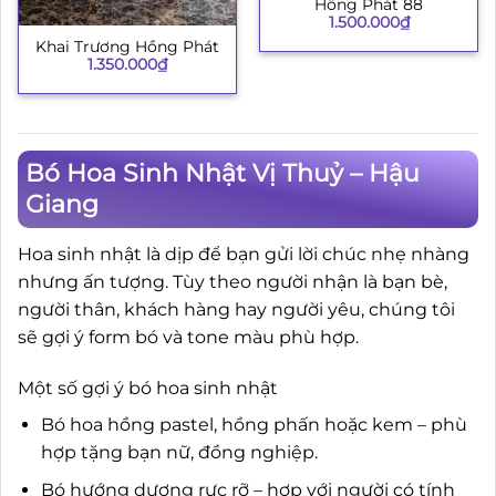
Hồng Phát 88
1.500.000
₫
Khai Trương Hồng Phát
1.350.000
₫
Bó Hoa Sinh Nhật Vị Thuỷ – Hậu
Giang
Hoa sinh nhật là dịp để bạn gửi lời chúc nhẹ nhàng
nhưng ấn tượng. Tùy theo người nhận là bạn bè,
người thân, khách hàng hay người yêu, chúng tôi
sẽ gợi ý form bó và tone màu phù hợp.
Một số gợi ý bó hoa sinh nhật
Bó hoa hồng pastel, hồng phấn hoặc kem – phù
hợp tặng bạn nữ, đồng nghiệp.
Bó hướng dương rực rỡ – hợp với người có tính