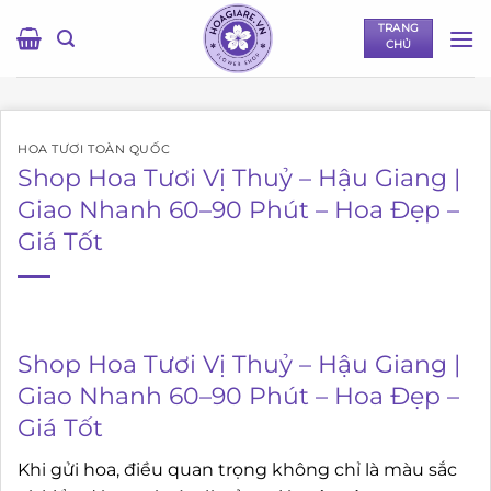
Bỏ
TRANG
qua
CHỦ
nội
dung
HOA TƯƠI TOÀN QUỐC
Shop Hoa Tươi Vị Thuỷ – Hậu Giang |
Giao Nhanh 60–90 Phút – Hoa Đẹp –
Giá Tốt
Shop Hoa Tươi Vị Thuỷ – Hậu Giang |
Giao Nhanh 60–90 Phút – Hoa Đẹp –
Giá Tốt
Khi gửi hoa, điều quan trọng không chỉ là màu sắc