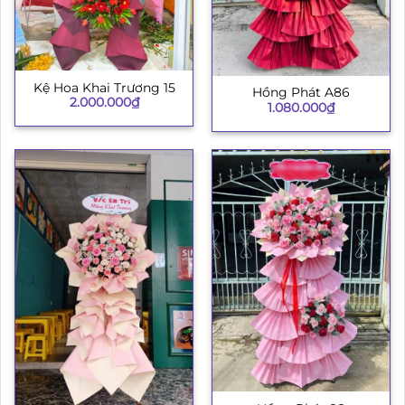
Kệ Hoa Khai Trương 15
Hồng Phát A86
2.000.000
₫
1.080.000
₫