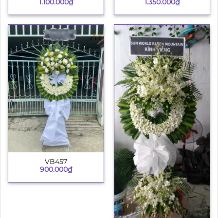
1.100.000
₫
1.350.000
₫
VB457
900.000
₫