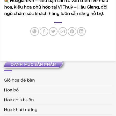
Hoagiare.vn – Nếu bạn cần tư vấn thêm về màu
hoa, kiểu hoa phù hợp tại Vị Thuỷ – Hậu Giang, đội
ngũ chăm sóc khách hàng luôn sẵn sàng hỗ trợ.
DANH MỤC SẢN PHẨM
Giỏ hoa để bàn
Hoa bó
Hoa chia buồn
Hoa khai trương