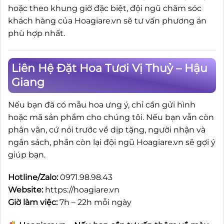
hoặc theo khung giờ đặc biệt, đội ngũ chăm sóc
khách hàng của Hoagiare.vn sẽ tư vấn phương án
phù hợp nhất.
Liên Hệ Đặt Hoa Tươi Vị Thuỷ – Hậu
Giang
Nếu bạn đã có mẫu hoa ưng ý, chỉ cần gửi hình
hoặc mã sản phẩm cho chúng tôi. Nếu bạn vẫn còn
phân vân, cứ nói trước về dịp tặng, người nhận và
ngân sách, phần còn lại đội ngũ Hoagiare.vn sẽ gợi ý
giúp bạn.
Hotline/Zalo:
0971.98.98.43
Website:
https://hoagiare.vn
Giờ làm việc:
7h – 22h mỗi ngày