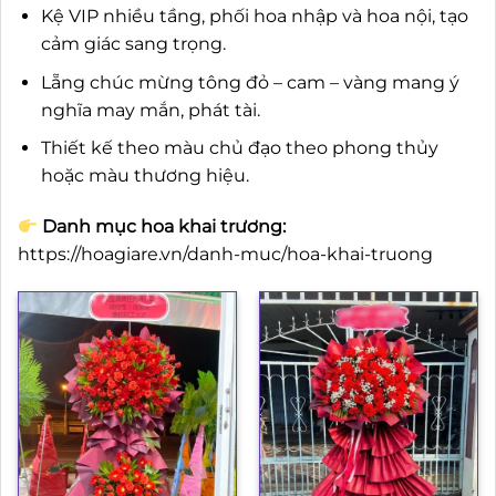
Kệ VIP nhiều tầng, phối hoa nhập và hoa nội, tạo
cảm giác sang trọng.
Lẵng chúc mừng tông đỏ – cam – vàng mang ý
nghĩa may mắn, phát tài.
Thiết kế theo màu chủ đạo theo phong thủy
hoặc màu thương hiệu.
Danh mục hoa khai trương:
https://hoagiare.vn/danh-muc/hoa-khai-truong