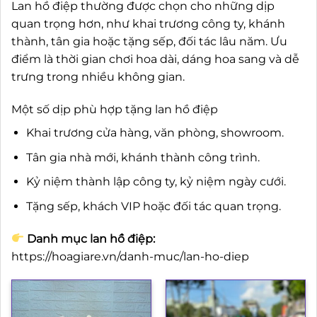
Lan hồ điệp thường được chọn cho những dịp
quan trọng hơn, như khai trương công ty, khánh
thành, tân gia hoặc tặng sếp, đối tác lâu năm. Ưu
điểm là thời gian chơi hoa dài, dáng hoa sang và dễ
trưng trong nhiều không gian.
Một số dịp phù hợp tặng lan hồ điệp
Khai trương cửa hàng, văn phòng, showroom.
Tân gia nhà mới, khánh thành công trình.
Kỷ niệm thành lập công ty, kỷ niệm ngày cưới.
Tặng sếp, khách VIP hoặc đối tác quan trọng.
Danh mục lan hồ điệp:
https://hoagiare.vn/danh-muc/lan-ho-diep