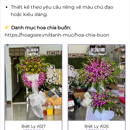
Thiết kế theo yêu cầu riêng về màu chủ đạo
hoặc kiểu dáng.
Danh mục hoa chia buồn:
https://hoagiare.vn/danh-muc/hoa-chia-buon
Biệt Ly A127
Biệt Ly A126