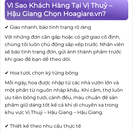
Vì Sao Khách Hàng Tại Vị Thuỷ –
Hậu Giang Chọn Hoagiare.vn?
✔ Giao nhanh, báo tình trạng rõ ràng
Với những đơn cần gấp hoặc có giờ giao cố định,
chúng tôi luôn chủ động sắp xếp trước. Nhân viên
sẽ báo tình trạng đơn, gửi ảnh thành phẩm trước
khi giao để bạn dễ theo dõi.
✔ Hoa tươi, chọn kỹ từng bông
Mỗi ngày, hoa được nhập từ các nhà vườn lớn và
một phần từ nguồn nhập khẩu. Khi cắm, thợ luôn
ưu tiên bông tươi, cánh đều, màu chuẩn để sản
phẩm giữ dáng tốt kể cả khi di chuyển xa trong
khu vực Vị Thuỷ – Hậu Giang – Hậu Giang.
✔ Thiết kế theo nhu cầu thực tế