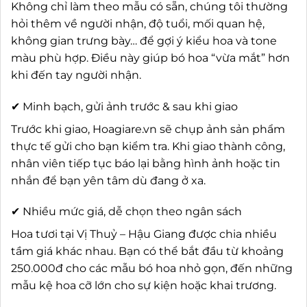
Không chỉ làm theo mẫu có sẵn, chúng tôi thường
hỏi thêm về người nhận, độ tuổi, mối quan hệ,
không gian trưng bày… để gợi ý kiểu hoa và tone
màu phù hợp. Điều này giúp bó hoa “vừa mắt” hơn
khi đến tay người nhận.
✔ Minh bạch, gửi ảnh trước & sau khi giao
Trước khi giao, Hoagiare.vn sẽ chụp ảnh sản phẩm
thực tế gửi cho bạn kiểm tra. Khi giao thành công,
nhân viên tiếp tục báo lại bằng hình ảnh hoặc tin
nhắn để bạn yên tâm dù đang ở xa.
✔ Nhiều mức giá, dễ chọn theo ngân sách
Hoa tươi tại Vị Thuỷ – Hậu Giang được chia nhiều
tầm giá khác nhau. Bạn có thể bắt đầu từ khoảng
250.000đ cho các mẫu bó hoa nhỏ gọn, đến những
mẫu kệ hoa cỡ lớn cho sự kiện hoặc khai trương.