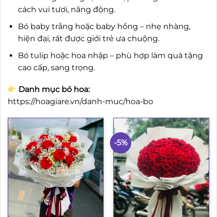
cách vui tươi, năng động.
Bó baby trắng hoặc baby hồng – nhẹ nhàng,
hiện đại, rất được giới trẻ ưa chuộng.
Bó tulip hoặc hoa nhập – phù hợp làm quà tặng
cao cấp, sang trọng.
Danh mục bó hoa:
https://hoagiare.vn/danh-muc/hoa-bo
-5%