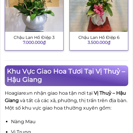
Chậu Lan Hồ Điệp 3
Chậu Lan Hồ Điệp 6
7.000.000
₫
3.500.000
₫
Khu Vực Giao Hoa Tươi Tại Vị Thuỷ –
Hậu Giang
Hoagiare.vn nhận giao hoa tận nơi tại
Vị Thuỷ – Hậu
Giang
và tất cả các xã, phường, thị trấn trên địa bàn.
Một số khu vực giao hoa thường xuyên gồm:
Nàng Mau
Vị Trung