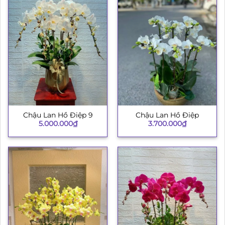
Chậu Lan Hồ Điệp 9
Chậu Lan Hồ Điệp
5.000.000
₫
3.700.000
₫