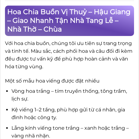
Hoa Chia Buồn Vị Thuỷ – Hậu Giang
– Giao Nhanh Tận Nhà Tang Lễ –
Nhà Thờ – Chùa
Với hoa chia buồn, chúng tôi ưu tiên sự trang trọng
và tinh tế. Màu sắc, cách phối hoa và câu đối đi kèm
đều được tư vấn kỹ để phù hợp hoàn cảnh và văn
hóa từng vùng.
Một số mẫu hoa viếng được đặt nhiều
Vòng hoa trắng – tím truyền thống, tông trầm,
lịch sự.
Kệ viếng 1–2 tầng, phù hợp gửi từ cá nhân, gia
đình hoặc công ty.
Lẵng kính viếng tone trắng – xanh hoặc trắng –
vàng nhã nhặn.