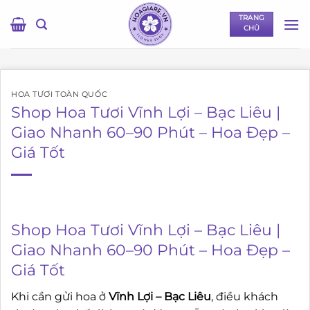
Bỏ
TRANG
qua
CHỦ
nội
dung
HOA TƯƠI TOÀN QUỐC
Shop Hoa Tươi Vĩnh Lợi – Bạc Liêu |
Giao Nhanh 60–90 Phút – Hoa Đẹp –
Giá Tốt
Shop Hoa Tươi Vĩnh Lợi – Bạc Liêu |
Giao Nhanh 60–90 Phút – Hoa Đẹp –
Giá Tốt
Khi cần gửi hoa ở
Vĩnh Lợi – Bạc Liêu
, điều khách