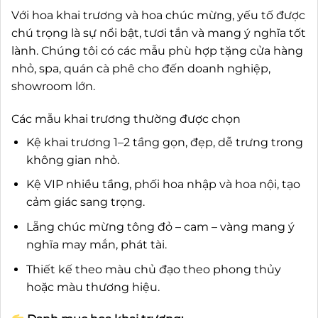
Với hoa khai trương và hoa chúc mừng, yếu tố được
chú trọng là sự nổi bật, tươi tắn và mang ý nghĩa tốt
lành. Chúng tôi có các mẫu phù hợp tặng cửa hàng
nhỏ, spa, quán cà phê cho đến doanh nghiệp,
showroom lớn.
Các mẫu khai trương thường được chọn
Kệ khai trương 1–2 tầng gọn, đẹp, dễ trưng trong
không gian nhỏ.
Kệ VIP nhiều tầng, phối hoa nhập và hoa nội, tạo
cảm giác sang trọng.
Lẵng chúc mừng tông đỏ – cam – vàng mang ý
nghĩa may mắn, phát tài.
Thiết kế theo màu chủ đạo theo phong thủy
hoặc màu thương hiệu.