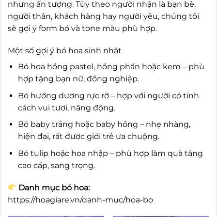
nhưng ấn tượng. Tùy theo người nhận là bạn bè,
người thân, khách hàng hay người yêu, chúng tôi
sẽ gợi ý form bó và tone màu phù hợp.
Một số gợi ý bó hoa sinh nhật
Bó hoa hồng pastel, hồng phấn hoặc kem – phù
hợp tặng bạn nữ, đồng nghiệp.
Bó hướng dương rực rỡ – hợp với người có tính
cách vui tươi, năng động.
Bó baby trắng hoặc baby hồng – nhẹ nhàng,
hiện đại, rất được giới trẻ ưa chuộng.
Bó tulip hoặc hoa nhập – phù hợp làm quà tặng
cao cấp, sang trọng.
Danh mục bó hoa:
https://hoagiare.vn/danh-muc/hoa-bo