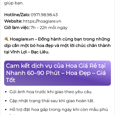
giúp bạn.
Hotline/Zalo:
0971.98.98.43
Website:
https://hoagiare.vn
Giờ làm việc:
7h – 22h mỗi ngày
Hoagiare.vn – Đồng hành cùng bạn trong những
dịp cần một bó hoa đẹp và một lời chúc chân thành
tại Vĩnh Lợi – Bạc Liêu.
Cam kết dịch vụ của Hoa Giá Rẻ tại
Nhanh 60–90 Phút – Hoa Đẹp – Giá
Tốt
Gửi ảnh hoa trước khi giao theo yêu cầu.
Cập nhật trạng thái sau khi giao hoàn tất.
Hỗ trợ đặt hoa gấp trong ngày khi còn mẫu phù