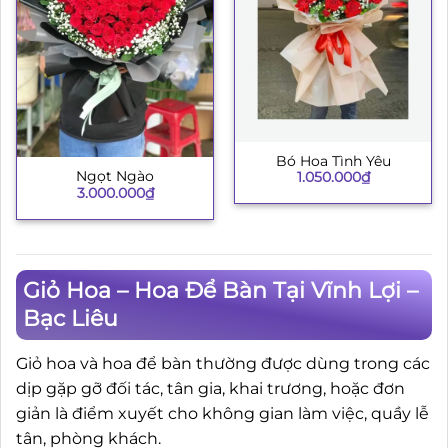
Bó Hoa Tình Yêu
Ngọt Ngào
1.050.000
₫
3.000.000
₫
Giỏ Hoa – Hoa Để Bàn Tại Vĩnh Lợi –
Bạc Liêu
Giỏ hoa và hoa để bàn thường được dùng trong các
dịp gặp gỡ đối tác, tân gia, khai trương, hoặc đơn
giản là điểm xuyết cho không gian làm việc, quầy lễ
tân, phòng khách.