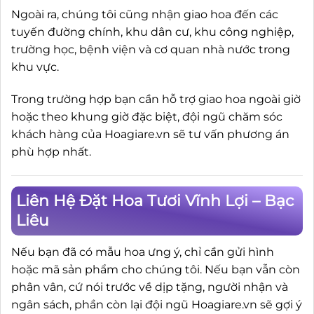
Ngoài ra, chúng tôi cũng nhận giao hoa đến các
tuyến đường chính, khu dân cư, khu công nghiệp,
trường học, bệnh viện và cơ quan nhà nước trong
khu vực.
Trong trường hợp bạn cần hỗ trợ giao hoa ngoài giờ
hoặc theo khung giờ đặc biệt, đội ngũ chăm sóc
khách hàng của Hoagiare.vn sẽ tư vấn phương án
phù hợp nhất.
Liên Hệ Đặt Hoa Tươi Vĩnh Lợi – Bạc
Liêu
Nếu bạn đã có mẫu hoa ưng ý, chỉ cần gửi hình
hoặc mã sản phẩm cho chúng tôi. Nếu bạn vẫn còn
phân vân, cứ nói trước về dịp tặng, người nhận và
ngân sách, phần còn lại đội ngũ Hoagiare.vn sẽ gợi ý