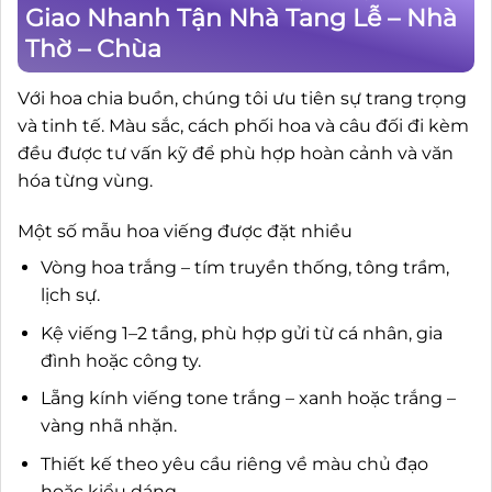
Giao Nhanh Tận Nhà Tang Lễ – Nhà
Thờ – Chùa
Với hoa chia buồn, chúng tôi ưu tiên sự trang trọng
và tinh tế. Màu sắc, cách phối hoa và câu đối đi kèm
đều được tư vấn kỹ để phù hợp hoàn cảnh và văn
hóa từng vùng.
Một số mẫu hoa viếng được đặt nhiều
Vòng hoa trắng – tím truyền thống, tông trầm,
lịch sự.
Kệ viếng 1–2 tầng, phù hợp gửi từ cá nhân, gia
đình hoặc công ty.
Lẵng kính viếng tone trắng – xanh hoặc trắng –
vàng nhã nhặn.
Thiết kế theo yêu cầu riêng về màu chủ đạo
hoặc kiểu dáng.