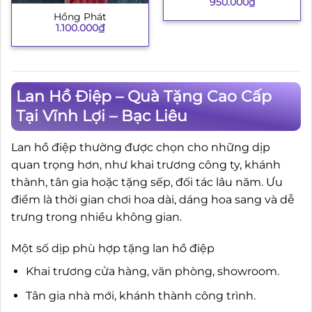
950.000
₫
Hồng Phát
1.100.000
₫
Lan Hồ Điệp – Quà Tặng Cao Cấp
Tại Vĩnh Lợi – Bạc Liêu
Lan hồ điệp thường được chọn cho những dịp
quan trọng hơn, như khai trương công ty, khánh
thành, tân gia hoặc tặng sếp, đối tác lâu năm. Ưu
điểm là thời gian chơi hoa dài, dáng hoa sang và dễ
trưng trong nhiều không gian.
Một số dịp phù hợp tặng lan hồ điệp
Khai trương cửa hàng, văn phòng, showroom.
Tân gia nhà mới, khánh thành công trình.