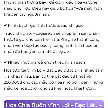
không gian trưng bày… để gợi ý kiểu hoa và tone
màu phù hợp. Điều này giúp bó hoa “vừa mắt” hơn
khi đến tay người nhận.
✔ Minh bạch, gửi ảnh trước & sau khi giao
Trước khi giao, Hoagiare.vn sẽ chụp ảnh sản phẩm
thực tế gửi cho bạn kiểm tra. Khi giao thành công,
nhân viên tiếp tục báo lại bằng hình ảnh hoặc tin
nhắn để bạn yên tâm dù đang ở xa.
✔ Nhiều mức giá, dễ chọn theo ngân sách
Hoa tươi tại Vĩnh Lợi – Bạc Liêu được chia nhiều tầm
giá khác nhau. Bạn có thể bắt đầu từ khoảng
250.000đ cho các mẫu bó hoa nhỏ gọn, đến những
mẫu kệ hoa cỡ lớn cho sự kiện hoặc khai trương.
Hoa Chia Buồn Vĩnh Lợi – Bạc Liêu –