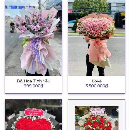
Bó Hoa Tình Yêu
Love
999.000
₫
3.500.000
₫