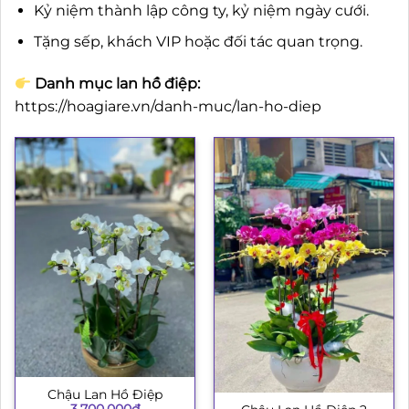
Kỷ niệm thành lập công ty, kỷ niệm ngày cưới.
Tặng sếp, khách VIP hoặc đối tác quan trọng.
Danh mục lan hồ điệp:
https://hoagiare.vn/danh-muc/lan-ho-diep
Chậu Lan Hồ Điệp