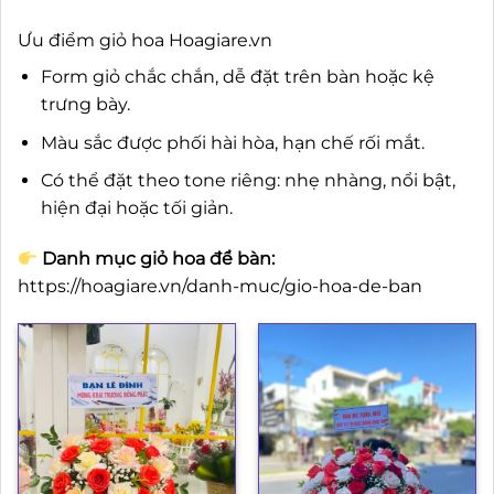
Ưu điểm giỏ hoa Hoagiare.vn
Form giỏ chắc chắn, dễ đặt trên bàn hoặc kệ
trưng bày.
Màu sắc được phối hài hòa, hạn chế rối mắt.
Có thể đặt theo tone riêng: nhẹ nhàng, nổi bật,
hiện đại hoặc tối giản.
Danh mục giỏ hoa để bàn:
https://hoagiare.vn/danh-muc/gio-hoa-de-ban