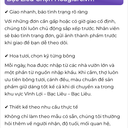
✔ Giao nhanh, báo tình trạng rõ ràng
Với những đơn cần gấp hoặc có giờ giao cố định,
chúng tôi luôn chủ động sắp xếp trước. Nhân viên
sẽ báo tình trạng đơn, gửi ảnh thành phẩm trước
khi giao để bạn dễ theo dõi.
✔ Hoa tươi, chọn kỹ từng bông
Mỗi ngày, hoa được nhập từ các nhà vườn lớn và
một phần từ nguồn nhập khẩu. Khi cắm, thợ luôn
ưu tiên bông tươi, cánh đều, màu chuẩn để sản
phẩm giữ dáng tốt kể cả khi di chuyển xa trong
khu vực Vĩnh Lợi – Bạc Liêu – Bạc Liêu.
✔ Thiết kế theo nhu cầu thực tế
Không chỉ làm theo mẫu có sẵn, chúng tôi thường
hỏi thêm về người nhận, độ tuổi, mối quan hệ,