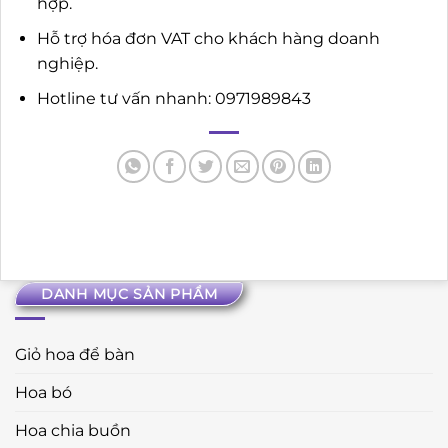
hợp.
Hỗ trợ hóa đơn VAT cho khách hàng doanh
nghiệp.
Hotline tư vấn nhanh: 0971989843
DANH MỤC SẢN PHẨM
Giỏ hoa để bàn
Hoa bó
Hoa chia buồn