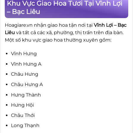
Khu Vực Giao Hoa Tươi Tại Vĩnh Lợi
– Bạc Liêu
Hoagiare.vn nhận giao hoa tận nơi tại
Vĩnh Lợi – Bạc
Liêu
và tất cả các xã, phường, thị trấn trên địa bàn.
Một số khu vực giao hoa thường xuyên gồm:
Vĩnh Hưng
Vĩnh Hưng A
Châu Hưng
Châu Hưng A
Hưng Thành
Hưng Hội
Châu Thới
Long Thạnh