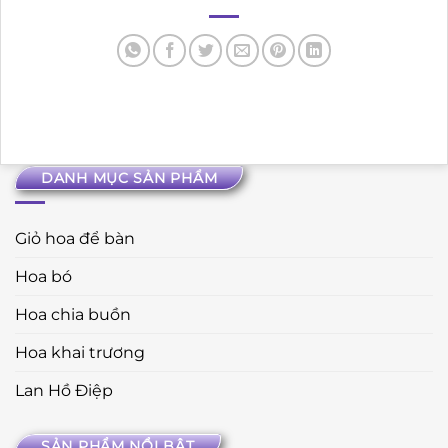
DANH MỤC SẢN PHẨM
Giỏ hoa để bàn
Hoa bó
Hoa chia buồn
Hoa khai trương
Lan Hồ Điệp
SẢN PHẨM NỔI BẬT