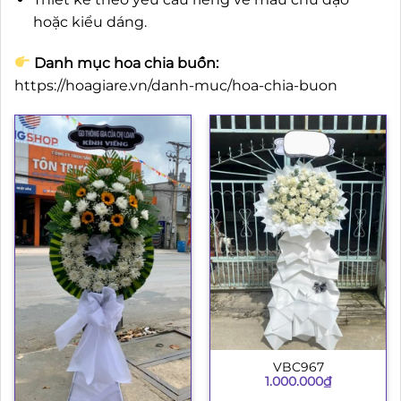
hoặc kiểu dáng.
Danh mục hoa chia buồn:
https://hoagiare.vn/danh-muc/hoa-chia-buon
VBC967
1.000.000
₫