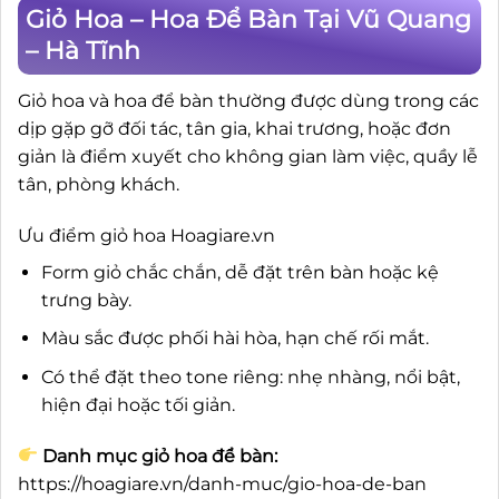
Giỏ Hoa – Hoa Để Bàn Tại Vũ Quang
– Hà Tĩnh
Giỏ hoa và hoa để bàn thường được dùng trong các
dịp gặp gỡ đối tác, tân gia, khai trương, hoặc đơn
giản là điểm xuyết cho không gian làm việc, quầy lễ
tân, phòng khách.
Ưu điểm giỏ hoa Hoagiare.vn
Form giỏ chắc chắn, dễ đặt trên bàn hoặc kệ
trưng bày.
Màu sắc được phối hài hòa, hạn chế rối mắt.
Có thể đặt theo tone riêng: nhẹ nhàng, nổi bật,
hiện đại hoặc tối giản.
Danh mục giỏ hoa để bàn:
https://hoagiare.vn/danh-muc/gio-hoa-de-ban