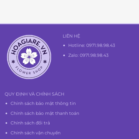
1.350.000₫.
là:
1.300.000₫.
LIÊN HỆ
Hotline:
0971.98.98.43
Zalo: 0971.98.98.43
QUY ĐỊNH VÀ CHÍNH SÁCH
Chính sách bảo mật thông tin
Chính sách bảo mật thanh toán
Chính sách đổi trả
Chính sách vận chuyển