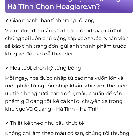
Hà Tĩnh Chọn Hoagiare.vn?
✔ Giao nhanh, báo tình trạng rõ ràng
Với những đơn cần gấp hoặc có giờ giao cố định,
chúng tôi luôn chủ động sắp xếp trước. Nhân viên
sẽ báo tình trạng đơn, gửi ảnh thành phẩm trước
khi giao để bạn dễ theo dõi.
✔ Hoa tươi, chọn kỹ từng bông
Mỗi ngày, hoa được nhập từ các nhà vườn lớn và
một phần từ nguồn nhập khẩu. Khi cắm, thợ luôn
ưu tiên bông tươi, cánh đều, màu chuẩn để sản
phẩm giữ dáng tốt kể cả khi di chuyển xa trong
khu vực Vũ Quang – Hà Tĩnh – Hà Tĩnh.
✔ Thiết kế theo nhu cầu thực tế
Không chỉ làm theo mẫu có sẵn, chúng tôi thường