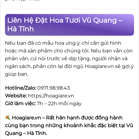
Liên Hệ Đặt Hoa Tươi Vũ Quang –
Hà Tĩnh
Nếu bạn đã có mẫu hoa ưng ý, chỉ cần gửi hình
hoặc mã sản phẩm cho chúng tôi. Nếu bạn vẫn còn
phân vân, cứ nói trước về dịp tặng, người nhận và
ngân sách, phần còn lại đội ngũ Hoagiare.vn sẽ gợi ý
giúp bạn.
Hotline/Zalo:
0971.98.98.43
Website:
https://hoagiare.vn
Giờ làm việc:
7h – 22h mỗi ngày
Hoagiare.vn – Rất hân hạnh được đồng hành
cùng bạn trong những khoảnh khắc đặc biệt tại Vũ
Quang – Hà Tĩnh.