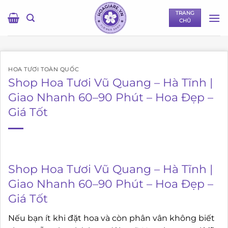
Bỏ
TRANG
qua
CHỦ
nội
dung
HOA TƯƠI TOÀN QUỐC
Shop Hoa Tươi Vũ Quang – Hà Tĩnh |
Giao Nhanh 60–90 Phút – Hoa Đẹp –
Giá Tốt
Shop Hoa Tươi Vũ Quang – Hà Tĩnh |
Giao Nhanh 60–90 Phút – Hoa Đẹp –
Giá Tốt
Nếu bạn ít khi đặt hoa và còn phân vân không biết