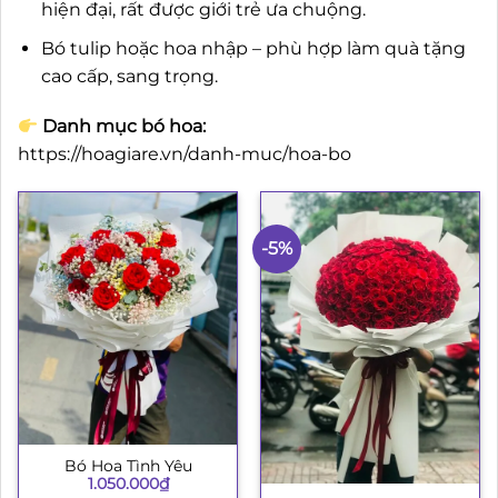
hiện đại, rất được giới trẻ ưa chuộng.
Bó tulip hoặc hoa nhập – phù hợp làm quà tặng
cao cấp, sang trọng.
Danh mục bó hoa:
https://hoagiare.vn/danh-muc/hoa-bo
-5%
Bó Hoa Tình Yêu
1.050.000
₫