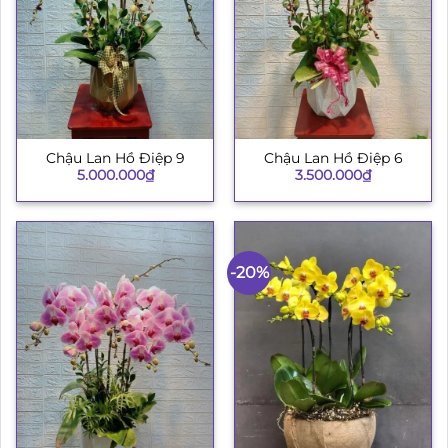
Chậu Lan Hồ Điệp 9
Chậu Lan Hồ Điệp 6
5.000.000
₫
3.500.000
₫
-20%