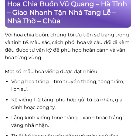
Hoa Chia Buồn Vũ Quang – Hà Tĩnh
– Giao Nhanh Tận Nhà Tang Lễ –
Nhà Thờ – Chùa
Với hoa chia buồn, chúng tôi ưu tiên sự trang trọng
và tinh tế. Màu sắc, cách phối hoa và câu đối đi kèm
đều được tư vấn kỹ để phù hợp hoàn cảnh và văn
hóa từng vùng.
Một số mẫu hoa viếng được đặt nhiều
Vòng hoa trắng – tím truyền thống, tông trầm,
lịch sự.
Kệ viếng 1–2 tầng, phù hợp gửi từ cá nhân, gia
đình hoặc công ty.
Lẵng kính viếng tone trắng – xanh hoặc trắng –
vàng nhã nhặn.
Thiết kế theo yêu cầu riêng về màu chủ đạo