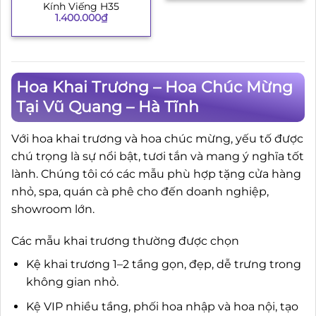
Kính Viếng H35
1.400.000
₫
Hoa Khai Trương – Hoa Chúc Mừng
Tại Vũ Quang – Hà Tĩnh
Với hoa khai trương và hoa chúc mừng, yếu tố được
chú trọng là sự nổi bật, tươi tắn và mang ý nghĩa tốt
lành. Chúng tôi có các mẫu phù hợp tặng cửa hàng
nhỏ, spa, quán cà phê cho đến doanh nghiệp,
showroom lớn.
Các mẫu khai trương thường được chọn
Kệ khai trương 1–2 tầng gọn, đẹp, dễ trưng trong
không gian nhỏ.
Kệ VIP nhiều tầng, phối hoa nhập và hoa nội, tạo