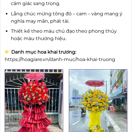
cảm giác sang trọng.
Lẵng chúc mừng tông đỏ – cam – vàng mang ý
nghĩa may mắn, phát tài.
Thiết kế theo màu chủ đạo theo phong thủy
hoặc màu thương hiệu.
Danh mục hoa khai trương:
https://hoagiare.vn/danh-muc/hoa-khai-truong