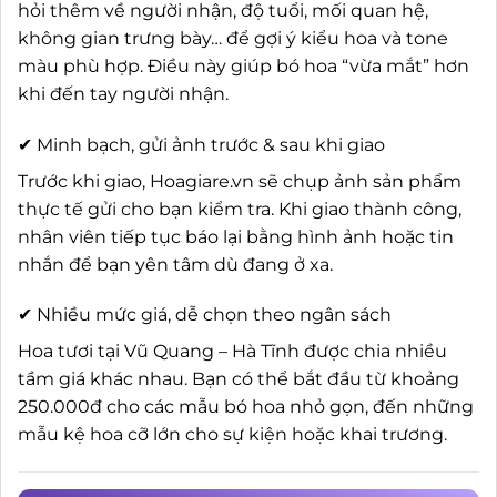
hỏi thêm về người nhận, độ tuổi, mối quan hệ,
không gian trưng bày… để gợi ý kiểu hoa và tone
màu phù hợp. Điều này giúp bó hoa “vừa mắt” hơn
khi đến tay người nhận.
✔ Minh bạch, gửi ảnh trước & sau khi giao
Trước khi giao, Hoagiare.vn sẽ chụp ảnh sản phẩm
thực tế gửi cho bạn kiểm tra. Khi giao thành công,
nhân viên tiếp tục báo lại bằng hình ảnh hoặc tin
nhắn để bạn yên tâm dù đang ở xa.
✔ Nhiều mức giá, dễ chọn theo ngân sách
Hoa tươi tại Vũ Quang – Hà Tĩnh được chia nhiều
tầm giá khác nhau. Bạn có thể bắt đầu từ khoảng
250.000đ cho các mẫu bó hoa nhỏ gọn, đến những
mẫu kệ hoa cỡ lớn cho sự kiện hoặc khai trương.