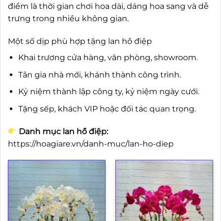
điểm là thời gian chơi hoa dài, dáng hoa sang và dễ
trưng trong nhiều không gian.
Một số dịp phù hợp tặng lan hồ điệp
Khai trương cửa hàng, văn phòng, showroom.
Tân gia nhà mới, khánh thành công trình.
Kỷ niệm thành lập công ty, kỷ niệm ngày cưới.
Tặng sếp, khách VIP hoặc đối tác quan trọng.
Danh mục lan hồ điệp:
https://hoagiare.vn/danh-muc/lan-ho-diep