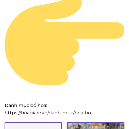
Danh mục bó hoa:
https://hoagiare.vn/danh-muc/hoa-bo