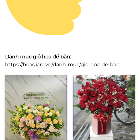
Danh mục giỏ hoa để bàn:
https://hoagiare.vn/danh-muc/gio-hoa-de-ban