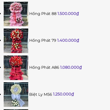
Hồng Phát 88
1.500.000
₫
Hồng Phát 79
1.400.000
₫
Hồng Phát A86
1.080.000
₫
Biệt Ly M56
1.250.000
₫