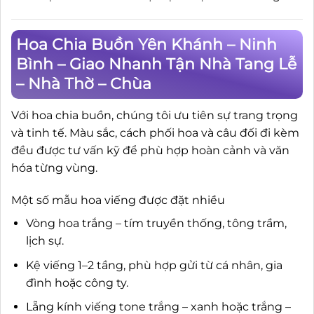
Hoa Chia Buồn Yên Khánh – Ninh
Bình – Giao Nhanh Tận Nhà Tang Lễ
– Nhà Thờ – Chùa
Với hoa chia buồn, chúng tôi ưu tiên sự trang trọng
và tinh tế. Màu sắc, cách phối hoa và câu đối đi kèm
đều được tư vấn kỹ để phù hợp hoàn cảnh và văn
hóa từng vùng.
Một số mẫu hoa viếng được đặt nhiều
Vòng hoa trắng – tím truyền thống, tông trầm,
lịch sự.
Kệ viếng 1–2 tầng, phù hợp gửi từ cá nhân, gia
đình hoặc công ty.
Lẵng kính viếng tone trắng – xanh hoặc trắng –