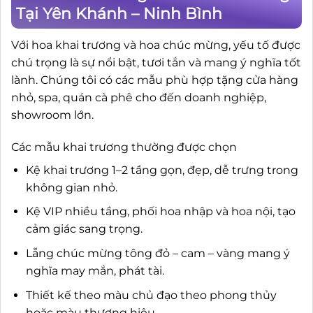
Tại Yên Khánh – Ninh Bình
Với hoa khai trương và hoa chúc mừng, yếu tố được
chú trọng là sự nổi bật, tươi tắn và mang ý nghĩa tốt
lành. Chúng tôi có các mẫu phù hợp tặng cửa hàng
nhỏ, spa, quán cà phê cho đến doanh nghiệp,
showroom lớn.
Các mẫu khai trương thường được chọn
Kệ khai trương 1–2 tầng gọn, đẹp, dễ trưng trong
không gian nhỏ.
Kệ VIP nhiều tầng, phối hoa nhập và hoa nội, tạo
cảm giác sang trọng.
Lẵng chúc mừng tông đỏ – cam – vàng mang ý
nghĩa may mắn, phát tài.
Thiết kế theo màu chủ đạo theo phong thủy
hoặc màu thương hiệu.