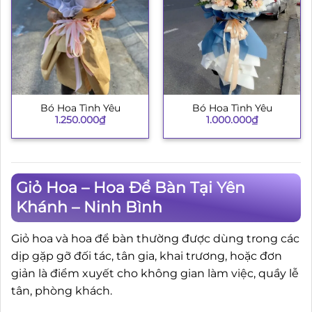
Bó Hoa Tình Yêu
Bó Hoa Tình Yêu
1.250.000
₫
1.000.000
₫
Giỏ Hoa – Hoa Để Bàn Tại Yên
Khánh – Ninh Bình
Giỏ hoa và hoa để bàn thường được dùng trong các
dịp gặp gỡ đối tác, tân gia, khai trương, hoặc đơn
giản là điểm xuyết cho không gian làm việc, quầy lễ
tân, phòng khách.