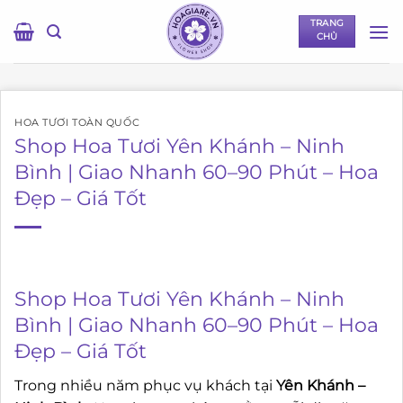
Bỏ
TRANG
qua
CHỦ
nội
dung
HOA TƯƠI TOÀN QUỐC
Shop Hoa Tươi Yên Khánh – Ninh
Bình | Giao Nhanh 60–90 Phút – Hoa
Đẹp – Giá Tốt
Shop Hoa Tươi Yên Khánh – Ninh
Bình | Giao Nhanh 60–90 Phút – Hoa
Đẹp – Giá Tốt
Trong nhiều năm phục vụ khách tại
Yên Khánh –