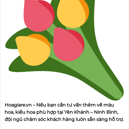
Hoagiare.vn – Nếu bạn cần tư vấn thêm về màu
hoa, kiểu hoa phù hợp tại Yên Khánh – Ninh Bình,
đội ngũ chăm sóc khách hàng luôn sẵn sàng hỗ trợ.