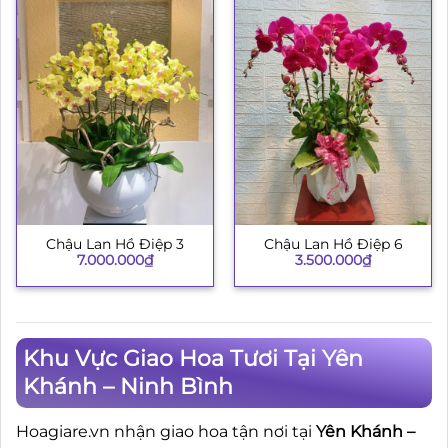
Chậu Lan Hồ Điệp 3
Chậu Lan Hồ Điệp 6
7.000.000
₫
3.500.000
₫
Khu Vực Giao Hoa Tươi Tại Yên
Khánh – Ninh Bình
Hoagiare.vn nhận giao hoa tận nơi tại
Yên Khánh –