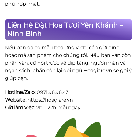
phù hợp nhất.
Liên Hệ Đặt Hoa Tươi Yên Khánh –
Ninh Bình
Nếu bạn đã có mẫu hoa ưng ý, chỉ cần gửi hình
hoặc mã sản phẩm cho chúng tôi. Nếu bạn vẫn còn
phân vân, cứ nói trước về dịp tặng, người nhận và
ngân sách, phần còn lại đội ngũ Hoagiare.vn sẽ gợi ý
giúp bạn.
Hotline/Zalo:
0971.98.98.43
Website:
https://hoagiare.vn
Giờ làm việc:
7h – 22h mỗi ngày