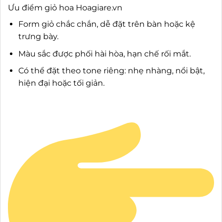
Ưu điểm giỏ hoa Hoagiare.vn
Form giỏ chắc chắn, dễ đặt trên bàn hoặc kệ
trưng bày.
Màu sắc được phối hài hòa, hạn chế rối mắt.
Có thể đặt theo tone riêng: nhẹ nhàng, nổi bật,
hiện đại hoặc tối giản.