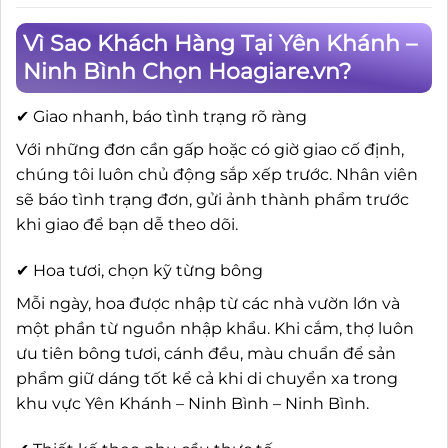
Vì Sao Khách Hàng Tại Yên Khánh –
Ninh Bình Chọn Hoagiare.vn?
✔ Giao nhanh, báo tình trạng rõ ràng
Với những đơn cần gấp hoặc có giờ giao cố định,
chúng tôi luôn chủ động sắp xếp trước. Nhân viên
sẽ báo tình trạng đơn, gửi ảnh thành phẩm trước
khi giao để bạn dễ theo dõi.
✔ Hoa tươi, chọn kỹ từng bông
Mỗi ngày, hoa được nhập từ các nhà vườn lớn và
một phần từ nguồn nhập khẩu. Khi cắm, thợ luôn
ưu tiên bông tươi, cánh đều, màu chuẩn để sản
phẩm giữ dáng tốt kể cả khi di chuyển xa trong
khu vực Yên Khánh – Ninh Bình – Ninh Bình.