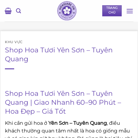
Bỏ
TRANG
qua
CHỦ
nội
dung
KHU VỰC
Shop Hoa Tươi Yên Sơn – Tuyên
Quang
Shop Hoa Tươi Yên Sơn – Tuyên
Quang | Giao Nhanh 60–90 Phút –
Hoa Đẹp – Giá Tốt
Khi cần gửi hoa ở
Yên Sơn – Tuyên Quang
, điều
khách thường quan tâm nhất là hoa có giống mẫu