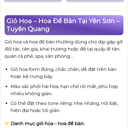
Giỏ Hoa – Hoa Để Bàn Tại Yên Sơn –
Tuyên Quang
Giỏ hoa và hoa để bàn thường dùng cho dịp gặp gỡ
đối tác, tân gia, khai trương hoặc để tại quầy lễ tân,
quán cà phê, spa, văn phòng…
Giỏ hoa form đứng, chắc chắn, dễ đặt trên bàn
hoặc kệ trưng bày.
Màu sắc phối hài hòa, hạn chế rối mắt, phù hợp
nhiều không gian.
Có thể đặt theo tone riêng: nhẹ nhàng, nổi bật,
hiện đại hoặc tối giản.
Danh mục giỏ hoa – hoa để bàn: