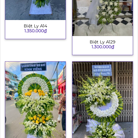
Biệt Ly A14
1.350.000
₫
Biệt Ly A129
1.300.000
₫