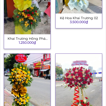
Kệ Hoa Khai Trương 02
3.500.000
₫
Khai Trương Hồng Phát
1.250.000
₫
H008