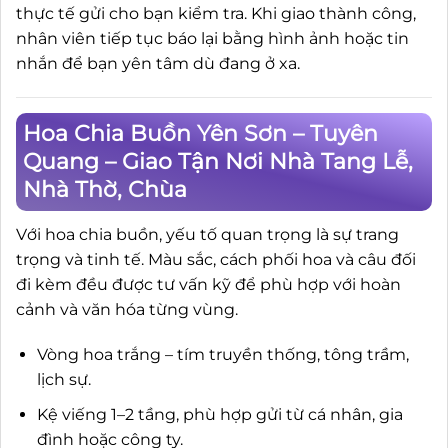
thực tế gửi cho bạn kiểm tra. Khi giao thành công,
nhân viên tiếp tục báo lại bằng hình ảnh hoặc tin
nhắn để bạn yên tâm dù đang ở xa.
Hoa Chia Buồn Yên Sơn – Tuyên
Quang – Giao Tận Nơi Nhà Tang Lễ,
Nhà Thờ, Chùa
Với hoa chia buồn, yếu tố quan trọng là sự trang
trọng và tinh tế. Màu sắc, cách phối hoa và câu đối
đi kèm đều được tư vấn kỹ để phù hợp với hoàn
cảnh và văn hóa từng vùng.
Vòng hoa trắng – tím truyền thống, tông trầm,
lịch sự.
Kệ viếng 1–2 tầng, phù hợp gửi từ cá nhân, gia
đình hoặc công ty.