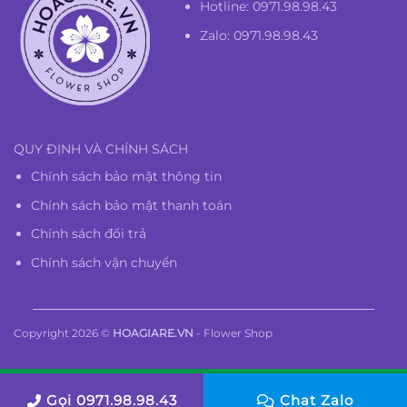
Hotline:
0971.98.98.43
Zalo: 0971.98.98.43
QUY ĐỊNH VÀ CHÍNH SÁCH
Chính sách bảo mật thông tin
Chính sách bảo mật thanh toán
Chính sách đổi trả
Chính sách vận chuyển
Copyright 2026 ©
HOAGIARE.VN
- Flower Shop
Gọi 0971.98.98.43
Chat Zalo