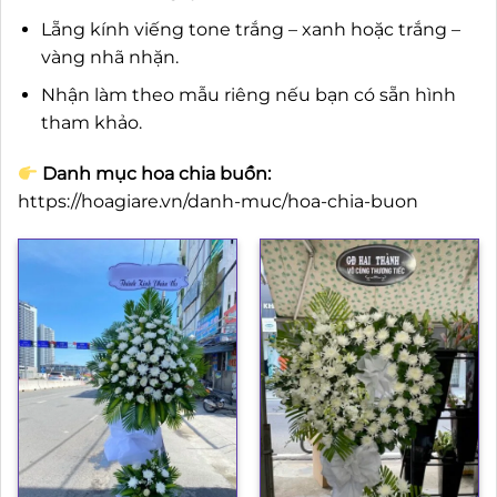
Lẵng kính viếng tone trắng – xanh hoặc trắng –
vàng nhã nhặn.
Nhận làm theo mẫu riêng nếu bạn có sẵn hình
tham khảo.
Danh mục hoa chia buồn:
https://hoagiare.vn/danh-muc/hoa-chia-buon