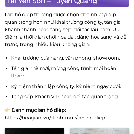
Tại Yên Sơn – Tuyên Quang
Lan hồ điệp thường được chọn cho những dịp
quan trọng hơn như khai trương công ty, tân gia,
khánh thành hoặc tặng sếp, đối tác lâu năm. Ưu
điểm là thời gian chơi hoa dài, dáng hoa sang và dễ
trưng trong nhiều kiểu không gian.
Khai trương cửa hàng, văn phòng, showroom.
Tân gia nhà mới, mừng công trình mới hoàn
thành.
Kỷ niệm thành lập công ty, kỷ niệm ngày cưới.
Tặng sếp, khách VIP hoặc đối tác quan trọng.
Danh mục lan hồ điệp:
https://hoagiare.vn/danh-muc/lan-ho-diep