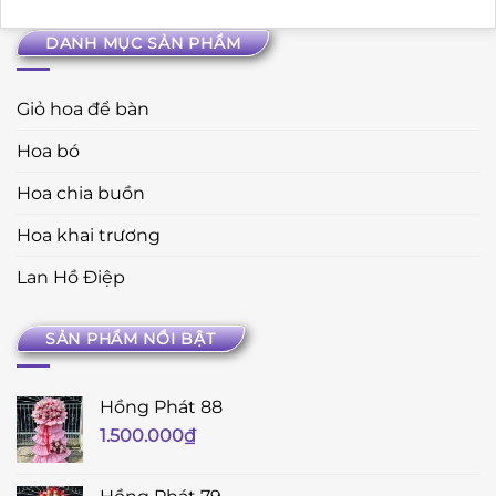
DANH MỤC SẢN PHẨM
Giỏ hoa để bàn
Hoa bó
Hoa chia buồn
Hoa khai trương
Lan Hồ Điệp
SẢN PHẨM NỔI BẬT
Hồng Phát 88
1.500.000
₫