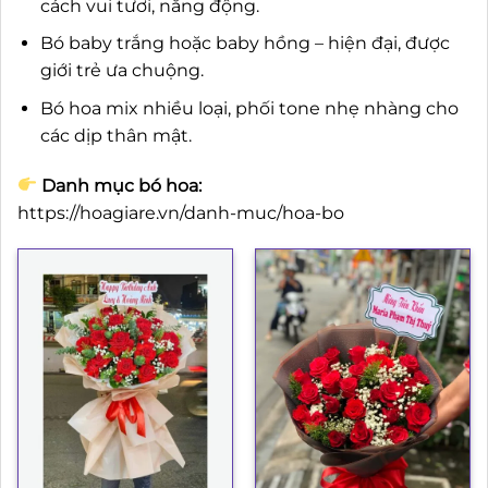
cách vui tươi, năng động.
Bó baby trắng hoặc baby hồng – hiện đại, được
giới trẻ ưa chuộng.
Bó hoa mix nhiều loại, phối tone nhẹ nhàng cho
các dịp thân mật.
Danh mục bó hoa:
https://hoagiare.vn/danh-muc/hoa-bo