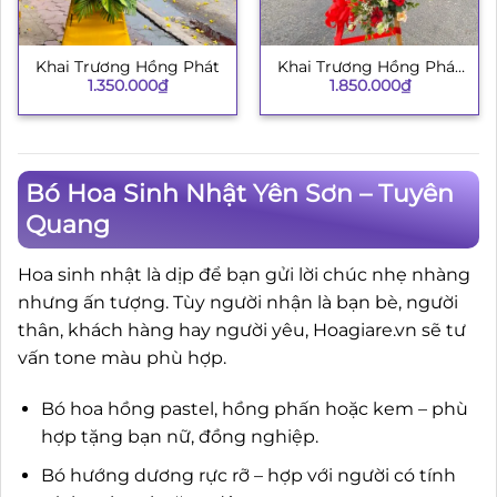
Khai Trương Hồng Phát
Khai Trương Hồng Phát
1.350.000
₫
1.850.000
₫
134
Bó Hoa Sinh Nhật Yên Sơn – Tuyên
Quang
Hoa sinh nhật là dịp để bạn gửi lời chúc nhẹ nhàng
nhưng ấn tượng. Tùy người nhận là bạn bè, người
thân, khách hàng hay người yêu, Hoagiare.vn sẽ tư
vấn tone màu phù hợp.
Bó hoa hồng pastel, hồng phấn hoặc kem – phù
hợp tặng bạn nữ, đồng nghiệp.
Bó hướng dương rực rỡ – hợp với người có tính