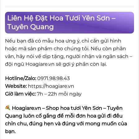
Liên Hệ Đặt Hoa Tươi Yên Sơn –
Tuyên Quang
Nếu bạn đã có mẫu hoa ưng ý, chỉ cần gửi hình
hoặc mã sản phẩm cho chúng tôi. Nếu còn phân
vân, hãy nói về dịp tặng, người nhận và ngân sách –
đội ngũ Hoagiare.vn sẽ gợi ý phần còn lại.
Hotline/Zalo:
0971.98.98.43
Website:
https://hoagiare.vn
Giờ làm việc:
7h – 22h mỗi ngày
Hoagiare.vn – Shop hoa tươi Yên Sơn – Tuyên
Quang luôn cố gắng để mỗi đơn hoa gửi đi đều
chỉn chu, đúng hẹn và đúng với mong muốn của
bạn.