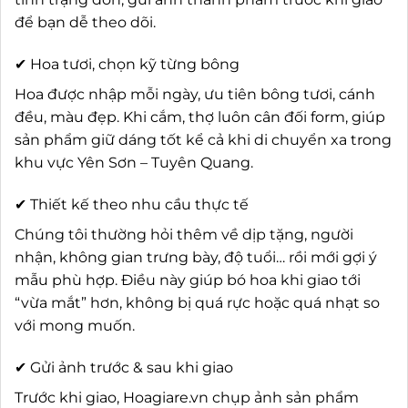
để bạn dễ theo dõi.
✔ Hoa tươi, chọn kỹ từng bông
Hoa được nhập mỗi ngày, ưu tiên bông tươi, cánh
đều, màu đẹp. Khi cắm, thợ luôn cân đối form, giúp
sản phẩm giữ dáng tốt kể cả khi di chuyển xa trong
khu vực Yên Sơn – Tuyên Quang.
✔ Thiết kế theo nhu cầu thực tế
Chúng tôi thường hỏi thêm về dịp tặng, người
nhận, không gian trưng bày, độ tuổi… rồi mới gợi ý
mẫu phù hợp. Điều này giúp bó hoa khi giao tới
“vừa mắt” hơn, không bị quá rực hoặc quá nhạt so
với mong muốn.
✔ Gửi ảnh trước & sau khi giao
Trước khi giao, Hoagiare.vn chụp ảnh sản phẩm