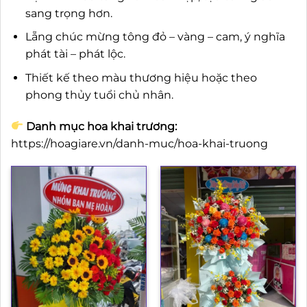
sang trọng hơn.
Lẵng chúc mừng tông đỏ – vàng – cam, ý nghĩa
phát tài – phát lộc.
Thiết kế theo màu thương hiệu hoặc theo
phong thủy tuổi chủ nhân.
Danh mục hoa khai trương:
https://hoagiare.vn/danh-muc/hoa-khai-truong