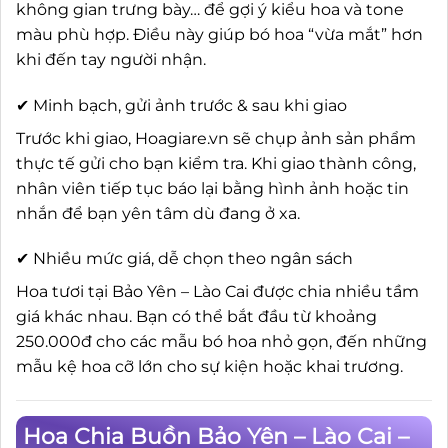
không gian trưng bày… để gợi ý kiểu hoa và tone
màu phù hợp. Điều này giúp bó hoa “vừa mắt” hơn
khi đến tay người nhận.
✔ Minh bạch, gửi ảnh trước & sau khi giao
Trước khi giao, Hoagiare.vn sẽ chụp ảnh sản phẩm
thực tế gửi cho bạn kiểm tra. Khi giao thành công,
nhân viên tiếp tục báo lại bằng hình ảnh hoặc tin
nhắn để bạn yên tâm dù đang ở xa.
✔ Nhiều mức giá, dễ chọn theo ngân sách
Hoa tươi tại Bảo Yên – Lào Cai được chia nhiều tầm
giá khác nhau. Bạn có thể bắt đầu từ khoảng
250.000đ cho các mẫu bó hoa nhỏ gọn, đến những
mẫu kệ hoa cỡ lớn cho sự kiện hoặc khai trương.
Hoa Chia Buồn Bảo Yên – Lào Cai –