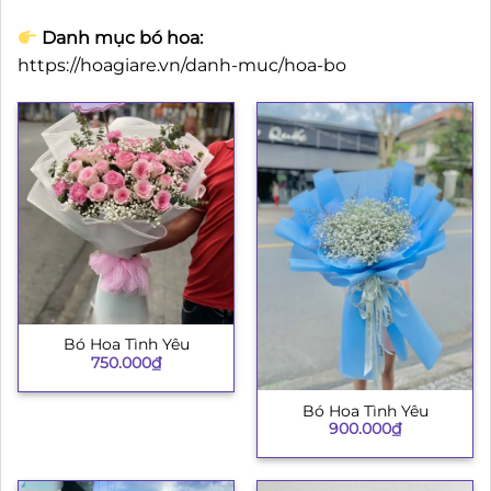
Danh mục bó hoa:
https://hoagiare.vn/danh-muc/hoa-bo
Bó Hoa Tình Yêu
750.000
₫
Bó Hoa Tình Yêu
900.000
₫