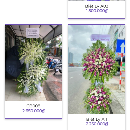
Biệt Ly A03
1.500.000
₫
CB008
2.650.000
₫
Biệt Ly A11
2.250.000
₫