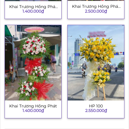
Khai Trương Hồng Phát
Khai Trương Hồng Phát
2.500.000
₫
002
1.400.000
₫
H009
Khai Trương Hồng Phát
HP 100
1.400.000
₫
2.550.000
₫