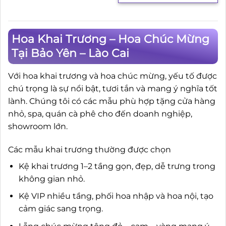
Hoa Khai Trương – Hoa Chúc Mừng
Tại Bảo Yên – Lào Cai
Với hoa khai trương và hoa chúc mừng, yếu tố được
chú trọng là sự nổi bật, tươi tắn và mang ý nghĩa tốt
lành. Chúng tôi có các mẫu phù hợp tặng cửa hàng
nhỏ, spa, quán cà phê cho đến doanh nghiệp,
showroom lớn.
Các mẫu khai trương thường được chọn
Kệ khai trương 1–2 tầng gọn, đẹp, dễ trưng trong
không gian nhỏ.
Kệ VIP nhiều tầng, phối hoa nhập và hoa nội, tạo
cảm giác sang trọng.