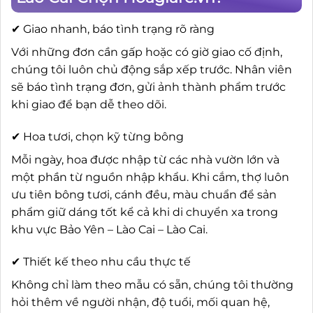
✔ Giao nhanh, báo tình trạng rõ ràng
Với những đơn cần gấp hoặc có giờ giao cố định,
chúng tôi luôn chủ động sắp xếp trước. Nhân viên
sẽ báo tình trạng đơn, gửi ảnh thành phẩm trước
khi giao để bạn dễ theo dõi.
✔ Hoa tươi, chọn kỹ từng bông
Mỗi ngày, hoa được nhập từ các nhà vườn lớn và
một phần từ nguồn nhập khẩu. Khi cắm, thợ luôn
ưu tiên bông tươi, cánh đều, màu chuẩn để sản
phẩm giữ dáng tốt kể cả khi di chuyển xa trong
khu vực Bảo Yên – Lào Cai – Lào Cai.
✔ Thiết kế theo nhu cầu thực tế
Không chỉ làm theo mẫu có sẵn, chúng tôi thường
hỏi thêm về người nhận, độ tuổi, mối quan hệ,