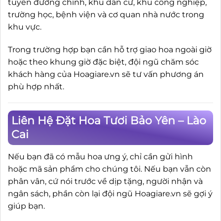
tuyến đường chính, khu dân cư, khu công nghiệp,
trường học, bệnh viện và cơ quan nhà nước trong
khu vực.
Trong trường hợp bạn cần hỗ trợ giao hoa ngoài giờ
hoặc theo khung giờ đặc biệt, đội ngũ chăm sóc
khách hàng của Hoagiare.vn sẽ tư vấn phương án
phù hợp nhất.
Liên Hệ Đặt Hoa Tươi Bảo Yên – Lào
Cai
Nếu bạn đã có mẫu hoa ưng ý, chỉ cần gửi hình
hoặc mã sản phẩm cho chúng tôi. Nếu bạn vẫn còn
phân vân, cứ nói trước về dịp tặng, người nhận và
ngân sách, phần còn lại đội ngũ Hoagiare.vn sẽ gợi ý
giúp bạn.