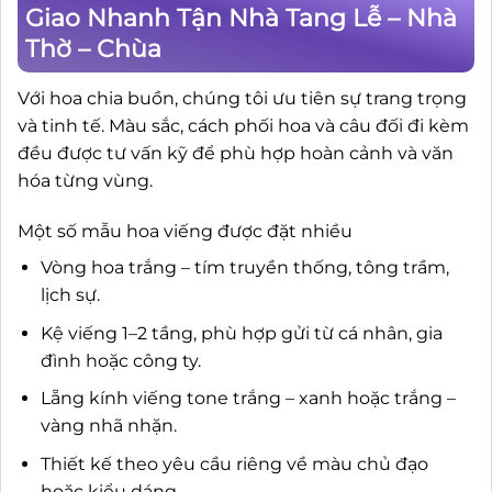
Giao Nhanh Tận Nhà Tang Lễ – Nhà
Thờ – Chùa
Với hoa chia buồn, chúng tôi ưu tiên sự trang trọng
và tinh tế. Màu sắc, cách phối hoa và câu đối đi kèm
đều được tư vấn kỹ để phù hợp hoàn cảnh và văn
hóa từng vùng.
Một số mẫu hoa viếng được đặt nhiều
Vòng hoa trắng – tím truyền thống, tông trầm,
lịch sự.
Kệ viếng 1–2 tầng, phù hợp gửi từ cá nhân, gia
đình hoặc công ty.
Lẵng kính viếng tone trắng – xanh hoặc trắng –
vàng nhã nhặn.
Thiết kế theo yêu cầu riêng về màu chủ đạo
hoặc kiểu dáng.