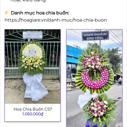
Danh mục hoa chia buồn:
https://hoagiare.vn/danh-muc/hoa-chia-buon
Hoa Chia Buồn C57
1.050.000
₫