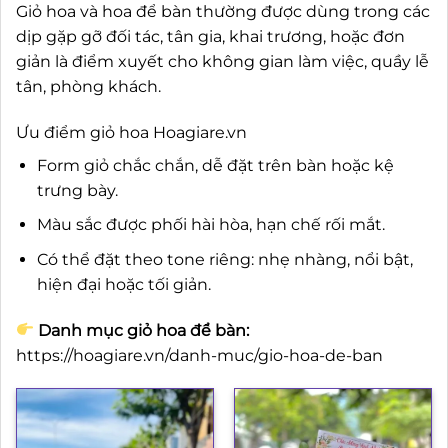
Giỏ hoa và hoa để bàn thường được dùng trong các
dịp gặp gỡ đối tác, tân gia, khai trương, hoặc đơn
giản là điểm xuyết cho không gian làm việc, quầy lễ
tân, phòng khách.
Ưu điểm giỏ hoa Hoagiare.vn
Form giỏ chắc chắn, dễ đặt trên bàn hoặc kệ
trưng bày.
Màu sắc được phối hài hòa, hạn chế rối mắt.
Có thể đặt theo tone riêng: nhẹ nhàng, nổi bật,
hiện đại hoặc tối giản.
Danh mục giỏ hoa để bàn:
https://hoagiare.vn/danh-muc/gio-hoa-de-ban