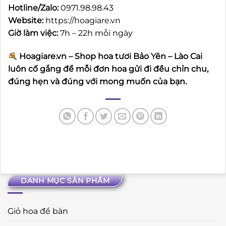
Hotline/Zalo:
0971.98.98.43
Website:
https://hoagiare.vn
Giờ làm việc:
7h – 22h mỗi ngày
Hoagiare.vn – Shop hoa tươi Bảo Yên – Lào Cai
luôn cố gắng để mỗi đơn hoa gửi đi đều chỉn chu,
đúng hẹn và đúng với mong muốn của bạn.
DANH MỤC SẢN PHẨM
Giỏ hoa để bàn