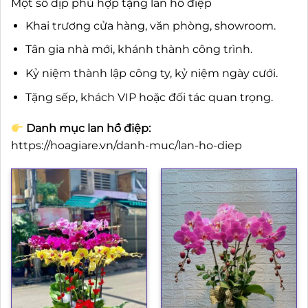
Một số dịp phù hợp tặng lan hồ điệp
Khai trương cửa hàng, văn phòng, showroom.
Tân gia nhà mới, khánh thành công trình.
Kỷ niệm thành lập công ty, kỷ niệm ngày cưới.
Tặng sếp, khách VIP hoặc đối tác quan trọng.
Danh mục lan hồ điệp:
https://hoagiare.vn/danh-muc/lan-ho-diep