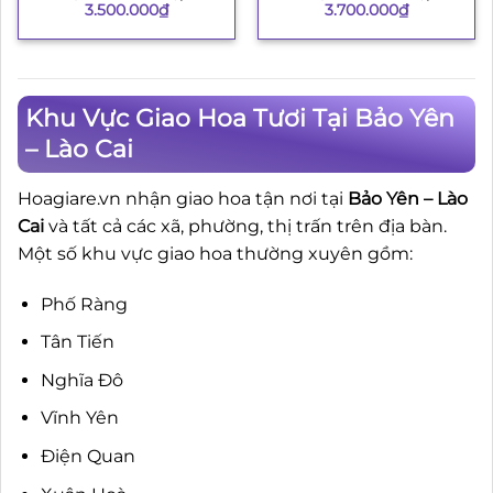
3.500.000
₫
3.700.000
₫
Khu Vực Giao Hoa Tươi Tại Bảo Yên
– Lào Cai
Hoagiare.vn nhận giao hoa tận nơi tại
Bảo Yên – Lào
Cai
và tất cả các xã, phường, thị trấn trên địa bàn.
Một số khu vực giao hoa thường xuyên gồm:
Phố Ràng
Tân Tiến
Nghĩa Đô
Vĩnh Yên
Điện Quan