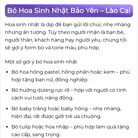
Bó Hoa Sinh Nhật Bảo Yên – Lào Cai
Hoa sinh nhật là dịp để bạn gửi lời chúc nhẹ nhàng
nhưng ấn tượng. Tùy theo người nhận là bạn bè,
người thân, khách hàng hay người yêu, chúng tôi
sẽ gợi ý form bó và tone màu phù hợp.
Một số gợi ý bó hoa sinh nhật
Bó hoa hồng pastel, hồng phấn hoặc kem – phù
hợp tặng bạn nữ, đồng nghiệp.
Bó hướng dương rực rỡ – hợp với người có tính
cách vui tươi, năng động.
Bó baby trắng hoặc baby hồng – nhẹ nhàng,
hiện đại, rất được giới trẻ ưa chuộng.
Bó tulip hoặc hoa nhập – phù hợp làm quà tặng
cao cấp, sang trọng.