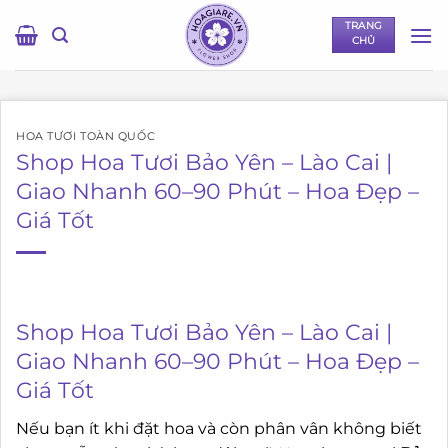
Bỏ
TRANG
qua
CHỦ
nội
dung
HOA TƯƠI TOÀN QUỐC
Shop Hoa Tươi Bảo Yên – Lào Cai |
Giao Nhanh 60–90 Phút – Hoa Đẹp –
Giá Tốt
Shop Hoa Tươi Bảo Yên – Lào Cai |
Giao Nhanh 60–90 Phút – Hoa Đẹp –
Giá Tốt
Nếu bạn ít khi đặt hoa và còn phân vân không biết