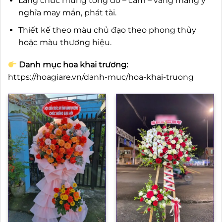
Lẵng chúc mừng tông đỏ – cam – vàng mang ý
nghĩa may mắn, phát tài.
Thiết kế theo màu chủ đạo theo phong thủy
hoặc màu thương hiệu.
Danh mục hoa khai trương:
https://hoagiare.vn/danh-muc/hoa-khai-truong